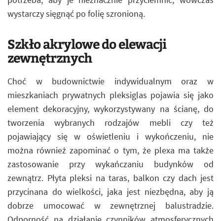
wystarczy sięgnąć po folię szronioną.
Szkło akrylowe do elewacji
zewnętrznych
Choć w budownictwie indywidualnym oraz w
mieszkaniach prywatnych pleksiglas pojawia się jako
element dekoracyjny, wykorzystywany na ścianę, do
tworzenia wybranych rodzajów mebli czy też
pojawiający się w oświetleniu i wykończeniu, nie
można również zapominać o tym, że plexa ma także
zastosowanie przy wykańczaniu budynków od
zewnątrz. Płyta pleksi na taras, balkon czy dach jest
przycinana do wielkości, jaka jest niezbędna, aby ją
dobrze umocować w zewnętrznej balustradzie.
Odporność na działanie czynników atmosferycznych