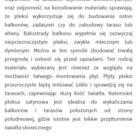
oraz odporność na korodowanie materiału sprawiają,
że pleksi wykorzystuje się do budowania osłon
balkonów, zadaszeń czy do zabudowy tarasu lub
altany. Balustrady balkonu wypełnia się zazwyczaj
nieprzezroczystym pleksi, zwykle mlecznym lub
dymionym. Można w ten sposób zbudować trwałą
przegrodę i osłonić się przed sąsiadami. Ten rodzaj
materiału wybierany jest również ze względu na
możliwość łatwego montowania płyt. Płyty pleksi
przezroczyste będą imitować szkło i sprawdzą się na
tarasach, zapewniając dużą ilość światła. Natomiast
pleksa satynowa jest idealna do wykańczania
balkonów i tarasów położonych od strony
południowej, gdzie istotne jest lekkie przytłumienie
światła słonecznego