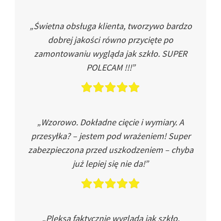
„Świetna obsługa klienta, tworzywo bardzo
dobrej jakości równo przycięte po
zamontowaniu wygląda jak szkło. SUPER
POLECAM !!!”
„Wzorowo. Dokładne cięcie i wymiary. A
przesyłka? – jestem pod wrażeniem! Super
zabezpieczona przed uszkodzeniem – chyba
już lepiej się nie da!”
„Pleksa faktycznie wygląda jak szkło.