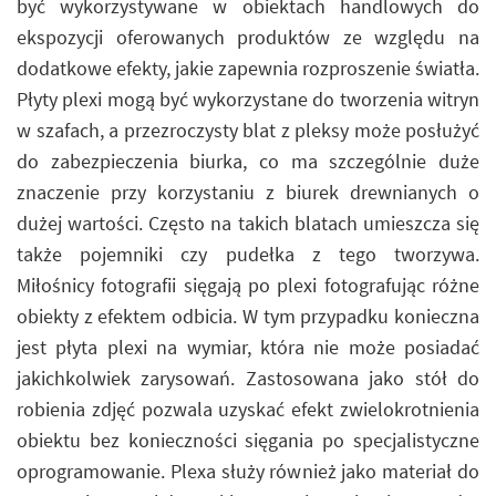
być wykorzystywane w obiektach handlowych do
ekspozycji oferowanych produktów ze względu na
dodatkowe efekty, jakie zapewnia rozproszenie światła.
Płyty plexi mogą być wykorzystane do tworzenia witryn
w szafach, a przezroczysty blat z pleksy może posłużyć
do zabezpieczenia biurka, co ma szczególnie duże
znaczenie przy korzystaniu z biurek drewnianych o
dużej wartości. Często na takich blatach umieszcza się
także pojemniki czy pudełka z tego tworzywa.
Miłośnicy fotografii sięgają po plexi fotografując różne
obiekty z efektem odbicia. W tym przypadku konieczna
jest płyta plexi na wymiar, która nie może posiadać
jakichkolwiek zarysowań. Zastosowana jako stół do
robienia zdjęć pozwala uzyskać efekt zwielokrotnienia
obiektu bez konieczności sięgania po specjalistyczne
oprogramowanie. Plexa służy również jako materiał do