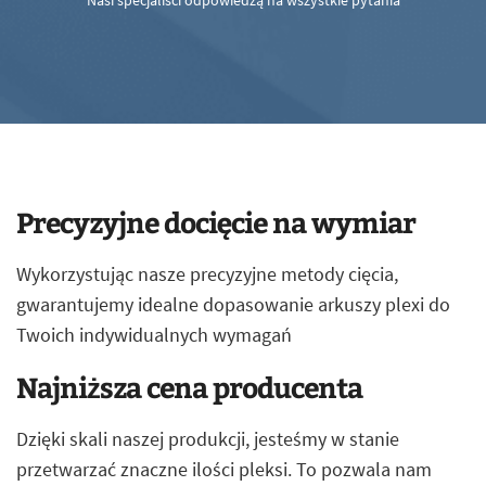
Nasi specjaliści odpowiedzą na wszystkie pytania
Precyzyjne docięcie na wymiar
Wykorzystując nasze precyzyjne metody cięcia,
gwarantujemy idealne dopasowanie arkuszy plexi do
Twoich indywidualnych wymagań
Najniższa cena producenta
Dzięki skali naszej produkcji, jesteśmy w stanie
przetwarzać znaczne ilości pleksi. To pozwala nam