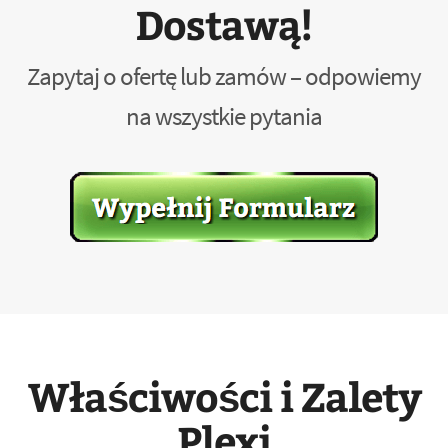
Dostawą!
Zapytaj o ofertę lub zamów – odpowiemy
na wszystkie pytania
Właściwości i Zalety
Plexi