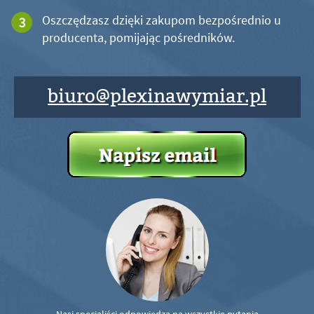
Oszczędzasz dzięki zakupom bezpośrednio u
producenta, pomijając pośredników.
biuro@plexinawymiar.pl