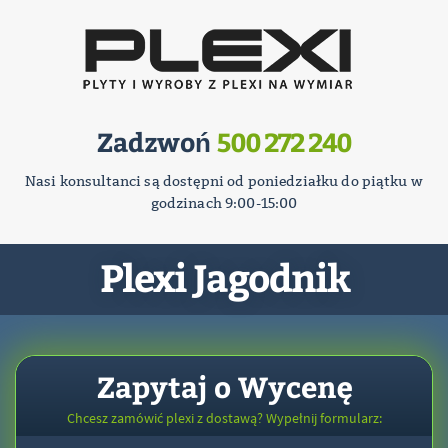
Zadzwoń
500 272 240
Nasi konsultanci są dostępni od poniedziałku do piątku w
godzinach 9:00-15:00
Plexi Jagodnik
Zapytaj o Wycenę
Chcesz zamówić plexi z dostawą? Wypełnij formularz: