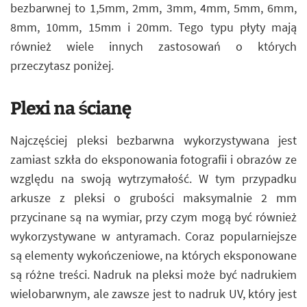
bezbarwnej to 1,5mm, 2mm, 3mm, 4mm, 5mm, 6mm,
8mm, 10mm, 15mm i 20mm. Tego typu płyty mają
również wiele innych zastosowań o których
przeczytasz poniżej.
Plexi na ścianę
Najczęściej pleksi bezbarwna wykorzystywana jest
zamiast szkła do eksponowania fotografii i obrazów ze
względu na swoją wytrzymałość. W tym przypadku
arkusze z pleksi o grubości maksymalnie 2 mm
przycinane są na wymiar, przy czym mogą być również
wykorzystywane w antyramach. Coraz popularniejsze
są elementy wykończeniowe, na których eksponowane
są różne treści. Nadruk na pleksi może być nadrukiem
wielobarwnym, ale zawsze jest to nadruk UV, który jest