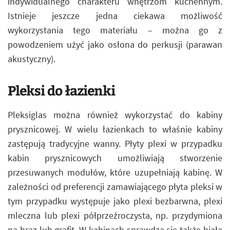
indywidualnego charakteru wnętrzom kuchennym.
Istnieje jeszcze jedna ciekawa możliwość
wykorzystania tego materiału – można go z
powodzeniem użyć jako osłona do perkusji (parawan
akustyczny).
Pleksi do łazienki
Pleksiglas można również wykorzystać do kabiny
prysznicowej. W wielu łazienkach to właśnie kabiny
zastępują tradycyjne wanny. Płyty plexi w przypadku
kabin prysznicowych umożliwiają stworzenie
przesuwanych modułów, które uzupełniają kabinę. W
zależności od preferencji zamawiającego płyta pleksi w
tym przypadku występuje jako plexi bezbarwna, plexi
mleczna lub plexi półprzeźroczysta, np. przydymiona
na brąz lub grafit. W kabinach sprawdza się także biała