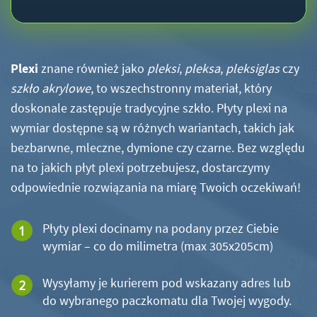
Plexi
znane również jako
pleksi
,
pleksa
,
pleksiglas
czy
szkło akrylowe
, to wszechstronny materiał, który
doskonale zastępuje tradycyjne szkło. Płyty plexi na
wymiar dostępne są w różnych wariantach, takich jak
bezbarwne, mleczne, dymione czy czarne. Bez względu
na to jakich płyt plexi potrzebujesz, dostarczymy
odpowiednie rozwiązania na miarę Twoich oczekiwań!
Płyty plexi docinamy na podany przez Ciebie
wymiar – co do milimetra (max 305x205cm)
Wysyłamy je kurierem pod wskazany adres lub
do wybranego paczkomatu dla Twojej wygody.