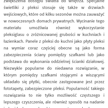
zwiększenia dostępu światła do wnętrza. Specjalne
świetliki z pleksi stosuje się także w drzwiach
wejściowych, które od kilku sezonów można zauważyć
w nowoczesnych domach prywatnych. Wycinanie tego
materiału umożliwia również wykorzystanie
pleksiglasu o zróżnicowanej grubości w kuchniach i
łazienkach. Panele z pleksi do kuchni jako płyty pleksi
na wymiar coraz częściej obecne są jako forma
zabezpieczenia ściany pomiędzy szafkami lub jako
podstawa do wykonania oddzielnej ścianki działowej.
Niezwykle popularne do niedawna rozwiązanie, w
którym pomiędzy szafkami stojącymi a wiszącymi
układało się płytki, obecnie zastępowane jest przez
fototapety, zabezpieczone pleksi. Popularność takiego
rozwiązania to nie tylko możliwość częstszego i
lepszego czyszczenia, ale również sposób na nadanie