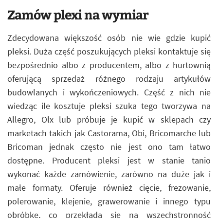
Zamów plexi na wymiar
Zdecydowana większość osób nie wie gdzie kupić
pleksi. Duża część poszukujących pleksi kontaktuje się
bezpośrednio albo z producentem, albo z hurtownią
oferującą sprzedaż różnego rodzaju artykułów
budowlanych i wykończeniowych. Część z nich nie
wiedząc ile kosztuje pleksi szuka tego tworzywa na
Allegro, Olx lub próbuje je kupić w sklepach czy
marketach takich jak Castorama, Obi, Bricomarche lub
Bricoman jednak często nie jest ono tam łatwo
dostępne. Producent pleksi jest w stanie tanio
wykonać każde zamówienie, zarówno na duże jak i
małe formaty. Oferuje również cięcie, frezowanie,
polerowanie, klejenie, grawerowanie i innego typu
obróbkę, co przekłada się na wszechstronność