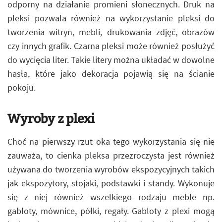
odporny na działanie promieni słonecznych. Druk na
pleksi pozwala również na wykorzystanie pleksi do
tworzenia witryn, mebli, drukowania zdjęć, obrazów
czy innych grafik. Czarna pleksi może również posłużyć
do wycięcia liter. Takie litery można układać w dowolne
hasła, które jako dekoracja pojawią się na ścianie
pokoju.
Wyroby z plexi
Choć na pierwszy rzut oka tego wykorzystania się nie
zauważa, to cienka pleksa przezroczysta jest również
używana do tworzenia wyrobów ekspozycyjnych takich
jak ekspozytory, stojaki, podstawki i standy. Wykonuje
się z niej również wszelkiego rodzaju meble np.
gabloty, mównice, półki, regały. Gabloty z plexi mogą