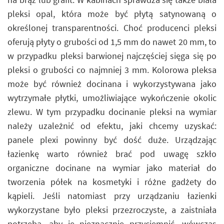
pleksi opal, która może być płytą satynowaną o
określonej transparentności. Choć producenci pleksi
oferują płyty o grubości od 1,5 mm do nawet 20 mm, to
w przypadku pleksi barwionej najczęściej sięga się po
pleksi o grubości co najmniej 3 mm. Kolorowa pleksa
może być również docinana i wykorzystywana jako
wytrzymałe płytki, umożliwiające wykończenie okolic
zlewu. W tym przypadku docinanie pleksi na wymiar
należy uzależnić od efektu, jaki chcemy uzyskać:
panele plexi powinny być dość duże. Urządzając
łazienkę warto również brać pod uwagę szkło
organiczne docinane na wymiar jako materiał do
tworzenia półek na kosmetyki i różne gadżety do
kąpieli. Jeśli natomiast przy urządzaniu łazienki
wykorzystane było pleksi przezroczyste, a zaistniała
potrzeba, aby je nieznacznie przyciemnić, wówczas