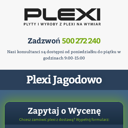
Zadzwoń
500 272 240
Nasi konsultanci są dostępni od poniedziałku do piątku w
godzinach 9:00-15:00
Plexi Jagodowo
Zapytaj o Wycenę
Chcesz zamówić plexi z dostawą? Wypełnij formularz: