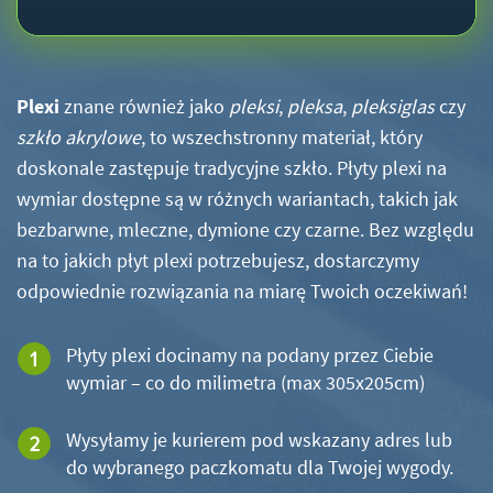
Plexi
znane również jako
pleksi
,
pleksa
,
pleksiglas
czy
szkło akrylowe
, to wszechstronny materiał, który
doskonale zastępuje tradycyjne szkło. Płyty plexi na
wymiar dostępne są w różnych wariantach, takich jak
bezbarwne, mleczne, dymione czy czarne. Bez względu
na to jakich płyt plexi potrzebujesz, dostarczymy
odpowiednie rozwiązania na miarę Twoich oczekiwań!
Płyty plexi docinamy na podany przez Ciebie
wymiar – co do milimetra (max 305x205cm)
Wysyłamy je kurierem pod wskazany adres lub
do wybranego paczkomatu dla Twojej wygody.