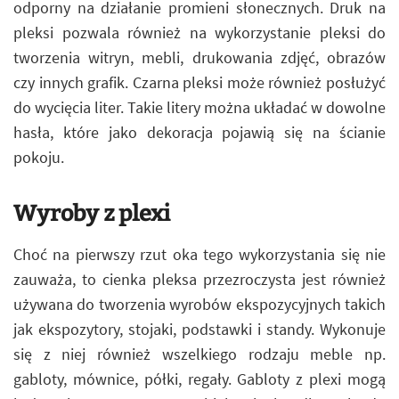
odporny na działanie promieni słonecznych. Druk na
pleksi pozwala również na wykorzystanie pleksi do
tworzenia witryn, mebli, drukowania zdjęć, obrazów
czy innych grafik. Czarna pleksi może również posłużyć
do wycięcia liter. Takie litery można układać w dowolne
hasła, które jako dekoracja pojawią się na ścianie
pokoju.
Wyroby z plexi
Choć na pierwszy rzut oka tego wykorzystania się nie
zauważa, to cienka pleksa przezroczysta jest również
używana do tworzenia wyrobów ekspozycyjnych takich
jak ekspozytory, stojaki, podstawki i standy. Wykonuje
się z niej również wszelkiego rodzaju meble np.
gabloty, mównice, półki, regały. Gabloty z plexi mogą