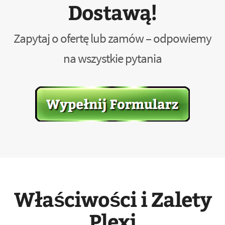
Dostawą!
Zapytaj o ofertę lub zamów – odpowiemy
na wszystkie pytania
Właściwości i Zalety
Plexi