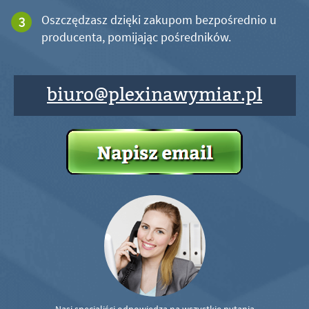
Oszczędzasz dzięki zakupom bezpośrednio u
producenta, pomijając pośredników.
biuro@plexinawymiar.pl