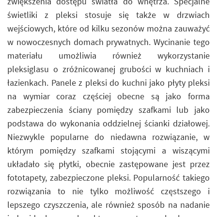
zwiększenia dostępu światła do wnętrza. Specjalne
świetliki z pleksi stosuje się także w drzwiach
wejściowych, które od kilku sezonów można zauważyć
w nowoczesnych domach prywatnych. Wycinanie tego
materiału umożliwia również wykorzystanie
pleksiglasu o zróżnicowanej grubości w kuchniach i
łazienkach. Panele z pleksi do kuchni jako płyty pleksi
na wymiar coraz częściej obecne są jako forma
zabezpieczenia ściany pomiędzy szafkami lub jako
podstawa do wykonania oddzielnej ścianki działowej.
Niezwykle popularne do niedawna rozwiązanie, w
którym pomiędzy szafkami stojącymi a wiszącymi
układało się płytki, obecnie zastępowane jest przez
fototapety, zabezpieczone pleksi. Popularność takiego
rozwiązania to nie tylko możliwość częstszego i
lepszego czyszczenia, ale również sposób na nadanie