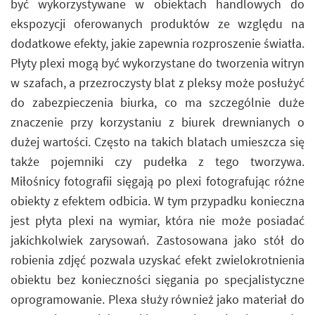
być wykorzystywane w obiektach handlowych do
ekspozycji oferowanych produktów ze względu na
dodatkowe efekty, jakie zapewnia rozproszenie światła.
Płyty plexi mogą być wykorzystane do tworzenia witryn
w szafach, a przezroczysty blat z pleksy może posłużyć
do zabezpieczenia biurka, co ma szczególnie duże
znaczenie przy korzystaniu z biurek drewnianych o
dużej wartości. Często na takich blatach umieszcza się
także pojemniki czy pudełka z tego tworzywa.
Miłośnicy fotografii sięgają po plexi fotografując różne
obiekty z efektem odbicia. W tym przypadku konieczna
jest płyta plexi na wymiar, która nie może posiadać
jakichkolwiek zarysowań. Zastosowana jako stół do
robienia zdjęć pozwala uzyskać efekt zwielokrotnienia
obiektu bez konieczności sięgania po specjalistyczne
oprogramowanie. Plexa służy również jako materiał do