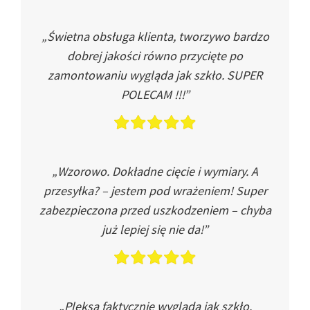
„Świetna obsługa klienta, tworzywo bardzo
dobrej jakości równo przycięte po
zamontowaniu wygląda jak szkło. SUPER
POLECAM !!!”
„Wzorowo. Dokładne cięcie i wymiary. A
przesyłka? – jestem pod wrażeniem! Super
zabezpieczona przed uszkodzeniem – chyba
już lepiej się nie da!”
„Pleksa faktycznie wygląda jak szkło.