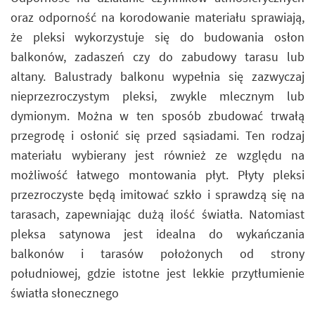
oraz odporność na korodowanie materiału sprawiają,
że pleksi wykorzystuje się do budowania osłon
balkonów, zadaszeń czy do zabudowy tarasu lub
altany. Balustrady balkonu wypełnia się zazwyczaj
nieprzezroczystym pleksi, zwykle mlecznym lub
dymionym. Można w ten sposób zbudować trwałą
przegrodę i osłonić się przed sąsiadami. Ten rodzaj
materiału wybierany jest również ze względu na
możliwość łatwego montowania płyt. Płyty pleksi
przezroczyste będą imitować szkło i sprawdzą się na
tarasach, zapewniając dużą ilość światła. Natomiast
pleksa satynowa jest idealna do wykańczania
balkonów i tarasów położonych od strony
południowej, gdzie istotne jest lekkie przytłumienie
światła słonecznego