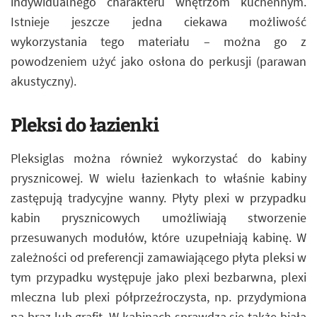
indywidualnego charakteru wnętrzom kuchennym.
Istnieje jeszcze jedna ciekawa możliwość
wykorzystania tego materiału – można go z
powodzeniem użyć jako osłona do perkusji (parawan
akustyczny).
Pleksi do łazienki
Pleksiglas można również wykorzystać do kabiny
prysznicowej. W wielu łazienkach to właśnie kabiny
zastępują tradycyjne wanny. Płyty plexi w przypadku
kabin prysznicowych umożliwiają stworzenie
przesuwanych modułów, które uzupełniają kabinę. W
zależności od preferencji zamawiającego płyta pleksi w
tym przypadku występuje jako plexi bezbarwna, plexi
mleczna lub plexi półprzeźroczysta, np. przydymiona
na brąz lub grafit. W kabinach sprawdza się także biała