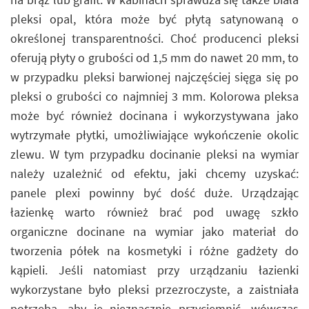
pleksi opal, która może być płytą satynowaną o
określonej transparentności. Choć producenci pleksi
oferują płyty o grubości od 1,5 mm do nawet 20 mm, to
w przypadku pleksi barwionej najczęściej sięga się po
pleksi o grubości co najmniej 3 mm. Kolorowa pleksa
może być również docinana i wykorzystywana jako
wytrzymałe płytki, umożliwiające wykończenie okolic
zlewu. W tym przypadku docinanie pleksi na wymiar
należy uzależnić od efektu, jaki chcemy uzyskać:
panele plexi powinny być dość duże. Urządzając
łazienkę warto również brać pod uwagę szkło
organiczne docinane na wymiar jako materiał do
tworzenia półek na kosmetyki i różne gadżety do
kąpieli. Jeśli natomiast przy urządzaniu łazienki
wykorzystane było pleksi przezroczyste, a zaistniała
potrzeba, aby je nieznacznie przyciemnić, wówczas