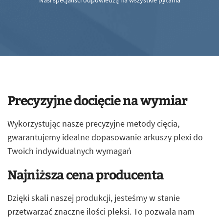
Nasi specjaliści odpowiedzą na wszystkie pytania
Precyzyjne docięcie na wymiar
Wykorzystując nasze precyzyjne metody cięcia,
gwarantujemy idealne dopasowanie arkuszy plexi do
Twoich indywidualnych wymagań
Najniższa cena producenta
Dzięki skali naszej produkcji, jesteśmy w stanie
przetwarzać znaczne ilości pleksi. To pozwala nam