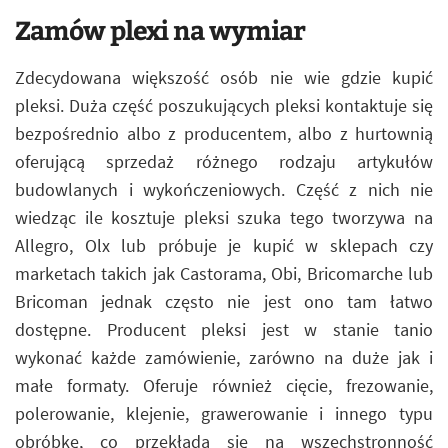
Zamów plexi na wymiar
Zdecydowana większość osób nie wie gdzie kupić
pleksi. Duża część poszukujących pleksi kontaktuje się
bezpośrednio albo z producentem, albo z hurtownią
oferującą sprzedaż różnego rodzaju artykułów
budowlanych i wykończeniowych. Część z nich nie
wiedząc ile kosztuje pleksi szuka tego tworzywa na
Allegro, Olx lub próbuje je kupić w sklepach czy
marketach takich jak Castorama, Obi, Bricomarche lub
Bricoman jednak często nie jest ono tam łatwo
dostępne. Producent pleksi jest w stanie tanio
wykonać każde zamówienie, zarówno na duże jak i
małe formaty. Oferuje również cięcie, frezowanie,
polerowanie, klejenie, grawerowanie i innego typu
obróbkę, co przekłada się na wszechstronność