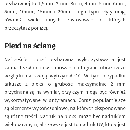
bezbarwnej to 1,5mm, 2mm, 3mm, 4mm, 5mm, 6mm,
8mm, 10mm, 15mm i 20mm. Tego typu płyty mają
również wiele innych zastosowań o których
przeczytasz poniżej.
Plexi na ścianę
Najczęściej pleksi bezbarwna wykorzystywana jest
zamiast szkła do eksponowania fotografii i obrazów ze
względu na swoją wytrzymałość. W tym przypadku
arkusze z pleksi o grubości maksymalnie 2 mm
przycinane są na wymiar, przy czym mogą być również
wykorzystywane w antyramach. Coraz popularniejsze
są elementy wykończeniowe, na których eksponowane
są różne treści. Nadruk na pleksi może być nadrukiem
wielobarwnym, ale zawsze jest to nadruk UV, który jest