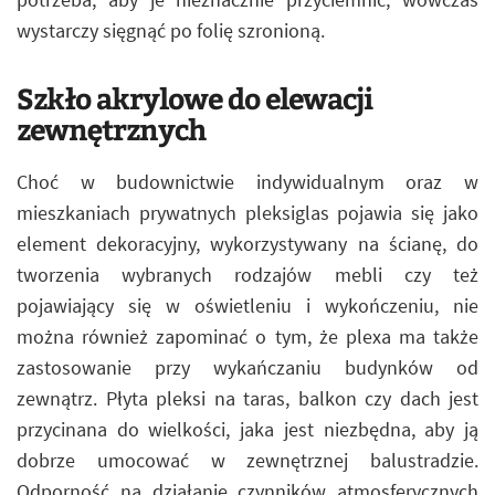
wystarczy sięgnąć po folię szronioną.
Szkło akrylowe do elewacji
zewnętrznych
Choć w budownictwie indywidualnym oraz w
mieszkaniach prywatnych pleksiglas pojawia się jako
element dekoracyjny, wykorzystywany na ścianę, do
tworzenia wybranych rodzajów mebli czy też
pojawiający się w oświetleniu i wykończeniu, nie
można również zapominać o tym, że plexa ma także
zastosowanie przy wykańczaniu budynków od
zewnątrz. Płyta pleksi na taras, balkon czy dach jest
przycinana do wielkości, jaka jest niezbędna, aby ją
dobrze umocować w zewnętrznej balustradzie.
Odporność na działanie czynników atmosferycznych