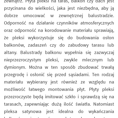
zewnątrz. Płyta pleksi na taras, balkon czy dach jest
przycinana do wielkości, jaka jest niezbędna, aby ją
dobrze umocować w zewnętrznej balustradzie.
Odporność na działanie czynników atmosferycznych
oraz odporność na korodowanie materiału sprawiają,
że pleksi wykorzystuje się do budowania osłon
balkonów, zadaszeń czy do zabudowy tarasu lub
altany. Balustrady balkonu wypełnia się zazwyczaj
nieprzezroczystym pleksi, zwykle mlecznym lub
dymionym. Można w ten sposób zbudować trwałą
przegrodę i osłonić się przed sąsiadami. Ten rodzaj
materiału wybierany jest również ze względu na
możliwość łatwego montowania płyt. Płyty pleksi
przezroczyste będą imitować szkło i sprawdzą się na
tarasach, zapewniając dużą ilość światła. Natomiast
pleksa satynowa jest idealna do wykańczania