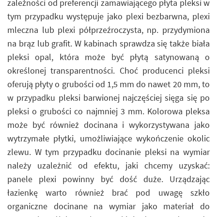
zależności od preferencji zamawiającego płyta pleksi w
tym przypadku występuje jako plexi bezbarwna, plexi
mleczna lub plexi półprzeźroczysta, np. przydymiona
na brąz lub grafit. W kabinach sprawdza się także biała
pleksi opal, która może być płytą satynowaną o
określonej transparentności. Choć producenci pleksi
oferują płyty o grubości od 1,5 mm do nawet 20 mm, to
w przypadku pleksi barwionej najczęściej sięga się po
pleksi o grubości co najmniej 3 mm. Kolorowa pleksa
może być również docinana i wykorzystywana jako
wytrzymałe płytki, umożliwiające wykończenie okolic
zlewu. W tym przypadku docinanie pleksi na wymiar
należy uzależnić od efektu, jaki chcemy uzyskać:
panele plexi powinny być dość duże. Urządzając
łazienkę warto również brać pod uwagę szkło
organiczne docinane na wymiar jako materiał do