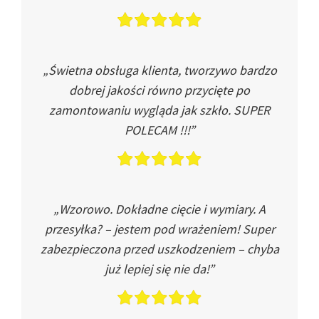
„Świetna obsługa klienta, tworzywo bardzo
dobrej jakości równo przycięte po
zamontowaniu wygląda jak szkło. SUPER
POLECAM !!!”
„Wzorowo. Dokładne cięcie i wymiary. A
przesyłka? – jestem pod wrażeniem! Super
zabezpieczona przed uszkodzeniem – chyba
już lepiej się nie da!”