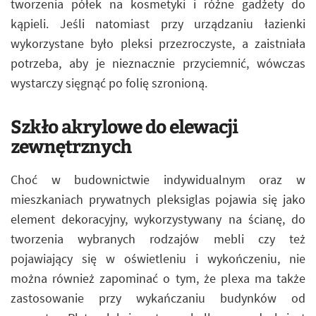
tworzenia półek na kosmetyki i różne gadżety do
kąpieli. Jeśli natomiast przy urządzaniu łazienki
wykorzystane było pleksi przezroczyste, a zaistniała
potrzeba, aby je nieznacznie przyciemnić, wówczas
wystarczy sięgnąć po folię szronioną.
Szkło akrylowe do elewacji
zewnętrznych
Choć w budownictwie indywidualnym oraz w
mieszkaniach prywatnych pleksiglas pojawia się jako
element dekoracyjny, wykorzystywany na ścianę, do
tworzenia wybranych rodzajów mebli czy też
pojawiający się w oświetleniu i wykończeniu, nie
można również zapominać o tym, że plexa ma także
zastosowanie przy wykańczaniu budynków od