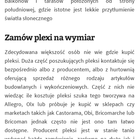
balkonów i tarasów położonych od strony
południowej, gdzie istotne jest lekkie przytłumienie
światła słonecznego
Zamów plexi na wymiar
Zdecydowana większość osób nie wie gdzie kupić
pleksi. Duża część poszukujących pleksi kontaktuje się
bezpośrednio albo z producentem, albo z hurtownią
oferującą sprzedaż różnego rodzaju artykułów
budowlanych i wykończeniowych. Część z nich nie
wiedząc ile kosztuje pleksi szuka tego tworzywa na
Allegro, Olx lub próbuje je kupić w sklepach czy
marketach takich jak Castorama, Obi, Bricomarche lub
Bricoman jednak często nie jest ono tam łatwo
dostępne. Producent pleksi jest w stanie tanio
wykonać każde zamówienie, zarówno na duże jak i