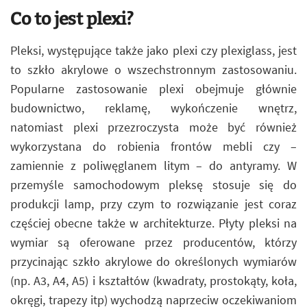
Co to jest plexi?
Pleksi, występujące także jako plexi czy plexiglass, jest
to szkło akrylowe o wszechstronnym zastosowaniu.
Popularne zastosowanie plexi obejmuje głównie
budownictwo, reklamę, wykończenie wnętrz,
natomiast plexi przezroczysta może być również
wykorzystana do robienia frontów mebli czy –
zamiennie z poliwęglanem litym – do antyramy. W
przemyśle samochodowym pleksę stosuje się do
produkcji lamp, przy czym to rozwiązanie jest coraz
częściej obecne także w architekturze. Płyty pleksi na
wymiar są oferowane przez producentów, którzy
przycinając szkło akrylowe do określonych wymiarów
(np. A3, A4, A5) i kształtów (kwadraty, prostokąty, koła,
okręgi, trapezy itp) wychodzą naprzeciw oczekiwaniom