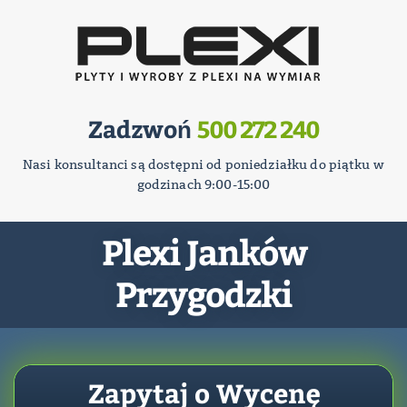
Zadzwoń
500 272 240
Nasi konsultanci są dostępni od poniedziałku do piątku w
godzinach 9:00-15:00
Plexi Janków
Przygodzki
Zapytaj o Wycenę