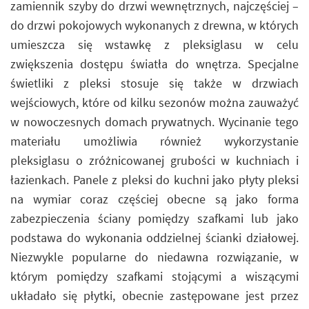
zamiennik szyby do drzwi wewnętrznych, najczęściej –
do drzwi pokojowych wykonanych z drewna, w których
umieszcza się wstawkę z pleksiglasu w celu
zwiększenia dostępu światła do wnętrza. Specjalne
świetliki z pleksi stosuje się także w drzwiach
wejściowych, które od kilku sezonów można zauważyć
w nowoczesnych domach prywatnych. Wycinanie tego
materiału umożliwia również wykorzystanie
pleksiglasu o zróżnicowanej grubości w kuchniach i
łazienkach. Panele z pleksi do kuchni jako płyty pleksi
na wymiar coraz częściej obecne są jako forma
zabezpieczenia ściany pomiędzy szafkami lub jako
podstawa do wykonania oddzielnej ścianki działowej.
Niezwykle popularne do niedawna rozwiązanie, w
którym pomiędzy szafkami stojącymi a wiszącymi
układało się płytki, obecnie zastępowane jest przez