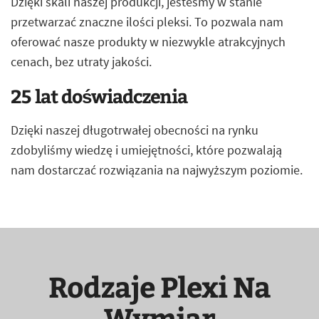
Dzięki skali naszej produkcji, jesteśmy w stanie
przetwarzać znaczne ilości pleksi. To pozwala nam
oferować nasze produkty w niezwykle atrakcyjnych
cenach, bez utraty jakości.
25 lat doświadczenia
Dzięki naszej długotrwałej obecności na rynku
zdobyliśmy wiedzę i umiejętności, które pozwalają
nam dostarczać rozwiązania na najwyższym poziomie.
Rodzaje Plexi Na
Wymiar