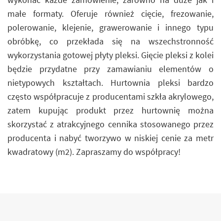
małe formaty. Oferuje również cięcie, frezowanie,
polerowanie, klejenie, grawerowanie i innego typu
obróbkę, co przekłada się na wszechstronność
wykorzystania gotowej płyty pleksi. Gięcie pleksi z kolei
będzie przydatne przy zamawianiu elementów o
nietypowych kształtach. Hurtownia pleksi bardzo
często współpracuje z producentami szkła akrylowego,
zatem kupując produkt przez hurtownię można
skorzystać z atrakcyjnego cennika stosowanego przez
producenta i nabyć tworzywo w niskiej cenie za metr
kwadratowy (m2). Zapraszamy do współpracy!