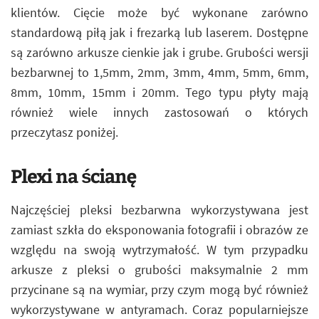
klientów. Cięcie może być wykonane zarówno
standardową piłą jak i frezarką lub laserem. Dostępne
są zarówno arkusze cienkie jak i grube. Grubości wersji
bezbarwnej to 1,5mm, 2mm, 3mm, 4mm, 5mm, 6mm,
8mm, 10mm, 15mm i 20mm. Tego typu płyty mają
również wiele innych zastosowań o których
przeczytasz poniżej.
Plexi na ścianę
Najczęściej pleksi bezbarwna wykorzystywana jest
zamiast szkła do eksponowania fotografii i obrazów ze
względu na swoją wytrzymałość. W tym przypadku
arkusze z pleksi o grubości maksymalnie 2 mm
przycinane są na wymiar, przy czym mogą być również
wykorzystywane w antyramach. Coraz popularniejsze