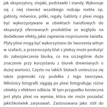
jak ekspozytory, stojaki, podstawki i standy. Wykonuje
się z niej również wszelkiego rodzaju meble np.
gabloty, mównice, półki, regały. Gabloty z plexi mogą
być wykorzystywane w obiektach handlowych do
ekspozycji oferowanych produktów ze względu na
dodatkowe efekty, jakie zapewnia rozproszenie światła.
Płyty plexi mogą być wykorzystane do tworzenia witryn
w szafach, a przezroczysty blat z pleksy może posłużyć
do zabezpieczenia biurka, co ma szczególnie duże
znaczenie przy korzystaniu z biurek drewnianych o
dużej wartości. Często na takich blatach umieszcza się
także pojemniki czy pudełka z tego tworzywa.
Miłośnicy fotografii sięgają po plexi fotografując różne
obiekty z efektem odbicia. W tym przypadku konieczna
jest płyta plexi na wymiar, która nie może posiadać
jakichkolwiek zarysowań. Zastosowana jako stół do