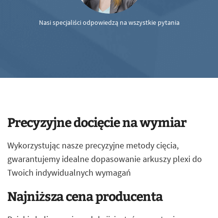
Nasi specjaliści odpowiedzą na wszystkie pytania
Precyzyjne docięcie na wymiar
Wykorzystując nasze precyzyjne metody cięcia,
gwarantujemy idealne dopasowanie arkuszy plexi do
Twoich indywidualnych wymagań
Najniższa cena producenta