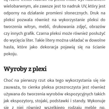
wielobarwnym, ale zawsze jest to nadruk UV, który jest
odporny na działanie promieni słonecznych. Druk na
pleksi pozwala również na wykorzystanie pleksi do
tworzenia witryn, mebli, drukowania zdjęć, obrazów
czy innych grafik. Czarna pleksi może również posłużyć
do wycięcia liter. Takie litery można układać w dowolne
hasła, które jako dekoracja pojawią się na ścianie
pokoju.
Wyroby z plexi
Choć na pierwszy rzut oka tego wykorzystania się nie
zauważa, to cienka pleksa przezroczysta jest również
używana do tworzenia wyrobów ekspozycyjnych takich
jak ekspozytory, stojaki, podstawki i standy. Wykonuje
się z niej również wszelkiego rodzaju meble np.