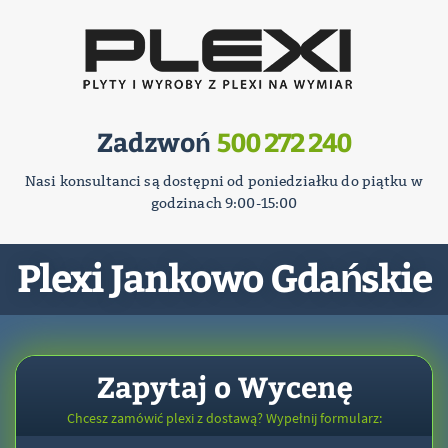
Zadzwoń
500 272 240
Nasi konsultanci są dostępni od poniedziałku do piątku w
godzinach 9:00-15:00
Plexi Jankowo Gdańskie
Zapytaj o Wycenę
Chcesz zamówić plexi z dostawą? Wypełnij formularz: