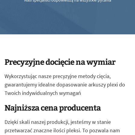
Nasi specjaliści odpowiedzą na wszystkie pytania
Precyzyjne docięcie na wymiar
Wykorzystując nasze precyzyjne metody cięcia,
gwarantujemy idealne dopasowanie arkuszy plexi do
Twoich indywidualnych wymagań
Najniższa cena producenta
Dzięki skali naszej produkcji, jesteśmy w stanie
przetwarzać znaczne ilości pleksi. To pozwala nam