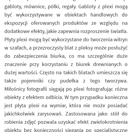
gabloty, mównice, półki, regały. Gabloty z plexi mogą
być wykorzystywane w obiektach handlowych do
ekspozycji oferowanych produktów ze względu na
dodatkowe efekty, jakie zapewnia rozproszenie światła.
Płyty plexi mogą być wykorzystane do tworzenia witryn
w szafach, a przezroczysty blat z pleksy może posłużyć
do zabezpieczenia biurka, co ma szczególnie duże
znaczenie przy korzystaniu z biurek drewnianych o
dużej wartości. Często na takich blatach umieszcza się
także pojemniki czy pudełka z tego tworzywa.
Miłośnicy fotografii sięgają po plexi fotografując różne
obiekty z efektem odbicia. W tym przypadku konieczna
jest płyta plexi na wymiar, która nie może posiadać
jakichkolwiek zarysowań. Zastosowana jako stół do
robienia zdjęć pozwala uzyskać efekt zwielokrotnienia
obiektu bez konieczności sięgania po specjalistyczne