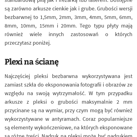
są zarówno arkusze cienkie jak i grube. Grubości wersji
bezbarwnej to 1,5mm, 2mm, 3mm, 4mm, 5mm, 6mm,
8mm, 10mm, 15mm i 20mm. Tego typu płyty mają
również wiele innych zastosowań o których
przeczytasz poniżej.
Plexi na ścianę
Najczęściej pleksi bezbarwna wykorzystywana jest
zamiast szkła do eksponowania fotografii i obrazów ze
względu na swoją wytrzymałość. W tym przypadku
arkusze z pleksi o grubości maksymalnie 2 mm
przycinane są na wymiar, przy czym mogą być również
wykorzystywane w antyramach. Coraz popularniejsze
są elementy wykończeniowe, na których eksponowane
są różne treści. Nadruk na pleksi może być nadrukiem