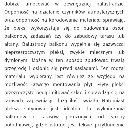
dobrze umocować w zewnętrznej balustradzie.
Odporność na działanie czynników atmosferycznych
oraz odporność na korodowanie materiału sprawiają,
że pleksi wykorzystuje się do budowania osłon
balkonów, zadaszeń czy do zabudowy tarasu lub
altany. Balustrady balkonu wypełnia się zazwyczaj
nieprzezroczystym pleksi, zwykle mlecznym lub
dymionym. Można w ten sposób zbudować trwałą
przegrodę i osłonić się przed sąsiadami. Ten rodzaj
materiału wybierany jest również ze względu na
możliwość łatwego montowania płyt. Płyty pleksi
przezroczyste będą imitować szkło i sprawdzą się na
tarasach, zapewniając dużą ilość światła. Natomiast
pleksa satynowa jest idealna do wykańczania
balkonów i tarasów położonych od strony
południowej, gdzie istotne jest lekkie przytłumienie