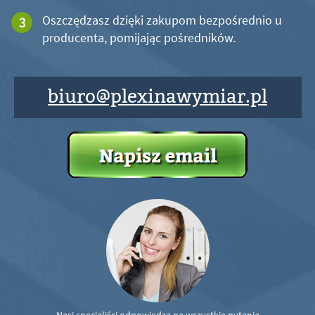
Oszczędzasz dzięki zakupom bezpośrednio u
producenta, pomijając pośredników.
biuro@plexinawymiar.pl