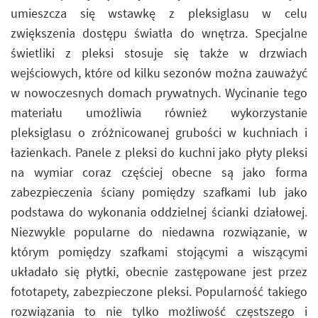
umieszcza się wstawkę z pleksiglasu w celu
zwiększenia dostępu światła do wnętrza. Specjalne
świetliki z pleksi stosuje się także w drzwiach
wejściowych, które od kilku sezonów można zauważyć
w nowoczesnych domach prywatnych. Wycinanie tego
materiału umożliwia również wykorzystanie
pleksiglasu o zróżnicowanej grubości w kuchniach i
łazienkach. Panele z pleksi do kuchni jako płyty pleksi
na wymiar coraz częściej obecne są jako forma
zabezpieczenia ściany pomiędzy szafkami lub jako
podstawa do wykonania oddzielnej ścianki działowej.
Niezwykle popularne do niedawna rozwiązanie, w
którym pomiędzy szafkami stojącymi a wiszącymi
układało się płytki, obecnie zastępowane jest przez
fototapety, zabezpieczone pleksi. Popularność takiego
rozwiązania to nie tylko możliwość częstszego i