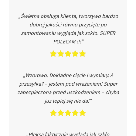
„Świetna obsługa klienta, tworzywo bardzo
dobrej jakości równo przycięte po
zamontowaniu wygląda jak szkło. SUPER
POLECAM !!!”
„Wzorowo. Dokładne cięcie i wymiary. A
przesyłka? – jestem pod wrażeniem! Super
zabezpieczona przed uszkodzeniem – chyba
już lepiej się nie da!”
„Pleksa faktycznie wygląda jak szkło.