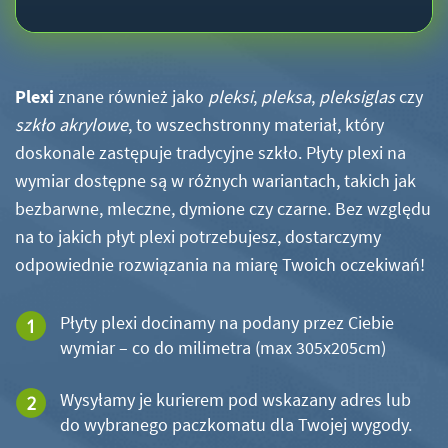
Plexi
znane również jako
pleksi
,
pleksa
,
pleksiglas
czy
szkło akrylowe
, to wszechstronny materiał, który
doskonale zastępuje tradycyjne szkło. Płyty plexi na
wymiar dostępne są w różnych wariantach, takich jak
bezbarwne, mleczne, dymione czy czarne. Bez względu
na to jakich płyt plexi potrzebujesz, dostarczymy
odpowiednie rozwiązania na miarę Twoich oczekiwań!
Płyty plexi docinamy na podany przez Ciebie
wymiar – co do milimetra (max 305x205cm)
Wysyłamy je kurierem pod wskazany adres lub
do wybranego paczkomatu dla Twojej wygody.