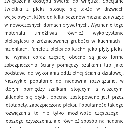
zwiększenia dostępu światła do wnętrza. Specjalne
świetliki z pleksi stosuje się także w drzwiach
wejściowych, które od kilku sezonów można zauważyć
w nowoczesnych domach prywatnych. Wycinanie tego
materiału umożliwia również wykorzystanie
pleksiglasu o zróżnicowanej grubości w kuchniach i
łazienkach. Panele z pleksi do kuchni jako płyty pleksi
na wymiar coraz częściej obecne są jako forma
zabezpieczenia ściany pomiędzy szafkami lub jako
podstawa do wykonania oddzielnej ścianki działowej.
Niezwykle popularne do niedawna rozwiązanie, w
którym pomiędzy szafkami stojącymi a wiszącymi
układało się płytki, obecnie zastępowane jest przez
fototapety, zabezpieczone pleksi. Popularność takiego
rozwiązania to nie tylko możliwość częstszego i
lepszego czyszczenia, ale również sposób na nadanie