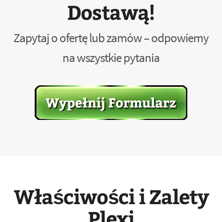
Dostawą!
Zapytaj o ofertę lub zamów – odpowiemy
na wszystkie pytania
Właściwości i Zalety
Plexi