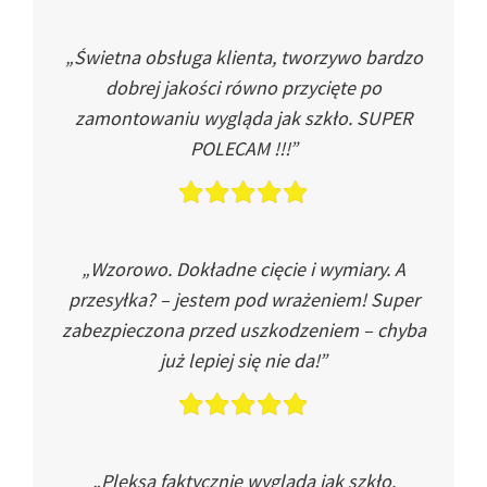
„Świetna obsługa klienta, tworzywo bardzo
dobrej jakości równo przycięte po
zamontowaniu wygląda jak szkło. SUPER
POLECAM !!!”
„Wzorowo. Dokładne cięcie i wymiary. A
przesyłka? – jestem pod wrażeniem! Super
zabezpieczona przed uszkodzeniem – chyba
już lepiej się nie da!”
„Pleksa faktycznie wygląda jak szkło.