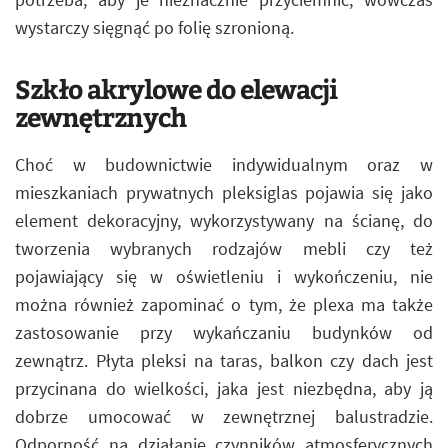
wystarczy sięgnąć po folię szronioną.
Szkło akrylowe do elewacji
zewnętrznych
Choć w budownictwie indywidualnym oraz w
mieszkaniach prywatnych pleksiglas pojawia się jako
element dekoracyjny, wykorzystywany na ścianę, do
tworzenia wybranych rodzajów mebli czy też
pojawiający się w oświetleniu i wykończeniu, nie
można również zapominać o tym, że plexa ma także
zastosowanie przy wykańczaniu budynków od
zewnątrz. Płyta pleksi na taras, balkon czy dach jest
przycinana do wielkości, jaka jest niezbędna, aby ją
dobrze umocować w zewnętrznej balustradzie.
Odporność na działanie czynników atmosferycznych