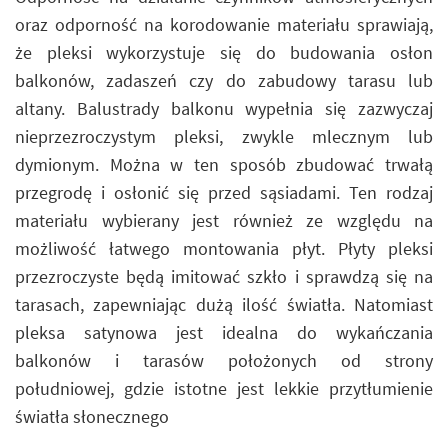
oraz odporność na korodowanie materiału sprawiają,
że pleksi wykorzystuje się do budowania osłon
balkonów, zadaszeń czy do zabudowy tarasu lub
altany. Balustrady balkonu wypełnia się zazwyczaj
nieprzezroczystym pleksi, zwykle mlecznym lub
dymionym. Można w ten sposób zbudować trwałą
przegrodę i osłonić się przed sąsiadami. Ten rodzaj
materiału wybierany jest również ze względu na
możliwość łatwego montowania płyt. Płyty pleksi
przezroczyste będą imitować szkło i sprawdzą się na
tarasach, zapewniając dużą ilość światła. Natomiast
pleksa satynowa jest idealna do wykańczania
balkonów i tarasów położonych od strony
południowej, gdzie istotne jest lekkie przytłumienie
światła słonecznego