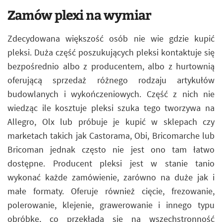
Zamów plexi na wymiar
Zdecydowana większość osób nie wie gdzie kupić
pleksi. Duża część poszukujących pleksi kontaktuje się
bezpośrednio albo z producentem, albo z hurtownią
oferującą sprzedaż różnego rodzaju artykułów
budowlanych i wykończeniowych. Część z nich nie
wiedząc ile kosztuje pleksi szuka tego tworzywa na
Allegro, Olx lub próbuje je kupić w sklepach czy
marketach takich jak Castorama, Obi, Bricomarche lub
Bricoman jednak często nie jest ono tam łatwo
dostępne. Producent pleksi jest w stanie tanio
wykonać każde zamówienie, zarówno na duże jak i
małe formaty. Oferuje również cięcie, frezowanie,
polerowanie, klejenie, grawerowanie i innego typu
obróbkę, co przekłada się na wszechstronność