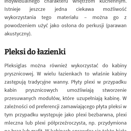
indywidualnego charakteru wnętrzom kuchennym.
Istnieje jeszcze jedna ciekawa możliwość
wykorzystania tego materiału – można go z
powodzeniem użyć jako osłona do perkusji (parawan
akustyczny).
Pleksi do łazienki
Pleksiglas można również wykorzystać do kabiny
prysznicowej. W wielu łazienkach to właśnie kabiny
zastępują tradycyjne wanny. Płyty plexi w przypadku
kabin prysznicowych umożliwiają stworzenie
przesuwanych modułów, które uzupełniają kabinę. W
zależności od preferencji zamawiającego płyta pleksi w
tym przypadku występuje jako plexi bezbarwna, plexi
mleczna lub plexi półprzeźroczysta, np. przydymiona
na brąz lub grafit. W kabinach sprawdza się także biała