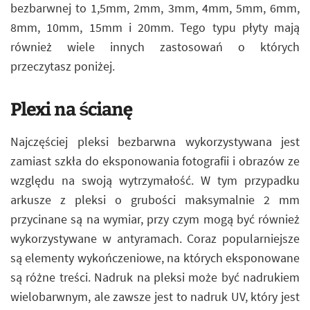
bezbarwnej to 1,5mm, 2mm, 3mm, 4mm, 5mm, 6mm,
8mm, 10mm, 15mm i 20mm. Tego typu płyty mają
również wiele innych zastosowań o których
przeczytasz poniżej.
Plexi na ścianę
Najczęściej pleksi bezbarwna wykorzystywana jest
zamiast szkła do eksponowania fotografii i obrazów ze
względu na swoją wytrzymałość. W tym przypadku
arkusze z pleksi o grubości maksymalnie 2 mm
przycinane są na wymiar, przy czym mogą być również
wykorzystywane w antyramach. Coraz popularniejsze
są elementy wykończeniowe, na których eksponowane
są różne treści. Nadruk na pleksi może być nadrukiem
wielobarwnym, ale zawsze jest to nadruk UV, który jest