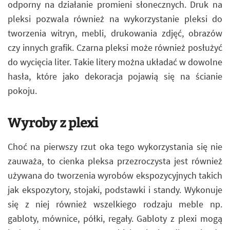
odporny na działanie promieni słonecznych. Druk na
pleksi pozwala również na wykorzystanie pleksi do
tworzenia witryn, mebli, drukowania zdjęć, obrazów
czy innych grafik. Czarna pleksi może również posłużyć
do wycięcia liter. Takie litery można układać w dowolne
hasła, które jako dekoracja pojawią się na ścianie
pokoju.
Wyroby z plexi
Choć na pierwszy rzut oka tego wykorzystania się nie
zauważa, to cienka pleksa przezroczysta jest również
używana do tworzenia wyrobów ekspozycyjnych takich
jak ekspozytory, stojaki, podstawki i standy. Wykonuje
się z niej również wszelkiego rodzaju meble np.
gabloty, mównice, półki, regały. Gabloty z plexi mogą