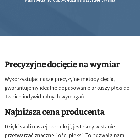
Nasi specjaliści odpowiedzą na wszystkie pytania
Precyzyjne docięcie na wymiar
Wykorzystując nasze precyzyjne metody cięcia,
gwarantujemy idealne dopasowanie arkuszy plexi do
Twoich indywidualnych wymagań
Najniższa cena producenta
Dzięki skali naszej produkcji, jesteśmy w stanie
przetwarzać znaczne ilości pleksi. To pozwala nam