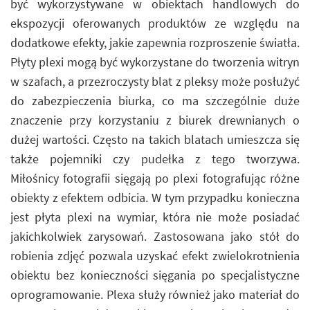
być wykorzystywane w obiektach handlowych do
ekspozycji oferowanych produktów ze względu na
dodatkowe efekty, jakie zapewnia rozproszenie światła.
Płyty plexi mogą być wykorzystane do tworzenia witryn
w szafach, a przezroczysty blat z pleksy może posłużyć
do zabezpieczenia biurka, co ma szczególnie duże
znaczenie przy korzystaniu z biurek drewnianych o
dużej wartości. Często na takich blatach umieszcza się
także pojemniki czy pudełka z tego tworzywa.
Miłośnicy fotografii sięgają po plexi fotografując różne
obiekty z efektem odbicia. W tym przypadku konieczna
jest płyta plexi na wymiar, która nie może posiadać
jakichkolwiek zarysowań. Zastosowana jako stół do
robienia zdjęć pozwala uzyskać efekt zwielokrotnienia
obiektu bez konieczności sięgania po specjalistyczne
oprogramowanie. Plexa służy również jako materiał do