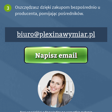
Oszczędzasz dzięki zakupom bezpośrednio u
producenta, pomijając pośredników.
biuro@plexinawymiar.pl