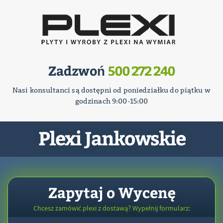
Zadzwoń
500 272 240
Nasi konsultanci są dostępni od poniedziałku do piątku w
godzinach 9:00-15:00
Plexi Jankowskie
Zapytaj o Wycenę
Chcesz zamówić plexi z dostawą? Wypełnij formularz: