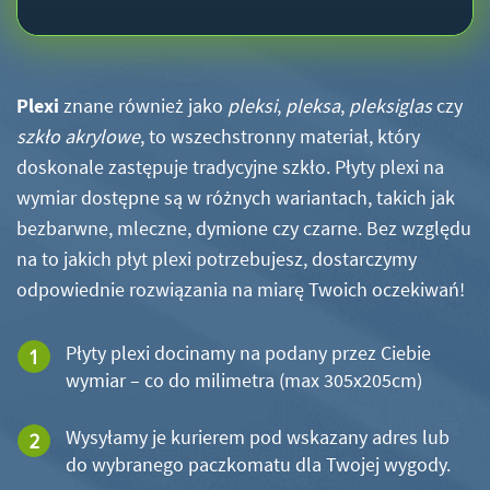
Plexi
znane również jako
pleksi
,
pleksa
,
pleksiglas
czy
szkło akrylowe
, to wszechstronny materiał, który
doskonale zastępuje tradycyjne szkło. Płyty plexi na
wymiar dostępne są w różnych wariantach, takich jak
bezbarwne, mleczne, dymione czy czarne. Bez względu
na to jakich płyt plexi potrzebujesz, dostarczymy
odpowiednie rozwiązania na miarę Twoich oczekiwań!
Płyty plexi docinamy na podany przez Ciebie
wymiar – co do milimetra (max 305x205cm)
Wysyłamy je kurierem pod wskazany adres lub
do wybranego paczkomatu dla Twojej wygody.