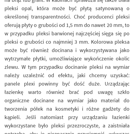
pleksi opal, która może być płytą satynowaną o
określonej transparentności. Choć producenci pleksi
oferują płyty o grubości od 1,5 mm do nawet 20 mm, to
w przypadku pleksi barwionej najczęściej sięga się po
pleksi o grubości co najmniej 3 mm. Kolorowa pleksa
może być również docinana i wykorzystywana jako
wytrzymałe płytki, umożliwiające wykończenie okolic
zlewu. W tym przypadku docinanie pleksi na wymiar
należy uzależnić od efektu, jaki chcemy uzyskać:
panele plexi powinny być dość duże. Urządzając
łazienkę warto również brać pod uwagę szkło
organiczne docinane na wymiar jako materiał do
tworzenia półek na kosmetyki i różne gadżety do
kąpieli. Jeśli natomiast przy urządzaniu łazienki
wykorzystane było pleksi przezroczyste, a zaistniała
potrzeba, aby je nieznacznie przyciemnić, wówczas