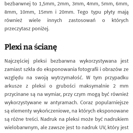
bezbarwnej to 1,5mm, 2mm, 3mm, 4mm, 5mm, 6mm,
8mm, 10mm, 15mm i 20mm. Tego typu płyty mają
również wiele innych zastosowań o których
przeczytasz poniżej.
Plexi na ścianę
Najczęściej pleksi bezbarwna wykorzystywana jest
zamiast szkła do eksponowania fotografii i obrazów ze
względu na swoją wytrzymałość. W tym przypadku
arkusze z pleksi o grubości maksymalnie 2 mm
przycinane są na wymiar, przy czym mogą być również
wykorzystywane w antyramach. Coraz popularniejsze
są elementy wykończeniowe, na których eksponowane
są różne treści. Nadruk na pleksi może być nadrukiem
wielobarwnym, ale zawsze jest to nadruk UV, który jest