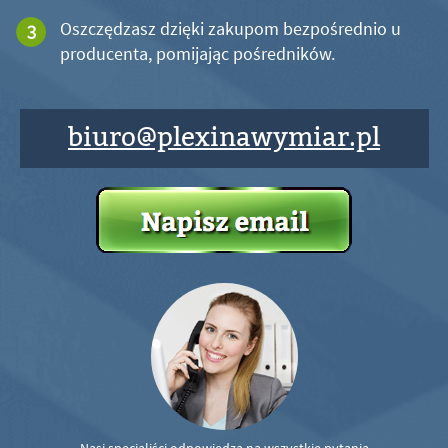
Oszczędzasz dzięki zakupom bezpośrednio u
producenta, pomijając pośredników.
biuro@plexinawymiar.pl