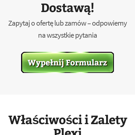
Dostawą!
Zapytaj o ofertę lub zamów – odpowiemy
na wszystkie pytania
Właściwości i Zalety
Plexi