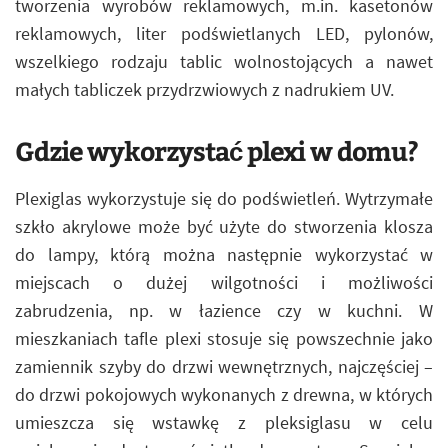
tworzenia wyrobów reklamowych, m.in. kasetonów
reklamowych, liter podświetlanych LED, pylonów,
wszelkiego rodzaju tablic wolnostojących a nawet
małych tabliczek przydrzwiowych z nadrukiem UV.
Gdzie wykorzystać plexi w domu?
Plexiglas wykorzystuje się do podświetleń. Wytrzymałe
szkło akrylowe może być użyte do stworzenia klosza
do lampy, którą można następnie wykorzystać w
miejscach o dużej wilgotności i możliwości
zabrudzenia, np. w łazience czy w kuchni. W
mieszkaniach tafle plexi stosuje się powszechnie jako
zamiennik szyby do drzwi wewnętrznych, najczęściej –
do drzwi pokojowych wykonanych z drewna, w których
umieszcza się wstawkę z pleksiglasu w celu