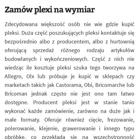
Zamów plexi na wymiar
Zdecydowana większość osób nie wie gdzie kupić
pleksi. Duża część poszukujących pleksi kontaktuje się
bezpośrednio albo z producentem, albo z hurtownią
oferującą sprzedaż różnego rodzaju artykułów
budowlanych i wykończeniowych. Część z nich nie
wiedząc ile kosztuje pleksi szuka tego tworzywa na
Allegro, Olx lub próbuje je kupić w sklepach czy
marketach takich jak Castorama, Obi, Bricomarche lub
Bricoman jednak często nie jest ono tam łatwo
dostępne. Producent pleksi jest w stanie tanio
wykonać każde zamówienie, zarówno na duże jak i
małe formaty. Oferuje również cięcie, frezowanie,
polerowanie, klejenie, grawerowanie i innego typu
obróbkę, co przekłada się na wszechstronność