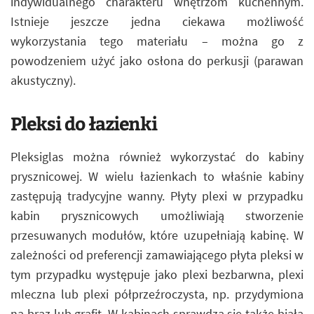
indywidualnego charakteru wnętrzom kuchennym.
Istnieje jeszcze jedna ciekawa możliwość
wykorzystania tego materiału – można go z
powodzeniem użyć jako osłona do perkusji (parawan
akustyczny).
Pleksi do łazienki
Pleksiglas można również wykorzystać do kabiny
prysznicowej. W wielu łazienkach to właśnie kabiny
zastępują tradycyjne wanny. Płyty plexi w przypadku
kabin prysznicowych umożliwiają stworzenie
przesuwanych modułów, które uzupełniają kabinę. W
zależności od preferencji zamawiającego płyta pleksi w
tym przypadku występuje jako plexi bezbarwna, plexi
mleczna lub plexi półprzeźroczysta, np. przydymiona
na brąz lub grafit. W kabinach sprawdza się także biała