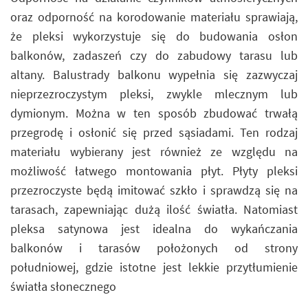
oraz odporność na korodowanie materiału sprawiają,
że pleksi wykorzystuje się do budowania osłon
balkonów, zadaszeń czy do zabudowy tarasu lub
altany. Balustrady balkonu wypełnia się zazwyczaj
nieprzezroczystym pleksi, zwykle mlecznym lub
dymionym. Można w ten sposób zbudować trwałą
przegrodę i osłonić się przed sąsiadami. Ten rodzaj
materiału wybierany jest również ze względu na
możliwość łatwego montowania płyt. Płyty pleksi
przezroczyste będą imitować szkło i sprawdzą się na
tarasach, zapewniając dużą ilość światła. Natomiast
pleksa satynowa jest idealna do wykańczania
balkonów i tarasów położonych od strony
południowej, gdzie istotne jest lekkie przytłumienie
światła słonecznego