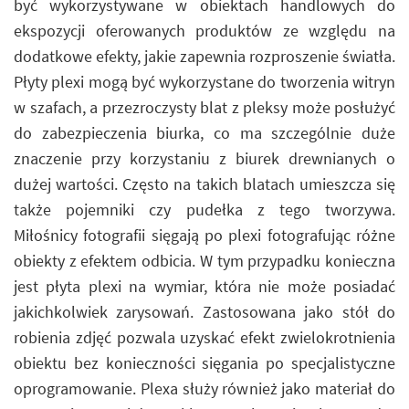
być wykorzystywane w obiektach handlowych do
ekspozycji oferowanych produktów ze względu na
dodatkowe efekty, jakie zapewnia rozproszenie światła.
Płyty plexi mogą być wykorzystane do tworzenia witryn
w szafach, a przezroczysty blat z pleksy może posłużyć
do zabezpieczenia biurka, co ma szczególnie duże
znaczenie przy korzystaniu z biurek drewnianych o
dużej wartości. Często na takich blatach umieszcza się
także pojemniki czy pudełka z tego tworzywa.
Miłośnicy fotografii sięgają po plexi fotografując różne
obiekty z efektem odbicia. W tym przypadku konieczna
jest płyta plexi na wymiar, która nie może posiadać
jakichkolwiek zarysowań. Zastosowana jako stół do
robienia zdjęć pozwala uzyskać efekt zwielokrotnienia
obiektu bez konieczności sięgania po specjalistyczne
oprogramowanie. Plexa służy również jako materiał do