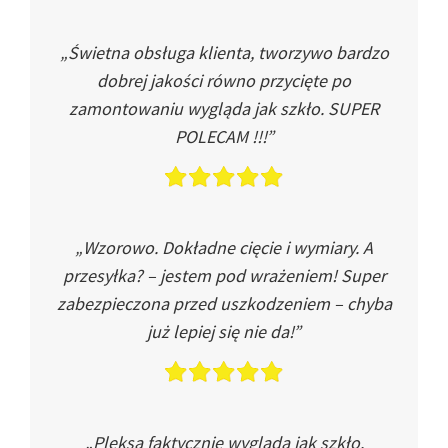
„Świetna obsługa klienta, tworzywo bardzo
dobrej jakości równo przycięte po
zamontowaniu wygląda jak szkło. SUPER
POLECAM !!!”
„Wzorowo. Dokładne cięcie i wymiary. A
przesyłka? – jestem pod wrażeniem! Super
zabezpieczona przed uszkodzeniem – chyba
już lepiej się nie da!”
„Pleksa faktycznie wygląda jak szkło.