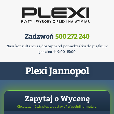
Zadzwoń
500 272 240
Nasi konsultanci są dostępni od poniedziałku do piątku w
godzinach 9:00-15:00
Plexi Jannopol
Zapytaj o Wycenę
Chcesz zamówić plexi z dostawą? Wypełnij formularz: