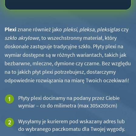
Plexi
znane również jako
pleksi
,
pleksa
,
pleksiglas
czy
szkło akrylowe
, to wszechstronny materiał, który
doskonale zastępuje tradycyjne szkło. Płyty plexi na
wymiar dostępne są w różnych wariantach, takich jak
bezbarwne, mleczne, dymione czy czarne. Bez względu
na to jakich płyt plexi potrzebujesz, dostarczymy
odpowiednie rozwiązania na miarę Twoich oczekiwań!
Płyty plexi docinamy na podany przez Ciebie
wymiar – co do milimetra (max 305x205cm)
Wysyłamy je kurierem pod wskazany adres lub
do wybranego paczkomatu dla Twojej wygody.