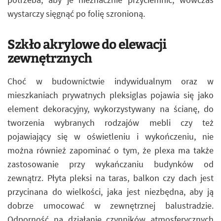
wystarczy sięgnąć po folię szronioną.
Szkło akrylowe do elewacji
zewnętrznych
Choć w budownictwie indywidualnym oraz w
mieszkaniach prywatnych pleksiglas pojawia się jako
element dekoracyjny, wykorzystywany na ścianę, do
tworzenia wybranych rodzajów mebli czy też
pojawiający się w oświetleniu i wykończeniu, nie
można również zapominać o tym, że plexa ma także
zastosowanie przy wykańczaniu budynków od
zewnątrz. Płyta pleksi na taras, balkon czy dach jest
przycinana do wielkości, jaka jest niezbędna, aby ją
dobrze umocować w zewnętrznej balustradzie.
Odporność na działanie czynników atmosferycznych