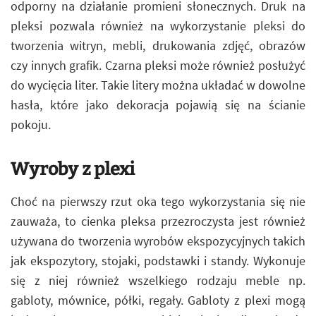
odporny na działanie promieni słonecznych. Druk na
pleksi pozwala również na wykorzystanie pleksi do
tworzenia witryn, mebli, drukowania zdjęć, obrazów
czy innych grafik. Czarna pleksi może również posłużyć
do wycięcia liter. Takie litery można układać w dowolne
hasła, które jako dekoracja pojawią się na ścianie
pokoju.
Wyroby z plexi
Choć na pierwszy rzut oka tego wykorzystania się nie
zauważa, to cienka pleksa przezroczysta jest również
używana do tworzenia wyrobów ekspozycyjnych takich
jak ekspozytory, stojaki, podstawki i standy. Wykonuje
się z niej również wszelkiego rodzaju meble np.
gabloty, mównice, półki, regały. Gabloty z plexi mogą