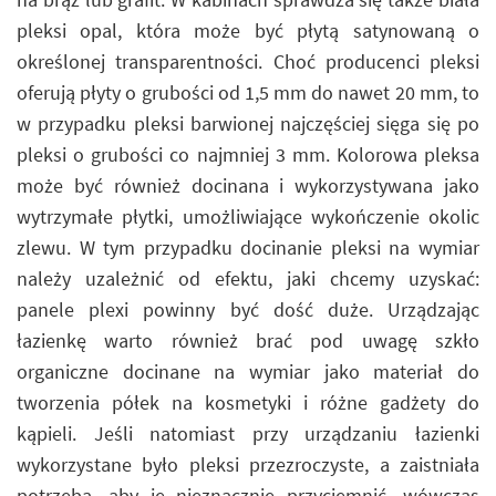
pleksi opal, która może być płytą satynowaną o
określonej transparentności. Choć producenci pleksi
oferują płyty o grubości od 1,5 mm do nawet 20 mm, to
w przypadku pleksi barwionej najczęściej sięga się po
pleksi o grubości co najmniej 3 mm. Kolorowa pleksa
może być również docinana i wykorzystywana jako
wytrzymałe płytki, umożliwiające wykończenie okolic
zlewu. W tym przypadku docinanie pleksi na wymiar
należy uzależnić od efektu, jaki chcemy uzyskać:
panele plexi powinny być dość duże. Urządzając
łazienkę warto również brać pod uwagę szkło
organiczne docinane na wymiar jako materiał do
tworzenia półek na kosmetyki i różne gadżety do
kąpieli. Jeśli natomiast przy urządzaniu łazienki
wykorzystane było pleksi przezroczyste, a zaistniała
potrzeba, aby je nieznacznie przyciemnić, wówczas