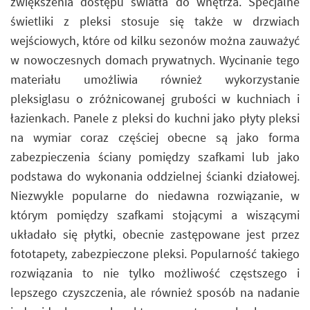
zwiększenia dostępu światła do wnętrza. Specjalne
świetliki z pleksi stosuje się także w drzwiach
wejściowych, które od kilku sezonów można zauważyć
w nowoczesnych domach prywatnych. Wycinanie tego
materiału umożliwia również wykorzystanie
pleksiglasu o zróżnicowanej grubości w kuchniach i
łazienkach. Panele z pleksi do kuchni jako płyty pleksi
na wymiar coraz częściej obecne są jako forma
zabezpieczenia ściany pomiędzy szafkami lub jako
podstawa do wykonania oddzielnej ścianki działowej.
Niezwykle popularne do niedawna rozwiązanie, w
którym pomiędzy szafkami stojącymi a wiszącymi
układało się płytki, obecnie zastępowane jest przez
fototapety, zabezpieczone pleksi. Popularność takiego
rozwiązania to nie tylko możliwość częstszego i
lepszego czyszczenia, ale również sposób na nadanie