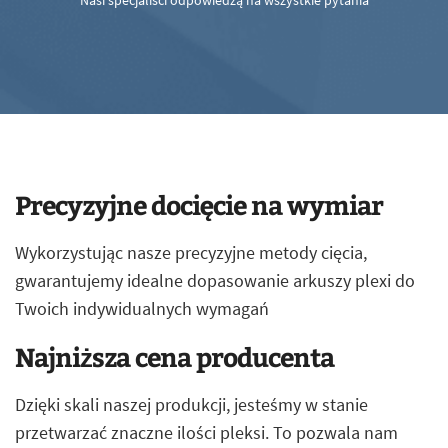
Nasi specjaliści odpowiedzą na wszystkie pytania
Precyzyjne docięcie na wymiar
Wykorzystując nasze precyzyjne metody cięcia,
gwarantujemy idealne dopasowanie arkuszy plexi do
Twoich indywidualnych wymagań
Najniższa cena producenta
Dzięki skali naszej produkcji, jesteśmy w stanie
przetwarzać znaczne ilości pleksi. To pozwala nam