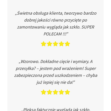
„Świetna obsługa klienta, tworzywo bardzo
dobrej jakości równo przycięte po
zamontowaniu wygląda jak szkło. SUPER
POLECAM !!!”
„Wzorowo. Dokładne cięcie i wymiary. A
przesyłka? – jestem pod wrażeniem! Super
zabezpieczona przed uszkodzeniem – chyba
już lepiej się nie da!”
„Pleksa faktycznie wygląda jak szkło.