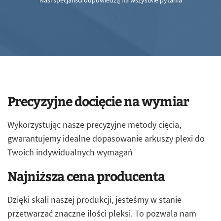
Nasi specjaliści odpowiedzą na wszystkie pytania
Precyzyjne docięcie na wymiar
Wykorzystując nasze precyzyjne metody cięcia,
gwarantujemy idealne dopasowanie arkuszy plexi do
Twoich indywidualnych wymagań
Najniższa cena producenta
Dzięki skali naszej produkcji, jesteśmy w stanie
przetwarzać znaczne ilości pleksi. To pozwala nam