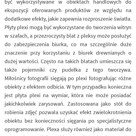
być wykorzystywane w obiektach handlowych do
ekspozycji oferowanych produktów ze względu na
dodatkowe efekty, jakie zapewnia rozproszenie światła.
Płyty plexi mogą być wykorzystane do tworzenia witryn
w szafach, a przezroczysty blat z pleksy może posłużyć
do zabezpieczenia biurka, co ma szczególnie duże
znaczenie przy korzystaniu z biurek drewnianych o
dużej wartości. Często na takich blatach umieszcza się
także pojemniki czy pudełka z tego tworzywa.
Miłośnicy fotografii sięgają po plexi fotografując różne
obiekty z efektem odbicia. W tym przypadku konieczna
jest płyta plexi na wymiar, która nie może posiadać
jakichkolwiek zarysowań. Zastosowana jako stół do
robienia zdjęć pozwala uzyskać efekt zwielokrotnienia
obiektu bez konieczności sięgania po specjalistyczne
oprogramowanie. Plexa służy również jako materiał do