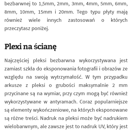
bezbarwnej to 1,5mm, 2mm, 3mm, 4mm, 5mm, 6mm,
8mm, 10mm, 15mm i 20mm. Tego typu płyty mają
również wiele innych zastosowań o których
przeczytasz poniżej.
Plexi na ścianę
Najczęściej pleksi bezbarwna wykorzystywana jest
zamiast szkła do eksponowania fotografii i obrazów ze
względu na swoją wytrzymałość. W tym przypadku
arkusze z pleksi o grubości maksymalnie 2 mm
przycinane są na wymiar, przy czym mogą być również
wykorzystywane w antyramach. Coraz popularniejsze
są elementy wykończeniowe, na których eksponowane
są różne treści. Nadruk na pleksi może być nadrukiem
wielobarwnym, ale zawsze jest to nadruk UV, który jest