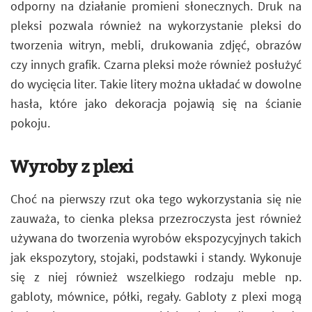
odporny na działanie promieni słonecznych. Druk na
pleksi pozwala również na wykorzystanie pleksi do
tworzenia witryn, mebli, drukowania zdjęć, obrazów
czy innych grafik. Czarna pleksi może również posłużyć
do wycięcia liter. Takie litery można układać w dowolne
hasła, które jako dekoracja pojawią się na ścianie
pokoju.
Wyroby z plexi
Choć na pierwszy rzut oka tego wykorzystania się nie
zauważa, to cienka pleksa przezroczysta jest również
używana do tworzenia wyrobów ekspozycyjnych takich
jak ekspozytory, stojaki, podstawki i standy. Wykonuje
się z niej również wszelkiego rodzaju meble np.
gabloty, mównice, półki, regały. Gabloty z plexi mogą