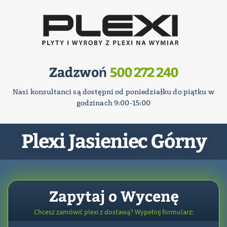
Zadzwoń
500 272 240
Nasi konsultanci są dostępni od poniedziałku do piątku w
godzinach 9:00-15:00
Plexi Jasieniec Górny
Zapytaj o Wycenę
Chcesz zamówić plexi z dostawą? Wypełnij formularz: