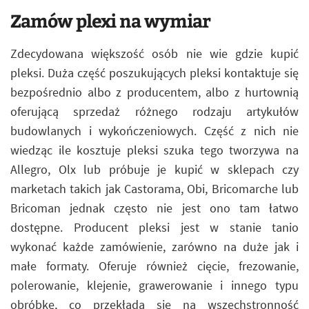
Zamów plexi na wymiar
Zdecydowana większość osób nie wie gdzie kupić
pleksi. Duża część poszukujących pleksi kontaktuje się
bezpośrednio albo z producentem, albo z hurtownią
oferującą sprzedaż różnego rodzaju artykułów
budowlanych i wykończeniowych. Część z nich nie
wiedząc ile kosztuje pleksi szuka tego tworzywa na
Allegro, Olx lub próbuje je kupić w sklepach czy
marketach takich jak Castorama, Obi, Bricomarche lub
Bricoman jednak często nie jest ono tam łatwo
dostępne. Producent pleksi jest w stanie tanio
wykonać każde zamówienie, zarówno na duże jak i
małe formaty. Oferuje również cięcie, frezowanie,
polerowanie, klejenie, grawerowanie i innego typu
obróbkę, co przekłada się na wszechstronność