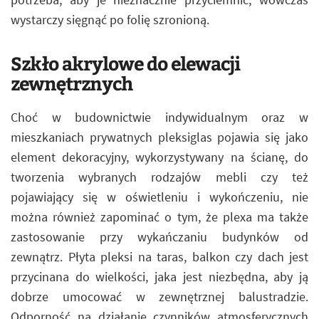
wystarczy sięgnąć po folię szronioną.
Szkło akrylowe do elewacji
zewnętrznych
Choć w budownictwie indywidualnym oraz w
mieszkaniach prywatnych pleksiglas pojawia się jako
element dekoracyjny, wykorzystywany na ścianę, do
tworzenia wybranych rodzajów mebli czy też
pojawiający się w oświetleniu i wykończeniu, nie
można również zapominać o tym, że plexa ma także
zastosowanie przy wykańczaniu budynków od
zewnątrz. Płyta pleksi na taras, balkon czy dach jest
przycinana do wielkości, jaka jest niezbędna, aby ją
dobrze umocować w zewnętrznej balustradzie.
Odporność na działanie czynników atmosferycznych