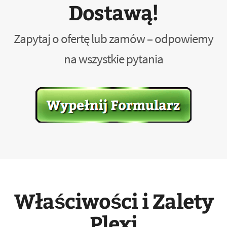
Dostawą!
Zapytaj o ofertę lub zamów – odpowiemy
na wszystkie pytania
Właściwości i Zalety
Plexi