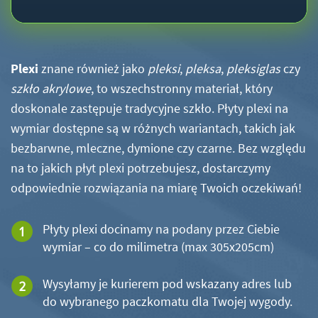
Plexi
znane również jako
pleksi
,
pleksa
,
pleksiglas
czy
szkło akrylowe
, to wszechstronny materiał, który
doskonale zastępuje tradycyjne szkło. Płyty plexi na
wymiar dostępne są w różnych wariantach, takich jak
bezbarwne, mleczne, dymione czy czarne. Bez względu
na to jakich płyt plexi potrzebujesz, dostarczymy
odpowiednie rozwiązania na miarę Twoich oczekiwań!
Płyty plexi docinamy na podany przez Ciebie
wymiar – co do milimetra (max 305x205cm)
Wysyłamy je kurierem pod wskazany adres lub
do wybranego paczkomatu dla Twojej wygody.