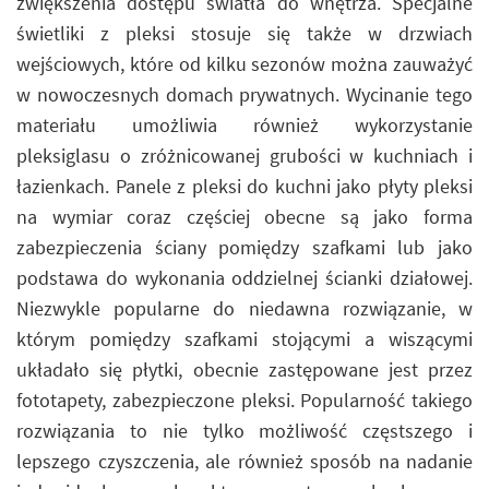
zwiększenia dostępu światła do wnętrza. Specjalne
świetliki z pleksi stosuje się także w drzwiach
wejściowych, które od kilku sezonów można zauważyć
w nowoczesnych domach prywatnych. Wycinanie tego
materiału umożliwia również wykorzystanie
pleksiglasu o zróżnicowanej grubości w kuchniach i
łazienkach. Panele z pleksi do kuchni jako płyty pleksi
na wymiar coraz częściej obecne są jako forma
zabezpieczenia ściany pomiędzy szafkami lub jako
podstawa do wykonania oddzielnej ścianki działowej.
Niezwykle popularne do niedawna rozwiązanie, w
którym pomiędzy szafkami stojącymi a wiszącymi
układało się płytki, obecnie zastępowane jest przez
fototapety, zabezpieczone pleksi. Popularność takiego
rozwiązania to nie tylko możliwość częstszego i
lepszego czyszczenia, ale również sposób na nadanie