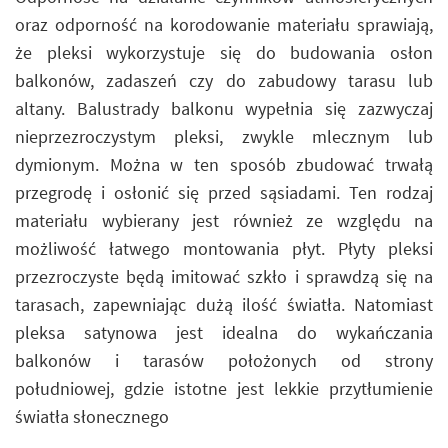
oraz odporność na korodowanie materiału sprawiają,
że pleksi wykorzystuje się do budowania osłon
balkonów, zadaszeń czy do zabudowy tarasu lub
altany. Balustrady balkonu wypełnia się zazwyczaj
nieprzezroczystym pleksi, zwykle mlecznym lub
dymionym. Można w ten sposób zbudować trwałą
przegrodę i osłonić się przed sąsiadami. Ten rodzaj
materiału wybierany jest również ze względu na
możliwość łatwego montowania płyt. Płyty pleksi
przezroczyste będą imitować szkło i sprawdzą się na
tarasach, zapewniając dużą ilość światła. Natomiast
pleksa satynowa jest idealna do wykańczania
balkonów i tarasów położonych od strony
południowej, gdzie istotne jest lekkie przytłumienie
światła słonecznego