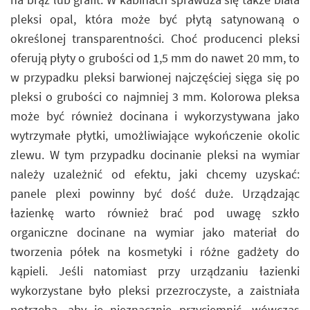
pleksi opal, która może być płytą satynowaną o
określonej transparentności. Choć producenci pleksi
oferują płyty o grubości od 1,5 mm do nawet 20 mm, to
w przypadku pleksi barwionej najczęściej sięga się po
pleksi o grubości co najmniej 3 mm. Kolorowa pleksa
może być również docinana i wykorzystywana jako
wytrzymałe płytki, umożliwiające wykończenie okolic
zlewu. W tym przypadku docinanie pleksi na wymiar
należy uzależnić od efektu, jaki chcemy uzyskać:
panele plexi powinny być dość duże. Urządzając
łazienkę warto również brać pod uwagę szkło
organiczne docinane na wymiar jako materiał do
tworzenia półek na kosmetyki i różne gadżety do
kąpieli. Jeśli natomiast przy urządzaniu łazienki
wykorzystane było pleksi przezroczyste, a zaistniała
potrzeba, aby je nieznacznie przyciemnić, wówczas