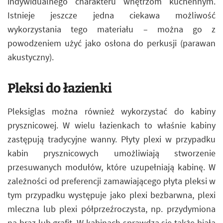
indywidualnego charakteru wnętrzom kuchennym.
Istnieje jeszcze jedna ciekawa możliwość
wykorzystania tego materiału – można go z
powodzeniem użyć jako osłona do perkusji (parawan
akustyczny).
Pleksi do łazienki
Pleksiglas można również wykorzystać do kabiny
prysznicowej. W wielu łazienkach to właśnie kabiny
zastępują tradycyjne wanny. Płyty plexi w przypadku
kabin prysznicowych umożliwiają stworzenie
przesuwanych modułów, które uzupełniają kabinę. W
zależności od preferencji zamawiającego płyta pleksi w
tym przypadku występuje jako plexi bezbarwna, plexi
mleczna lub plexi półprzeźroczysta, np. przydymiona
na brąz lub grafit. W kabinach sprawdza się także biała