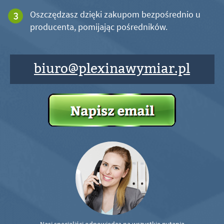
Oszczędzasz dzięki zakupom bezpośrednio u
producenta, pomijając pośredników.
biuro@plexinawymiar.pl