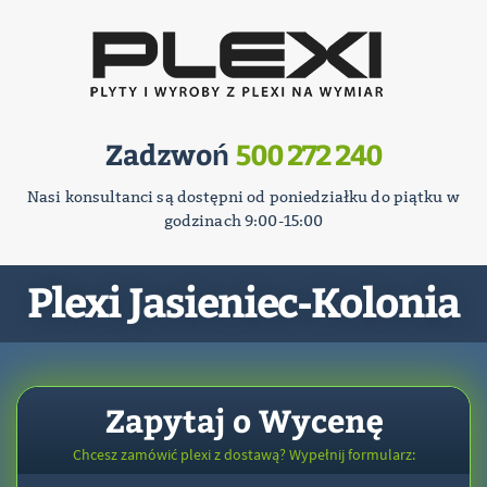
Zadzwoń
500 272 240
Nasi konsultanci są dostępni od poniedziałku do piątku w
godzinach 9:00-15:00
Plexi Jasieniec-Kolonia
Zapytaj o Wycenę
Chcesz zamówić plexi z dostawą? Wypełnij formularz: