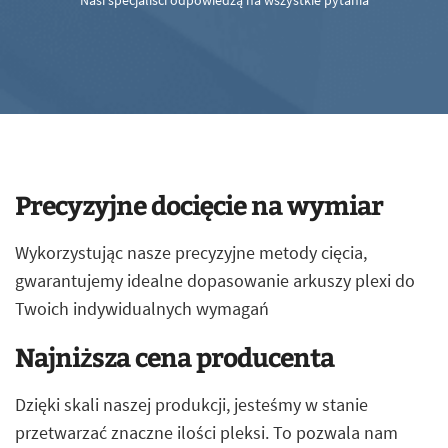
Nasi specjaliści odpowiedzą na wszystkie pytania
Precyzyjne docięcie na wymiar
Wykorzystując nasze precyzyjne metody cięcia,
gwarantujemy idealne dopasowanie arkuszy plexi do
Twoich indywidualnych wymagań
Najniższa cena producenta
Dzięki skali naszej produkcji, jesteśmy w stanie
przetwarzać znaczne ilości pleksi. To pozwala nam