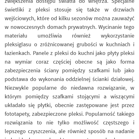
zwiększenia dostępu światła do wnętrza. Specjalne
świetliki z pleksi stosuje się także w drzwiach
wejściowych, które od kilku sezonów można zauważyć
w nowoczesnych domach prywatnych. Wycinanie tego
materiału umożliwia również wykorzystanie
pleksiglasu o zróżnicowanej grubości w kuchniach i
łazienkach. Panele z pleksi do kuchni jako płyty pleksi
na wymiar coraz częściej obecne są jako forma
zabezpieczenia ściany pomiędzy szafkami lub jako
podstawa do wykonania oddzielnej ścianki działowej.
Niezwykle popularne do niedawna rozwiązanie, w
którym pomiędzy szafkami stojącymi a wiszącymi
układało się płytki, obecnie zastępowane jest przez
fototapety, zabezpieczone pleksi. Popularność takiego
rozwiązania to nie tylko możliwość częstszego i
lepszego czyszczenia, ale również sposób na nadanie