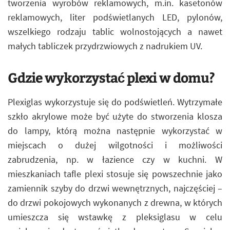
tworzenia wyrobów reklamowych, m.in. kasetonów
reklamowych, liter podświetlanych LED, pylonów,
wszelkiego rodzaju tablic wolnostojących a nawet
małych tabliczek przydrzwiowych z nadrukiem UV.
Gdzie wykorzystać plexi w domu?
Plexiglas wykorzystuje się do podświetleń. Wytrzymałe
szkło akrylowe może być użyte do stworzenia klosza
do lampy, którą można następnie wykorzystać w
miejscach o dużej wilgotności i możliwości
zabrudzenia, np. w łazience czy w kuchni. W
mieszkaniach tafle plexi stosuje się powszechnie jako
zamiennik szyby do drzwi wewnętrznych, najczęściej –
do drzwi pokojowych wykonanych z drewna, w których
umieszcza się wstawkę z pleksiglasu w celu