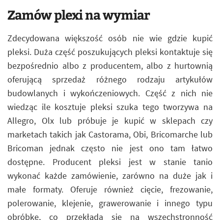
Zamów plexi na wymiar
Zdecydowana większość osób nie wie gdzie kupić
pleksi. Duża część poszukujących pleksi kontaktuje się
bezpośrednio albo z producentem, albo z hurtownią
oferującą sprzedaż różnego rodzaju artykułów
budowlanych i wykończeniowych. Część z nich nie
wiedząc ile kosztuje pleksi szuka tego tworzywa na
Allegro, Olx lub próbuje je kupić w sklepach czy
marketach takich jak Castorama, Obi, Bricomarche lub
Bricoman jednak często nie jest ono tam łatwo
dostępne. Producent pleksi jest w stanie tanio
wykonać każde zamówienie, zarówno na duże jak i
małe formaty. Oferuje również cięcie, frezowanie,
polerowanie, klejenie, grawerowanie i innego typu
obróbkę, co przekłada się na wszechstronność