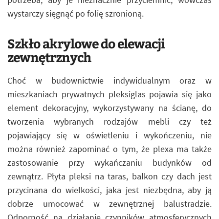
wystarczy sięgnąć po folię szronioną.
Szkło akrylowe do elewacji
zewnętrznych
Choć w budownictwie indywidualnym oraz w
mieszkaniach prywatnych pleksiglas pojawia się jako
element dekoracyjny, wykorzystywany na ścianę, do
tworzenia wybranych rodzajów mebli czy też
pojawiający się w oświetleniu i wykończeniu, nie
można również zapominać o tym, że plexa ma także
zastosowanie przy wykańczaniu budynków od
zewnątrz. Płyta pleksi na taras, balkon czy dach jest
przycinana do wielkości, jaka jest niezbędna, aby ją
dobrze umocować w zewnętrznej balustradzie.
Odporność na działanie czynników atmosferycznych