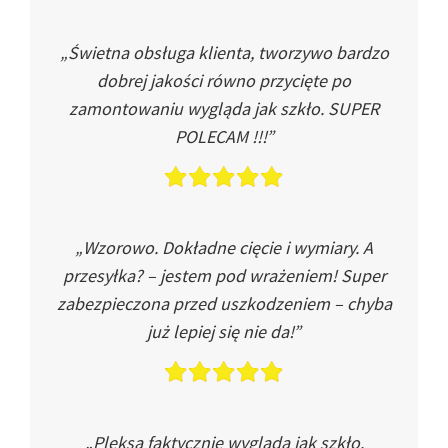
„Świetna obsługa klienta, tworzywo bardzo
dobrej jakości równo przycięte po
zamontowaniu wygląda jak szkło. SUPER
POLECAM !!!”
„Wzorowo. Dokładne cięcie i wymiary. A
przesyłka? – jestem pod wrażeniem! Super
zabezpieczona przed uszkodzeniem – chyba
już lepiej się nie da!”
„Pleksa faktycznie wygląda jak szkło.