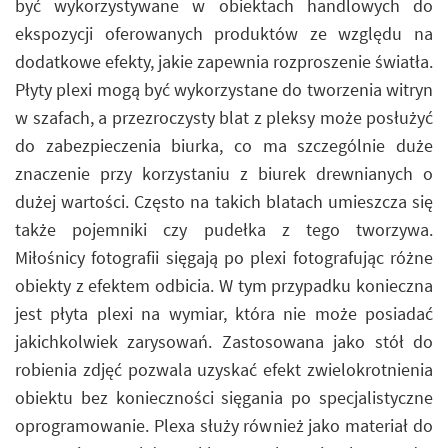
być wykorzystywane w obiektach handlowych do
ekspozycji oferowanych produktów ze względu na
dodatkowe efekty, jakie zapewnia rozproszenie światła.
Płyty plexi mogą być wykorzystane do tworzenia witryn
w szafach, a przezroczysty blat z pleksy może posłużyć
do zabezpieczenia biurka, co ma szczególnie duże
znaczenie przy korzystaniu z biurek drewnianych o
dużej wartości. Często na takich blatach umieszcza się
także pojemniki czy pudełka z tego tworzywa.
Miłośnicy fotografii sięgają po plexi fotografując różne
obiekty z efektem odbicia. W tym przypadku konieczna
jest płyta plexi na wymiar, która nie może posiadać
jakichkolwiek zarysowań. Zastosowana jako stół do
robienia zdjęć pozwala uzyskać efekt zwielokrotnienia
obiektu bez konieczności sięgania po specjalistyczne
oprogramowanie. Plexa służy również jako materiał do