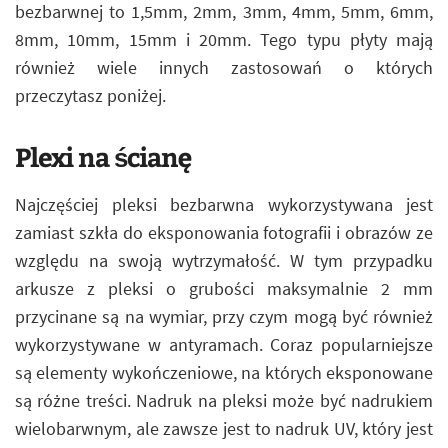
bezbarwnej to 1,5mm, 2mm, 3mm, 4mm, 5mm, 6mm,
8mm, 10mm, 15mm i 20mm. Tego typu płyty mają
również wiele innych zastosowań o których
przeczytasz poniżej.
Plexi na ścianę
Najczęściej pleksi bezbarwna wykorzystywana jest
zamiast szkła do eksponowania fotografii i obrazów ze
względu na swoją wytrzymałość. W tym przypadku
arkusze z pleksi o grubości maksymalnie 2 mm
przycinane są na wymiar, przy czym mogą być również
wykorzystywane w antyramach. Coraz popularniejsze
są elementy wykończeniowe, na których eksponowane
są różne treści. Nadruk na pleksi może być nadrukiem
wielobarwnym, ale zawsze jest to nadruk UV, który jest