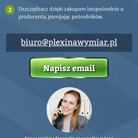
Oszczędzasz dzięki zakupom bezpośrednio u
producenta, pomijając pośredników.
biuro@plexinawymiar.pl