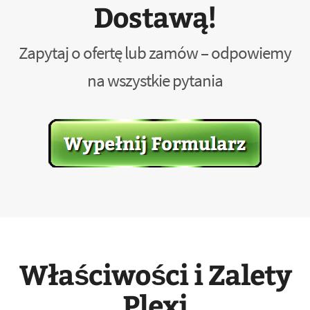
Dostawą!
Zapytaj o ofertę lub zamów – odpowiemy
na wszystkie pytania
Właściwości i Zalety
Plexi