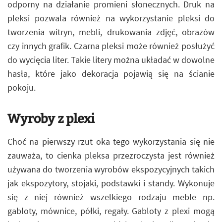
odporny na działanie promieni słonecznych. Druk na
pleksi pozwala również na wykorzystanie pleksi do
tworzenia witryn, mebli, drukowania zdjęć, obrazów
czy innych grafik. Czarna pleksi może również posłużyć
do wycięcia liter. Takie litery można układać w dowolne
hasła, które jako dekoracja pojawią się na ścianie
pokoju.
Wyroby z plexi
Choć na pierwszy rzut oka tego wykorzystania się nie
zauważa, to cienka pleksa przezroczysta jest również
używana do tworzenia wyrobów ekspozycyjnych takich
jak ekspozytory, stojaki, podstawki i standy. Wykonuje
się z niej również wszelkiego rodzaju meble np.
gabloty, mównice, półki, regały. Gabloty z plexi mogą