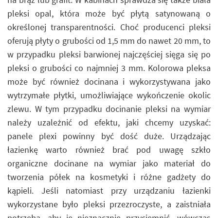
pleksi opal, która może być płytą satynowaną o
określonej transparentności. Choć producenci pleksi
oferują płyty o grubości od 1,5 mm do nawet 20 mm, to
w przypadku pleksi barwionej najczęściej sięga się po
pleksi o grubości co najmniej 3 mm. Kolorowa pleksa
może być również docinana i wykorzystywana jako
wytrzymałe płytki, umożliwiające wykończenie okolic
zlewu. W tym przypadku docinanie pleksi na wymiar
należy uzależnić od efektu, jaki chcemy uzyskać:
panele plexi powinny być dość duże. Urządzając
łazienkę warto również brać pod uwagę szkło
organiczne docinane na wymiar jako materiał do
tworzenia półek na kosmetyki i różne gadżety do
kąpieli. Jeśli natomiast przy urządzaniu łazienki
wykorzystane było pleksi przezroczyste, a zaistniała
potrzeba, aby je nieznacznie przyciemnić, wówczas