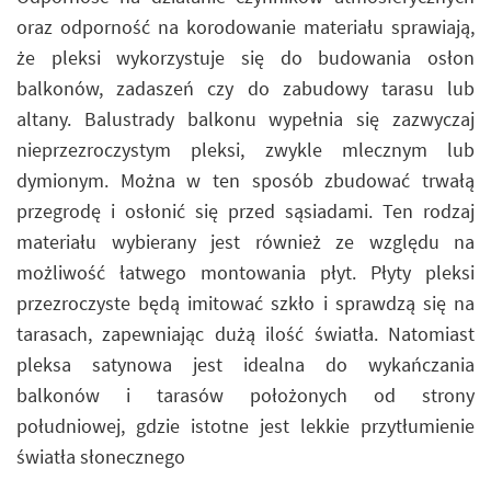
oraz odporność na korodowanie materiału sprawiają,
że pleksi wykorzystuje się do budowania osłon
balkonów, zadaszeń czy do zabudowy tarasu lub
altany. Balustrady balkonu wypełnia się zazwyczaj
nieprzezroczystym pleksi, zwykle mlecznym lub
dymionym. Można w ten sposób zbudować trwałą
przegrodę i osłonić się przed sąsiadami. Ten rodzaj
materiału wybierany jest również ze względu na
możliwość łatwego montowania płyt. Płyty pleksi
przezroczyste będą imitować szkło i sprawdzą się na
tarasach, zapewniając dużą ilość światła. Natomiast
pleksa satynowa jest idealna do wykańczania
balkonów i tarasów położonych od strony
południowej, gdzie istotne jest lekkie przytłumienie
światła słonecznego