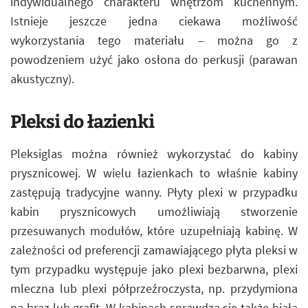
indywidualnego charakteru wnętrzom kuchennym.
Istnieje jeszcze jedna ciekawa możliwość
wykorzystania tego materiału – można go z
powodzeniem użyć jako osłona do perkusji (parawan
akustyczny).
Pleksi do łazienki
Pleksiglas można również wykorzystać do kabiny
prysznicowej. W wielu łazienkach to właśnie kabiny
zastępują tradycyjne wanny. Płyty plexi w przypadku
kabin prysznicowych umożliwiają stworzenie
przesuwanych modułów, które uzupełniają kabinę. W
zależności od preferencji zamawiającego płyta pleksi w
tym przypadku występuje jako plexi bezbarwna, plexi
mleczna lub plexi półprzeźroczysta, np. przydymiona
na brąz lub grafit. W kabinach sprawdza się także biała