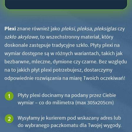
Plexi
znane również jako
pleksi
,
pleksa
,
pleksiglas
czy
szkło akrylowe
, to wszechstronny materiał, który
doskonale zastępuje tradycyjne szkło. Płyty plexi na
wymiar dostępne są w różnych wariantach, takich jak
bezbarwne, mleczne, dymione czy czarne. Bez względu
na to jakich płyt plexi potrzebujesz, dostarczymy
odpowiednie rozwiązania na miarę Twoich oczekiwań!
Płyty plexi docinamy na podany przez Ciebie
wymiar – co do milimetra (max 305x205cm)
Wysyłamy je kurierem pod wskazany adres lub
do wybranego paczkomatu dla Twojej wygody.