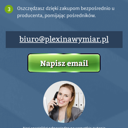
Oszczędzasz dzięki zakupom bezpośrednio u
producenta, pomijając pośredników.
biuro@plexinawymiar.pl