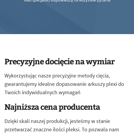
Nasi specjaliści odpowiedzą na wszystkie pytania
Precyzyjne docięcie na wymiar
Wykorzystując nasze precyzyjne metody cięcia,
gwarantujemy idealne dopasowanie arkuszy plexi do
Twoich indywidualnych wymagań
Najniższa cena producenta
Dzięki skali naszej produkcji, jesteśmy w stanie
przetwarzać znaczne ilości pleksi. To pozwala nam