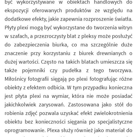
być wykorzystywane w obiektach handlowych do
ekspozycji oferowanych produktów ze względu na
dodatkowe efekty, jakie zapewnia rozproszenie światła.
Płyty plexi mogą być wykorzystane do tworzenia witryn
w szafach, a przezroczysty blat z pleksy może posłużyć
do zabezpieczenia biurka, co ma szczególnie duże
znaczenie przy korzystaniu z biurek drewnianych o
dużej wartości. Często na takich blatach umieszcza się
także pojemniki czy pudełka z tego tworzywa.
Miłośnicy fotografii sięgają po plexi fotografując różne
obiekty z efektem odbicia. W tym przypadku konieczna
jest płyta plexi na wymiar, która nie może posiadać
jakichkolwiek zarysowań. Zastosowana jako stół do
robienia zdjęć pozwala uzyskać efekt zwielokrotnienia
obiektu bez konieczności sięgania po specjalistyczne
oprogramowanie. Plexa służy również jako materiał do