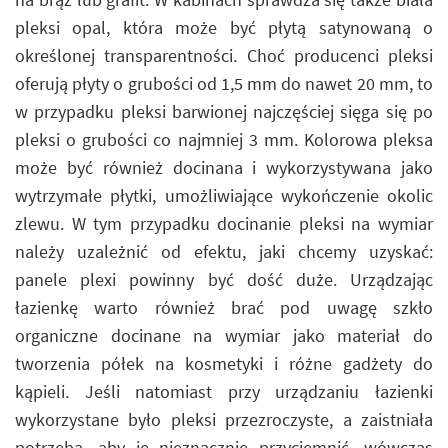
pleksi opal, która może być płytą satynowaną o
określonej transparentności. Choć producenci pleksi
oferują płyty o grubości od 1,5 mm do nawet 20 mm, to
w przypadku pleksi barwionej najczęściej sięga się po
pleksi o grubości co najmniej 3 mm. Kolorowa pleksa
może być również docinana i wykorzystywana jako
wytrzymałe płytki, umożliwiające wykończenie okolic
zlewu. W tym przypadku docinanie pleksi na wymiar
należy uzależnić od efektu, jaki chcemy uzyskać:
panele plexi powinny być dość duże. Urządzając
łazienkę warto również brać pod uwagę szkło
organiczne docinane na wymiar jako materiał do
tworzenia półek na kosmetyki i różne gadżety do
kąpieli. Jeśli natomiast przy urządzaniu łazienki
wykorzystane było pleksi przezroczyste, a zaistniała
potrzeba, aby je nieznacznie przyciemnić, wówczas