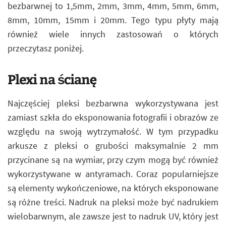
bezbarwnej to 1,5mm, 2mm, 3mm, 4mm, 5mm, 6mm,
8mm, 10mm, 15mm i 20mm. Tego typu płyty mają
również wiele innych zastosowań o których
przeczytasz poniżej.
Plexi na ścianę
Najczęściej pleksi bezbarwna wykorzystywana jest
zamiast szkła do eksponowania fotografii i obrazów ze
względu na swoją wytrzymałość. W tym przypadku
arkusze z pleksi o grubości maksymalnie 2 mm
przycinane są na wymiar, przy czym mogą być również
wykorzystywane w antyramach. Coraz popularniejsze
są elementy wykończeniowe, na których eksponowane
są różne treści. Nadruk na pleksi może być nadrukiem
wielobarwnym, ale zawsze jest to nadruk UV, który jest