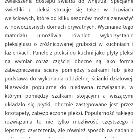
zwiększenia dostępu światła do wnętrza. Specjalne
świetliki z pleksi stosuje się także w drzwiach
wejściowych, które od kilku sezonów można zauważyć
w nowoczesnych domach prywatnych. Wycinanie tego
materiału umożliwia również wykorzystanie
pleksiglasu o zróżnicowanej grubości w kuchniach i
łazienkach. Panele z pleksi do kuchni jako płyty pleksi
na wymiar coraz częściej obecne są jako forma
zabezpieczenia ściany pomiędzy szafkami lub jako
podstawa do wykonania oddzielnej ścianki działowej.
Niezwykle popularne do niedawna rozwiązanie, w
którym pomiędzy szafkami stojącymi a wiszącymi
układało się płytki, obecnie zastępowane jest przez
fototapety, zabezpieczone pleksi. Popularność takiego
rozwiązania to nie tylko możliwość częstszego i
lepszego czyszczenia, ale również sposób na nadanie