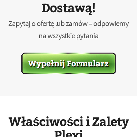
Dostawą!
Zapytaj o ofertę lub zamów – odpowiemy
na wszystkie pytania
Właściwości i Zalety
Plexi