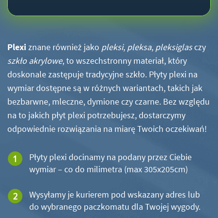
Plexi
znane również jako
pleksi
,
pleksa
,
pleksiglas
czy
szkło akrylowe
, to wszechstronny materiał, który
doskonale zastępuje tradycyjne szkło. Płyty plexi na
wymiar dostępne są w różnych wariantach, takich jak
bezbarwne, mleczne, dymione czy czarne. Bez względu
na to jakich płyt plexi potrzebujesz, dostarczymy
odpowiednie rozwiązania na miarę Twoich oczekiwań!
Płyty plexi docinamy na podany przez Ciebie
wymiar – co do milimetra (max 305x205cm)
Wysyłamy je kurierem pod wskazany adres lub
do wybranego paczkomatu dla Twojej wygody.