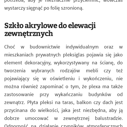
wystarczy sięgnąć po folię szronioną.
Szkło akrylowe do elewacji
zewnętrznych
Choć w budownictwie indywidualnym oraz w
mieszkaniach prywatnych pleksiglas pojawia się jako
element dekoracyjny, wykorzystywany na ścianę, do
tworzenia wybranych rodzajów mebli czy też
pojawiający się w oświetleniu i wykończeniu, nie
można również zapominać o tym, że plexa ma także
zastosowanie przy wykańczaniu budynków od
zewnątrz. Płyta pleksi na taras, balkon czy dach jest
przycinana do wielkości, jaka jest niezbędna, aby ją
dobrze umocować w zewnętrznej balustradzie.
Odporność na działanie czynników atmosferycznych