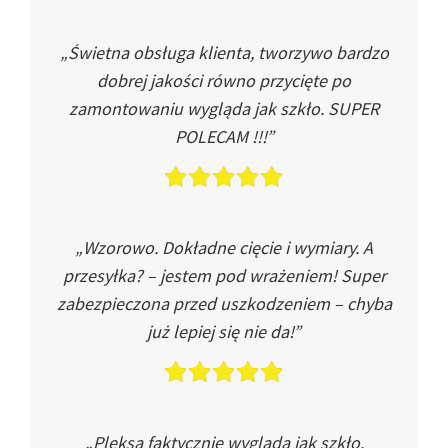
„Świetna obsługa klienta, tworzywo bardzo
dobrej jakości równo przycięte po
zamontowaniu wygląda jak szkło. SUPER
POLECAM !!!”
„Wzorowo. Dokładne cięcie i wymiary. A
przesyłka? – jestem pod wrażeniem! Super
zabezpieczona przed uszkodzeniem – chyba
już lepiej się nie da!”
„Pleksa faktycznie wygląda jak szkło.