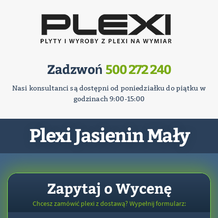
Zadzwoń
500 272 240
Nasi konsultanci są dostępni od poniedziałku do piątku w
godzinach 9:00-15:00
Plexi Jasienin Mały
Zapytaj o Wycenę
Chcesz zamówić plexi z dostawą? Wypełnij formularz: