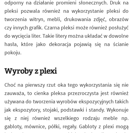
odporny na działanie promieni słonecznych. Druk na
pleksi pozwala również na wykorzystanie pleksi do
tworzenia witryn, mebli, drukowania zdjęć, obrazów
czy innych grafik. Czarna pleksi może również posłużyć
do wycięcia liter. Takie litery można układać w dowolne
hasła, które jako dekoracja pojawią się na ścianie
pokoju.
Wyroby z plexi
Choć na pierwszy rzut oka tego wykorzystania się nie
zauważa, to cienka pleksa przezroczysta jest również
używana do tworzenia wyrobów ekspozycyjnych takich
jak ekspozytory, stojaki, podstawki i standy. Wykonuje
się z niej również wszelkiego rodzaju meble np.
gabloty, mównice, półki, regały. Gabloty z plexi mogą