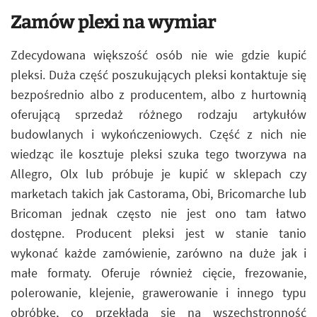
Zamów plexi na wymiar
Zdecydowana większość osób nie wie gdzie kupić
pleksi. Duża część poszukujących pleksi kontaktuje się
bezpośrednio albo z producentem, albo z hurtownią
oferującą sprzedaż różnego rodzaju artykułów
budowlanych i wykończeniowych. Część z nich nie
wiedząc ile kosztuje pleksi szuka tego tworzywa na
Allegro, Olx lub próbuje je kupić w sklepach czy
marketach takich jak Castorama, Obi, Bricomarche lub
Bricoman jednak często nie jest ono tam łatwo
dostępne. Producent pleksi jest w stanie tanio
wykonać każde zamówienie, zarówno na duże jak i
małe formaty. Oferuje również cięcie, frezowanie,
polerowanie, klejenie, grawerowanie i innego typu
obróbkę, co przekłada się na wszechstronność