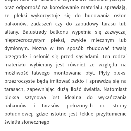
oraz odporność na korodowanie materiału sprawiają,
że pleksi wykorzystuje się do budowania osłon
balkonów, zadaszeń czy do zabudowy tarasu lub
altany. Balustrady balkonu wypełnia się zazwyczaj
nieprzezroczystym pleksi, zwykle mlecznym lub
dymionym. Można w ten sposób zbudować trwałą
przegrodę i osłonić się przed sąsiadami. Ten rodzaj
materiału wybierany jest również ze względu na
możliwość łatwego montowania płyt. Płyty pleksi
przezroczyste będą imitować szkło i sprawdzą się na
tarasach, zapewniając dużą ilość światła. Natomiast
pleksa satynowa jest idealna do wykańczania
balkonów i tarasów położonych od strony
południowej, gdzie istotne jest lekkie przytłumienie
światła słonecznego