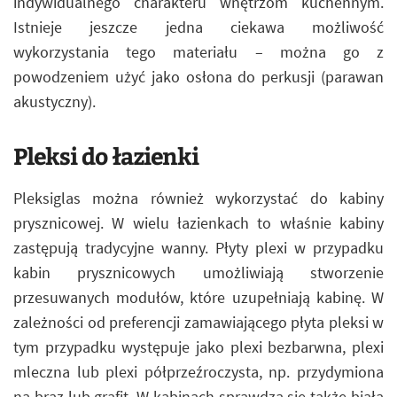
indywidualnego charakteru wnętrzom kuchennym.
Istnieje jeszcze jedna ciekawa możliwość
wykorzystania tego materiału – można go z
powodzeniem użyć jako osłona do perkusji (parawan
akustyczny).
Pleksi do łazienki
Pleksiglas można również wykorzystać do kabiny
prysznicowej. W wielu łazienkach to właśnie kabiny
zastępują tradycyjne wanny. Płyty plexi w przypadku
kabin prysznicowych umożliwiają stworzenie
przesuwanych modułów, które uzupełniają kabinę. W
zależności od preferencji zamawiającego płyta pleksi w
tym przypadku występuje jako plexi bezbarwna, plexi
mleczna lub plexi półprzeźroczysta, np. przydymiona
na brąz lub grafit. W kabinach sprawdza się także biała