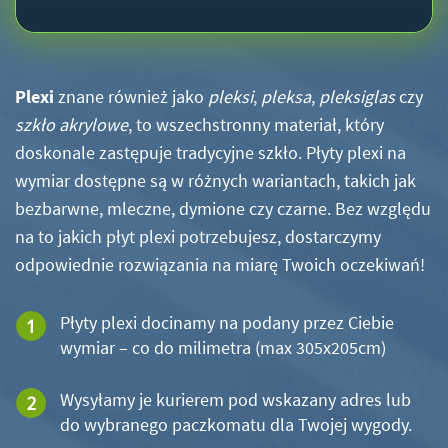
Plexi
znane również jako
pleksi
,
pleksa
,
pleksiglas
czy
szkło akrylowe
, to wszechstronny materiał, który
doskonale zastępuje tradycyjne szkło. Płyty plexi na
wymiar dostępne są w różnych wariantach, takich jak
bezbarwne, mleczne, dymione czy czarne. Bez względu
na to jakich płyt plexi potrzebujesz, dostarczymy
odpowiednie rozwiązania na miarę Twoich oczekiwań!
Płyty plexi docinamy na podany przez Ciebie
wymiar – co do milimetra (max 305x205cm)
Wysyłamy je kurierem pod wskazany adres lub
do wybranego paczkomatu dla Twojej wygody.