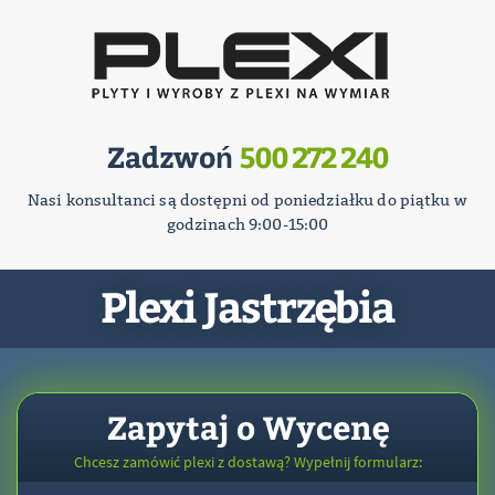
Zadzwoń
500 272 240
Nasi konsultanci są dostępni od poniedziałku do piątku w
godzinach 9:00-15:00
Plexi Jastrzębia
Zapytaj o Wycenę
Chcesz zamówić plexi z dostawą? Wypełnij formularz: