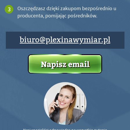
Oszczędzasz dzięki zakupom bezpośrednio u
producenta, pomijając pośredników.
biuro@plexinawymiar.pl