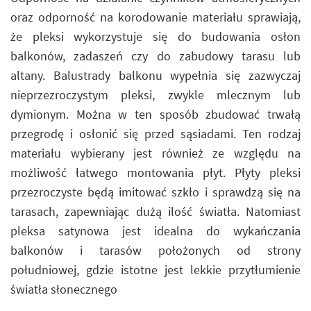
oraz odporność na korodowanie materiału sprawiają,
że pleksi wykorzystuje się do budowania osłon
balkonów, zadaszeń czy do zabudowy tarasu lub
altany. Balustrady balkonu wypełnia się zazwyczaj
nieprzezroczystym pleksi, zwykle mlecznym lub
dymionym. Można w ten sposób zbudować trwałą
przegrodę i osłonić się przed sąsiadami. Ten rodzaj
materiału wybierany jest również ze względu na
możliwość łatwego montowania płyt. Płyty pleksi
przezroczyste będą imitować szkło i sprawdzą się na
tarasach, zapewniając dużą ilość światła. Natomiast
pleksa satynowa jest idealna do wykańczania
balkonów i tarasów położonych od strony
południowej, gdzie istotne jest lekkie przytłumienie
światła słonecznego