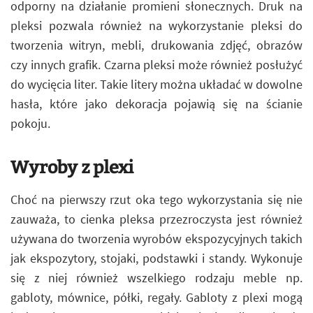
odporny na działanie promieni słonecznych. Druk na
pleksi pozwala również na wykorzystanie pleksi do
tworzenia witryn, mebli, drukowania zdjęć, obrazów
czy innych grafik. Czarna pleksi może również posłużyć
do wycięcia liter. Takie litery można układać w dowolne
hasła, które jako dekoracja pojawią się na ścianie
pokoju.
Wyroby z plexi
Choć na pierwszy rzut oka tego wykorzystania się nie
zauważa, to cienka pleksa przezroczysta jest również
używana do tworzenia wyrobów ekspozycyjnych takich
jak ekspozytory, stojaki, podstawki i standy. Wykonuje
się z niej również wszelkiego rodzaju meble np.
gabloty, mównice, półki, regały. Gabloty z plexi mogą