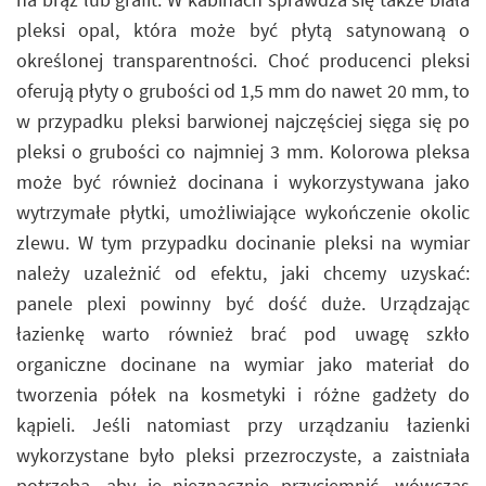
pleksi opal, która może być płytą satynowaną o
określonej transparentności. Choć producenci pleksi
oferują płyty o grubości od 1,5 mm do nawet 20 mm, to
w przypadku pleksi barwionej najczęściej sięga się po
pleksi o grubości co najmniej 3 mm. Kolorowa pleksa
może być również docinana i wykorzystywana jako
wytrzymałe płytki, umożliwiające wykończenie okolic
zlewu. W tym przypadku docinanie pleksi na wymiar
należy uzależnić od efektu, jaki chcemy uzyskać:
panele plexi powinny być dość duże. Urządzając
łazienkę warto również brać pod uwagę szkło
organiczne docinane na wymiar jako materiał do
tworzenia półek na kosmetyki i różne gadżety do
kąpieli. Jeśli natomiast przy urządzaniu łazienki
wykorzystane było pleksi przezroczyste, a zaistniała
potrzeba, aby je nieznacznie przyciemnić, wówczas