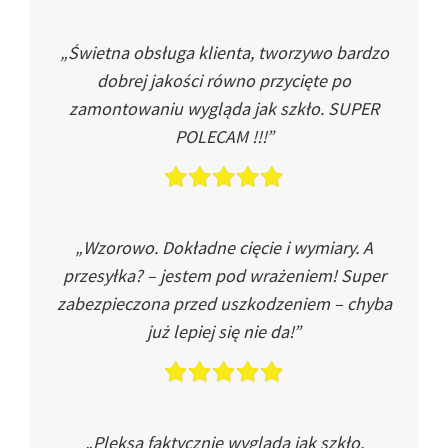
„Świetna obsługa klienta, tworzywo bardzo
dobrej jakości równo przycięte po
zamontowaniu wygląda jak szkło. SUPER
POLECAM !!!”
„Wzorowo. Dokładne cięcie i wymiary. A
przesyłka? – jestem pod wrażeniem! Super
zabezpieczona przed uszkodzeniem – chyba
już lepiej się nie da!”
„Pleksa faktycznie wygląda jak szkło.