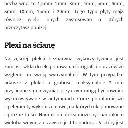
bezbarwnej to 1,5mm, 2mm, 3mm, 4mm, 5mm, 6mm,
8mm, 10mm, 15mm i 20mm. Tego typu płyty mają
również wiele innych zastosowań o których
przeczytasz poniżej.
Plexi na ścianę
Najczęściej pleksi bezbarwna wykorzystywana jest
zamiast szkła do eksponowania fotografii i obrazów ze
względu na swoją wytrzymałość. W tym przypadku
arkusze z pleksi o grubości maksymalnie 2 mm
przycinane są na wymiar, przy czym mogą być również
wykorzystywane w antyramach. Coraz popularniejsze
są elementy wykończeniowe, na których eksponowane
są różne treści. Nadruk na pleksi może być nadrukiem
wielobarwnym, ale zawsze jest to nadruk UV, który jest