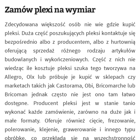
Zamów plexi na wymiar
Zdecydowana większość osób nie wie gdzie kupić
pleksi. Duża część poszukujących pleksi kontaktuje się
bezpośrednio albo z producentem, albo z hurtownią
oferującą sprzedaż różnego rodzaju artykułów
budowlanych i wykończeniowych. Część z nich nie
wiedząc ile kosztuje pleksi szuka tego tworzywa na
Allegro, Olx lub próbuje je kupić w sklepach czy
marketach takich jak Castorama, Obi, Bricomarche lub
Bricoman jednak często nie jest ono tam łatwo
dostępne. Producent pleksi jest w stanie tanio
wykonać każde zamówienie, zarówno na duże jak i
małe formaty. Oferuje również cięcie, frezowanie,
polerowanie, klejenie, grawerowanie i innego typu
obróbkę, co przekłada się na wszechstronność