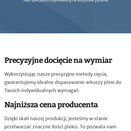
Nasi specjaliści odpowiedzą na wszystkie pytania
Precyzyjne docięcie na wymiar
Wykorzystując nasze precyzyjne metody cięcia,
gwarantujemy idealne dopasowanie arkuszy plexi do
Twoich indywidualnych wymagań
Najniższa cena producenta
Dzięki skali naszej produkcji, jesteśmy w stanie
przetwarzać znaczne ilości pleksi. To pozwala nam