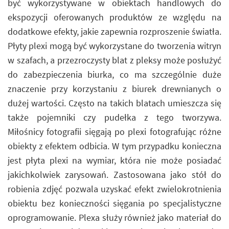
być wykorzystywane w obiektach handlowych do
ekspozycji oferowanych produktów ze względu na
dodatkowe efekty, jakie zapewnia rozproszenie światła.
Płyty plexi mogą być wykorzystane do tworzenia witryn
w szafach, a przezroczysty blat z pleksy może posłużyć
do zabezpieczenia biurka, co ma szczególnie duże
znaczenie przy korzystaniu z biurek drewnianych o
dużej wartości. Często na takich blatach umieszcza się
także pojemniki czy pudełka z tego tworzywa.
Miłośnicy fotografii sięgają po plexi fotografując różne
obiekty z efektem odbicia. W tym przypadku konieczna
jest płyta plexi na wymiar, która nie może posiadać
jakichkolwiek zarysowań. Zastosowana jako stół do
robienia zdjęć pozwala uzyskać efekt zwielokrotnienia
obiektu bez konieczności sięgania po specjalistyczne
oprogramowanie. Plexa służy również jako materiał do