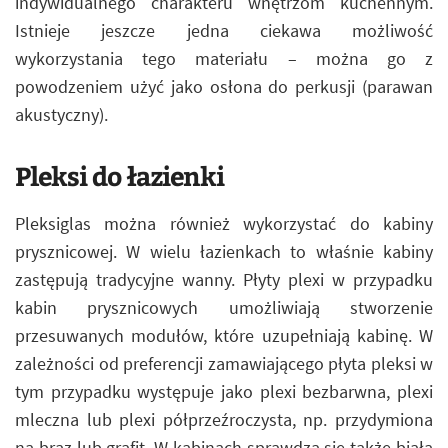
indywidualnego charakteru wnętrzom kuchennym.
Istnieje jeszcze jedna ciekawa możliwość
wykorzystania tego materiału – można go z
powodzeniem użyć jako osłona do perkusji (parawan
akustyczny).
Pleksi do łazienki
Pleksiglas można również wykorzystać do kabiny
prysznicowej. W wielu łazienkach to właśnie kabiny
zastępują tradycyjne wanny. Płyty plexi w przypadku
kabin prysznicowych umożliwiają stworzenie
przesuwanych modułów, które uzupełniają kabinę. W
zależności od preferencji zamawiającego płyta pleksi w
tym przypadku występuje jako plexi bezbarwna, plexi
mleczna lub plexi półprzeźroczysta, np. przydymiona
na brąz lub grafit. W kabinach sprawdza się także biała