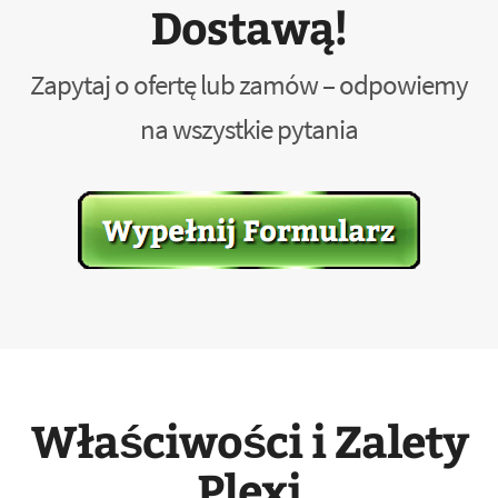
Dostawą!
Zapytaj o ofertę lub zamów – odpowiemy
na wszystkie pytania
Właściwości i Zalety
Plexi