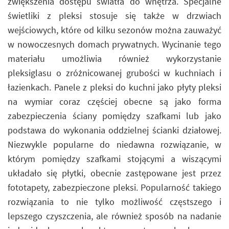
zwiększenia dostępu światła do wnętrza. Specjalne
świetliki z pleksi stosuje się także w drzwiach
wejściowych, które od kilku sezonów można zauważyć
w nowoczesnych domach prywatnych. Wycinanie tego
materiału umożliwia również wykorzystanie
pleksiglasu o zróżnicowanej grubości w kuchniach i
łazienkach. Panele z pleksi do kuchni jako płyty pleksi
na wymiar coraz częściej obecne są jako forma
zabezpieczenia ściany pomiędzy szafkami lub jako
podstawa do wykonania oddzielnej ścianki działowej.
Niezwykle popularne do niedawna rozwiązanie, w
którym pomiędzy szafkami stojącymi a wiszącymi
układało się płytki, obecnie zastępowane jest przez
fototapety, zabezpieczone pleksi. Popularność takiego
rozwiązania to nie tylko możliwość częstszego i
lepszego czyszczenia, ale również sposób na nadanie