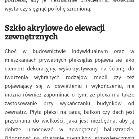
wystarczy sięgnąć po folię szronioną.
Szkło akrylowe do elewacji
zewnętrznych
Choć w budownictwie indywidualnym oraz w
mieszkaniach prywatnych pleksiglas pojawia się jako
element dekoracyjny, wykorzystywany na ścianę, do
tworzenia wybranych rodzajów mebli czy też
pojawiający się w oświetleniu i wykończeniu, nie
można również zapominać o tym, że plexa ma także
zastosowanie przy wykańczaniu budynków od
zewnątrz. Płyta pleksi na taras, balkon czy dach jest
przycinana do wielkości, jaka jest niezbędna, aby ją
dobrze umocować w zewnętrznej balustradzie.
Odporność na działanie czynników atmosferycznych