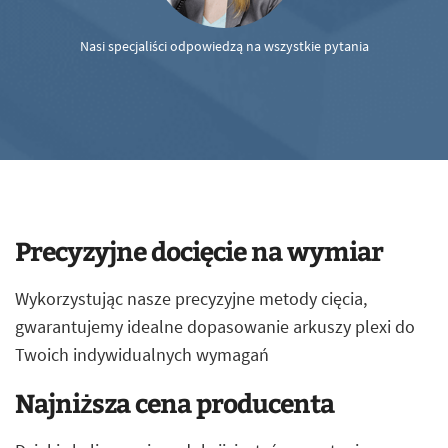
Nasi specjaliści odpowiedzą na wszystkie pytania
Precyzyjne docięcie na wymiar
Wykorzystując nasze precyzyjne metody cięcia,
gwarantujemy idealne dopasowanie arkuszy plexi do
Twoich indywidualnych wymagań
Najniższa cena producenta