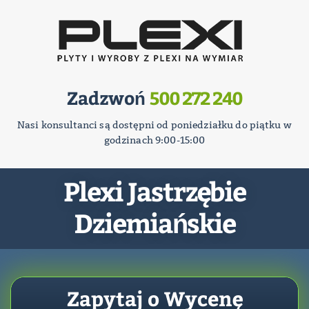
Zadzwoń
500 272 240
Nasi konsultanci są dostępni od poniedziałku do piątku w
godzinach 9:00-15:00
Plexi Jastrzębie
Dziemiańskie
Zapytaj o Wycenę