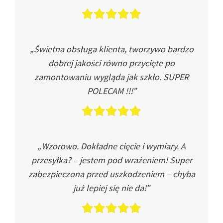
„Świetna obsługa klienta, tworzywo bardzo
dobrej jakości równo przycięte po
zamontowaniu wygląda jak szkło. SUPER
POLECAM !!!”
„Wzorowo. Dokładne cięcie i wymiary. A
przesyłka? – jestem pod wrażeniem! Super
zabezpieczona przed uszkodzeniem – chyba
już lepiej się nie da!”