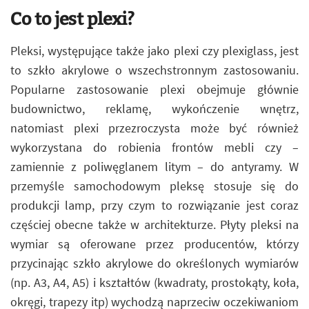
Co to jest plexi?
Pleksi, występujące także jako plexi czy plexiglass, jest
to szkło akrylowe o wszechstronnym zastosowaniu.
Popularne zastosowanie plexi obejmuje głównie
budownictwo, reklamę, wykończenie wnętrz,
natomiast plexi przezroczysta może być również
wykorzystana do robienia frontów mebli czy –
zamiennie z poliwęglanem litym – do antyramy. W
przemyśle samochodowym pleksę stosuje się do
produkcji lamp, przy czym to rozwiązanie jest coraz
częściej obecne także w architekturze. Płyty pleksi na
wymiar są oferowane przez producentów, którzy
przycinając szkło akrylowe do określonych wymiarów
(np. A3, A4, A5) i kształtów (kwadraty, prostokąty, koła,
okręgi, trapezy itp) wychodzą naprzeciw oczekiwaniom