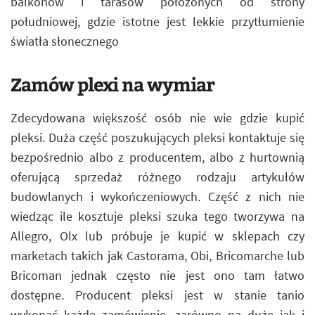
balkonów i tarasów położonych od strony
południowej, gdzie istotne jest lekkie przytłumienie
światła słonecznego
Zamów plexi na wymiar
Zdecydowana większość osób nie wie gdzie kupić
pleksi. Duża część poszukujących pleksi kontaktuje się
bezpośrednio albo z producentem, albo z hurtownią
oferującą sprzedaż różnego rodzaju artykułów
budowlanych i wykończeniowych. Część z nich nie
wiedząc ile kosztuje pleksi szuka tego tworzywa na
Allegro, Olx lub próbuje je kupić w sklepach czy
marketach takich jak Castorama, Obi, Bricomarche lub
Bricoman jednak często nie jest ono tam łatwo
dostępne. Producent pleksi jest w stanie tanio
wykonać każde zamówienie, zarówno na duże jak i