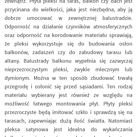
zewnątrz. Płyta pleksi na taras, balkon czy dach jest
przycinana do wielkości, jaka jest niezbędna, aby ją
dobrze umocować w zewnętrznej balustradzie.
Odporność na działanie czynników atmosferycznych
oraz odporność na korodowanie materiału sprawiają,
że pleksi wykorzystuje się do budowania osłon
balkonów, zadaszeń czy do zabudowy tarasu lub
altany. Balustrady balkonu wypełnia się zazwyczaj
nieprzezroczystym pleksi, zwykle mlecznym lub
dymionym. Można w ten sposób zbudować trwałą
przegrodę i osłonić się przed sąsiadami. Ten rodzaj
materiału wybierany jest również ze względu na
możliwość łatwego montowania płyt. Płyty pleksi
przezroczyste będą imitować szkło i sprawdzą się na
tarasach, zapewniając dużą ilość światła. Natomiast
pleksa satynowa jest idealna do wykańczania