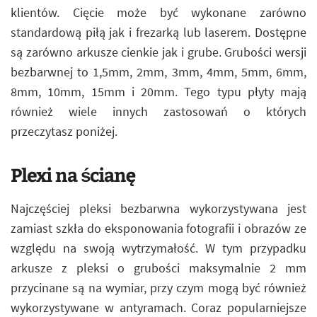
klientów. Cięcie może być wykonane zarówno
standardową piłą jak i frezarką lub laserem. Dostępne
są zarówno arkusze cienkie jak i grube. Grubości wersji
bezbarwnej to 1,5mm, 2mm, 3mm, 4mm, 5mm, 6mm,
8mm, 10mm, 15mm i 20mm. Tego typu płyty mają
również wiele innych zastosowań o których
przeczytasz poniżej.
Plexi na ścianę
Najczęściej pleksi bezbarwna wykorzystywana jest
zamiast szkła do eksponowania fotografii i obrazów ze
względu na swoją wytrzymałość. W tym przypadku
arkusze z pleksi o grubości maksymalnie 2 mm
przycinane są na wymiar, przy czym mogą być również
wykorzystywane w antyramach. Coraz popularniejsze