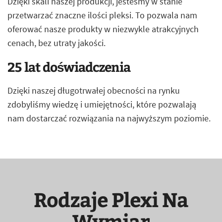
Dzięki skali naszej produkcji, jesteśmy w stanie
przetwarzać znaczne ilości pleksi. To pozwala nam
oferować nasze produkty w niezwykle atrakcyjnych
cenach, bez utraty jakości.
25 lat doświadczenia
Dzięki naszej długotrwałej obecności na rynku
zdobyliśmy wiedzę i umiejętności, które pozwalają
nam dostarczać rozwiązania na najwyższym poziomie.
Rodzaje Plexi Na
Wymiar