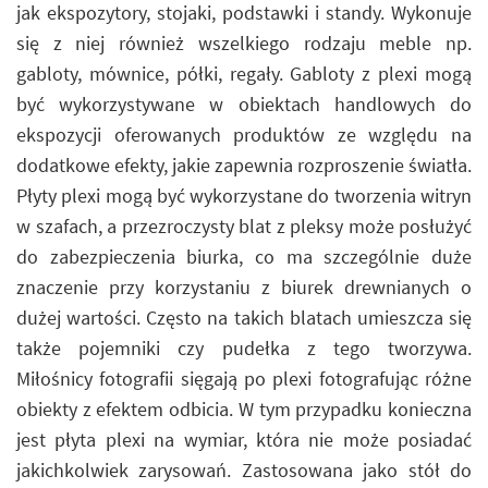
jak ekspozytory, stojaki, podstawki i standy. Wykonuje
się z niej również wszelkiego rodzaju meble np.
gabloty, mównice, półki, regały. Gabloty z plexi mogą
być wykorzystywane w obiektach handlowych do
ekspozycji oferowanych produktów ze względu na
dodatkowe efekty, jakie zapewnia rozproszenie światła.
Płyty plexi mogą być wykorzystane do tworzenia witryn
w szafach, a przezroczysty blat z pleksy może posłużyć
do zabezpieczenia biurka, co ma szczególnie duże
znaczenie przy korzystaniu z biurek drewnianych o
dużej wartości. Często na takich blatach umieszcza się
także pojemniki czy pudełka z tego tworzywa.
Miłośnicy fotografii sięgają po plexi fotografując różne
obiekty z efektem odbicia. W tym przypadku konieczna
jest płyta plexi na wymiar, która nie może posiadać
jakichkolwiek zarysowań. Zastosowana jako stół do