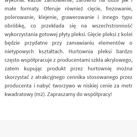
małe formaty. Oferuje również cięcie, frezowanie,
polerowanie, klejenie, grawerowanie i innego typu
obróbkę, co przekłada się na wszechstronność
wykorzystania gotowej płyty pleksi. Gięcie pleksi z kolei
będzie przydatne przy zamawianiu elementów o
nietypowych kształtach. Hurtownia pleksi bardzo
często współpracuje z producentami szkła akrylowego,
zatem kupując produkt przez hurtownię można
skorzystać z atrakcyjnego cennika stosowanego przez
producenta i nabyć tworzywo w niskiej cenie za metr
kwadratowy (m2). Zapraszamy do współpracy!