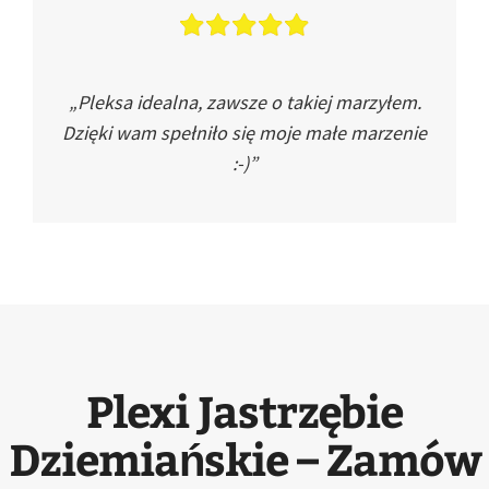
„Pleksa idealna, zawsze o takiej marzyłem.
Dzięki wam spełniło się moje małe marzenie
:-)”
Plexi Jastrzębie
Dziemiańskie – Zamów