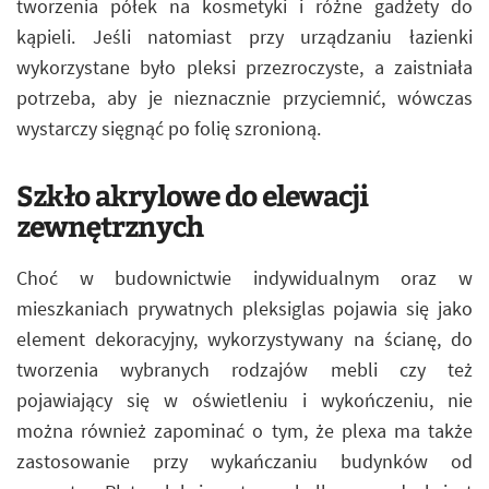
tworzenia półek na kosmetyki i różne gadżety do
kąpieli. Jeśli natomiast przy urządzaniu łazienki
wykorzystane było pleksi przezroczyste, a zaistniała
potrzeba, aby je nieznacznie przyciemnić, wówczas
wystarczy sięgnąć po folię szronioną.
Szkło akrylowe do elewacji
zewnętrznych
Choć w budownictwie indywidualnym oraz w
mieszkaniach prywatnych pleksiglas pojawia się jako
element dekoracyjny, wykorzystywany na ścianę, do
tworzenia wybranych rodzajów mebli czy też
pojawiający się w oświetleniu i wykończeniu, nie
można również zapominać o tym, że plexa ma także
zastosowanie przy wykańczaniu budynków od