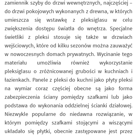
zamiennik szyby do drzwi wewnętrznych, najczęściej –
do drzwi pokojowych wykonanych z drewna, w których
umieszcza się wstawkę z pleksiglasu w celu
zwiększenia dostępu światła do wnętrza. Specjalne
świetliki z pleksi stosuje się także w drzwiach
wejściowych, które od kilku sezonów można zauważyć
w nowoczesnych domach prywatnych. Wycinanie tego
materiału umożliwia również wykorzystanie
pleksiglasu o zróżnicowanej grubości w kuchniach i
łazienkach. Panele z pleksi do kuchni jako płyty pleksi
na wymiar coraz częściej obecne są jako forma
zabezpieczenia ściany pomiędzy szafkami lub jako
podstawa do wykonania oddzielnej ścianki działowej.
Niezwykle popularne do niedawna rozwiązanie, w
którym pomiędzy szafkami stojącymi a wiszącymi
układało się płytki, obecnie zastępowane jest przez