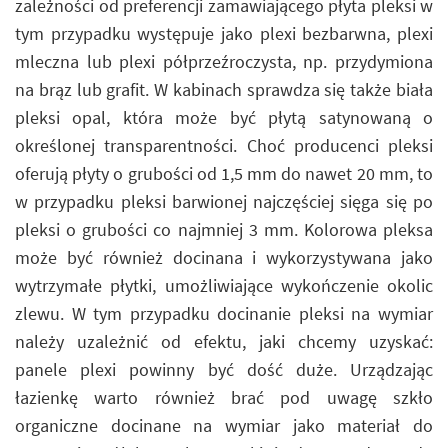
zależności od preferencji zamawiającego płyta pleksi w
tym przypadku występuje jako plexi bezbarwna, plexi
mleczna lub plexi półprzeźroczysta, np. przydymiona
na brąz lub grafit. W kabinach sprawdza się także biała
pleksi opal, która może być płytą satynowaną o
określonej transparentności. Choć producenci pleksi
oferują płyty o grubości od 1,5 mm do nawet 20 mm, to
w przypadku pleksi barwionej najczęściej sięga się po
pleksi o grubości co najmniej 3 mm. Kolorowa pleksa
może być również docinana i wykorzystywana jako
wytrzymałe płytki, umożliwiające wykończenie okolic
zlewu. W tym przypadku docinanie pleksi na wymiar
należy uzależnić od efektu, jaki chcemy uzyskać:
panele plexi powinny być dość duże. Urządzając
łazienkę warto również brać pod uwagę szkło
organiczne docinane na wymiar jako materiał do