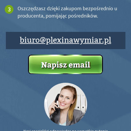
Oszczędzasz dzięki zakupom bezpośrednio u
producenta, pomijając pośredników.
biuro@plexinawymiar.pl