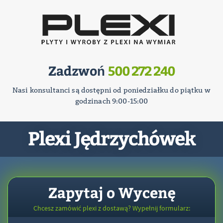
Zadzwoń
500 272 240
Nasi konsultanci są dostępni od poniedziałku do piątku w
godzinach 9:00-15:00
Plexi Jędrzychówek
Zapytaj o Wycenę
Chcesz zamówić plexi z dostawą? Wypełnij formularz: