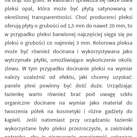
pleksi opal, która może być płytą satynowaną o
określonej transparentności. Choć producenci pleksi
oferują płyty o grubości od 1,5 mm do nawet 20 mm, to
w przypadku pleksi barwionej najczęściej sięga się po
pleksi o grubości co najmniej 3 mm. Kolorowa pleksa
może być również docinana i wykorzystywana jako
wytrzymałe płytki, umożliwiające wykończenie okolic
zlewu. W tym przypadku docinanie pleksi na wymiar
należy uzależnić od efektu, jaki chcemy uzyskać:
panele plexi powinny być dość duże. Urządzając
łazienkę warto również brać pod uwagę szkło
organiczne docinane na wymiar jako materiał do
tworzenia półek na kosmetyki i różne gadżety do
kąpieli. Jeśli natomiast przy urządzaniu łazienki
wykorzystane było pleksi przezroczyste, a zaistniała
potrzeba, aby je nieznacznie przyciemnić, wówczas