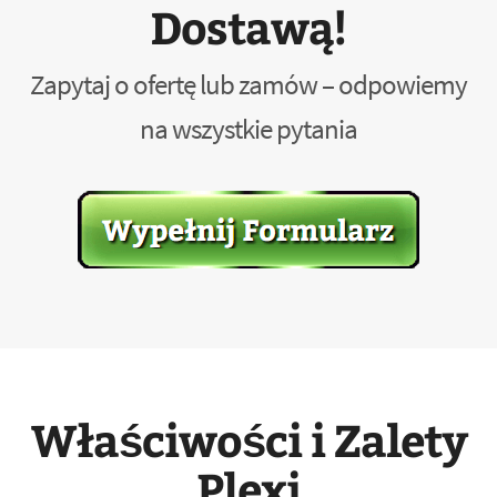
Dostawą!
Zapytaj o ofertę lub zamów – odpowiemy
na wszystkie pytania
Właściwości i Zalety
Plexi