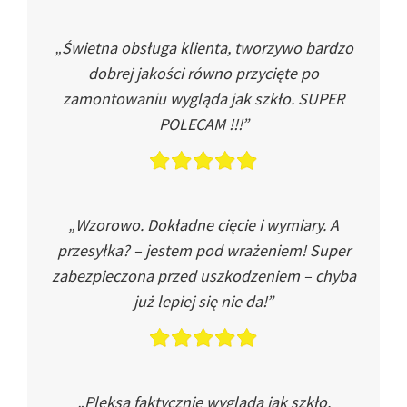
„Świetna obsługa klienta, tworzywo bardzo
dobrej jakości równo przycięte po
zamontowaniu wygląda jak szkło. SUPER
POLECAM !!!”
„Wzorowo. Dokładne cięcie i wymiary. A
przesyłka? – jestem pod wrażeniem! Super
zabezpieczona przed uszkodzeniem – chyba
już lepiej się nie da!”
„Pleksa faktycznie wygląda jak szkło.