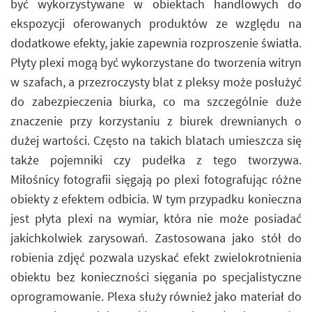
być wykorzystywane w obiektach handlowych do
ekspozycji oferowanych produktów ze względu na
dodatkowe efekty, jakie zapewnia rozproszenie światła.
Płyty plexi mogą być wykorzystane do tworzenia witryn
w szafach, a przezroczysty blat z pleksy może posłużyć
do zabezpieczenia biurka, co ma szczególnie duże
znaczenie przy korzystaniu z biurek drewnianych o
dużej wartości. Często na takich blatach umieszcza się
także pojemniki czy pudełka z tego tworzywa.
Miłośnicy fotografii sięgają po plexi fotografując różne
obiekty z efektem odbicia. W tym przypadku konieczna
jest płyta plexi na wymiar, która nie może posiadać
jakichkolwiek zarysowań. Zastosowana jako stół do
robienia zdjęć pozwala uzyskać efekt zwielokrotnienia
obiektu bez konieczności sięgania po specjalistyczne
oprogramowanie. Plexa służy również jako materiał do