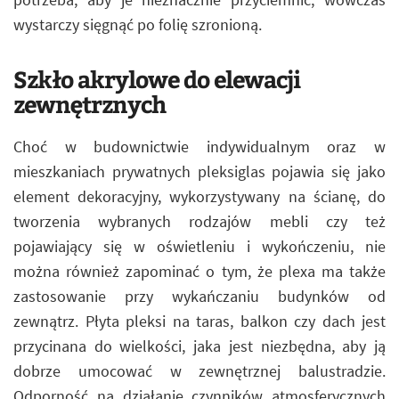
wystarczy sięgnąć po folię szronioną.
Szkło akrylowe do elewacji
zewnętrznych
Choć w budownictwie indywidualnym oraz w
mieszkaniach prywatnych pleksiglas pojawia się jako
element dekoracyjny, wykorzystywany na ścianę, do
tworzenia wybranych rodzajów mebli czy też
pojawiający się w oświetleniu i wykończeniu, nie
można również zapominać o tym, że plexa ma także
zastosowanie przy wykańczaniu budynków od
zewnątrz. Płyta pleksi na taras, balkon czy dach jest
przycinana do wielkości, jaka jest niezbędna, aby ją
dobrze umocować w zewnętrznej balustradzie.
Odporność na działanie czynników atmosferycznych