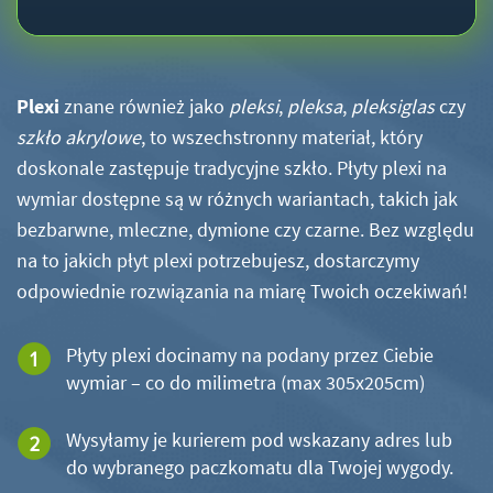
Plexi
znane również jako
pleksi
,
pleksa
,
pleksiglas
czy
szkło akrylowe
, to wszechstronny materiał, który
doskonale zastępuje tradycyjne szkło. Płyty plexi na
wymiar dostępne są w różnych wariantach, takich jak
bezbarwne, mleczne, dymione czy czarne. Bez względu
na to jakich płyt plexi potrzebujesz, dostarczymy
odpowiednie rozwiązania na miarę Twoich oczekiwań!
Płyty plexi docinamy na podany przez Ciebie
wymiar – co do milimetra (max 305x205cm)
Wysyłamy je kurierem pod wskazany adres lub
do wybranego paczkomatu dla Twojej wygody.