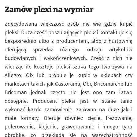
Zamów plexi na wymiar
Zdecydowana większość osób nie wie gdzie kupić
pleksi. Duża część poszukujących pleksi kontaktuje się
bezpośrednio albo z producentem, albo z hurtownią
oferującą sprzedaż różnego rodzaju artykułów
budowlanych i wykończeniowych. Część z nich nie
wiedząc ile kosztuje pleksi szuka tego tworzywa na
Allegro, Olx lub próbuje je kupić w sklepach czy
marketach takich jak Castorama, Obi, Bricomarche lub
Bricoman jednak często nie jest ono tam łatwo
dostępne. Producent pleksi jest w stanie tanio
wykonać każde zamówienie, zarówno na duże jak i
małe formaty. Oferuje również cięcie, frezowanie,
polerowanie, klejenie, grawerowanie i innego typu
obróbkę, co przekłada się na wszechstronność