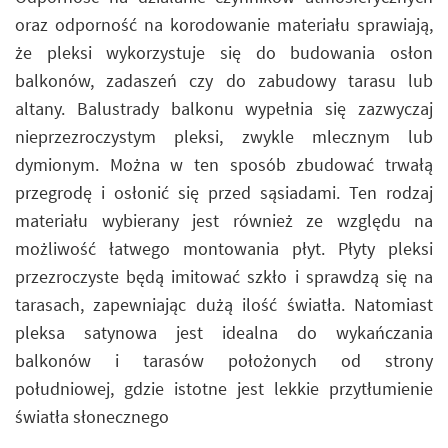
oraz odporność na korodowanie materiału sprawiają,
że pleksi wykorzystuje się do budowania osłon
balkonów, zadaszeń czy do zabudowy tarasu lub
altany. Balustrady balkonu wypełnia się zazwyczaj
nieprzezroczystym pleksi, zwykle mlecznym lub
dymionym. Można w ten sposób zbudować trwałą
przegrodę i osłonić się przed sąsiadami. Ten rodzaj
materiału wybierany jest również ze względu na
możliwość łatwego montowania płyt. Płyty pleksi
przezroczyste będą imitować szkło i sprawdzą się na
tarasach, zapewniając dużą ilość światła. Natomiast
pleksa satynowa jest idealna do wykańczania
balkonów i tarasów położonych od strony
południowej, gdzie istotne jest lekkie przytłumienie
światła słonecznego