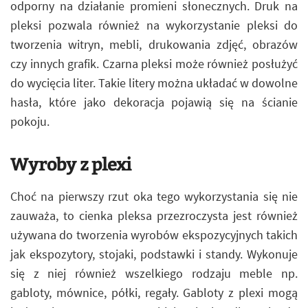
odporny na działanie promieni słonecznych. Druk na
pleksi pozwala również na wykorzystanie pleksi do
tworzenia witryn, mebli, drukowania zdjęć, obrazów
czy innych grafik. Czarna pleksi może również posłużyć
do wycięcia liter. Takie litery można układać w dowolne
hasła, które jako dekoracja pojawią się na ścianie
pokoju.
Wyroby z plexi
Choć na pierwszy rzut oka tego wykorzystania się nie
zauważa, to cienka pleksa przezroczysta jest również
używana do tworzenia wyrobów ekspozycyjnych takich
jak ekspozytory, stojaki, podstawki i standy. Wykonuje
się z niej również wszelkiego rodzaju meble np.
gabloty, mównice, półki, regały. Gabloty z plexi mogą