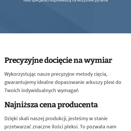
Nasi specjaliści odpowiedzą na wszystkie pytania
Precyzyjne docięcie na wymiar
Wykorzystując nasze precyzyjne metody cięcia,
gwarantujemy idealne dopasowanie arkuszy plexi do
Twoich indywidualnych wymagań
Najniższa cena producenta
Dzięki skali naszej produkcji, jesteśmy w stanie
przetwarzać znaczne ilości pleksi. To pozwala nam