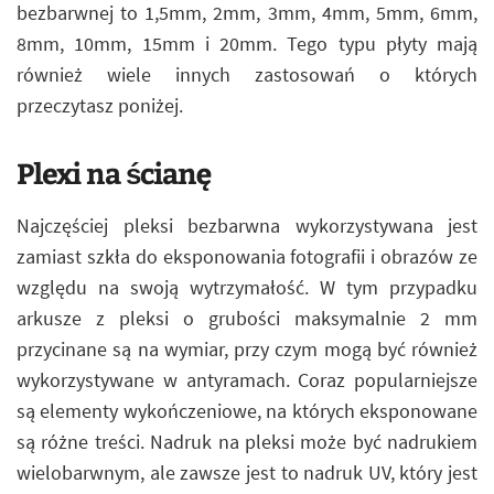
bezbarwnej to 1,5mm, 2mm, 3mm, 4mm, 5mm, 6mm,
8mm, 10mm, 15mm i 20mm. Tego typu płyty mają
również wiele innych zastosowań o których
przeczytasz poniżej.
Plexi na ścianę
Najczęściej pleksi bezbarwna wykorzystywana jest
zamiast szkła do eksponowania fotografii i obrazów ze
względu na swoją wytrzymałość. W tym przypadku
arkusze z pleksi o grubości maksymalnie 2 mm
przycinane są na wymiar, przy czym mogą być również
wykorzystywane w antyramach. Coraz popularniejsze
są elementy wykończeniowe, na których eksponowane
są różne treści. Nadruk na pleksi może być nadrukiem
wielobarwnym, ale zawsze jest to nadruk UV, który jest