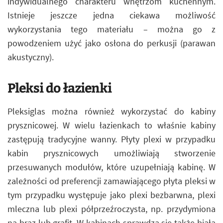
indywidualnego charakteru wnętrzom kuchennym.
Istnieje jeszcze jedna ciekawa możliwość
wykorzystania tego materiału – można go z
powodzeniem użyć jako osłona do perkusji (parawan
akustyczny).
Pleksi do łazienki
Pleksiglas można również wykorzystać do kabiny
prysznicowej. W wielu łazienkach to właśnie kabiny
zastępują tradycyjne wanny. Płyty plexi w przypadku
kabin prysznicowych umożliwiają stworzenie
przesuwanych modułów, które uzupełniają kabinę. W
zależności od preferencji zamawiającego płyta pleksi w
tym przypadku występuje jako plexi bezbarwna, plexi
mleczna lub plexi półprzeźroczysta, np. przydymiona
na brąz lub grafit. W kabinach sprawdza się także biała