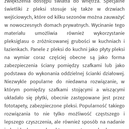
zwiększenia dostępu światła do wnętrza. Specjalne
świetliki z pleksi stosuje się także w drzwiach
wejściowych, które od kilku sezonów można zauważyć
w nowoczesnych domach prywatnych. Wycinanie tego
materiału umożliwia również wykorzystanie
pleksiglasu o zróżnicowanej grubości w kuchniach i
łazienkach. Panele z pleksi do kuchni jako płyty pleksi
na wymiar coraz częściej obecne są jako forma
zabezpieczenia ściany pomiędzy szafkami lub jako
podstawa do wykonania oddzielnej ścianki działowej.
Niezwykle popularne do niedawna rozwiązanie, w
którym pomiędzy szafkami stojącymi a wiszącymi
układało się płytki, obecnie zastępowane jest przez
fototapety, zabezpieczone pleksi. Popularność takiego
rozwiązania to nie tylko możliwość częstszego i
lepszego czyszczenia, ale również sposób na nadanie