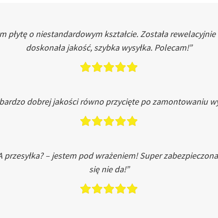
łytę o niestandardowym kształcie. Została rewelacyjnie do
doskonała jakość, szybka wysyłka. Polecam!”
 bardzo dobrej jakości równo przycięte po zamontowaniu wy
A przesyłka? – jestem pod wrażeniem! Super zabezpieczona
się nie da!”