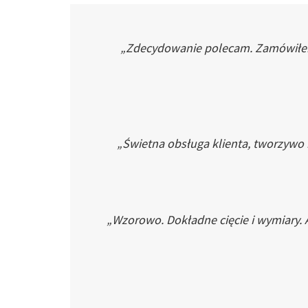
„Zdecydowanie polecam. Zamówiłem p
„Świetna obsługa klienta, tworzywo
„Wzorowo. Dokładne cięcie i wymiary. 