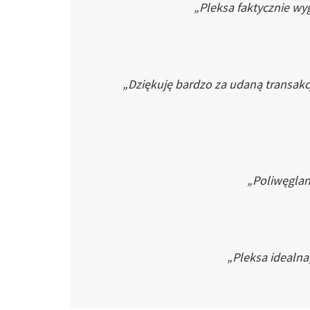
„Pleksa faktycznie wyg
„Dziękuję bardzo za udaną transakc
„Poliwęglan 
„Pleksa idealna