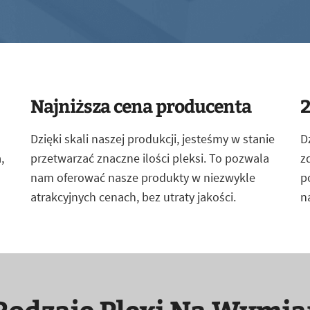
Najniższa cena producenta
2
Dzięki skali naszej produkcji, jesteśmy w stanie
D
,
przetwarzać znaczne ilości pleksi. To pozwala
z
nam oferować nasze produkty w niezwykle
p
atrakcyjnych cenach, bez utraty jakości.
n
Rodzaje Plexi Na Wymia