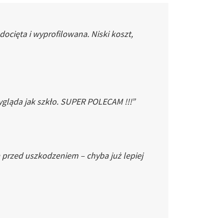
cięta i wyprofilowana. Niski koszt,
gląda jak szkło. SUPER POLECAM !!!”
 przed uszkodzeniem – chyba już lepiej