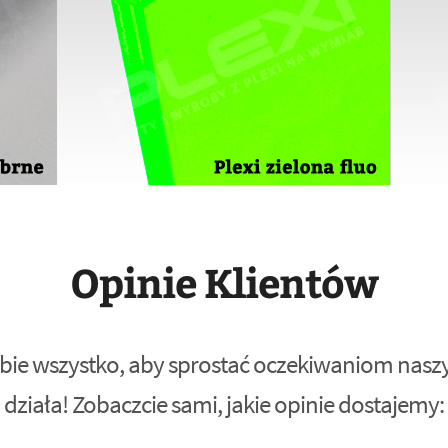
Opinie Klientów
bie wszystko, aby sprostać oczekiwaniom naszyc
działa! Zobaczcie sami, jakie opinie dostajemy: