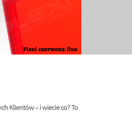
h Klientów – i wiecie co? To