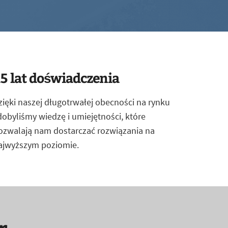
5 lat doświadczenia
zięki naszej długotrwałej obecności na rynku
dobyliśmy wiedzę i umiejętności, które
ozwalają nam dostarczać rozwiązania na
ajwyższym poziomie.
r