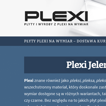
PŁYTY PLEXI NA WYMIAR – DOSTAWA KU
Plexi Jele
Plexi
znane również jako
pleksi
,
pleksa
,
pleks
wszechstronny materiał, który doskonale zastę
wymiar dostępne są w różnych wariantach, ta
czy czarne. Bez względu na to jakich płyt ple