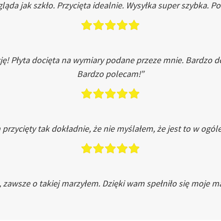
ląda jak szkło. Przycięta idealnie. Wysyłka super szybka. 
ję! Płyta docięta na wymiary podane przeze mnie. Bardzo 
Bardzo polecam!”
przycięty tak dokładnie, że nie myślałem, że jest to w ogól
, zawsze o takiej marzyłem. Dzięki wam spełniło się moje ma