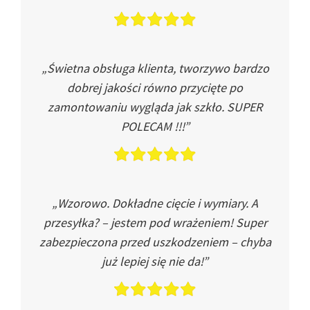
„Świetna obsługa klienta, tworzywo bardzo
dobrej jakości równo przycięte po
zamontowaniu wygląda jak szkło. SUPER
POLECAM !!!”
„Wzorowo. Dokładne cięcie i wymiary. A
przesyłka? – jestem pod wrażeniem! Super
zabezpieczona przed uszkodzeniem – chyba
już lepiej się nie da!”