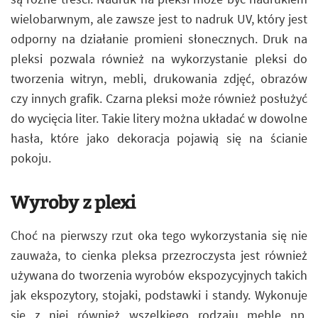
wielobarwnym, ale zawsze jest to nadruk UV, który jest
odporny na działanie promieni słonecznych. Druk na
pleksi pozwala również na wykorzystanie pleksi do
tworzenia witryn, mebli, drukowania zdjęć, obrazów
czy innych grafik. Czarna pleksi może również posłużyć
do wycięcia liter. Takie litery można układać w dowolne
hasła, które jako dekoracja pojawią się na ścianie
pokoju.
Wyroby z plexi
Choć na pierwszy rzut oka tego wykorzystania się nie
zauważa, to cienka pleksa przezroczysta jest również
używana do tworzenia wyrobów ekspozycyjnych takich
jak ekspozytory, stojaki, podstawki i standy. Wykonuje
się z niej również wszelkiego rodzaju meble np.