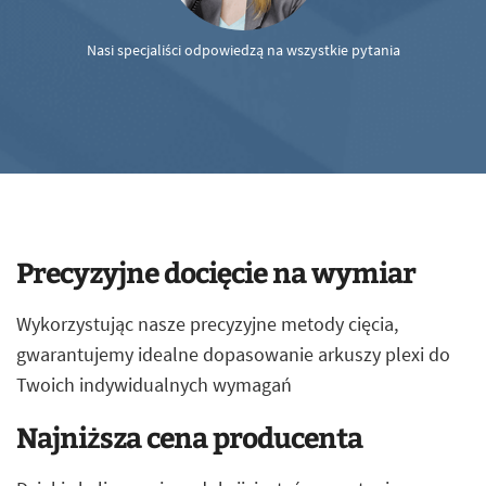
Nasi specjaliści odpowiedzą na wszystkie pytania
Precyzyjne docięcie na wymiar
Wykorzystując nasze precyzyjne metody cięcia,
gwarantujemy idealne dopasowanie arkuszy plexi do
Twoich indywidualnych wymagań
Najniższa cena producenta