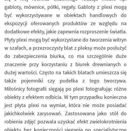
gabloty, mównice, półki, regały. Gabloty z plexi mogą
być wykorzystywane w obiektach handlowych do
ekspozycji oferowanych produktów ze względu na
dodatkowe efekty, jakie zapewnia rozproszenie światła.
Płyty plexi mogą być wykorzystane do tworzenia witryn
w szafach, a przezroczysty blat z pleksy może posłużyć
do zabezpieczenia biurka, co ma szczególnie duże
znaczenie przy korzystaniu z biurek drewnianych o
dużej wartości. Często na takich blatach umieszcza się
także pojemniki czy pudełka z tego tworzywa.
Miłośnicy fotografii sięgają po plexi fotografując różne
obiekty z efektem odbicia. W tym przypadku konieczna
jest płyta plexi na wymiar, która nie może posiadać
jakichkolwiek zarysowań. Zastosowana jako stół do
robienia zdjęć pozwala uzyskać efekt zwielokrotnienia
obiektu bez konieczności sięgania po specjalistyczne