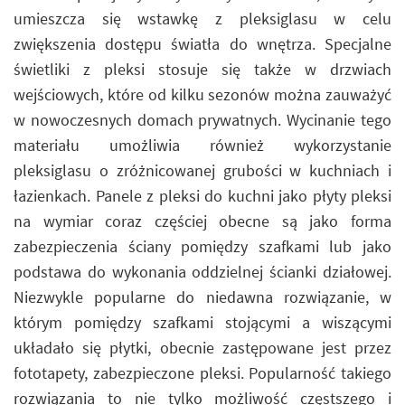
umieszcza się wstawkę z pleksiglasu w celu
zwiększenia dostępu światła do wnętrza. Specjalne
świetliki z pleksi stosuje się także w drzwiach
wejściowych, które od kilku sezonów można zauważyć
w nowoczesnych domach prywatnych. Wycinanie tego
materiału umożliwia również wykorzystanie
pleksiglasu o zróżnicowanej grubości w kuchniach i
łazienkach. Panele z pleksi do kuchni jako płyty pleksi
na wymiar coraz częściej obecne są jako forma
zabezpieczenia ściany pomiędzy szafkami lub jako
podstawa do wykonania oddzielnej ścianki działowej.
Niezwykle popularne do niedawna rozwiązanie, w
którym pomiędzy szafkami stojącymi a wiszącymi
układało się płytki, obecnie zastępowane jest przez
fototapety, zabezpieczone pleksi. Popularność takiego
rozwiązania to nie tylko możliwość częstszego i