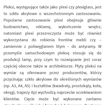
Pleksi, występujące także jako plexi czy plexiglass, jest
to szkło akrylowe o wszechstronnym zastosowaniu.
Popularne zastosowanie plexi obejmuje głównie
budownictwo, reklamę, wykończenie wnętrz,
natomiast plexi przezroczysta może być również
wykorzystana do robienia frontów mebli czy –
zamiennie z poliwęglanem litym – do antyramy. W
przemyśle samochodowym pleksę stosuje się do
produkcji lamp, przy czym to rozwiązanie jest coraz
częściej obecne także w architekturze. Płyty pleksi na
wymiar są oferowane przez producentów, którzy
przycinając szkło akrylowe do określonych wymiarów
(np. A3, A4, A5) i kształtów (kwadraty, prostokąty, koła,
okręgi, trapezy itp) wychodzą naprzeciw oczekiwaniom
klientów. Cięcie może być wykonane zarówno