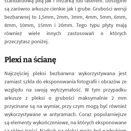
standardową piłą jak i frezarką lub laserem. Dostępne
są zarówno arkusze cienkie jak i grube. Grubości wersji
bezbarwnej to 1,5mm, 2mm, 3mm, 4mm, 5mm, 6mm,
8mm, 10mm, 15mm i 20mm. Tego typu płyty mają
również wiele innych zastosowań o których
przeczytasz poniżej.
Plexi na ścianę
Najczęściej pleksi bezbarwna wykorzystywana jest
zamiast szkła do eksponowania fotografii i obrazów ze
względu na swoją wytrzymałość. W tym przypadku
arkusze z pleksi o grubości maksymalnie 2 mm
przycinane są na wymiar, przy czym mogą być również
wykorzystywane w antyramach. Coraz popularniejsze
są elementy wykończeniowe, na których eksponowane
są różne treści. Nadruk na pleksi może być nadrukiem