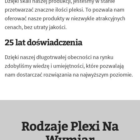
Dzięki skali naszej produkcji, jesteśmy w stanie
przetwarzać znaczne ilości pleksi. To pozwala nam
oferować nasze produkty w niezwykle atrakcyjnych
cenach, bez utraty jakości.
25 lat doświadczenia
Dzięki naszej długotrwałej obecności na rynku
zdobyliśmy wiedzę i umiejętności, które pozwalają
nam dostarczać rozwiązania na najwyższym poziomie.
Rodzaje Plexi Na
Wymiar