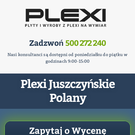
Zadzwoń
500 272 240
Nasi konsultanci są dostępni od poniedziałku do piątku w
godzinach 9:00-15:00
Plexi Juszczyńskie
Polany
Zapytaj o Wycenę