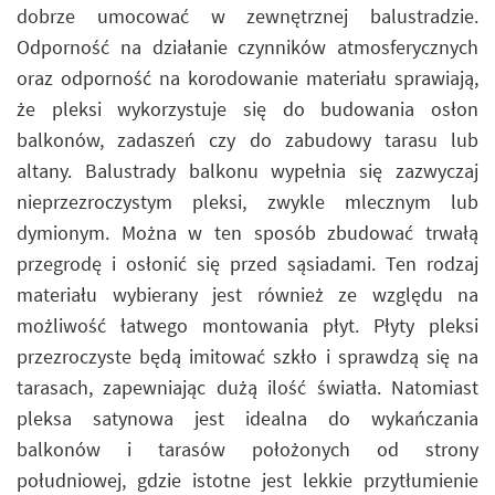
dobrze umocować w zewnętrznej balustradzie.
Odporność na działanie czynników atmosferycznych
oraz odporność na korodowanie materiału sprawiają,
że pleksi wykorzystuje się do budowania osłon
balkonów, zadaszeń czy do zabudowy tarasu lub
altany. Balustrady balkonu wypełnia się zazwyczaj
nieprzezroczystym pleksi, zwykle mlecznym lub
dymionym. Można w ten sposób zbudować trwałą
przegrodę i osłonić się przed sąsiadami. Ten rodzaj
materiału wybierany jest również ze względu na
możliwość łatwego montowania płyt. Płyty pleksi
przezroczyste będą imitować szkło i sprawdzą się na
tarasach, zapewniając dużą ilość światła. Natomiast
pleksa satynowa jest idealna do wykańczania
balkonów i tarasów położonych od strony
południowej, gdzie istotne jest lekkie przytłumienie