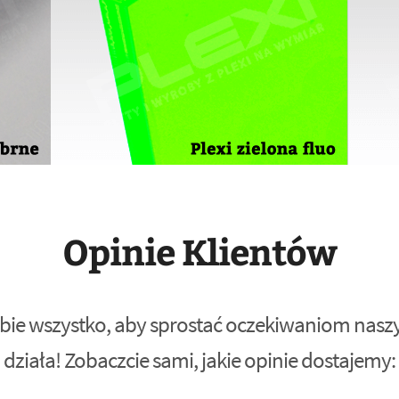
Opinie Klientów
bie wszystko, aby sprostać oczekiwaniom naszyc
działa! Zobaczcie sami, jakie opinie dostajemy: