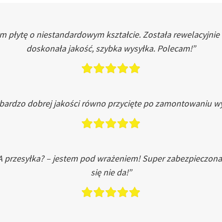
łytę o niestandardowym kształcie. Została rewelacyjnie do
doskonała jakość, szybka wysyłka. Polecam!”
 bardzo dobrej jakości równo przycięte po zamontowaniu wy
A przesyłka? – jestem pod wrażeniem! Super zabezpieczona
się nie da!”