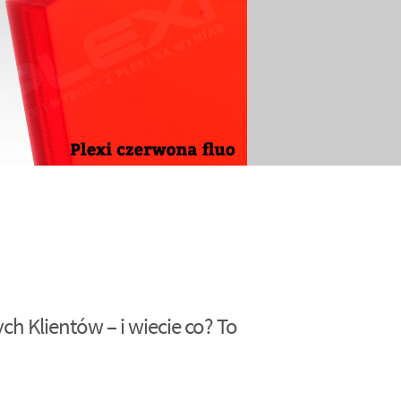
h Klientów – i wiecie co? To