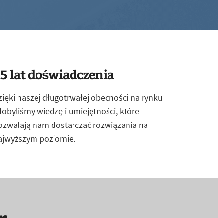
5 lat doświadczenia
zięki naszej długotrwałej obecności na rynku
dobyliśmy wiedzę i umiejętności, które
ozwalają nam dostarczać rozwiązania na
ajwyższym poziomie.
r