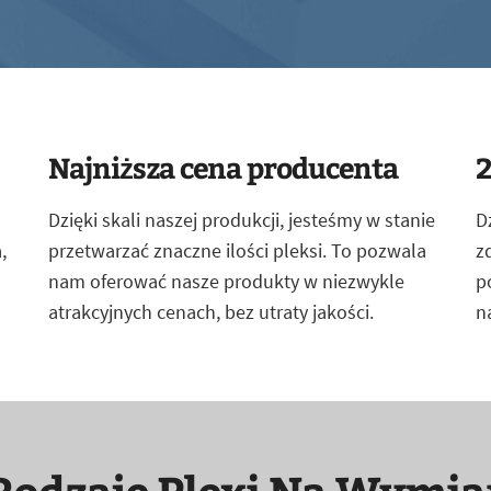
Najniższa cena producenta
2
Dzięki skali naszej produkcji, jesteśmy w stanie
D
,
przetwarzać znaczne ilości pleksi. To pozwala
z
nam oferować nasze produkty w niezwykle
p
atrakcyjnych cenach, bez utraty jakości.
n
Rodzaje Plexi Na Wymia