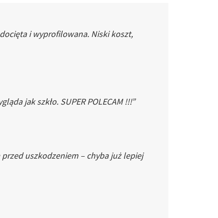
cięta i wyprofilowana. Niski koszt,
gląda jak szkło. SUPER POLECAM !!!”
 przed uszkodzeniem – chyba już lepiej