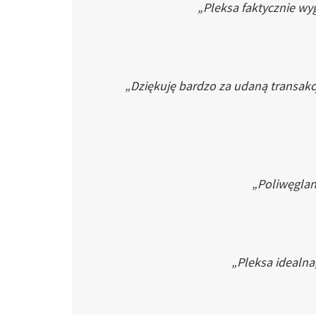
„Pleksa faktycznie wyg
„Dziękuję bardzo za udaną transakc
„Poliwęglan 
„Pleksa idealna