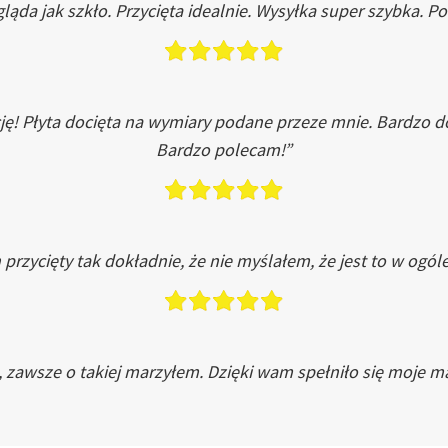
ląda jak szkło. Przycięta idealnie. Wysyłka super szybka. 
ję! Płyta docięta na wymiary podane przeze mnie. Bardzo 
Bardzo polecam!”
przycięty tak dokładnie, że nie myślałem, że jest to w ogól
, zawsze o takiej marzyłem. Dzięki wam spełniło się moje ma