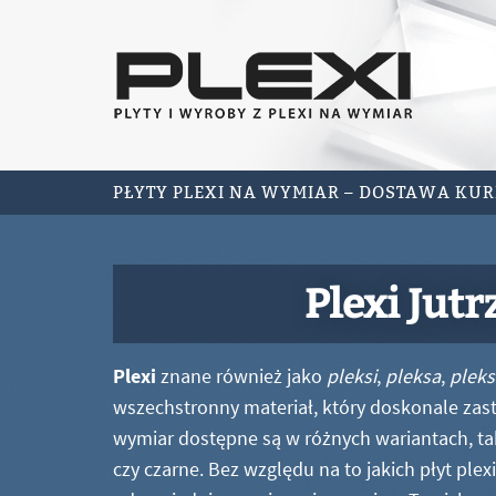
PŁYTY PLEXI NA WYMIAR – DOSTAWA KU
Plexi Jut
Plexi
znane również jako
pleksi
,
pleksa
,
pleks
wszechstronny materiał, który doskonale zastę
wymiar dostępne są w różnych wariantach, ta
czy czarne. Bez względu na to jakich płyt ple