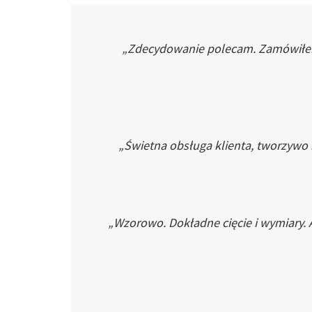
„Zdecydowanie polecam. Zamówiłem p
„Świetna obsługa klienta, tworzywo
„Wzorowo. Dokładne cięcie i wymiary. 