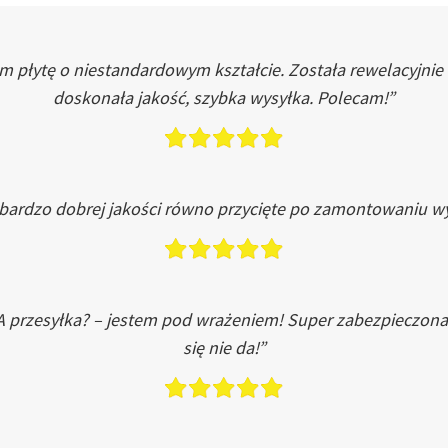
łytę o niestandardowym kształcie. Została rewelacyjnie do
doskonała jakość, szybka wysyłka. Polecam!”
 bardzo dobrej jakości równo przycięte po zamontowaniu wy
A przesyłka? – jestem pod wrażeniem! Super zabezpieczona
się nie da!”