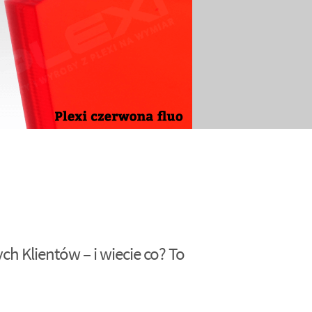
h Klientów – i wiecie co? To