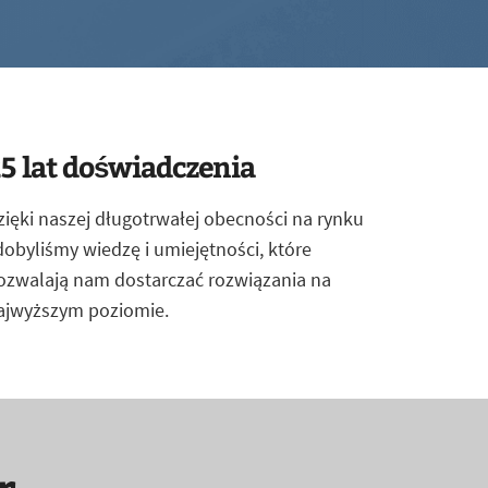
5 lat doświadczenia
zięki naszej długotrwałej obecności na rynku
dobyliśmy wiedzę i umiejętności, które
ozwalają nam dostarczać rozwiązania na
ajwyższym poziomie.
r