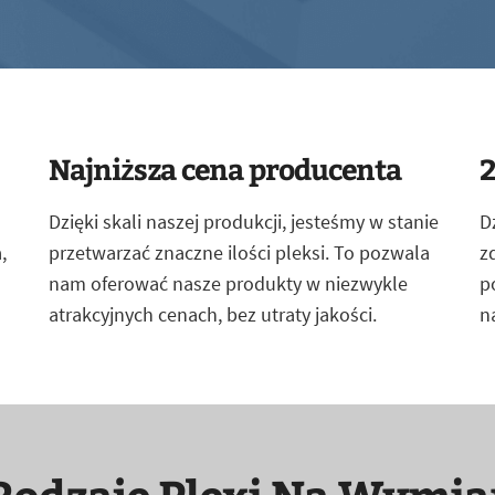
Najniższa cena producenta
2
Dzięki skali naszej produkcji, jesteśmy w stanie
D
,
przetwarzać znaczne ilości pleksi. To pozwala
z
nam oferować nasze produkty w niezwykle
p
atrakcyjnych cenach, bez utraty jakości.
n
Rodzaje Plexi Na Wymia