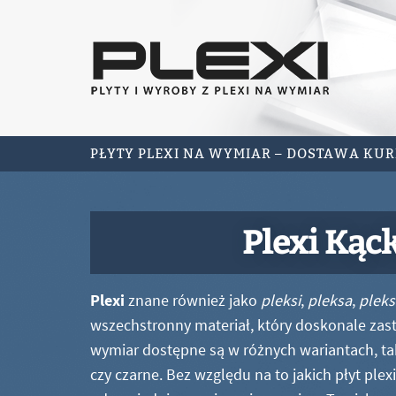
PŁYTY PLEXI NA WYMIAR – DOSTAWA KU
Plexi Kąc
Plexi
znane również jako
pleksi
,
pleksa
,
pleks
wszechstronny materiał, który doskonale zastę
wymiar dostępne są w różnych wariantach, ta
czy czarne. Bez względu na to jakich płyt ple