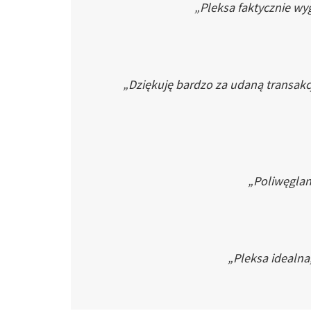
„Pleksa faktycznie wyg
„Dziękuję bardzo za udaną transakc
„Poliwęglan 
„Pleksa idealna