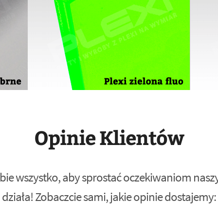
Opinie Klientów
bie wszystko, aby sprostać oczekiwaniom naszyc
działa! Zobaczcie sami, jakie opinie dostajemy: