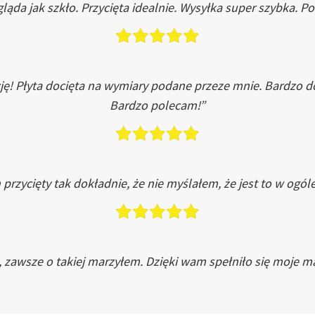
ląda jak szkło. Przycięta idealnie. Wysyłka super szybka. 
ję! Płyta docięta na wymiary podane przeze mnie. Bardzo 
Bardzo polecam!”
przycięty tak dokładnie, że nie myślałem, że jest to w ogól
, zawsze o takiej marzyłem. Dzięki wam spełniło się moje ma