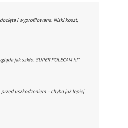
cięta i wyprofilowana. Niski koszt,
gląda jak szkło. SUPER POLECAM !!!”
 przed uszkodzeniem – chyba już lepiej