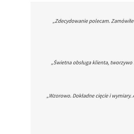
„Zdecydowanie polecam. Zamówiłem p
„Świetna obsługa klienta, tworzywo
„Wzorowo. Dokładne cięcie i wymiary. 