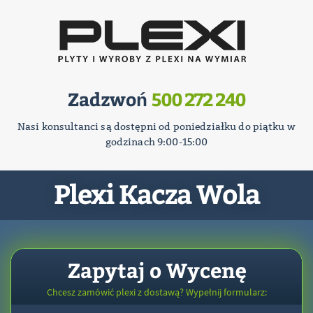
Zadzwoń
500 272 240
Nasi konsultanci są dostępni od poniedziałku do piątku w
godzinach 9:00-15:00
Plexi Kacza Wola
Zapytaj o Wycenę
Chcesz zamówić plexi z dostawą? Wypełnij formularz: