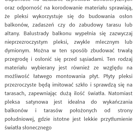
oraz odporność na korodowanie materiału sprawiają,
że pleksi wykorzystuje się do budowania osłon
balkonów, zadaszeń czy do zabudowy tarasu lub
altany. Balustrady balkonu wypełnia się zazwyczaj
nieprzezroczystym pleksi, zwykle mlecznym lub
dymionym. Można w ten sposób zbudować trwałą
przegrodę i osłonić się przed sąsiadami. Ten rodzaj
materiału wybierany jest również ze względu na
możliwość łatwego montowania płyt. Płyty pleksi
przezroczyste będą imitować szkło i sprawdzą się na
tarasach, zapewniając dużą ilość światła. Natomiast
pleksa satynowa jest idealna do wykańczania
balkonów i tarasów położonych od strony
południowej, gdzie istotne jest lekkie przytłumienie
światła słonecznego