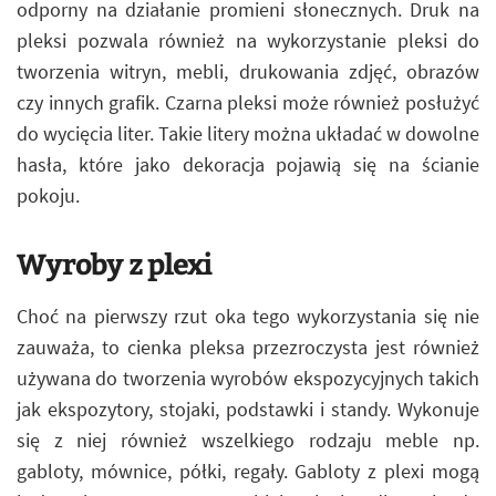
odporny na działanie promieni słonecznych. Druk na
pleksi pozwala również na wykorzystanie pleksi do
tworzenia witryn, mebli, drukowania zdjęć, obrazów
czy innych grafik. Czarna pleksi może również posłużyć
do wycięcia liter. Takie litery można układać w dowolne
hasła, które jako dekoracja pojawią się na ścianie
pokoju.
Wyroby z plexi
Choć na pierwszy rzut oka tego wykorzystania się nie
zauważa, to cienka pleksa przezroczysta jest również
używana do tworzenia wyrobów ekspozycyjnych takich
jak ekspozytory, stojaki, podstawki i standy. Wykonuje
się z niej również wszelkiego rodzaju meble np.
gabloty, mównice, półki, regały. Gabloty z plexi mogą