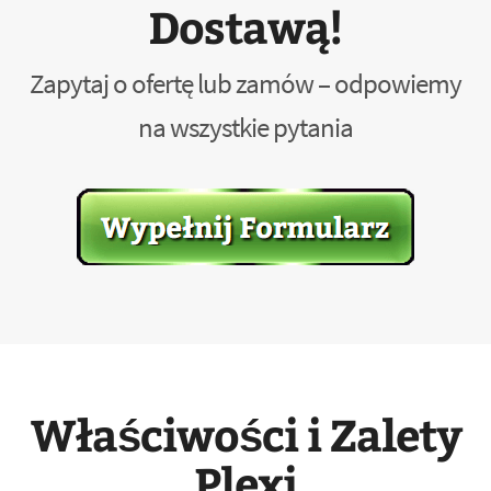
Dostawą!
Zapytaj o ofertę lub zamów – odpowiemy
na wszystkie pytania
Właściwości i Zalety
Plexi