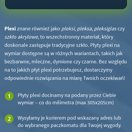
Plexi
znane również jako
pleksi
,
pleksa
,
pleksiglas
czy
szkło akrylowe
, to wszechstronny materiał, który
doskonale zastępuje tradycyjne szkło. Płyty plexi na
wymiar dostępne są w różnych wariantach, takich jak
bezbarwne, mleczne, dymione czy czarne. Bez względu
na to jakich płyt plexi potrzebujesz, dostarczymy
odpowiednie rozwiązania na miarę Twoich oczekiwań!
Płyty plexi docinamy na podany przez Ciebie
wymiar – co do milimetra (max 305x205cm)
Wysyłamy je kurierem pod wskazany adres lub
do wybranego paczkomatu dla Twojej wygody.