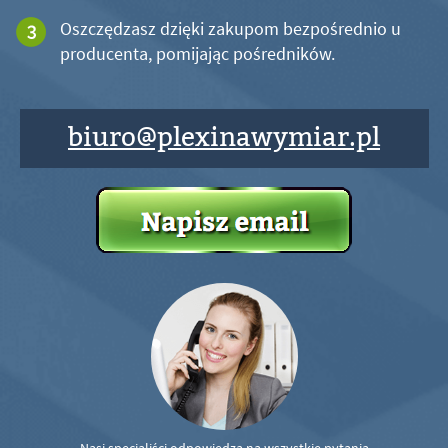
Oszczędzasz dzięki zakupom bezpośrednio u
producenta, pomijając pośredników.
biuro@plexinawymiar.pl