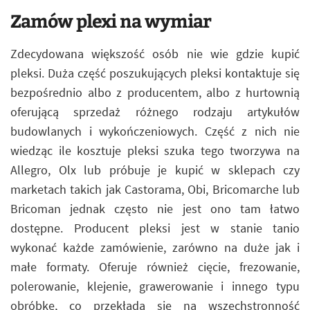
Zamów plexi na wymiar
Zdecydowana większość osób nie wie gdzie kupić
pleksi. Duża część poszukujących pleksi kontaktuje się
bezpośrednio albo z producentem, albo z hurtownią
oferującą sprzedaż różnego rodzaju artykułów
budowlanych i wykończeniowych. Część z nich nie
wiedząc ile kosztuje pleksi szuka tego tworzywa na
Allegro, Olx lub próbuje je kupić w sklepach czy
marketach takich jak Castorama, Obi, Bricomarche lub
Bricoman jednak często nie jest ono tam łatwo
dostępne. Producent pleksi jest w stanie tanio
wykonać każde zamówienie, zarówno na duże jak i
małe formaty. Oferuje również cięcie, frezowanie,
polerowanie, klejenie, grawerowanie i innego typu
obróbkę, co przekłada się na wszechstronność