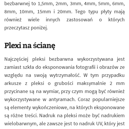
bezbarwnej to 1,5mm, 2mm, 3mm, 4mm, 5mm, 6mm,
8mm, 10mm, 15mm i 20mm. Tego typu płyty mają
również wiele innych zastosowań o których
przeczytasz poniżej.
Plexi na ścianę
Najczęściej pleksi bezbarwna wykorzystywana jest
zamiast szkła do eksponowania fotografii i obrazów ze
względu na swoją wytrzymałość. W tym przypadku
arkusze z pleksi o grubości maksymalnie 2 mm
przycinane są na wymiar, przy czym mogą być również
wykorzystywane w antyramach. Coraz popularniejsze
są elementy wykończeniowe, na których eksponowane
są różne treści. Nadruk na pleksi może być nadrukiem
wielobarwnym, ale zawsze jest to nadruk UV, który jest