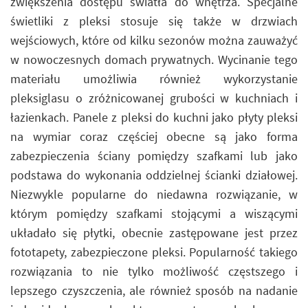
zwiększenia dostępu światła do wnętrza. Specjalne
świetliki z pleksi stosuje się także w drzwiach
wejściowych, które od kilku sezonów można zauważyć
w nowoczesnych domach prywatnych. Wycinanie tego
materiału umożliwia również wykorzystanie
pleksiglasu o zróżnicowanej grubości w kuchniach i
łazienkach. Panele z pleksi do kuchni jako płyty pleksi
na wymiar coraz częściej obecne są jako forma
zabezpieczenia ściany pomiędzy szafkami lub jako
podstawa do wykonania oddzielnej ścianki działowej.
Niezwykle popularne do niedawna rozwiązanie, w
którym pomiędzy szafkami stojącymi a wiszącymi
układało się płytki, obecnie zastępowane jest przez
fototapety, zabezpieczone pleksi. Popularność takiego
rozwiązania to nie tylko możliwość częstszego i
lepszego czyszczenia, ale również sposób na nadanie