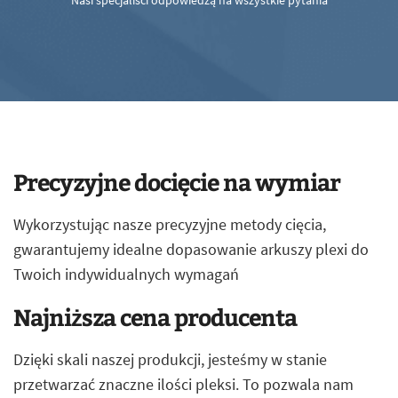
Nasi specjaliści odpowiedzą na wszystkie pytania
Precyzyjne docięcie na wymiar
Wykorzystując nasze precyzyjne metody cięcia,
gwarantujemy idealne dopasowanie arkuszy plexi do
Twoich indywidualnych wymagań
Najniższa cena producenta
Dzięki skali naszej produkcji, jesteśmy w stanie
przetwarzać znaczne ilości pleksi. To pozwala nam