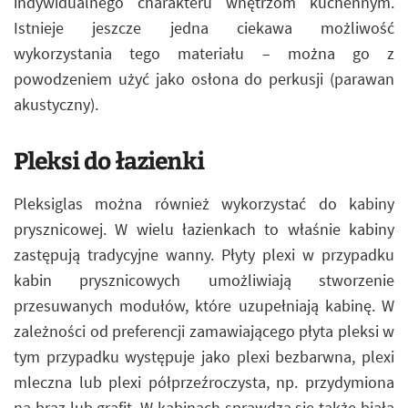
indywidualnego charakteru wnętrzom kuchennym.
Istnieje jeszcze jedna ciekawa możliwość
wykorzystania tego materiału – można go z
powodzeniem użyć jako osłona do perkusji (parawan
akustyczny).
Pleksi do łazienki
Pleksiglas można również wykorzystać do kabiny
prysznicowej. W wielu łazienkach to właśnie kabiny
zastępują tradycyjne wanny. Płyty plexi w przypadku
kabin prysznicowych umożliwiają stworzenie
przesuwanych modułów, które uzupełniają kabinę. W
zależności od preferencji zamawiającego płyta pleksi w
tym przypadku występuje jako plexi bezbarwna, plexi
mleczna lub plexi półprzeźroczysta, np. przydymiona
na brąz lub grafit. W kabinach sprawdza się także biała