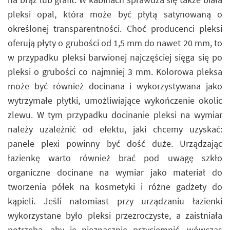
pleksi opal, która może być płytą satynowaną o
określonej transparentności. Choć producenci pleksi
oferują płyty o grubości od 1,5 mm do nawet 20 mm, to
w przypadku pleksi barwionej najczęściej sięga się po
pleksi o grubości co najmniej 3 mm. Kolorowa pleksa
może być również docinana i wykorzystywana jako
wytrzymałe płytki, umożliwiające wykończenie okolic
zlewu. W tym przypadku docinanie pleksi na wymiar
należy uzależnić od efektu, jaki chcemy uzyskać:
panele plexi powinny być dość duże. Urządzając
łazienkę warto również brać pod uwagę szkło
organiczne docinane na wymiar jako materiał do
tworzenia półek na kosmetyki i różne gadżety do
kąpieli. Jeśli natomiast przy urządzaniu łazienki
wykorzystane było pleksi przezroczyste, a zaistniała
potrzeba, aby je nieznacznie przyciemnić, wówczas