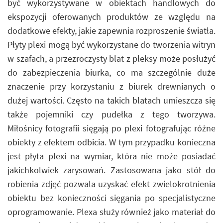
być wykorzystywane w obiektach handlowych do
ekspozycji oferowanych produktów ze względu na
dodatkowe efekty, jakie zapewnia rozproszenie światła.
Płyty plexi mogą być wykorzystane do tworzenia witryn
w szafach, a przezroczysty blat z pleksy może posłużyć
do zabezpieczenia biurka, co ma szczególnie duże
znaczenie przy korzystaniu z biurek drewnianych o
dużej wartości. Często na takich blatach umieszcza się
także pojemniki czy pudełka z tego tworzywa.
Miłośnicy fotografii sięgają po plexi fotografując różne
obiekty z efektem odbicia. W tym przypadku konieczna
jest płyta plexi na wymiar, która nie może posiadać
jakichkolwiek zarysowań. Zastosowana jako stół do
robienia zdjęć pozwala uzyskać efekt zwielokrotnienia
obiektu bez konieczności sięgania po specjalistyczne
oprogramowanie. Plexa służy również jako materiał do