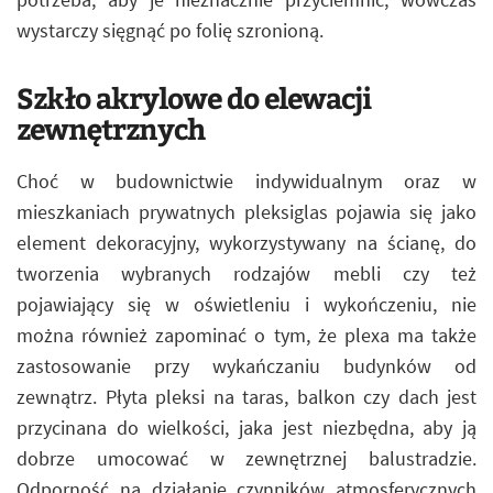
wystarczy sięgnąć po folię szronioną.
Szkło akrylowe do elewacji
zewnętrznych
Choć w budownictwie indywidualnym oraz w
mieszkaniach prywatnych pleksiglas pojawia się jako
element dekoracyjny, wykorzystywany na ścianę, do
tworzenia wybranych rodzajów mebli czy też
pojawiający się w oświetleniu i wykończeniu, nie
można również zapominać o tym, że plexa ma także
zastosowanie przy wykańczaniu budynków od
zewnątrz. Płyta pleksi na taras, balkon czy dach jest
przycinana do wielkości, jaka jest niezbędna, aby ją
dobrze umocować w zewnętrznej balustradzie.
Odporność na działanie czynników atmosferycznych