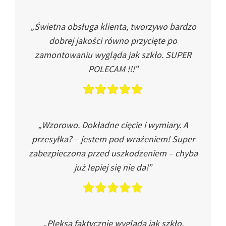
„Świetna obsługa klienta, tworzywo bardzo
dobrej jakości równo przycięte po
zamontowaniu wygląda jak szkło. SUPER
POLECAM !!!”
„Wzorowo. Dokładne cięcie i wymiary. A
przesyłka? – jestem pod wrażeniem! Super
zabezpieczona przed uszkodzeniem – chyba
już lepiej się nie da!”
„Pleksa faktycznie wygląda jak szkło.