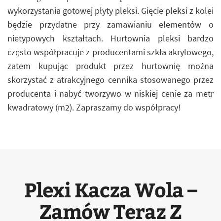
wykorzystania gotowej płyty pleksi. Gięcie pleksi z kolei
będzie przydatne przy zamawianiu elementów o
nietypowych kształtach. Hurtownia pleksi bardzo
często współpracuje z producentami szkła akrylowego,
zatem kupując produkt przez hurtownię można
skorzystać z atrakcyjnego cennika stosowanego przez
producenta i nabyć tworzywo w niskiej cenie za metr
kwadratowy (m2). Zapraszamy do współpracy!
Plexi Kacza Wola –
Zamów Teraz Z