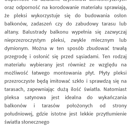
oraz odporność na korodowanie materiału sprawiają,
że pleksi wykorzystuje się do budowania osłon
balkonów, zadaszeń czy do zabudowy tarasu lub
altany. Balustrady balkonu wypełnia się zazwyczaj
nieprzezroczystym pleksi, zwykle mlecznym lub
dymionym. Można w ten sposób zbudować trwałą
przegrodę i osłonić się przed sąsiadami. Ten rodzaj
materiału wybierany jest również ze względu na
możliwość łatwego montowania płyt. Płyty pleksi
przezroczyste będą imitować szkło i sprawdzą się na
tarasach, zapewniając dużą ilość światła. Natomiast
pleksa satynowa jest idealna do wykańczania
balkonów i tarasów położonych od strony
południowej, gdzie istotne jest lekkie przytłumienie
światła słonecznego