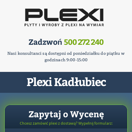
Zadzwoń
500 272 240
Nasi konsultanci są dostępni od poniedziałku do piątku w
godzinach 9:00-15:00
Plexi Kadłubiec
Zapytaj o Wycenę
Chcesz zamówić plexi z dostawą? Wypełnij formularz: