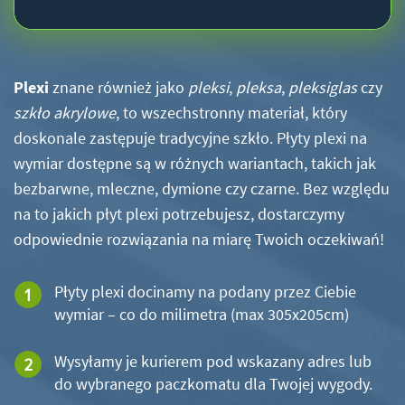
Plexi
znane również jako
pleksi
,
pleksa
,
pleksiglas
czy
szkło akrylowe
, to wszechstronny materiał, który
doskonale zastępuje tradycyjne szkło. Płyty plexi na
wymiar dostępne są w różnych wariantach, takich jak
bezbarwne, mleczne, dymione czy czarne. Bez względu
na to jakich płyt plexi potrzebujesz, dostarczymy
odpowiednie rozwiązania na miarę Twoich oczekiwań!
Płyty plexi docinamy na podany przez Ciebie
wymiar – co do milimetra (max 305x205cm)
Wysyłamy je kurierem pod wskazany adres lub
do wybranego paczkomatu dla Twojej wygody.