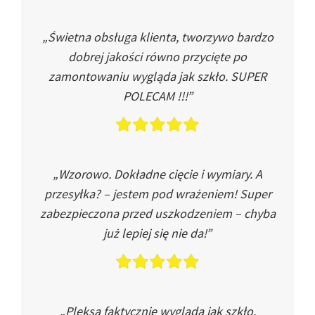
„Świetna obsługa klienta, tworzywo bardzo
dobrej jakości równo przycięte po
zamontowaniu wygląda jak szkło. SUPER
POLECAM !!!”
„Wzorowo. Dokładne cięcie i wymiary. A
przesyłka? – jestem pod wrażeniem! Super
zabezpieczona przed uszkodzeniem – chyba
już lepiej się nie da!”
„Pleksa faktycznie wygląda jak szkło.