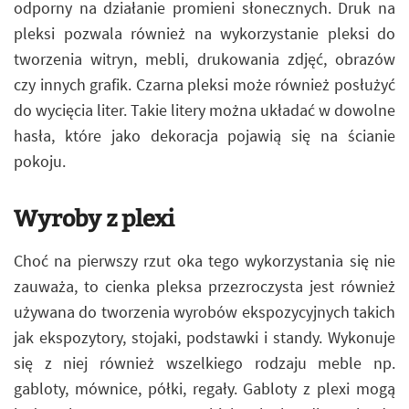
odporny na działanie promieni słonecznych. Druk na
pleksi pozwala również na wykorzystanie pleksi do
tworzenia witryn, mebli, drukowania zdjęć, obrazów
czy innych grafik. Czarna pleksi może również posłużyć
do wycięcia liter. Takie litery można układać w dowolne
hasła, które jako dekoracja pojawią się na ścianie
pokoju.
Wyroby z plexi
Choć na pierwszy rzut oka tego wykorzystania się nie
zauważa, to cienka pleksa przezroczysta jest również
używana do tworzenia wyrobów ekspozycyjnych takich
jak ekspozytory, stojaki, podstawki i standy. Wykonuje
się z niej również wszelkiego rodzaju meble np.
gabloty, mównice, półki, regały. Gabloty z plexi mogą