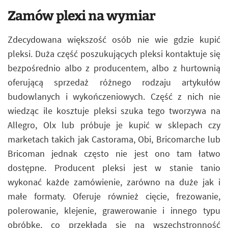
Zamów plexi na wymiar
Zdecydowana większość osób nie wie gdzie kupić
pleksi. Duża część poszukujących pleksi kontaktuje się
bezpośrednio albo z producentem, albo z hurtownią
oferującą sprzedaż różnego rodzaju artykułów
budowlanych i wykończeniowych. Część z nich nie
wiedząc ile kosztuje pleksi szuka tego tworzywa na
Allegro, Olx lub próbuje je kupić w sklepach czy
marketach takich jak Castorama, Obi, Bricomarche lub
Bricoman jednak często nie jest ono tam łatwo
dostępne. Producent pleksi jest w stanie tanio
wykonać każde zamówienie, zarówno na duże jak i
małe formaty. Oferuje również cięcie, frezowanie,
polerowanie, klejenie, grawerowanie i innego typu
obróbkę, co przekłada się na wszechstronność