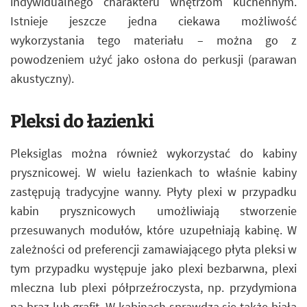
indywidualnego charakteru wnętrzom kuchennym.
Istnieje jeszcze jedna ciekawa możliwość
wykorzystania tego materiału – można go z
powodzeniem użyć jako osłona do perkusji (parawan
akustyczny).
Pleksi do łazienki
Pleksiglas można również wykorzystać do kabiny
prysznicowej. W wielu łazienkach to właśnie kabiny
zastępują tradycyjne wanny. Płyty plexi w przypadku
kabin prysznicowych umożliwiają stworzenie
przesuwanych modułów, które uzupełniają kabinę. W
zależności od preferencji zamawiającego płyta pleksi w
tym przypadku występuje jako plexi bezbarwna, plexi
mleczna lub plexi półprzeźroczysta, np. przydymiona
na brąz lub grafit. W kabinach sprawdza się także biała