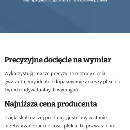
Nasi specjaliści odpowiedzą na wszystkie pytania
Precyzyjne docięcie na wymiar
Wykorzystując nasze precyzyjne metody cięcia,
gwarantujemy idealne dopasowanie arkuszy plexi do
Twoich indywidualnych wymagań
Najniższa cena producenta
Dzięki skali naszej produkcji, jesteśmy w stanie
przetwarzać znaczne ilości pleksi. To pozwala nam