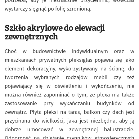
wystarczy sięgnąć po folię szronioną.
Szkło akrylowe do elewacji
zewnętrznych
Choć w budownictwie indywidualnym oraz w
mieszkaniach prywatnych pleksiglas pojawia się jako
element dekoracyjny, wykorzystywany na ścianę, do
tworzenia wybranych rodzajów mebli czy też
pojawiający się w oświetleniu i wykończeniu, nie
można również zapominać o tym, że plexa ma także
zastosowanie przy wykańczaniu budynków od
zewnątrz. Płyta pleksi na taras, balkon czy dach jest
przycinana do wielkości, jaka jest niezbędna, aby ją
dobrze umocować w zewnętrznej balustradzie.
Odporność na działanie czynników atmosferycznych