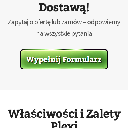
Dostawą!
Zapytaj o ofertę lub zamów – odpowiemy
na wszystkie pytania
Właściwości i Zalety
Plexi