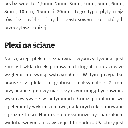
bezbarwnej to 1,5mm, 2mm, 3mm, 4mm, 5mm, 6mm,
8mm, 10mm, 15mm i 20mm. Tego typu płyty mają
również wiele innych zastosowań o których
przeczytasz poniżej.
Plexi na ścianę
Najczęściej pleksi bezbarwna wykorzystywana jest
zamiast szkła do eksponowania fotografii i obrazów ze
względu na swoją wytrzymałość. W tym przypadku
arkusze z pleksi o grubości maksymalnie 2 mm
przycinane są na wymiar, przy czym mogą być również
wykorzystywane w antyramach. Coraz popularniejsze
są elementy wykończeniowe, na których eksponowane
są różne treści. Nadruk na pleksi może być nadrukiem
wielobarwnym, ale zawsze jest to nadruk UV, który jest