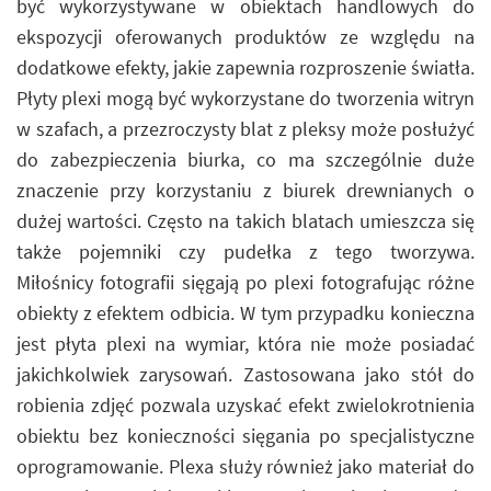
być wykorzystywane w obiektach handlowych do
ekspozycji oferowanych produktów ze względu na
dodatkowe efekty, jakie zapewnia rozproszenie światła.
Płyty plexi mogą być wykorzystane do tworzenia witryn
w szafach, a przezroczysty blat z pleksy może posłużyć
do zabezpieczenia biurka, co ma szczególnie duże
znaczenie przy korzystaniu z biurek drewnianych o
dużej wartości. Często na takich blatach umieszcza się
także pojemniki czy pudełka z tego tworzywa.
Miłośnicy fotografii sięgają po plexi fotografując różne
obiekty z efektem odbicia. W tym przypadku konieczna
jest płyta plexi na wymiar, która nie może posiadać
jakichkolwiek zarysowań. Zastosowana jako stół do
robienia zdjęć pozwala uzyskać efekt zwielokrotnienia
obiektu bez konieczności sięgania po specjalistyczne
oprogramowanie. Plexa służy również jako materiał do