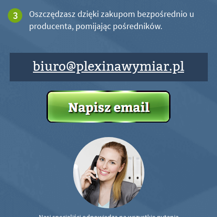
Oszczędzasz dzięki zakupom bezpośrednio u
producenta, pomijając pośredników.
biuro@plexinawymiar.pl