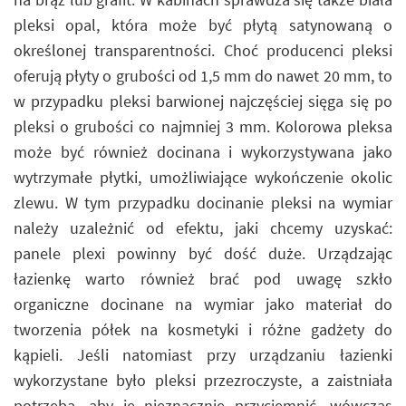
pleksi opal, która może być płytą satynowaną o
określonej transparentności. Choć producenci pleksi
oferują płyty o grubości od 1,5 mm do nawet 20 mm, to
w przypadku pleksi barwionej najczęściej sięga się po
pleksi o grubości co najmniej 3 mm. Kolorowa pleksa
może być również docinana i wykorzystywana jako
wytrzymałe płytki, umożliwiające wykończenie okolic
zlewu. W tym przypadku docinanie pleksi na wymiar
należy uzależnić od efektu, jaki chcemy uzyskać:
panele plexi powinny być dość duże. Urządzając
łazienkę warto również brać pod uwagę szkło
organiczne docinane na wymiar jako materiał do
tworzenia półek na kosmetyki i różne gadżety do
kąpieli. Jeśli natomiast przy urządzaniu łazienki
wykorzystane było pleksi przezroczyste, a zaistniała
potrzeba, aby je nieznacznie przyciemnić, wówczas