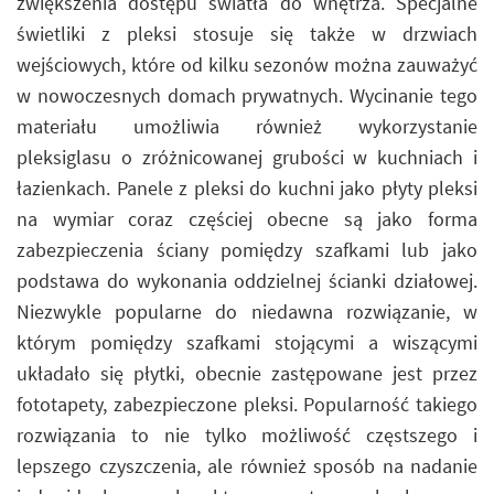
zwiększenia dostępu światła do wnętrza. Specjalne
świetliki z pleksi stosuje się także w drzwiach
wejściowych, które od kilku sezonów można zauważyć
w nowoczesnych domach prywatnych. Wycinanie tego
materiału umożliwia również wykorzystanie
pleksiglasu o zróżnicowanej grubości w kuchniach i
łazienkach. Panele z pleksi do kuchni jako płyty pleksi
na wymiar coraz częściej obecne są jako forma
zabezpieczenia ściany pomiędzy szafkami lub jako
podstawa do wykonania oddzielnej ścianki działowej.
Niezwykle popularne do niedawna rozwiązanie, w
którym pomiędzy szafkami stojącymi a wiszącymi
układało się płytki, obecnie zastępowane jest przez
fototapety, zabezpieczone pleksi. Popularność takiego
rozwiązania to nie tylko możliwość częstszego i
lepszego czyszczenia, ale również sposób na nadanie