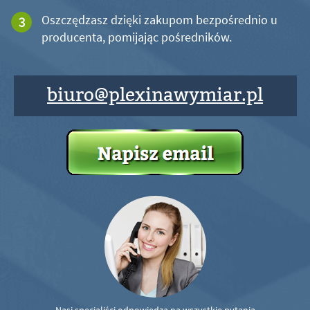
Oszczędzasz dzięki zakupom bezpośrednio u
producenta, pomijając pośredników.
biuro@plexinawymiar.pl