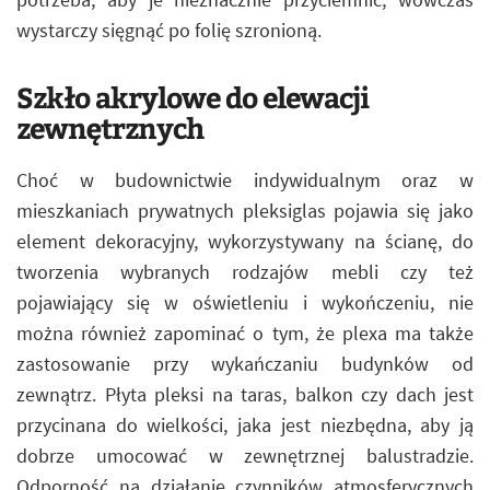
wystarczy sięgnąć po folię szronioną.
Szkło akrylowe do elewacji
zewnętrznych
Choć w budownictwie indywidualnym oraz w
mieszkaniach prywatnych pleksiglas pojawia się jako
element dekoracyjny, wykorzystywany na ścianę, do
tworzenia wybranych rodzajów mebli czy też
pojawiający się w oświetleniu i wykończeniu, nie
można również zapominać o tym, że plexa ma także
zastosowanie przy wykańczaniu budynków od
zewnątrz. Płyta pleksi na taras, balkon czy dach jest
przycinana do wielkości, jaka jest niezbędna, aby ją
dobrze umocować w zewnętrznej balustradzie.
Odporność na działanie czynników atmosferycznych