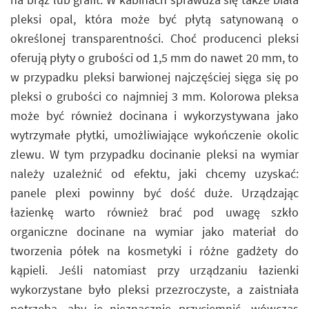
pleksi opal, która może być płytą satynowaną o
określonej transparentności. Choć producenci pleksi
oferują płyty o grubości od 1,5 mm do nawet 20 mm, to
w przypadku pleksi barwionej najczęściej sięga się po
pleksi o grubości co najmniej 3 mm. Kolorowa pleksa
może być również docinana i wykorzystywana jako
wytrzymałe płytki, umożliwiające wykończenie okolic
zlewu. W tym przypadku docinanie pleksi na wymiar
należy uzależnić od efektu, jaki chcemy uzyskać:
panele plexi powinny być dość duże. Urządzając
łazienkę warto również brać pod uwagę szkło
organiczne docinane na wymiar jako materiał do
tworzenia półek na kosmetyki i różne gadżety do
kąpieli. Jeśli natomiast przy urządzaniu łazienki
wykorzystane było pleksi przezroczyste, a zaistniała
potrzeba, aby je nieznacznie przyciemnić, wówczas