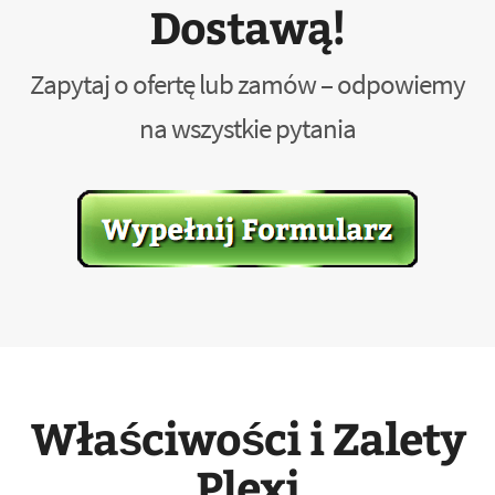
Dostawą!
Zapytaj o ofertę lub zamów – odpowiemy
na wszystkie pytania
Właściwości i Zalety
Plexi