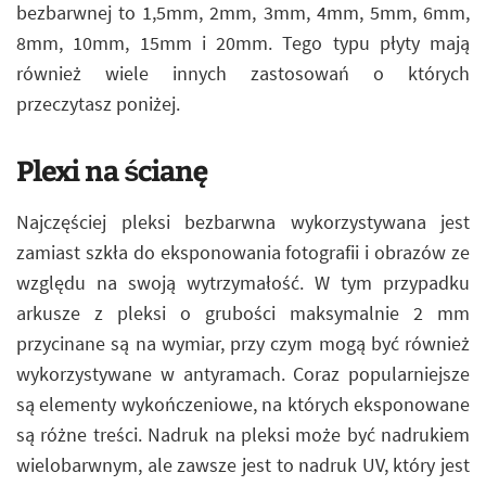
bezbarwnej to 1,5mm, 2mm, 3mm, 4mm, 5mm, 6mm,
8mm, 10mm, 15mm i 20mm. Tego typu płyty mają
również wiele innych zastosowań o których
przeczytasz poniżej.
Plexi na ścianę
Najczęściej pleksi bezbarwna wykorzystywana jest
zamiast szkła do eksponowania fotografii i obrazów ze
względu na swoją wytrzymałość. W tym przypadku
arkusze z pleksi o grubości maksymalnie 2 mm
przycinane są na wymiar, przy czym mogą być również
wykorzystywane w antyramach. Coraz popularniejsze
są elementy wykończeniowe, na których eksponowane
są różne treści. Nadruk na pleksi może być nadrukiem
wielobarwnym, ale zawsze jest to nadruk UV, który jest