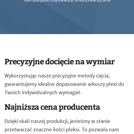
Nasi specjaliści odpowiedzą na wszystkie pytania
Precyzyjne docięcie na wymiar
Wykorzystując nasze precyzyjne metody cięcia,
gwarantujemy idealne dopasowanie arkuszy plexi do
Twoich indywidualnych wymagań
Najniższa cena producenta
Dzięki skali naszej produkcji, jesteśmy w stanie
przetwarzać znaczne ilości pleksi. To pozwala nam