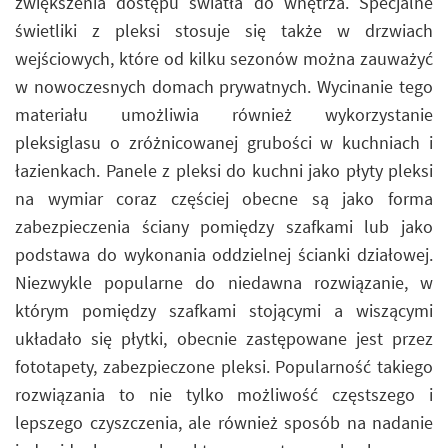
zwiększenia dostępu światła do wnętrza. Specjalne
świetliki z pleksi stosuje się także w drzwiach
wejściowych, które od kilku sezonów można zauważyć
w nowoczesnych domach prywatnych. Wycinanie tego
materiału umożliwia również wykorzystanie
pleksiglasu o zróżnicowanej grubości w kuchniach i
łazienkach. Panele z pleksi do kuchni jako płyty pleksi
na wymiar coraz częściej obecne są jako forma
zabezpieczenia ściany pomiędzy szafkami lub jako
podstawa do wykonania oddzielnej ścianki działowej.
Niezwykle popularne do niedawna rozwiązanie, w
którym pomiędzy szafkami stojącymi a wiszącymi
układało się płytki, obecnie zastępowane jest przez
fototapety, zabezpieczone pleksi. Popularność takiego
rozwiązania to nie tylko możliwość częstszego i
lepszego czyszczenia, ale również sposób na nadanie