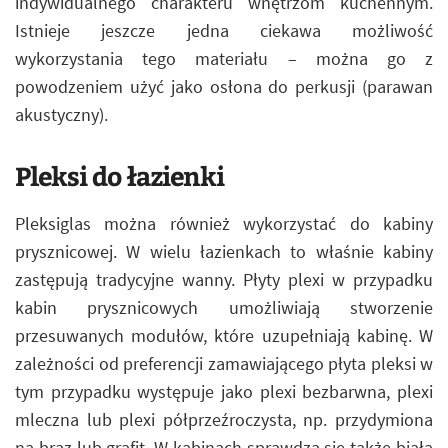
indywidualnego charakteru wnętrzom kuchennym.
Istnieje jeszcze jedna ciekawa możliwość
wykorzystania tego materiału – można go z
powodzeniem użyć jako osłona do perkusji (parawan
akustyczny).
Pleksi do łazienki
Pleksiglas można również wykorzystać do kabiny
prysznicowej. W wielu łazienkach to właśnie kabiny
zastępują tradycyjne wanny. Płyty plexi w przypadku
kabin prysznicowych umożliwiają stworzenie
przesuwanych modułów, które uzupełniają kabinę. W
zależności od preferencji zamawiającego płyta pleksi w
tym przypadku występuje jako plexi bezbarwna, plexi
mleczna lub plexi półprzeźroczysta, np. przydymiona
na brąz lub grafit. W kabinach sprawdza się także biała