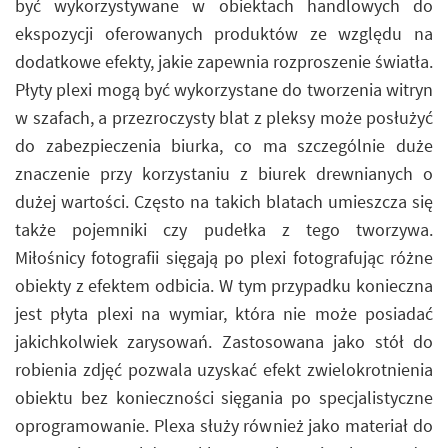
być wykorzystywane w obiektach handlowych do
ekspozycji oferowanych produktów ze względu na
dodatkowe efekty, jakie zapewnia rozproszenie światła.
Płyty plexi mogą być wykorzystane do tworzenia witryn
w szafach, a przezroczysty blat z pleksy może posłużyć
do zabezpieczenia biurka, co ma szczególnie duże
znaczenie przy korzystaniu z biurek drewnianych o
dużej wartości. Często na takich blatach umieszcza się
także pojemniki czy pudełka z tego tworzywa.
Miłośnicy fotografii sięgają po plexi fotografując różne
obiekty z efektem odbicia. W tym przypadku konieczna
jest płyta plexi na wymiar, która nie może posiadać
jakichkolwiek zarysowań. Zastosowana jako stół do
robienia zdjęć pozwala uzyskać efekt zwielokrotnienia
obiektu bez konieczności sięgania po specjalistyczne
oprogramowanie. Plexa służy również jako materiał do