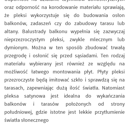
oraz odporność na korodowanie materiału sprawiają,
że pleksi wykorzystuje się do budowania osłon
balkonów, zadaszeń czy do zabudowy tarasu lub
altany. Balustrady balkonu wypełnia się zazwyczaj
nieprzezroczystym pleksi, zwykle mlecznym lub
dymionym. Można w ten sposób zbudować trwałą
przegrodę i osłonić się przed sąsiadami. Ten rodzaj
materiału wybierany jest również ze względu na
możliwość łatwego montowania płyt. Płyty pleksi
przezroczyste będą imitować szkło i sprawdzą się na
tarasach, zapewniając dużą ilość światła. Natomiast
pleksa satynowa jest idealna do wykańczania
balkonów i tarasów położonych od strony
południowej, gdzie istotne jest lekkie przytłumienie
światła słonecznego