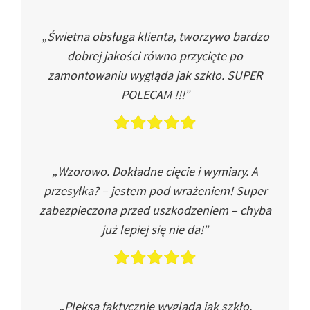
„Świetna obsługa klienta, tworzywo bardzo
dobrej jakości równo przycięte po
zamontowaniu wygląda jak szkło. SUPER
POLECAM !!!”
„Wzorowo. Dokładne cięcie i wymiary. A
przesyłka? – jestem pod wrażeniem! Super
zabezpieczona przed uszkodzeniem – chyba
już lepiej się nie da!”
„Pleksa faktycznie wygląda jak szkło.