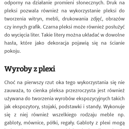
odporny na działanie promieni słonecznych. Druk na
pleksi pozwala również na wykorzystanie pleksi do
tworzenia witryn, mebli, drukowania zdjęć, obrazów
czy innych grafik. Czarna pleksi może również posłużyć
do wycięcia liter. Takie litery można układać w dowolne
hasła, które jako dekoracja pojawią się na ścianie
pokoju.
Wyroby z plexi
Choć na pierwszy rzut oka tego wykorzystania się nie
zauważa, to cienka pleksa przezroczysta jest również
używana do tworzenia wyrobów ekspozycyjnych takich
jak ekspozytory, stojaki, podstawki i standy. Wykonuje
się z niej również wszelkiego rodzaju meble np.
gabloty, mównice, półki, regały. Gabloty z plexi mogą