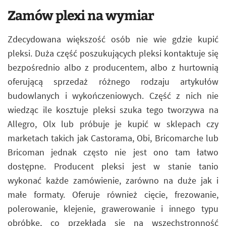
Zamów plexi na wymiar
Zdecydowana większość osób nie wie gdzie kupić
pleksi. Duża część poszukujących pleksi kontaktuje się
bezpośrednio albo z producentem, albo z hurtownią
oferującą sprzedaż różnego rodzaju artykułów
budowlanych i wykończeniowych. Część z nich nie
wiedząc ile kosztuje pleksi szuka tego tworzywa na
Allegro, Olx lub próbuje je kupić w sklepach czy
marketach takich jak Castorama, Obi, Bricomarche lub
Bricoman jednak często nie jest ono tam łatwo
dostępne. Producent pleksi jest w stanie tanio
wykonać każde zamówienie, zarówno na duże jak i
małe formaty. Oferuje również cięcie, frezowanie,
polerowanie, klejenie, grawerowanie i innego typu
obróbkę, co przekłada się na wszechstronność