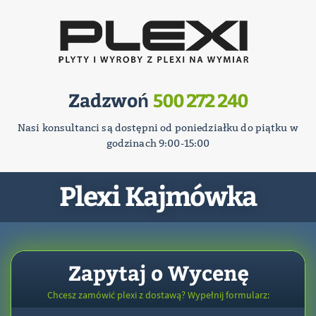
Zadzwoń
500 272 240
Nasi konsultanci są dostępni od poniedziałku do piątku w
godzinach 9:00-15:00
Plexi Kajmówka
Zapytaj o Wycenę
Chcesz zamówić plexi z dostawą? Wypełnij formularz: