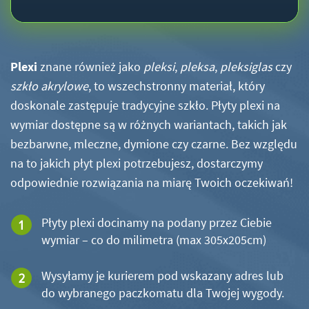
Plexi
znane również jako
pleksi
,
pleksa
,
pleksiglas
czy
szkło akrylowe
, to wszechstronny materiał, który
doskonale zastępuje tradycyjne szkło. Płyty plexi na
wymiar dostępne są w różnych wariantach, takich jak
bezbarwne, mleczne, dymione czy czarne. Bez względu
na to jakich płyt plexi potrzebujesz, dostarczymy
odpowiednie rozwiązania na miarę Twoich oczekiwań!
Płyty plexi docinamy na podany przez Ciebie
wymiar – co do milimetra (max 305x205cm)
Wysyłamy je kurierem pod wskazany adres lub
do wybranego paczkomatu dla Twojej wygody.