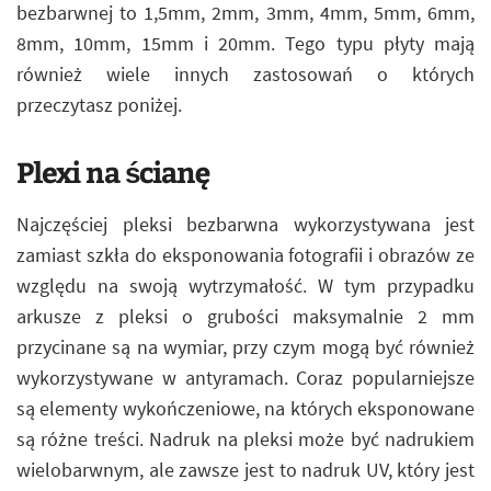
bezbarwnej to 1,5mm, 2mm, 3mm, 4mm, 5mm, 6mm,
8mm, 10mm, 15mm i 20mm. Tego typu płyty mają
również wiele innych zastosowań o których
przeczytasz poniżej.
Plexi na ścianę
Najczęściej pleksi bezbarwna wykorzystywana jest
zamiast szkła do eksponowania fotografii i obrazów ze
względu na swoją wytrzymałość. W tym przypadku
arkusze z pleksi o grubości maksymalnie 2 mm
przycinane są na wymiar, przy czym mogą być również
wykorzystywane w antyramach. Coraz popularniejsze
są elementy wykończeniowe, na których eksponowane
są różne treści. Nadruk na pleksi może być nadrukiem
wielobarwnym, ale zawsze jest to nadruk UV, który jest