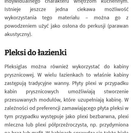
indywidualnego charakteru wnętrzom kuchennym.
Istnieje jeszcze jedna ciekawa możliwość
wykorzystania tego materiału – można go z
powodzeniem użyć jako osłona do perkusji (parawan
akustyczny).
Pleksi do łazienki
Pleksiglas można również wykorzystać do kabiny
prysznicowej. W wielu łazienkach to właśnie kabiny
zastępują tradycyjne wanny. Płyty plexi w przypadku
kabin prysznicowych umożliwiają stworzenie
przesuwanych modułów, które uzupełniają kabinę. W
zależności od preferencji zamawiającego płyta pleksi w
tym przypadku występuje jako plexi bezbarwna, plexi
mleczna lub plexi półprzeźroczysta, np. przydymiona
na brąz lub grafit. W kabinach sprawdza się także biała