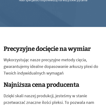
Nasi specjaliści odpowiedzą na wszystkie pytania
Precyzyjne docięcie na wymiar
Wykorzystując nasze precyzyjne metody cięcia,
gwarantujemy idealne dopasowanie arkuszy plexi do
Twoich indywidualnych wymagań
Najniższa cena producenta
Dzięki skali naszej produkcji, jesteśmy w stanie
przetwarzać znaczne ilości pleksi. To pozwala nam