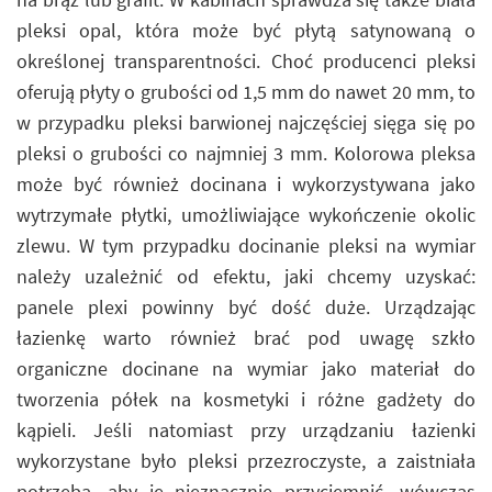
pleksi opal, która może być płytą satynowaną o
określonej transparentności. Choć producenci pleksi
oferują płyty o grubości od 1,5 mm do nawet 20 mm, to
w przypadku pleksi barwionej najczęściej sięga się po
pleksi o grubości co najmniej 3 mm. Kolorowa pleksa
może być również docinana i wykorzystywana jako
wytrzymałe płytki, umożliwiające wykończenie okolic
zlewu. W tym przypadku docinanie pleksi na wymiar
należy uzależnić od efektu, jaki chcemy uzyskać:
panele plexi powinny być dość duże. Urządzając
łazienkę warto również brać pod uwagę szkło
organiczne docinane na wymiar jako materiał do
tworzenia półek na kosmetyki i różne gadżety do
kąpieli. Jeśli natomiast przy urządzaniu łazienki
wykorzystane było pleksi przezroczyste, a zaistniała
potrzeba, aby je nieznacznie przyciemnić, wówczas