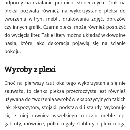
odporny na działanie promieni słonecznych. Druk na
pleksi pozwala również na wykorzystanie pleksi do
tworzenia witryn, mebli, drukowania zdjęć, obrazów
czy innych grafik. Czarna pleksi może również posłużyć
do wycięcia liter. Takie litery można układać w dowolne
hasła, które jako dekoracja pojawią się na ścianie
pokoju.
Wyroby z plexi
Choć na pierwszy rzut oka tego wykorzystania się nie
zauważa, to cienka pleksa przezroczysta jest również
używana do tworzenia wyrobów ekspozycyjnych takich
jak ekspozytory, stojaki, podstawki i standy. Wykonuje
się z niej również wszelkiego rodzaju meble np.
gabloty, mównice, półki, regały. Gabloty z plexi mogą