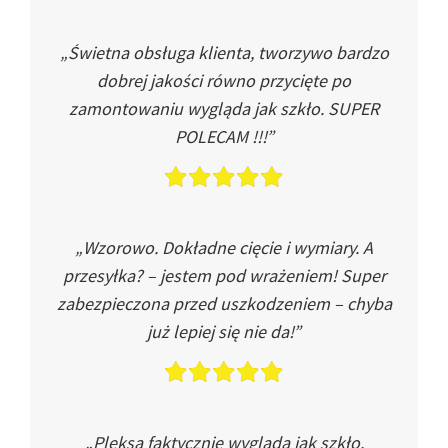
„Świetna obsługa klienta, tworzywo bardzo
dobrej jakości równo przycięte po
zamontowaniu wygląda jak szkło. SUPER
POLECAM !!!”
„Wzorowo. Dokładne cięcie i wymiary. A
przesyłka? – jestem pod wrażeniem! Super
zabezpieczona przed uszkodzeniem – chyba
już lepiej się nie da!”
„Pleksa faktycznie wygląda jak szkło.