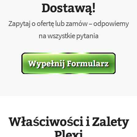
Dostawą!
Zapytaj o ofertę lub zamów – odpowiemy
na wszystkie pytania
Właściwości i Zalety
Plexi