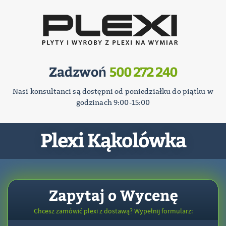
Zadzwoń
500 272 240
Nasi konsultanci są dostępni od poniedziałku do piątku w
godzinach 9:00-15:00
Plexi Kąkolówka
Zapytaj o Wycenę
Chcesz zamówić plexi z dostawą? Wypełnij formularz: