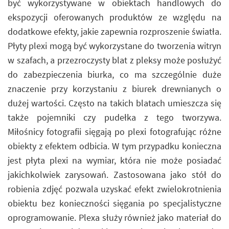
być wykorzystywane w obiektach handlowych do
ekspozycji oferowanych produktów ze względu na
dodatkowe efekty, jakie zapewnia rozproszenie światła.
Płyty plexi mogą być wykorzystane do tworzenia witryn
w szafach, a przezroczysty blat z pleksy może posłużyć
do zabezpieczenia biurka, co ma szczególnie duże
znaczenie przy korzystaniu z biurek drewnianych o
dużej wartości. Często na takich blatach umieszcza się
także pojemniki czy pudełka z tego tworzywa.
Miłośnicy fotografii sięgają po plexi fotografując różne
obiekty z efektem odbicia. W tym przypadku konieczna
jest płyta plexi na wymiar, która nie może posiadać
jakichkolwiek zarysowań. Zastosowana jako stół do
robienia zdjęć pozwala uzyskać efekt zwielokrotnienia
obiektu bez konieczności sięgania po specjalistyczne
oprogramowanie. Plexa służy również jako materiał do