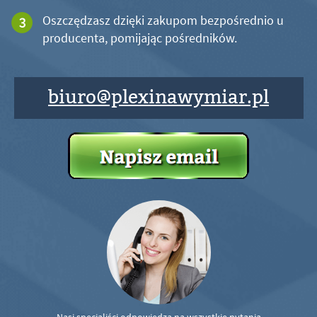
Oszczędzasz dzięki zakupom bezpośrednio u
producenta, pomijając pośredników.
biuro@plexinawymiar.pl