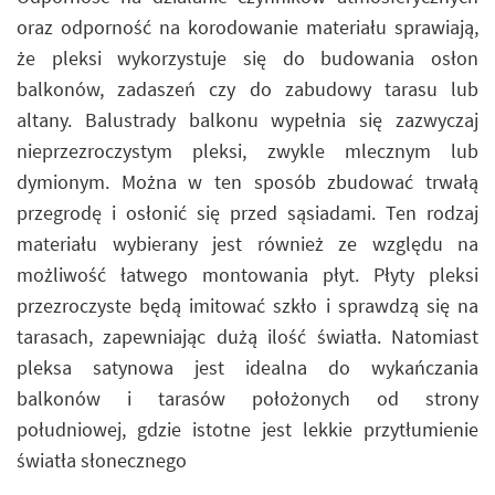
oraz odporność na korodowanie materiału sprawiają,
że pleksi wykorzystuje się do budowania osłon
balkonów, zadaszeń czy do zabudowy tarasu lub
altany. Balustrady balkonu wypełnia się zazwyczaj
nieprzezroczystym pleksi, zwykle mlecznym lub
dymionym. Można w ten sposób zbudować trwałą
przegrodę i osłonić się przed sąsiadami. Ten rodzaj
materiału wybierany jest również ze względu na
możliwość łatwego montowania płyt. Płyty pleksi
przezroczyste będą imitować szkło i sprawdzą się na
tarasach, zapewniając dużą ilość światła. Natomiast
pleksa satynowa jest idealna do wykańczania
balkonów i tarasów położonych od strony
południowej, gdzie istotne jest lekkie przytłumienie
światła słonecznego