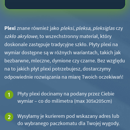
Plexi
znane również jako
pleksi
,
pleksa
,
pleksiglas
czy
szkło akrylowe
, to wszechstronny materiał, który
doskonale zastępuje tradycyjne szkło. Płyty plexi na
wymiar dostępne są w różnych wariantach, takich jak
bezbarwne, mleczne, dymione czy czarne. Bez względu
na to jakich płyt plexi potrzebujesz, dostarczymy
odpowiednie rozwiązania na miarę Twoich oczekiwań!
Płyty plexi docinamy na podany przez Ciebie
wymiar – co do milimetra (max 305x205cm)
Wysyłamy je kurierem pod wskazany adres lub
do wybranego paczkomatu dla Twojej wygody.