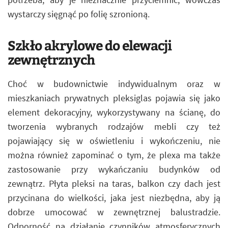
wystarczy sięgnąć po folię szronioną.
Szkło akrylowe do elewacji
zewnętrznych
Choć w budownictwie indywidualnym oraz w
mieszkaniach prywatnych pleksiglas pojawia się jako
element dekoracyjny, wykorzystywany na ścianę, do
tworzenia wybranych rodzajów mebli czy też
pojawiający się w oświetleniu i wykończeniu, nie
można również zapominać o tym, że plexa ma także
zastosowanie przy wykańczaniu budynków od
zewnątrz. Płyta pleksi na taras, balkon czy dach jest
przycinana do wielkości, jaka jest niezbędna, aby ją
dobrze umocować w zewnętrznej balustradzie.
Odporność na działanie czynników atmosferycznych