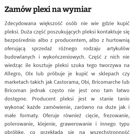
Zamów plexi na wymiar
Zdecydowana większość osób nie wie gdzie kupić
pleksi. Duża część poszukujących pleksi kontaktuje się
bezpośrednio albo z producentem, albo z hurtownią
oferującą sprzedaż różnego rodzaju artykułów
budowlanych i wykończeniowych. Część z nich nie
wiedząc ile kosztuje pleksi szuka tego tworzywa na
Allegro, Olx lub próbuje je kupić w sklepach czy
marketach takich jak Castorama, Obi, Bricomarche lub
Bricoman jednak często nie jest ono tam łatwo
dostępne. Producent pleksi jest w stanie tanio
wykonać każde zamówienie, zarówno na duże jak i
małe formaty. Oferuje również cięcie, frezowanie,
polerowanie, klejenie, grawerowanie i innego typu
obróbkę, co przekłada się na wszechstronność