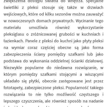
zwiększenia dostępu światła do wnętrza. Specjalne
świetliki z pleksi stosuje się także w drzwiach
wejściowych, które od kilku sezonów można zauważyć
w nowoczesnych domach prywatnych. Wycinanie tego
materiału umożliwia również wykorzystanie
pleksiglasu o zróżnicowanej grubości w kuchniach i
łazienkach. Panele z pleksi do kuchni jako płyty pleksi
na wymiar coraz częściej obecne są jako forma
zabezpieczenia ściany pomiędzy szafkami lub jako
podstawa do wykonania oddzielnej ścianki działowej.
Niezwykle popularne do niedawna rozwiązanie, w
którym pomiędzy szafkami stojącymi a wiszącymi
układało się płytki, obecnie zastępowane jest przez
fototapety, zabezpieczone pleksi. Popularność takiego
rozwiązania to nie tylko możliwość częstszego i
lepszego czyszczenia, ale również sposób na nadanie