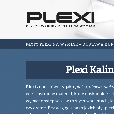
PŁYTY PLEXI NA WYMIAR – DOSTAWA KU
Plexi Kali
Plexi
znane również jako
pleksi
,
pleksa
,
pleks
wszechstronny materiał, który doskonale zastę
wymiar dostępne są w różnych wariantach, ta
czy czarne. Bez względu na to jakich płyt ple