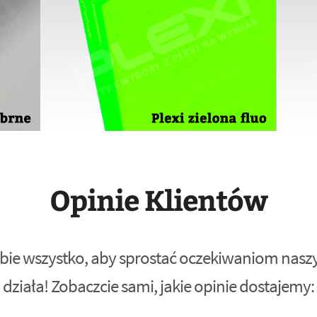
Opinie Klientów
bie wszystko, aby sprostać oczekiwaniom naszyc
działa! Zobaczcie sami, jakie opinie dostajemy: