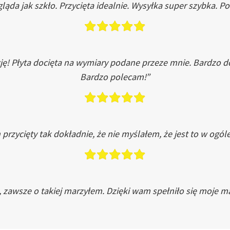
ląda jak szkło. Przycięta idealnie. Wysyłka super szybka. 
ję! Płyta docięta na wymiary podane przeze mnie. Bardzo 
Bardzo polecam!”
przycięty tak dokładnie, że nie myślałem, że jest to w ogól
, zawsze o takiej marzyłem. Dzięki wam spełniło się moje ma