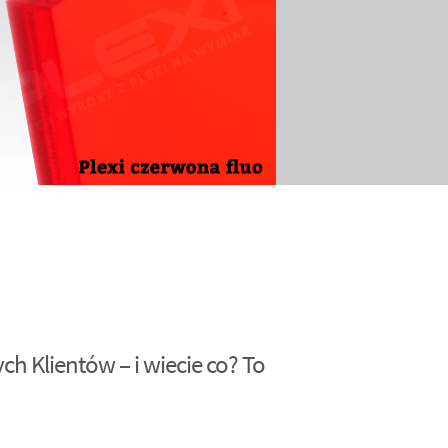
h Klientów – i wiecie co? To