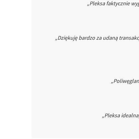
„Pleksa faktycznie wyg
„Dziękuję bardzo za udaną transakc
„Poliwęglan 
„Pleksa idealna