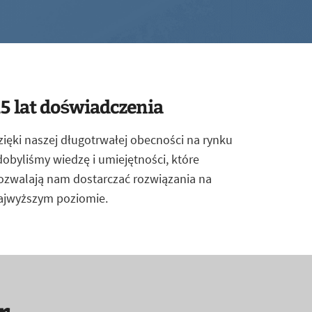
5 lat doświadczenia
zięki naszej długotrwałej obecności na rynku
dobyliśmy wiedzę i umiejętności, które
ozwalają nam dostarczać rozwiązania na
ajwyższym poziomie.
r