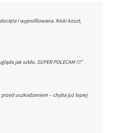
cięta i wyprofilowana. Niski koszt,
gląda jak szkło. SUPER POLECAM !!!”
 przed uszkodzeniem – chyba już lepiej