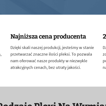
Najniższa cena producenta
2
Dzięki skali naszej produkcji, jesteśmy w stanie
D
,
przetwarzać znaczne ilości pleksi. To pozwala
z
nam oferować nasze produkty w niezwykle
p
atrakcyjnych cenach, bez utraty jakości.
n
Rodzaje Plexi Na Wymia