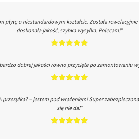
łytę o niestandardowym kształcie. Została rewelacyjnie do
doskonała jakość, szybka wysyłka. Polecam!”
 bardzo dobrej jakości równo przycięte po zamontowaniu wy
A przesyłka? – jestem pod wrażeniem! Super zabezpieczona
się nie da!”