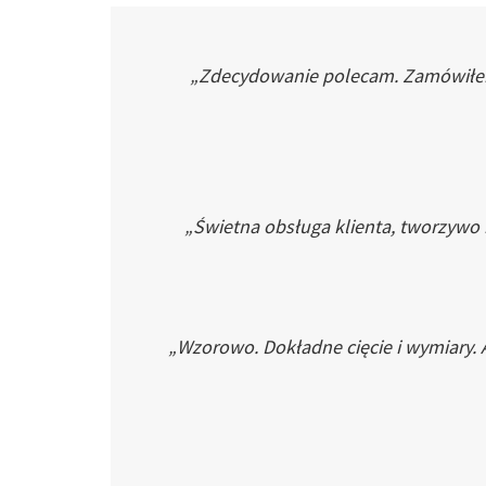
„Zdecydowanie polecam. Zamówiłem p
„Świetna obsługa klienta, tworzywo
„Wzorowo. Dokładne cięcie i wymiary. 