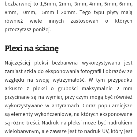
bezbarwnej to 1,5mm, 2mm, 3mm, 4mm, 5mm, 6mm,
8mm, 10mm, 15mm i 20mm. Tego typu płyty mają
również wiele innych zastosowań o których
przeczytasz poniżej.
Plexi na ścianę
Najczęściej pleksi bezbarwna wykorzystywana jest
zamiast szkła do eksponowania fotografii i obrazów ze
względu na swoją wytrzymałość. W tym przypadku
arkusze z pleksi o grubości maksymalnie 2 mm
przycinane są na wymiar, przy czym mogą być również
wykorzystywane w antyramach. Coraz popularniejsze
są elementy wykończeniowe, na których eksponowane
są różne treści. Nadruk na pleksi może być nadrukiem
wielobarwnym, ale zawsze jest to nadruk UV, który jest