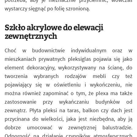
wystarczy sięgnąć po folię szronioną.
Szkło akrylowe do elewacji
zewnętrznych
Choć w budownictwie indywidualnym oraz w
mieszkaniach prywatnych pleksiglas pojawia się jako
element dekoracyjny, wykorzystywany na ścianę, do
tworzenia wybranych rodzajów mebli czy też
pojawiający się w oświetleniu i wykończeniu, nie
można również zapominać o tym, że plexa ma także
zastosowanie przy wykańczaniu budynków od
zewnątrz. Płyta pleksi na taras, balkon czy dach jest
przycinana do wielkości, jaka jest niezbędna, aby ją
dobrze umocować w zewnętrznej balustradzie.
Odporność na działanie czynników atmosferycznych