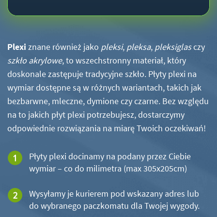
Plexi
znane również jako
pleksi
,
pleksa
,
pleksiglas
czy
szkło akrylowe
, to wszechstronny materiał, który
doskonale zastępuje tradycyjne szkło. Płyty plexi na
wymiar dostępne są w różnych wariantach, takich jak
bezbarwne, mleczne, dymione czy czarne. Bez względu
na to jakich płyt plexi potrzebujesz, dostarczymy
odpowiednie rozwiązania na miarę Twoich oczekiwań!
Płyty plexi docinamy na podany przez Ciebie
wymiar – co do milimetra (max 305x205cm)
Wysyłamy je kurierem pod wskazany adres lub
do wybranego paczkomatu dla Twojej wygody.