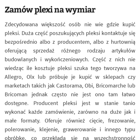
Zamów plexi na wymiar
Zdecydowana większość osób nie wie gdzie kupić
pleksi. Duża część poszukujących pleksi kontaktuje się
bezpośrednio albo z producentem, albo z hurtownią
oferującą sprzedaż różnego rodzaju artykułów
budowlanych i wykończeniowych. Część z nich nie
wiedząc ile kosztuje pleksi szuka tego tworzywa na
Allegro, Olx lub próbuje je kupić w sklepach czy
marketach takich jak Castorama, Obi, Bricomarche lub
Bricoman jednak często nie jest ono tam łatwo
dostępne. Producent pleksi jest w stanie tanio
wykonać każde zamówienie, zarówno na duże jak i
małe formaty. Oferuje również cięcie, frezowanie,
polerowanie, klejenie, grawerowanie i innego typu
obróbkę, co przekłada się na wszechstronność