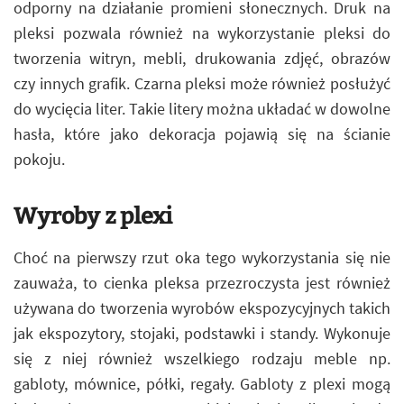
odporny na działanie promieni słonecznych. Druk na
pleksi pozwala również na wykorzystanie pleksi do
tworzenia witryn, mebli, drukowania zdjęć, obrazów
czy innych grafik. Czarna pleksi może również posłużyć
do wycięcia liter. Takie litery można układać w dowolne
hasła, które jako dekoracja pojawią się na ścianie
pokoju.
Wyroby z plexi
Choć na pierwszy rzut oka tego wykorzystania się nie
zauważa, to cienka pleksa przezroczysta jest również
używana do tworzenia wyrobów ekspozycyjnych takich
jak ekspozytory, stojaki, podstawki i standy. Wykonuje
się z niej również wszelkiego rodzaju meble np.
gabloty, mównice, półki, regały. Gabloty z plexi mogą