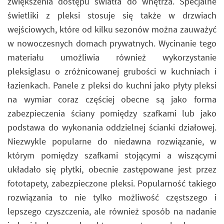
zwiększenia dostępu światła do wnętrza. Specjalne
świetliki z pleksi stosuje się także w drzwiach
wejściowych, które od kilku sezonów można zauważyć
w nowoczesnych domach prywatnych. Wycinanie tego
materiału umożliwia również wykorzystanie
pleksiglasu o zróżnicowanej grubości w kuchniach i
łazienkach. Panele z pleksi do kuchni jako płyty pleksi
na wymiar coraz częściej obecne są jako forma
zabezpieczenia ściany pomiędzy szafkami lub jako
podstawa do wykonania oddzielnej ścianki działowej.
Niezwykle popularne do niedawna rozwiązanie, w
którym pomiędzy szafkami stojącymi a wiszącymi
układało się płytki, obecnie zastępowane jest przez
fototapety, zabezpieczone pleksi. Popularność takiego
rozwiązania to nie tylko możliwość częstszego i
lepszego czyszczenia, ale również sposób na nadanie