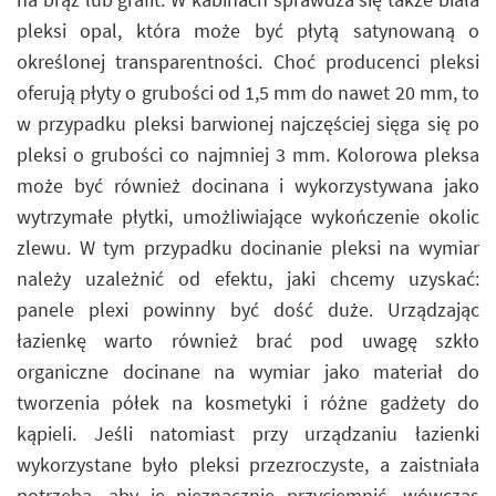
pleksi opal, która może być płytą satynowaną o
określonej transparentności. Choć producenci pleksi
oferują płyty o grubości od 1,5 mm do nawet 20 mm, to
w przypadku pleksi barwionej najczęściej sięga się po
pleksi o grubości co najmniej 3 mm. Kolorowa pleksa
może być również docinana i wykorzystywana jako
wytrzymałe płytki, umożliwiające wykończenie okolic
zlewu. W tym przypadku docinanie pleksi na wymiar
należy uzależnić od efektu, jaki chcemy uzyskać:
panele plexi powinny być dość duże. Urządzając
łazienkę warto również brać pod uwagę szkło
organiczne docinane na wymiar jako materiał do
tworzenia półek na kosmetyki i różne gadżety do
kąpieli. Jeśli natomiast przy urządzaniu łazienki
wykorzystane było pleksi przezroczyste, a zaistniała
potrzeba, aby je nieznacznie przyciemnić, wówczas