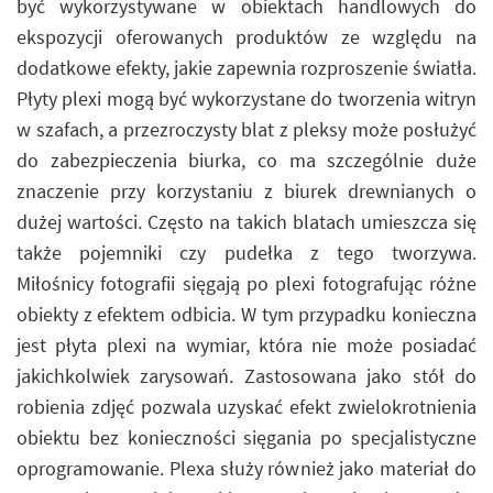
być wykorzystywane w obiektach handlowych do
ekspozycji oferowanych produktów ze względu na
dodatkowe efekty, jakie zapewnia rozproszenie światła.
Płyty plexi mogą być wykorzystane do tworzenia witryn
w szafach, a przezroczysty blat z pleksy może posłużyć
do zabezpieczenia biurka, co ma szczególnie duże
znaczenie przy korzystaniu z biurek drewnianych o
dużej wartości. Często na takich blatach umieszcza się
także pojemniki czy pudełka z tego tworzywa.
Miłośnicy fotografii sięgają po plexi fotografując różne
obiekty z efektem odbicia. W tym przypadku konieczna
jest płyta plexi na wymiar, która nie może posiadać
jakichkolwiek zarysowań. Zastosowana jako stół do
robienia zdjęć pozwala uzyskać efekt zwielokrotnienia
obiektu bez konieczności sięgania po specjalistyczne
oprogramowanie. Plexa służy również jako materiał do