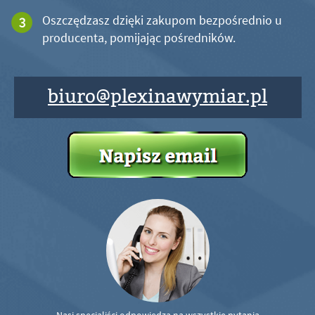
Oszczędzasz dzięki zakupom bezpośrednio u
producenta, pomijając pośredników.
biuro@plexinawymiar.pl