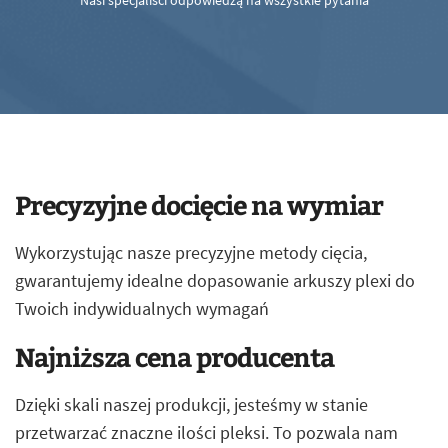
Nasi specjaliści odpowiedzą na wszystkie pytania
Precyzyjne docięcie na wymiar
Wykorzystując nasze precyzyjne metody cięcia,
gwarantujemy idealne dopasowanie arkuszy plexi do
Twoich indywidualnych wymagań
Najniższa cena producenta
Dzięki skali naszej produkcji, jesteśmy w stanie
przetwarzać znaczne ilości pleksi. To pozwala nam