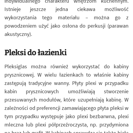
indywidualnego charakteru wnętrzom kuchennym.
Istnieje jeszcze jedna ciekawa możliwość
wykorzystania tego materiału – można go z
powodzeniem użyć jako osłona do perkusji (parawan
akustyczny).
Pleksi do łazienki
Pleksiglas można również wykorzystać do kabiny
prysznicowej. W wielu łazienkach to właśnie kabiny
zastępują tradycyjne wanny. Płyty plexi w przypadku
kabin prysznicowych umożliwiają stworzenie
przesuwanych modułów, które uzupełniają kabinę. W
zależności od preferencji zamawiającego płyta pleksi w
tym przypadku występuje jako plexi bezbarwna, plexi
mleczna lub plexi półprzeźroczysta, np. przydymiona
na brąz lub grafit. W kabinach sprawdza się także biała