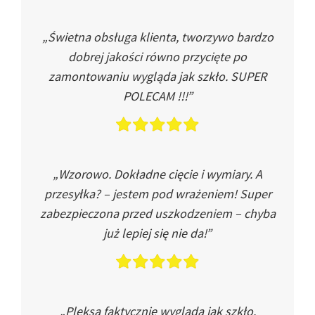
„Świetna obsługa klienta, tworzywo bardzo
dobrej jakości równo przycięte po
zamontowaniu wygląda jak szkło. SUPER
POLECAM !!!”
„Wzorowo. Dokładne cięcie i wymiary. A
przesyłka? – jestem pod wrażeniem! Super
zabezpieczona przed uszkodzeniem – chyba
już lepiej się nie da!”
„Pleksa faktycznie wygląda jak szkło.