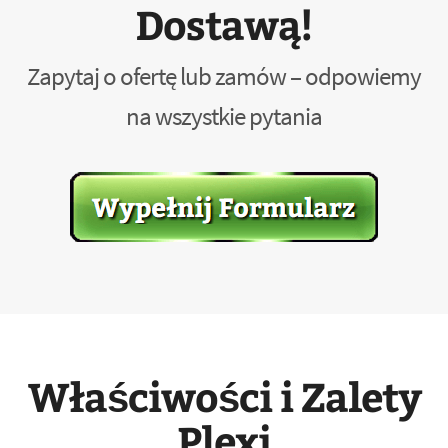
Dostawą!
Zapytaj o ofertę lub zamów – odpowiemy
na wszystkie pytania
Właściwości i Zalety
Plexi