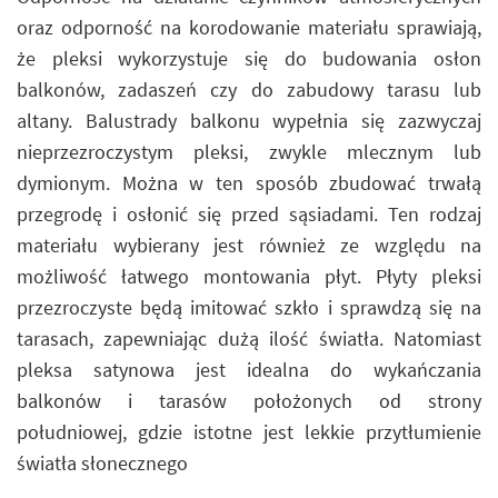
oraz odporność na korodowanie materiału sprawiają,
że pleksi wykorzystuje się do budowania osłon
balkonów, zadaszeń czy do zabudowy tarasu lub
altany. Balustrady balkonu wypełnia się zazwyczaj
nieprzezroczystym pleksi, zwykle mlecznym lub
dymionym. Można w ten sposób zbudować trwałą
przegrodę i osłonić się przed sąsiadami. Ten rodzaj
materiału wybierany jest również ze względu na
możliwość łatwego montowania płyt. Płyty pleksi
przezroczyste będą imitować szkło i sprawdzą się na
tarasach, zapewniając dużą ilość światła. Natomiast
pleksa satynowa jest idealna do wykańczania
balkonów i tarasów położonych od strony
południowej, gdzie istotne jest lekkie przytłumienie
światła słonecznego