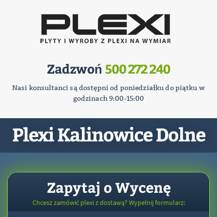
Zadzwoń
500 272 240
Nasi konsultanci są dostępni od poniedziałku do piątku w
godzinach 9:00-15:00
Plexi Kalinowice Dolne
Zapytaj o Wycenę
Chcesz zamówić plexi z dostawą? Wypełnij formularz: