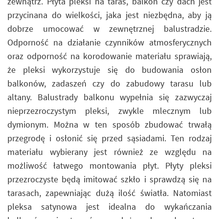
zewnątrz. Płyta pleksi na taras, balkon czy dach jest
przycinana do wielkości, jaka jest niezbędna, aby ją
dobrze umocować w zewnętrznej balustradzie.
Odporność na działanie czynników atmosferycznych
oraz odporność na korodowanie materiału sprawiają,
że pleksi wykorzystuje się do budowania osłon
balkonów, zadaszeń czy do zabudowy tarasu lub
altany. Balustrady balkonu wypełnia się zazwyczaj
nieprzezroczystym pleksi, zwykle mlecznym lub
dymionym. Można w ten sposób zbudować trwałą
przegrodę i osłonić się przed sąsiadami. Ten rodzaj
materiału wybierany jest również ze względu na
możliwość łatwego montowania płyt. Płyty pleksi
przezroczyste będą imitować szkło i sprawdzą się na
tarasach, zapewniając dużą ilość światła. Natomiast
pleksa satynowa jest idealna do wykańczania