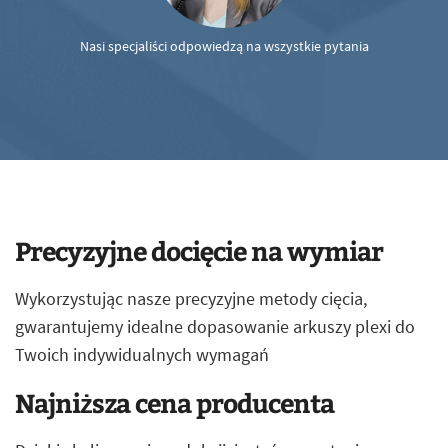
Nasi specjaliści odpowiedzą na wszystkie pytania
Precyzyjne docięcie na wymiar
Wykorzystując nasze precyzyjne metody cięcia,
gwarantujemy idealne dopasowanie arkuszy plexi do
Twoich indywidualnych wymagań
Najniższa cena producenta