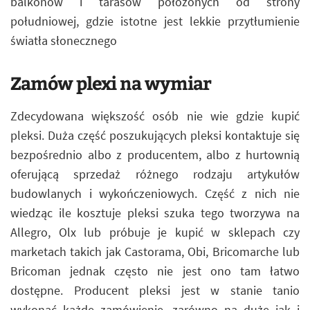
balkonów i tarasów położonych od strony
południowej, gdzie istotne jest lekkie przytłumienie
światła słonecznego
Zamów plexi na wymiar
Zdecydowana większość osób nie wie gdzie kupić
pleksi. Duża część poszukujących pleksi kontaktuje się
bezpośrednio albo z producentem, albo z hurtownią
oferującą sprzedaż różnego rodzaju artykułów
budowlanych i wykończeniowych. Część z nich nie
wiedząc ile kosztuje pleksi szuka tego tworzywa na
Allegro, Olx lub próbuje je kupić w sklepach czy
marketach takich jak Castorama, Obi, Bricomarche lub
Bricoman jednak często nie jest ono tam łatwo
dostępne. Producent pleksi jest w stanie tanio
wykonać każde zamówienie, zarówno na duże jak i