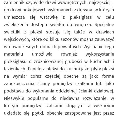
zamiennik szyby do drzwi wewnętrznych, najczęściej –
do drzwi pokojowych wykonanych z drewna, w których
umieszcza się wstawkę z pleksiglasu w celu
zwiększenia dostępu światła do wnętrza. Specjalne
świetliki z pleksi stosuje się także w drzwiach
wejściowych, które od kilku sezonów można zauważyć
w nowoczesnych domach prywatnych. Wycinanie tego
materiału umożliwia również wykorzystanie
pleksiglasu o zróżnicowanej grubości w kuchniach i
łazienkach. Panele z pleksi do kuchni jako płyty pleksi
na wymiar coraz częściej obecne są jako forma
zabezpieczenia ściany pomiędzy szafkami lub jako
podstawa do wykonania oddzielnej ścianki działowej.
Niezwykle popularne do niedawna rozwiązanie, w
którym pomiędzy szafkami stojącymi a wiszącymi
układało się płytki, obecnie zastępowane jest przez