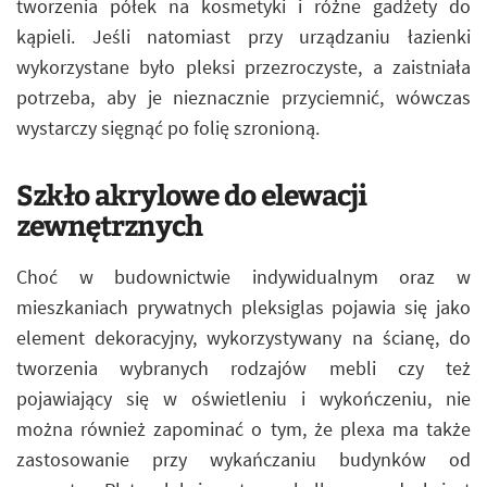
tworzenia półek na kosmetyki i różne gadżety do
kąpieli. Jeśli natomiast przy urządzaniu łazienki
wykorzystane było pleksi przezroczyste, a zaistniała
potrzeba, aby je nieznacznie przyciemnić, wówczas
wystarczy sięgnąć po folię szronioną.
Szkło akrylowe do elewacji
zewnętrznych
Choć w budownictwie indywidualnym oraz w
mieszkaniach prywatnych pleksiglas pojawia się jako
element dekoracyjny, wykorzystywany na ścianę, do
tworzenia wybranych rodzajów mebli czy też
pojawiający się w oświetleniu i wykończeniu, nie
można również zapominać o tym, że plexa ma także
zastosowanie przy wykańczaniu budynków od