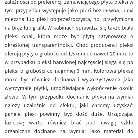
zależności od preferencji zamawiającego płyta pleksi w
tym przypadku występuje jako plexi bezbarwna, plexi
mleczna lub plexi półprzeźroczysta, np. przydymiona
na brąz lub grafit. W kabinach sprawdza się także biała
pleksi opal, która może być płytą satynowaną o
określonej transparentności. Choć producenci pleksi
oferują płyty o grubości od 1,5 mm do nawet 20 mm, to
w przypadku pleksi barwionej najczęściej sięga się po
pleksi o grubości co najmniej 3 mm. Kolorowa pleksa
może być również docinana i wykorzystywana jako
wytrzymałe płytki, umożliwiające wykończenie okolic
zlewu. W tym przypadku docinanie pleksi na wymiar
należy uzależnić od efektu, jaki chcemy uzyskać:
panele plexi powinny być dość duże. Urządzając
łazienkę warto również brać pod uwagę szkło
organiczne docinane na wymiar jako materiał do