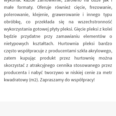
małe formaty. Oferuje również cięcie, frezowanie,
polerowanie, klejenie, grawerowanie i innego typu
obróbkę, co przekłada się na wszechstronność
wykorzystania gotowej płyty pleksi. Gięcie pleksi z kolei
będzie przydatne przy zamawianiu elementów o
nietypowych kształtach. Hurtownia pleksi bardzo
często współpracuje z producentami szkła akrylowego,
zatem kupując produkt przez hurtownię można
skorzystać z atrakcyjnego cennika stosowanego przez
producenta i nabyć tworzywo w niskiej cenie za metr
kwadratowy (m2). Zapraszamy do współpracy!