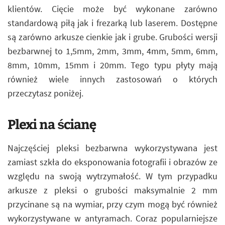
klientów. Cięcie może być wykonane zarówno
standardową piłą jak i frezarką lub laserem. Dostępne
są zarówno arkusze cienkie jak i grube. Grubości wersji
bezbarwnej to 1,5mm, 2mm, 3mm, 4mm, 5mm, 6mm,
8mm, 10mm, 15mm i 20mm. Tego typu płyty mają
również wiele innych zastosowań o których
przeczytasz poniżej.
Plexi na ścianę
Najczęściej pleksi bezbarwna wykorzystywana jest
zamiast szkła do eksponowania fotografii i obrazów ze
względu na swoją wytrzymałość. W tym przypadku
arkusze z pleksi o grubości maksymalnie 2 mm
przycinane są na wymiar, przy czym mogą być również
wykorzystywane w antyramach. Coraz popularniejsze