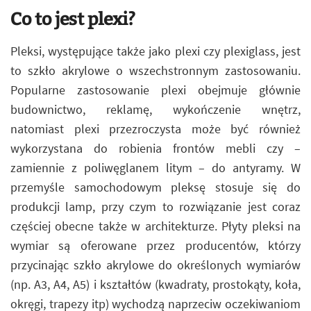
Co to jest plexi?
Pleksi, występujące także jako plexi czy plexiglass, jest
to szkło akrylowe o wszechstronnym zastosowaniu.
Popularne zastosowanie plexi obejmuje głównie
budownictwo, reklamę, wykończenie wnętrz,
natomiast plexi przezroczysta może być również
wykorzystana do robienia frontów mebli czy –
zamiennie z poliwęglanem litym – do antyramy. W
przemyśle samochodowym pleksę stosuje się do
produkcji lamp, przy czym to rozwiązanie jest coraz
częściej obecne także w architekturze. Płyty pleksi na
wymiar są oferowane przez producentów, którzy
przycinając szkło akrylowe do określonych wymiarów
(np. A3, A4, A5) i kształtów (kwadraty, prostokąty, koła,
okręgi, trapezy itp) wychodzą naprzeciw oczekiwaniom