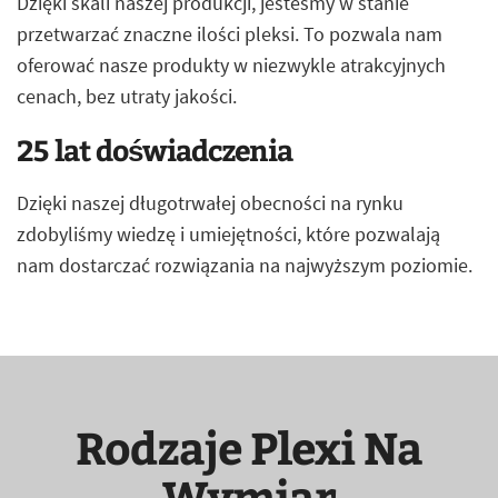
Dzięki skali naszej produkcji, jesteśmy w stanie
przetwarzać znaczne ilości pleksi. To pozwala nam
oferować nasze produkty w niezwykle atrakcyjnych
cenach, bez utraty jakości.
25 lat doświadczenia
Dzięki naszej długotrwałej obecności na rynku
zdobyliśmy wiedzę i umiejętności, które pozwalają
nam dostarczać rozwiązania na najwyższym poziomie.
Rodzaje Plexi Na
Wymiar