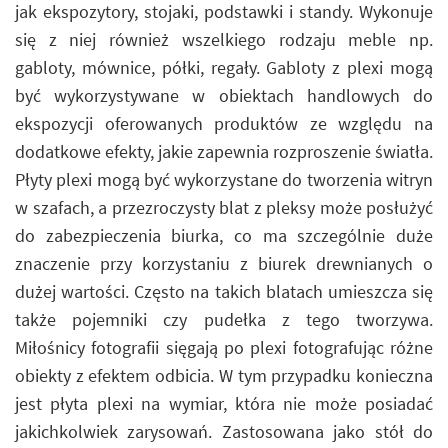
jak ekspozytory, stojaki, podstawki i standy. Wykonuje
się z niej również wszelkiego rodzaju meble np.
gabloty, mównice, półki, regały. Gabloty z plexi mogą
być wykorzystywane w obiektach handlowych do
ekspozycji oferowanych produktów ze względu na
dodatkowe efekty, jakie zapewnia rozproszenie światła.
Płyty plexi mogą być wykorzystane do tworzenia witryn
w szafach, a przezroczysty blat z pleksy może posłużyć
do zabezpieczenia biurka, co ma szczególnie duże
znaczenie przy korzystaniu z biurek drewnianych o
dużej wartości. Często na takich blatach umieszcza się
także pojemniki czy pudełka z tego tworzywa.
Miłośnicy fotografii sięgają po plexi fotografując różne
obiekty z efektem odbicia. W tym przypadku konieczna
jest płyta plexi na wymiar, która nie może posiadać
jakichkolwiek zarysowań. Zastosowana jako stół do