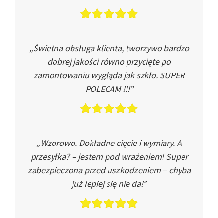
„Świetna obsługa klienta, tworzywo bardzo
dobrej jakości równo przycięte po
zamontowaniu wygląda jak szkło. SUPER
POLECAM !!!”
„Wzorowo. Dokładne cięcie i wymiary. A
przesyłka? – jestem pod wrażeniem! Super
zabezpieczona przed uszkodzeniem – chyba
już lepiej się nie da!”