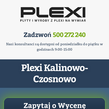
Zadzwoń
500 272 240
Nasi konsultanci są dostępni od poniedziałku do piątku w
godzinach 9:00-15:00
Plexi Kalinowo-
Czosnowo
Zapytaj o Wycenę