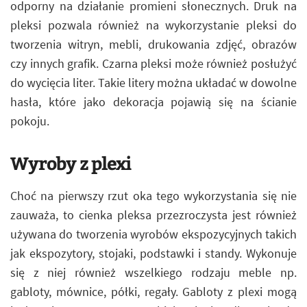
odporny na działanie promieni słonecznych. Druk na
pleksi pozwala również na wykorzystanie pleksi do
tworzenia witryn, mebli, drukowania zdjęć, obrazów
czy innych grafik. Czarna pleksi może również posłużyć
do wycięcia liter. Takie litery można układać w dowolne
hasła, które jako dekoracja pojawią się na ścianie
pokoju.
Wyroby z plexi
Choć na pierwszy rzut oka tego wykorzystania się nie
zauważa, to cienka pleksa przezroczysta jest również
używana do tworzenia wyrobów ekspozycyjnych takich
jak ekspozytory, stojaki, podstawki i standy. Wykonuje
się z niej również wszelkiego rodzaju meble np.
gabloty, mównice, półki, regały. Gabloty z plexi mogą