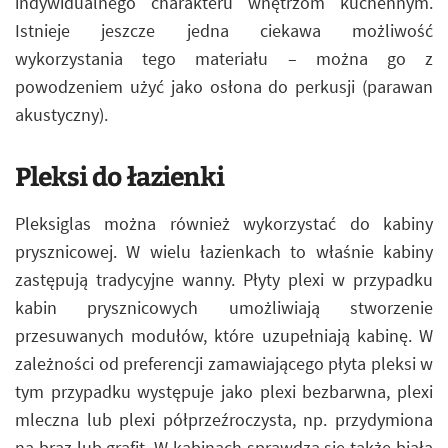
indywidualnego charakteru wnętrzom kuchennym.
Istnieje jeszcze jedna ciekawa możliwość
wykorzystania tego materiału – można go z
powodzeniem użyć jako osłona do perkusji (parawan
akustyczny).
Pleksi do łazienki
Pleksiglas można również wykorzystać do kabiny
prysznicowej. W wielu łazienkach to właśnie kabiny
zastępują tradycyjne wanny. Płyty plexi w przypadku
kabin prysznicowych umożliwiają stworzenie
przesuwanych modułów, które uzupełniają kabinę. W
zależności od preferencji zamawiającego płyta pleksi w
tym przypadku występuje jako plexi bezbarwna, plexi
mleczna lub plexi półprzeźroczysta, np. przydymiona
na brąz lub grafit. W kabinach sprawdza się także biała