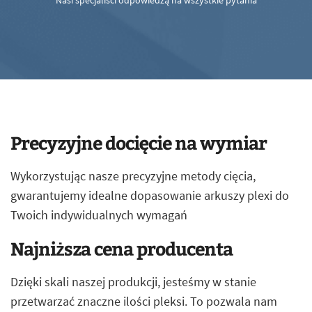
Nasi specjaliści odpowiedzą na wszystkie pytania
Precyzyjne docięcie na wymiar
Wykorzystując nasze precyzyjne metody cięcia,
gwarantujemy idealne dopasowanie arkuszy plexi do
Twoich indywidualnych wymagań
Najniższa cena producenta
Dzięki skali naszej produkcji, jesteśmy w stanie
przetwarzać znaczne ilości pleksi. To pozwala nam