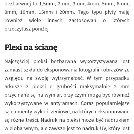
bezbarwnej to 1,5mm, 2mm, 3mm, 4mm, 5mm, 6mm,
8mm, 10mm, 15mm i 20mm. Tego typu płyty mają
również wiele innych zastosowań o których
przeczytasz poniżej.
Plexi na ścianę
Najczęściej pleksi bezbarwna wykorzystywana jest
zamiast szkła do eksponowania fotografii i obrazów ze
względu na swoją wytrzymałość. W tym przypadku
arkusze z pleksi o grubości maksymalnie 2 mm
przycinane są na wymiar, przy czym mogą być również
wykorzystywane w antyramach. Coraz popularniejsze
są elementy wykończeniowe, na których eksponowane
są różne treści. Nadruk na pleksi może być nadrukiem
wielobarwnym, ale zawsze jest to nadruk UV, który jest