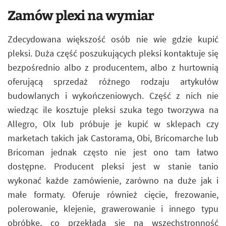
Zamów plexi na wymiar
Zdecydowana większość osób nie wie gdzie kupić
pleksi. Duża część poszukujących pleksi kontaktuje się
bezpośrednio albo z producentem, albo z hurtownią
oferującą sprzedaż różnego rodzaju artykułów
budowlanych i wykończeniowych. Część z nich nie
wiedząc ile kosztuje pleksi szuka tego tworzywa na
Allegro, Olx lub próbuje je kupić w sklepach czy
marketach takich jak Castorama, Obi, Bricomarche lub
Bricoman jednak często nie jest ono tam łatwo
dostępne. Producent pleksi jest w stanie tanio
wykonać każde zamówienie, zarówno na duże jak i
małe formaty. Oferuje również cięcie, frezowanie,
polerowanie, klejenie, grawerowanie i innego typu
obróbkę, co przekłada się na wszechstronność