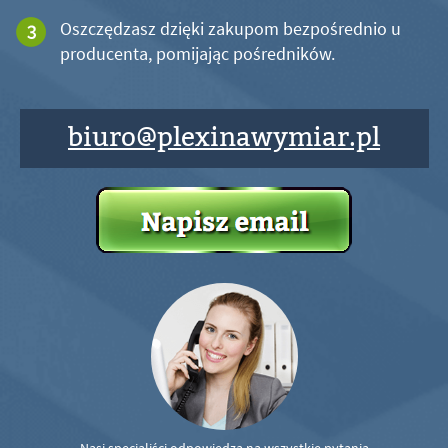
Oszczędzasz dzięki zakupom bezpośrednio u
producenta, pomijając pośredników.
biuro@plexinawymiar.pl