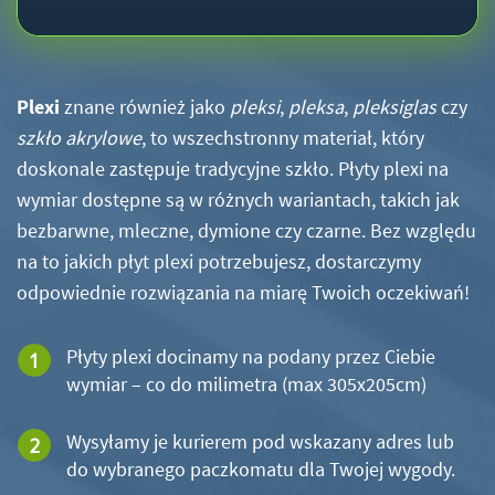
Plexi
znane również jako
pleksi
,
pleksa
,
pleksiglas
czy
szkło akrylowe
, to wszechstronny materiał, który
doskonale zastępuje tradycyjne szkło. Płyty plexi na
wymiar dostępne są w różnych wariantach, takich jak
bezbarwne, mleczne, dymione czy czarne. Bez względu
na to jakich płyt plexi potrzebujesz, dostarczymy
odpowiednie rozwiązania na miarę Twoich oczekiwań!
Płyty plexi docinamy na podany przez Ciebie
wymiar – co do milimetra (max 305x205cm)
Wysyłamy je kurierem pod wskazany adres lub
do wybranego paczkomatu dla Twojej wygody.