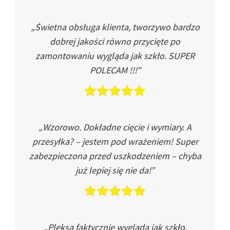
„Świetna obsługa klienta, tworzywo bardzo
dobrej jakości równo przycięte po
zamontowaniu wygląda jak szkło. SUPER
POLECAM !!!”
„Wzorowo. Dokładne cięcie i wymiary. A
przesyłka? – jestem pod wrażeniem! Super
zabezpieczona przed uszkodzeniem – chyba
już lepiej się nie da!”
„Pleksa faktycznie wygląda jak szkło.