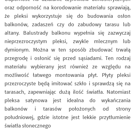
oraz odporność na korodowanie materiału sprawiają,
że pleksi wykorzystuje się do budowania osłon
balkonów, zadaszeń czy do zabudowy tarasu lub
altany. Balustrady balkonu wypełnia się zazwyczaj
nieprzezroczystym pleksi, zwykle mlecznym lub
dymionym. Można w ten sposób zbudować trwałą
przegrodę i osłonić się przed sąsiadami. Ten rodzaj
materiału wybierany jest również ze względu na
możliwość łatwego montowania płyt. Płyty pleksi
przezroczyste będą imitować szkło i sprawdzą się na
tarasach, zapewniając dużą ilość światła. Natomiast
pleksa satynowa jest idealna do wykańczania
balkonów i tarasów położonych od strony
południowej, gdzie istotne jest lekkie przytłumienie
światła słonecznego