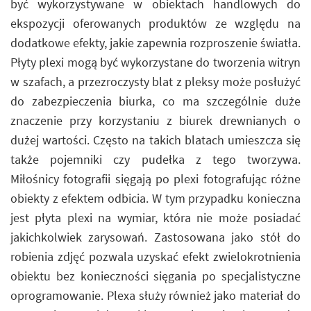
być wykorzystywane w obiektach handlowych do
ekspozycji oferowanych produktów ze względu na
dodatkowe efekty, jakie zapewnia rozproszenie światła.
Płyty plexi mogą być wykorzystane do tworzenia witryn
w szafach, a przezroczysty blat z pleksy może posłużyć
do zabezpieczenia biurka, co ma szczególnie duże
znaczenie przy korzystaniu z biurek drewnianych o
dużej wartości. Często na takich blatach umieszcza się
także pojemniki czy pudełka z tego tworzywa.
Miłośnicy fotografii sięgają po plexi fotografując różne
obiekty z efektem odbicia. W tym przypadku konieczna
jest płyta plexi na wymiar, która nie może posiadać
jakichkolwiek zarysowań. Zastosowana jako stół do
robienia zdjęć pozwala uzyskać efekt zwielokrotnienia
obiektu bez konieczności sięgania po specjalistyczne
oprogramowanie. Plexa służy również jako materiał do