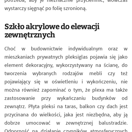
wystarczy sięgnąć po folię szronioną.
Szkło akrylowe do elewacji
zewnętrznych
Choć w budownictwie indywidualnym oraz w
mieszkaniach prywatnych pleksiglas pojawia się jako
element dekoracyjny, wykorzystywany na ścianę, do
tworzenia wybranych rodzajów mebli czy też
pojawiający się w oświetleniu i wykończeniu, nie
można również zapominać o tym, że plexa ma także
zastosowanie przy wykańczaniu budynków od
zewnątrz. Płyta pleksi na taras, balkon czy dach jest
przycinana do wielkości, jaka jest niezbędna, aby ją
dobrze umocować w zewnętrznej balustradzie.
Odporność na działanie czynników atmosferycznych