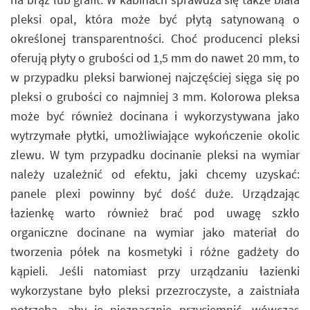
pleksi opal, która może być płytą satynowaną o
określonej transparentności. Choć producenci pleksi
oferują płyty o grubości od 1,5 mm do nawet 20 mm, to
w przypadku pleksi barwionej najczęściej sięga się po
pleksi o grubości co najmniej 3 mm. Kolorowa pleksa
może być również docinana i wykorzystywana jako
wytrzymałe płytki, umożliwiające wykończenie okolic
zlewu. W tym przypadku docinanie pleksi na wymiar
należy uzależnić od efektu, jaki chcemy uzyskać:
panele plexi powinny być dość duże. Urządzając
łazienkę warto również brać pod uwagę szkło
organiczne docinane na wymiar jako materiał do
tworzenia półek na kosmetyki i różne gadżety do
kąpieli. Jeśli natomiast przy urządzaniu łazienki
wykorzystane było pleksi przezroczyste, a zaistniała
potrzeba, aby je nieznacznie przyciemnić, wówczas