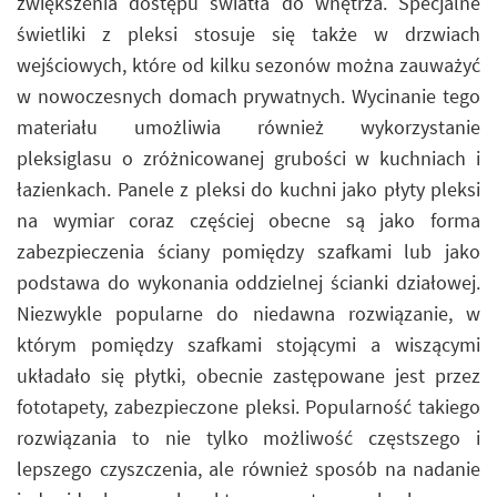
zwiększenia dostępu światła do wnętrza. Specjalne
świetliki z pleksi stosuje się także w drzwiach
wejściowych, które od kilku sezonów można zauważyć
w nowoczesnych domach prywatnych. Wycinanie tego
materiału umożliwia również wykorzystanie
pleksiglasu o zróżnicowanej grubości w kuchniach i
łazienkach. Panele z pleksi do kuchni jako płyty pleksi
na wymiar coraz częściej obecne są jako forma
zabezpieczenia ściany pomiędzy szafkami lub jako
podstawa do wykonania oddzielnej ścianki działowej.
Niezwykle popularne do niedawna rozwiązanie, w
którym pomiędzy szafkami stojącymi a wiszącymi
układało się płytki, obecnie zastępowane jest przez
fototapety, zabezpieczone pleksi. Popularność takiego
rozwiązania to nie tylko możliwość częstszego i
lepszego czyszczenia, ale również sposób na nadanie