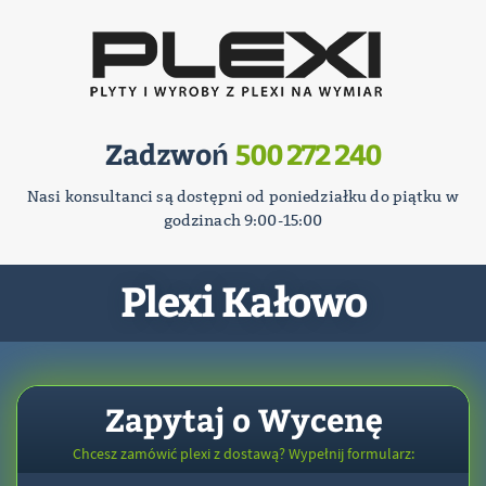
Zadzwoń
500 272 240
Nasi konsultanci są dostępni od poniedziałku do piątku w
godzinach 9:00-15:00
Plexi Kałowo
Zapytaj o Wycenę
Chcesz zamówić plexi z dostawą? Wypełnij formularz: