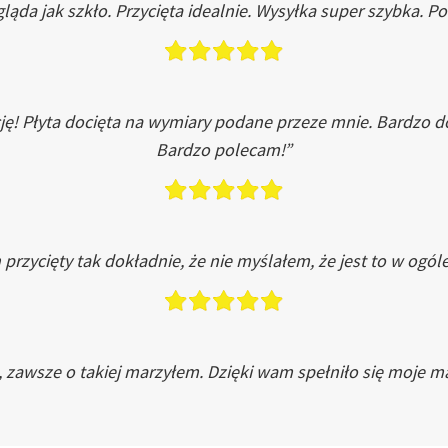
ląda jak szkło. Przycięta idealnie. Wysyłka super szybka. 
ję! Płyta docięta na wymiary podane przeze mnie. Bardzo 
Bardzo polecam!”
przycięty tak dokładnie, że nie myślałem, że jest to w ogól
, zawsze o takiej marzyłem. Dzięki wam spełniło się moje ma