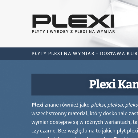
PŁYTY PLEXI NA WYMIAR – DOSTAWA KU
Plexi Ka
Plexi
znane również jako
pleksi
,
pleksa
,
pleks
wszechstronny materiał, który doskonale zastę
wymiar dostępne są w różnych wariantach, ta
czy czarne. Bez względu na to jakich płyt ple