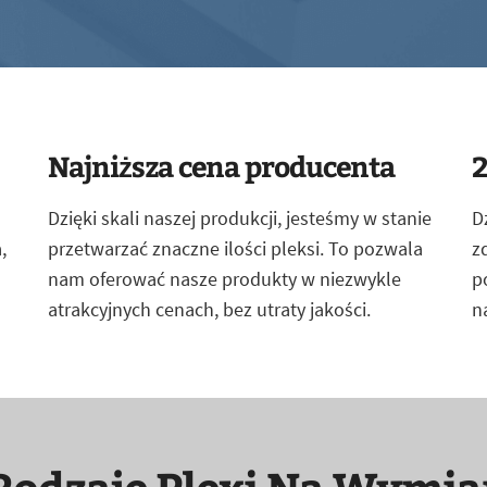
Najniższa cena producenta
2
Dzięki skali naszej produkcji, jesteśmy w stanie
D
,
przetwarzać znaczne ilości pleksi. To pozwala
z
nam oferować nasze produkty w niezwykle
p
atrakcyjnych cenach, bez utraty jakości.
n
Rodzaje Plexi Na Wymia