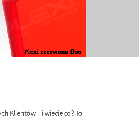
h Klientów – i wiecie co? To