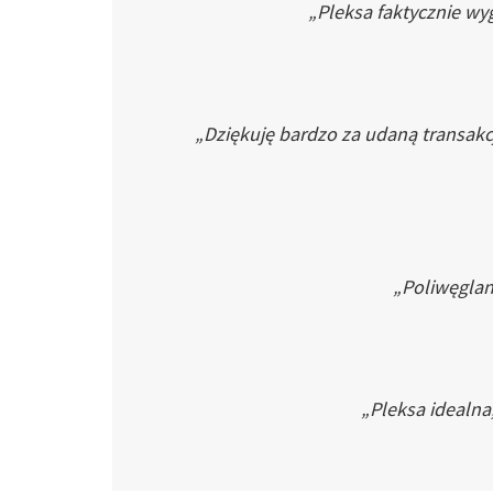
„Pleksa faktycznie wyg
„Dziękuję bardzo za udaną transakc
„Poliwęglan 
„Pleksa idealna