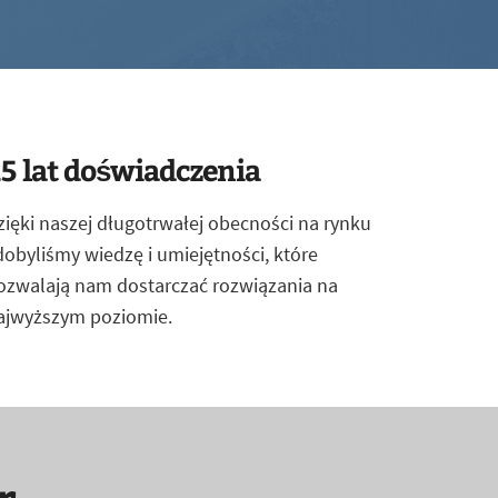
5 lat doświadczenia
zięki naszej długotrwałej obecności na rynku
dobyliśmy wiedzę i umiejętności, które
ozwalają nam dostarczać rozwiązania na
ajwyższym poziomie.
r