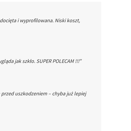
cięta i wyprofilowana. Niski koszt,
gląda jak szkło. SUPER POLECAM !!!”
 przed uszkodzeniem – chyba już lepiej