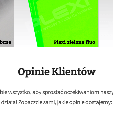
Opinie Klientów
bie wszystko, aby sprostać oczekiwaniom naszyc
działa! Zobaczcie sami, jakie opinie dostajemy: