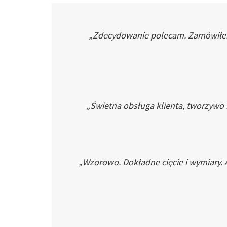
„Zdecydowanie polecam. Zamówiłem p
„Świetna obsługa klienta, tworzywo
„Wzorowo. Dokładne cięcie i wymiary. 