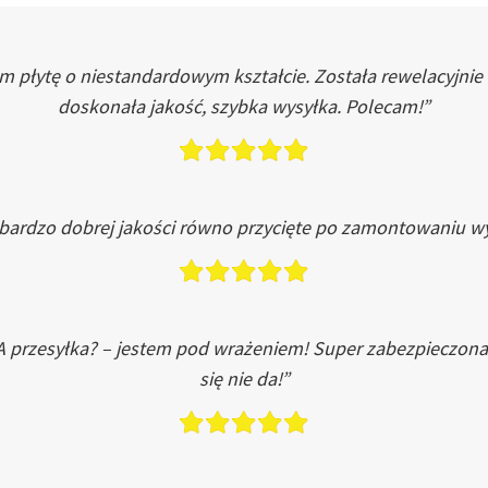
łytę o niestandardowym kształcie. Została rewelacyjnie do
doskonała jakość, szybka wysyłka. Polecam!”
 bardzo dobrej jakości równo przycięte po zamontowaniu wy
A przesyłka? – jestem pod wrażeniem! Super zabezpieczona
się nie da!”