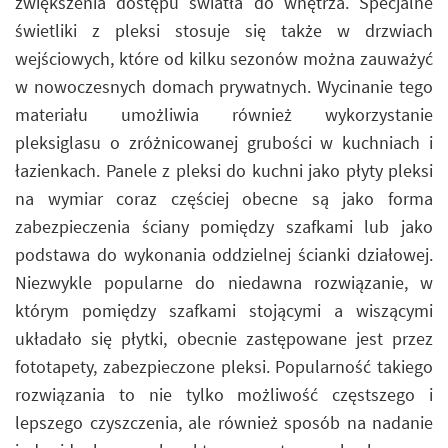
zwiększenia dostępu światła do wnętrza. Specjalne
świetliki z pleksi stosuje się także w drzwiach
wejściowych, które od kilku sezonów można zauważyć
w nowoczesnych domach prywatnych. Wycinanie tego
materiału umożliwia również wykorzystanie
pleksiglasu o zróżnicowanej grubości w kuchniach i
łazienkach. Panele z pleksi do kuchni jako płyty pleksi
na wymiar coraz częściej obecne są jako forma
zabezpieczenia ściany pomiędzy szafkami lub jako
podstawa do wykonania oddzielnej ścianki działowej.
Niezwykle popularne do niedawna rozwiązanie, w
którym pomiędzy szafkami stojącymi a wiszącymi
układało się płytki, obecnie zastępowane jest przez
fototapety, zabezpieczone pleksi. Popularność takiego
rozwiązania to nie tylko możliwość częstszego i
lepszego czyszczenia, ale również sposób na nadanie