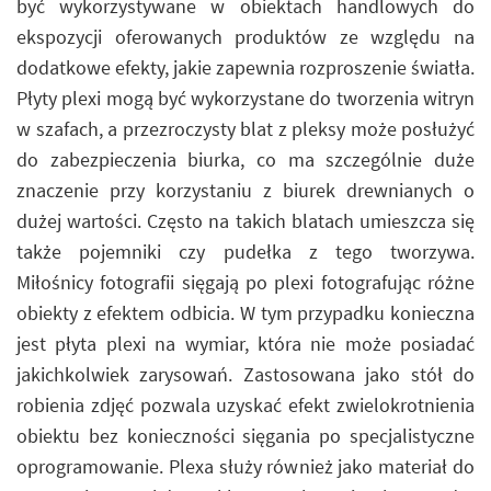
być wykorzystywane w obiektach handlowych do
ekspozycji oferowanych produktów ze względu na
dodatkowe efekty, jakie zapewnia rozproszenie światła.
Płyty plexi mogą być wykorzystane do tworzenia witryn
w szafach, a przezroczysty blat z pleksy może posłużyć
do zabezpieczenia biurka, co ma szczególnie duże
znaczenie przy korzystaniu z biurek drewnianych o
dużej wartości. Często na takich blatach umieszcza się
także pojemniki czy pudełka z tego tworzywa.
Miłośnicy fotografii sięgają po plexi fotografując różne
obiekty z efektem odbicia. W tym przypadku konieczna
jest płyta plexi na wymiar, która nie może posiadać
jakichkolwiek zarysowań. Zastosowana jako stół do
robienia zdjęć pozwala uzyskać efekt zwielokrotnienia
obiektu bez konieczności sięgania po specjalistyczne
oprogramowanie. Plexa służy również jako materiał do