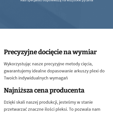
Nasi specjaliści odpowiedzą na wszystkie pytania
Precyzyjne docięcie na wymiar
Wykorzystując nasze precyzyjne metody cięcia,
gwarantujemy idealne dopasowanie arkuszy plexi do
Twoich indywidualnych wymagań
Najniższa cena producenta
Dzięki skali naszej produkcji, jesteśmy w stanie
przetwarzać znaczne ilości pleksi. To pozwala nam