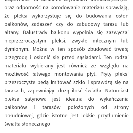
oraz odporność na korodowanie materiału sprawiają,
że pleksi wykorzystuje się do budowania osłon
balkonów, zadaszeń czy do zabudowy tarasu lub
altany. Balustrady balkonu wypełnia się zazwyczaj
nieprzezroczystym pleksi, zwykle mlecznym lub
dymionym. Można w ten sposób zbudować trwałą
przegrodę i osłonić się przed sąsiadami. Ten rodzaj
materiału wybierany jest również ze względu na
możliwość łatwego montowania płyt. Płyty pleksi
przezroczyste będą imitować szkło i sprawdzą się na
tarasach, zapewniając dużą ilość światła. Natomiast
pleksa satynowa jest idealna do wykańczania
balkonów i tarasów położonych od strony
południowej, gdzie istotne jest lekkie przytłumienie
światła słonecznego