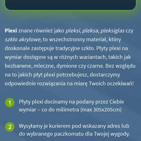
Plexi
znane również jako
pleksi
,
pleksa
,
pleksiglas
czy
szkło akrylowe
, to wszechstronny materiał, który
doskonale zastępuje tradycyjne szkło. Płyty plexi na
wymiar dostępne są w różnych wariantach, takich jak
bezbarwne, mleczne, dymione czy czarne. Bez względu
na to jakich płyt plexi potrzebujesz, dostarczymy
odpowiednie rozwiązania na miarę Twoich oczekiwań!
Płyty plexi docinamy na podany przez Ciebie
wymiar – co do milimetra (max 305x205cm)
Wysyłamy je kurierem pod wskazany adres lub
do wybranego paczkomatu dla Twojej wygody.