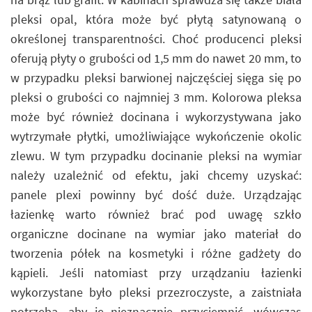
pleksi opal, która może być płytą satynowaną o
określonej transparentności. Choć producenci pleksi
oferują płyty o grubości od 1,5 mm do nawet 20 mm, to
w przypadku pleksi barwionej najczęściej sięga się po
pleksi o grubości co najmniej 3 mm. Kolorowa pleksa
może być również docinana i wykorzystywana jako
wytrzymałe płytki, umożliwiające wykończenie okolic
zlewu. W tym przypadku docinanie pleksi na wymiar
należy uzależnić od efektu, jaki chcemy uzyskać:
panele plexi powinny być dość duże. Urządzając
łazienkę warto również brać pod uwagę szkło
organiczne docinane na wymiar jako materiał do
tworzenia półek na kosmetyki i różne gadżety do
kąpieli. Jeśli natomiast przy urządzaniu łazienki
wykorzystane było pleksi przezroczyste, a zaistniała
potrzeba, aby je nieznacznie przyciemnić, wówczas