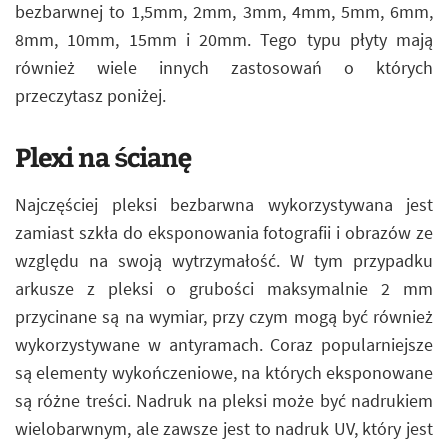
bezbarwnej to 1,5mm, 2mm, 3mm, 4mm, 5mm, 6mm,
8mm, 10mm, 15mm i 20mm. Tego typu płyty mają
również wiele innych zastosowań o których
przeczytasz poniżej.
Plexi na ścianę
Najczęściej pleksi bezbarwna wykorzystywana jest
zamiast szkła do eksponowania fotografii i obrazów ze
względu na swoją wytrzymałość. W tym przypadku
arkusze z pleksi o grubości maksymalnie 2 mm
przycinane są na wymiar, przy czym mogą być również
wykorzystywane w antyramach. Coraz popularniejsze
są elementy wykończeniowe, na których eksponowane
są różne treści. Nadruk na pleksi może być nadrukiem
wielobarwnym, ale zawsze jest to nadruk UV, który jest