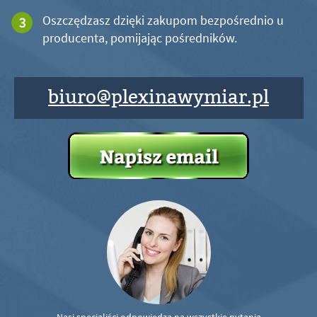
Oszczędzasz dzięki zakupom bezpośrednio u
producenta, pomijając pośredników.
biuro@plexinawymiar.pl