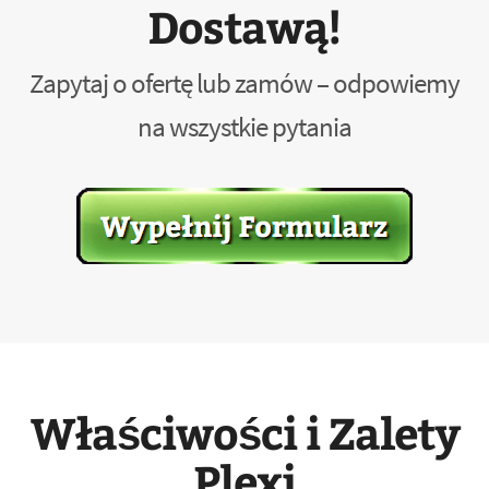
Dostawą!
Zapytaj o ofertę lub zamów – odpowiemy
na wszystkie pytania
Właściwości i Zalety
Plexi