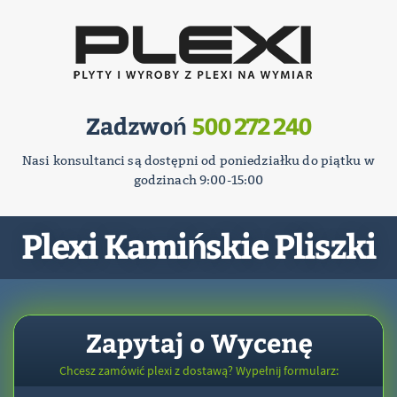
Zadzwoń
500 272 240
Nasi konsultanci są dostępni od poniedziałku do piątku w
godzinach 9:00-15:00
Plexi Kamińskie Pliszki
Zapytaj o Wycenę
Chcesz zamówić plexi z dostawą? Wypełnij formularz: