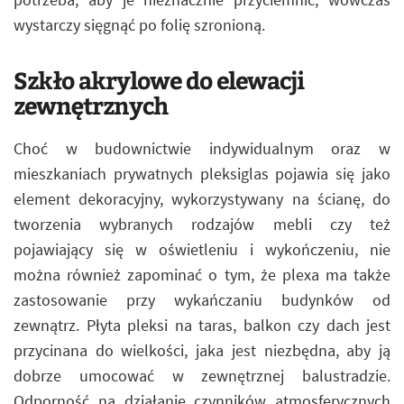
wystarczy sięgnąć po folię szronioną.
Szkło akrylowe do elewacji
zewnętrznych
Choć w budownictwie indywidualnym oraz w
mieszkaniach prywatnych pleksiglas pojawia się jako
element dekoracyjny, wykorzystywany na ścianę, do
tworzenia wybranych rodzajów mebli czy też
pojawiający się w oświetleniu i wykończeniu, nie
można również zapominać o tym, że plexa ma także
zastosowanie przy wykańczaniu budynków od
zewnątrz. Płyta pleksi na taras, balkon czy dach jest
przycinana do wielkości, jaka jest niezbędna, aby ją
dobrze umocować w zewnętrznej balustradzie.
Odporność na działanie czynników atmosferycznych