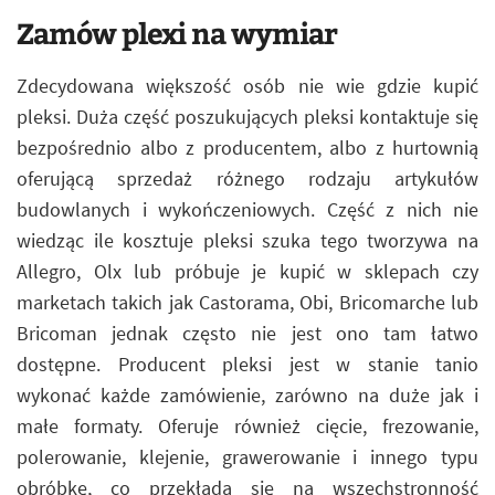
Zamów plexi na wymiar
Zdecydowana większość osób nie wie gdzie kupić
pleksi. Duża część poszukujących pleksi kontaktuje się
bezpośrednio albo z producentem, albo z hurtownią
oferującą sprzedaż różnego rodzaju artykułów
budowlanych i wykończeniowych. Część z nich nie
wiedząc ile kosztuje pleksi szuka tego tworzywa na
Allegro, Olx lub próbuje je kupić w sklepach czy
marketach takich jak Castorama, Obi, Bricomarche lub
Bricoman jednak często nie jest ono tam łatwo
dostępne. Producent pleksi jest w stanie tanio
wykonać każde zamówienie, zarówno na duże jak i
małe formaty. Oferuje również cięcie, frezowanie,
polerowanie, klejenie, grawerowanie i innego typu
obróbkę, co przekłada się na wszechstronność