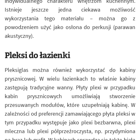
indywidualnego charakteru wnętrzom kuchennym.
Istnieje jeszcze jedna ciekawa możliwość
wykorzystania tego materiału – można go z
powodzeniem użyć jako osłona do perkusji (parawan
akustyczny).
Pleksi do łazienki
Pleksiglas można również wykorzystać do kabiny
prysznicowej. W wielu łazienkach to właśnie kabiny
zastępują tradycyjne wanny. Płyty plexi w przypadku
kabin prysznicowych umożliwiają stworzenie
przesuwanych modułów, które uzupełniają kabinę. W
zależności od preferencji zamawiającego płyta pleksi w
tym przypadku występuje jako plexi bezbarwna, plexi
mleczna lub plexi półprzeźroczysta, np. przydymiona
na brąz lub grafit. W kabinach sprawdza się także biała