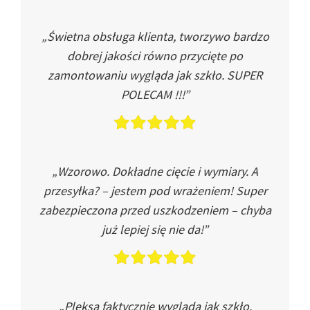
„Świetna obsługa klienta, tworzywo bardzo
dobrej jakości równo przycięte po
zamontowaniu wygląda jak szkło. SUPER
POLECAM !!!”
„Wzorowo. Dokładne cięcie i wymiary. A
przesyłka? – jestem pod wrażeniem! Super
zabezpieczona przed uszkodzeniem – chyba
już lepiej się nie da!”
„Pleksa faktycznie wygląda jak szkło.