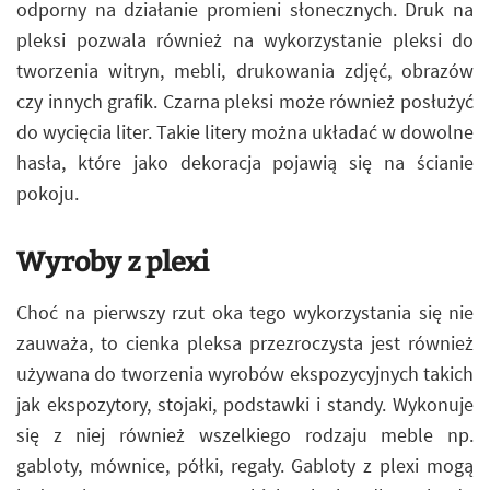
odporny na działanie promieni słonecznych. Druk na
pleksi pozwala również na wykorzystanie pleksi do
tworzenia witryn, mebli, drukowania zdjęć, obrazów
czy innych grafik. Czarna pleksi może również posłużyć
do wycięcia liter. Takie litery można układać w dowolne
hasła, które jako dekoracja pojawią się na ścianie
pokoju.
Wyroby z plexi
Choć na pierwszy rzut oka tego wykorzystania się nie
zauważa, to cienka pleksa przezroczysta jest również
używana do tworzenia wyrobów ekspozycyjnych takich
jak ekspozytory, stojaki, podstawki i standy. Wykonuje
się z niej również wszelkiego rodzaju meble np.
gabloty, mównice, półki, regały. Gabloty z plexi mogą