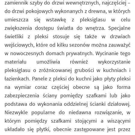
zamiennik szyby do drzwi wewnętrznych, najczęściej –
do drzwi pokojowych wykonanych z drewna, w których
umieszcza się wstawkę z pleksiglasu w celu
zwiększenia dostępu światła do wnętrza. Specjalne
świetliki z pleksi stosuje się także w drzwiach
wejściowych, które od kilku sezonów można zauważyć
w nowoczesnych domach prywatnych. Wycinanie tego
materiału umożliwia również wykorzystanie
pleksiglasu o zróżnicowanej grubości w kuchniach i
łazienkach. Panele z pleksi do kuchni jako płyty pleksi
na wymiar coraz częściej obecne są jako forma
zabezpieczenia ściany pomiędzy szafkami lub jako
podstawa do wykonania oddzielnej ścianki działowej.
Niezwykle popularne do niedawna rozwiązanie, w
którym pomiędzy szafkami stojącymi a wiszącymi
układało się płytki, obecnie zastępowane jest przez