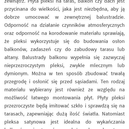
zewnątrz. Płyta pleksi na taras, balkon czy dach jest
przycinana do wielkości, jaka jest niezbędna, aby ją
dobrze umocować w zewnętrznej balustradzie.
Odporność na działanie czynników atmosferycznych
oraz odporność na korodowanie materiału sprawiają,
że pleksi wykorzystuje się do budowania osłon
balkonów, zadaszeń czy do zabudowy tarasu lub
altany. Balustrady balkonu wypełnia się zazwyczaj
nieprzezroczystym pleksi, zwykle mlecznym lub
dymionym. Można w ten sposób zbudować trwałą
przegrodę i osłonić się przed sąsiadami. Ten rodzaj
materiału wybierany jest również ze względu na
możliwość łatwego montowania płyt. Płyty pleksi
przezroczyste będą imitować szkło i sprawdzą się na
tarasach, zapewniając dużą ilość światła. Natomiast
pleksa satynowa jest idealna do wykańczania