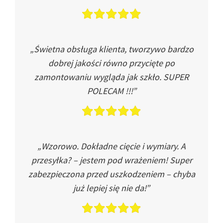
„Świetna obsługa klienta, tworzywo bardzo
dobrej jakości równo przycięte po
zamontowaniu wygląda jak szkło. SUPER
POLECAM !!!”
„Wzorowo. Dokładne cięcie i wymiary. A
przesyłka? – jestem pod wrażeniem! Super
zabezpieczona przed uszkodzeniem – chyba
już lepiej się nie da!”