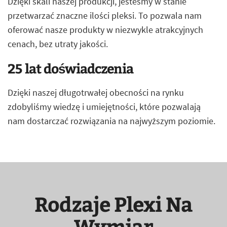
Dzięki skali naszej produkcji, jesteśmy w stanie
przetwarzać znaczne ilości pleksi. To pozwala nam
oferować nasze produkty w niezwykle atrakcyjnych
cenach, bez utraty jakości.
25 lat doświadczenia
Dzięki naszej długotrwałej obecności na rynku
zdobyliśmy wiedzę i umiejętności, które pozwalają
nam dostarczać rozwiązania na najwyższym poziomie.
Rodzaje Plexi Na
Wymiar