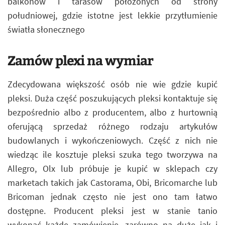
balkonów i tarasów położonych od strony
południowej, gdzie istotne jest lekkie przytłumienie
światła słonecznego
Zamów plexi na wymiar
Zdecydowana większość osób nie wie gdzie kupić
pleksi. Duża część poszukujących pleksi kontaktuje się
bezpośrednio albo z producentem, albo z hurtownią
oferującą sprzedaż różnego rodzaju artykułów
budowlanych i wykończeniowych. Część z nich nie
wiedząc ile kosztuje pleksi szuka tego tworzywa na
Allegro, Olx lub próbuje je kupić w sklepach czy
marketach takich jak Castorama, Obi, Bricomarche lub
Bricoman jednak często nie jest ono tam łatwo
dostępne. Producent pleksi jest w stanie tanio
wykonać każde zamówienie, zarówno na duże jak i