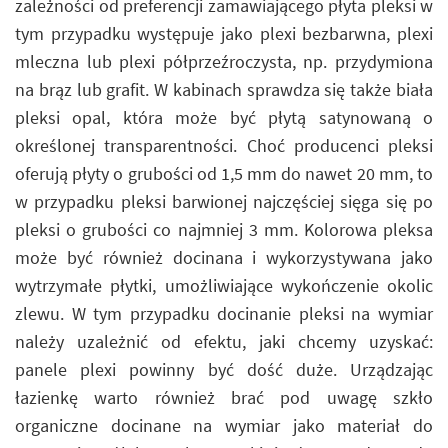
zależności od preferencji zamawiającego płyta pleksi w
tym przypadku występuje jako plexi bezbarwna, plexi
mleczna lub plexi półprzeźroczysta, np. przydymiona
na brąz lub grafit. W kabinach sprawdza się także biała
pleksi opal, która może być płytą satynowaną o
określonej transparentności. Choć producenci pleksi
oferują płyty o grubości od 1,5 mm do nawet 20 mm, to
w przypadku pleksi barwionej najczęściej sięga się po
pleksi o grubości co najmniej 3 mm. Kolorowa pleksa
może być również docinana i wykorzystywana jako
wytrzymałe płytki, umożliwiające wykończenie okolic
zlewu. W tym przypadku docinanie pleksi na wymiar
należy uzależnić od efektu, jaki chcemy uzyskać:
panele plexi powinny być dość duże. Urządzając
łazienkę warto również brać pod uwagę szkło
organiczne docinane na wymiar jako materiał do