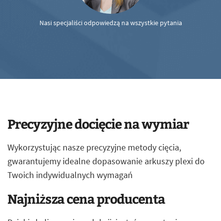
Nasi specjaliści odpowiedzą na wszystkie pytania
Precyzyjne docięcie na wymiar
Wykorzystując nasze precyzyjne metody cięcia,
gwarantujemy idealne dopasowanie arkuszy plexi do
Twoich indywidualnych wymagań
Najniższa cena producenta