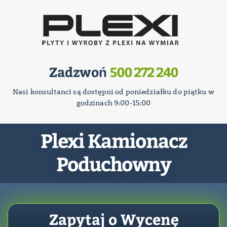
Zadzwoń
500 272 240
Nasi konsultanci są dostępni od poniedziałku do piątku w
godzinach 9:00-15:00
Plexi Kamionacz
Poduchowny
Zapytaj o Wycenę