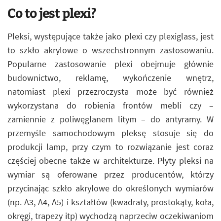
Co to jest plexi?
Pleksi, występujące także jako plexi czy plexiglass, jest
to szkło akrylowe o wszechstronnym zastosowaniu.
Popularne zastosowanie plexi obejmuje głównie
budownictwo, reklamę, wykończenie wnętrz,
natomiast plexi przezroczysta może być również
wykorzystana do robienia frontów mebli czy –
zamiennie z poliwęglanem litym – do antyramy. W
przemyśle samochodowym pleksę stosuje się do
produkcji lamp, przy czym to rozwiązanie jest coraz
częściej obecne także w architekturze. Płyty pleksi na
wymiar są oferowane przez producentów, którzy
przycinając szkło akrylowe do określonych wymiarów
(np. A3, A4, A5) i kształtów (kwadraty, prostokąty, koła,
okręgi, trapezy itp) wychodzą naprzeciw oczekiwaniom