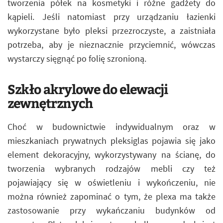
tworzenia półek na kosmetyki i różne gadżety do
kąpieli. Jeśli natomiast przy urządzaniu łazienki
wykorzystane było pleksi przezroczyste, a zaistniała
potrzeba, aby je nieznacznie przyciemnić, wówczas
wystarczy sięgnąć po folię szronioną.
Szkło akrylowe do elewacji
zewnętrznych
Choć w budownictwie indywidualnym oraz w
mieszkaniach prywatnych pleksiglas pojawia się jako
element dekoracyjny, wykorzystywany na ścianę, do
tworzenia wybranych rodzajów mebli czy też
pojawiający się w oświetleniu i wykończeniu, nie
można również zapominać o tym, że plexa ma także
zastosowanie przy wykańczaniu budynków od