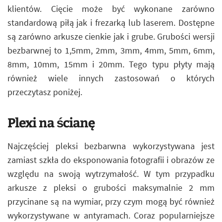
klientów. Cięcie może być wykonane zarówno
standardową piłą jak i frezarką lub laserem. Dostępne
są zarówno arkusze cienkie jak i grube. Grubości wersji
bezbarwnej to 1,5mm, 2mm, 3mm, 4mm, 5mm, 6mm,
8mm, 10mm, 15mm i 20mm. Tego typu płyty mają
również wiele innych zastosowań o których
przeczytasz poniżej.
Plexi na ścianę
Najczęściej pleksi bezbarwna wykorzystywana jest
zamiast szkła do eksponowania fotografii i obrazów ze
względu na swoją wytrzymałość. W tym przypadku
arkusze z pleksi o grubości maksymalnie 2 mm
przycinane są na wymiar, przy czym mogą być również
wykorzystywane w antyramach. Coraz popularniejsze