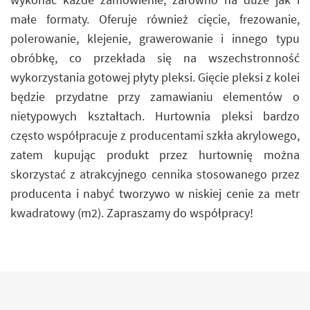
małe formaty. Oferuje również cięcie, frezowanie,
polerowanie, klejenie, grawerowanie i innego typu
obróbkę, co przekłada się na wszechstronność
wykorzystania gotowej płyty pleksi. Gięcie pleksi z kolei
będzie przydatne przy zamawianiu elementów o
nietypowych kształtach. Hurtownia pleksi bardzo
często współpracuje z producentami szkła akrylowego,
zatem kupując produkt przez hurtownię można
skorzystać z atrakcyjnego cennika stosowanego przez
producenta i nabyć tworzywo w niskiej cenie za metr
kwadratowy (m2). Zapraszamy do współpracy!