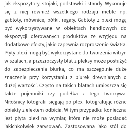
jak ekspozytory, stojaki, podstawki i standy. Wykonuje
się z niej również wszelkiego rodzaju meble np.
gabloty, mównice, półki, regały. Gabloty z plexi mogą
być wykorzystywane w obiektach handlowych do
ekspozycji oferowanych produktów ze względu na
dodatkowe efekty, jakie zapewnia rozproszenie światła.
Płyty plexi mogą być wykorzystane do tworzenia witryn
w szafach, a przezroczysty blat z pleksy może posłużyć
do zabezpieczenia biurka, co ma szczególnie duże
znaczenie przy korzystaniu z biurek drewnianych o
dużej wartości. Często na takich blatach umieszcza się
także pojemniki czy pudełka z tego tworzywa.
Miłośnicy fotografii sięgają po plexi fotografując różne
obiekty z efektem odbicia. W tym przypadku konieczna
jest płyta plexi na wymiar, która nie może posiadać
jakichkolwiek zarysowań. Zastosowana jako stół do