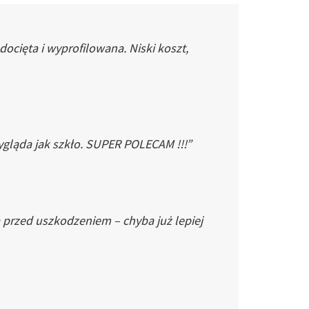
cięta i wyprofilowana. Niski koszt,
gląda jak szkło. SUPER POLECAM !!!”
 przed uszkodzeniem – chyba już lepiej