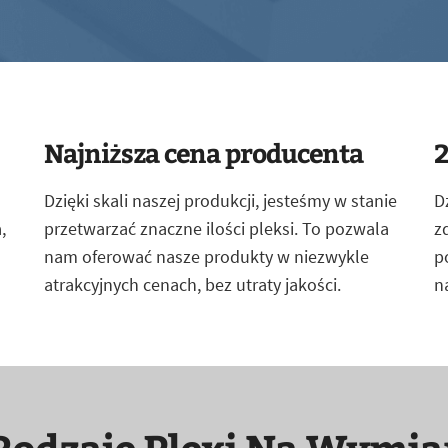
Najniższa cena producenta
2
Dzięki skali naszej produkcji, jesteśmy w stanie
D
,
przetwarzać znaczne ilości pleksi. To pozwala
z
nam oferować nasze produkty w niezwykle
p
atrakcyjnych cenach, bez utraty jakości.
n
Rodzaje Plexi Na Wymia