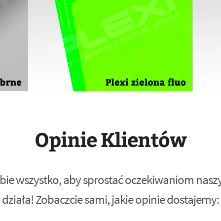
Opinie Klientów
bie wszystko, aby sprostać oczekiwaniom naszyc
działa! Zobaczcie sami, jakie opinie dostajemy: