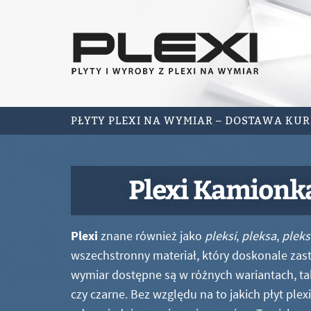
PŁYTY PLEXI NA WYMIAR – DOSTAWA KU
Plexi Kamionk
Plexi
znane również jako
pleksi
,
pleksa
,
pleks
wszechstronny materiał, który doskonale zastę
wymiar dostępne są w różnych wariantach, ta
czy czarne. Bez względu na to jakich płyt ple