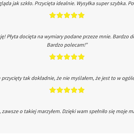
ląda jak szkło. Przycięta idealnie. Wysyłka super szybka. 
ję! Płyta docięta na wymiary podane przeze mnie. Bardzo 
Bardzo polecam!”
przycięty tak dokładnie, że nie myślałem, że jest to w ogól
, zawsze o takiej marzyłem. Dzięki wam spełniło się moje ma