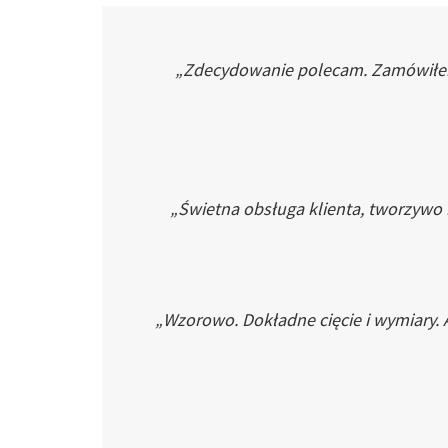
„Zdecydowanie polecam. Zamówiłem p
„Świetna obsługa klienta, tworzywo
„Wzorowo. Dokładne cięcie i wymiary. 