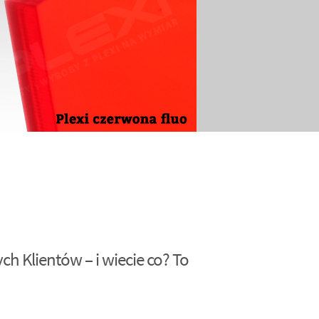
h Klientów – i wiecie co? To