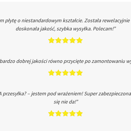
łytę o niestandardowym kształcie. Została rewelacyjnie do
doskonała jakość, szybka wysyłka. Polecam!”
 bardzo dobrej jakości równo przycięte po zamontowaniu wy
A przesyłka? – jestem pod wrażeniem! Super zabezpieczona
się nie da!”