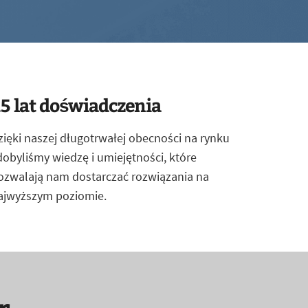
5 lat doświadczenia
zięki naszej długotrwałej obecności na rynku
dobyliśmy wiedzę i umiejętności, które
ozwalają nam dostarczać rozwiązania na
ajwyższym poziomie.
r