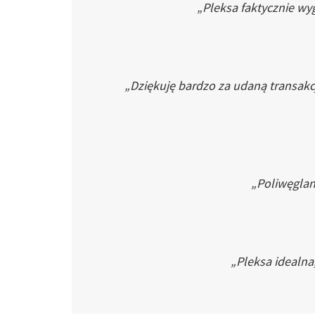
„Pleksa faktycznie wyg
„Dziękuję bardzo za udaną transakc
„Poliwęglan 
„Pleksa idealna