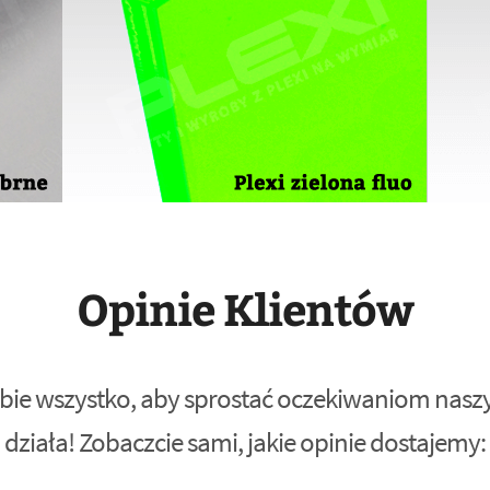
Opinie Klientów
bie wszystko, aby sprostać oczekiwaniom naszyc
działa! Zobaczcie sami, jakie opinie dostajemy: