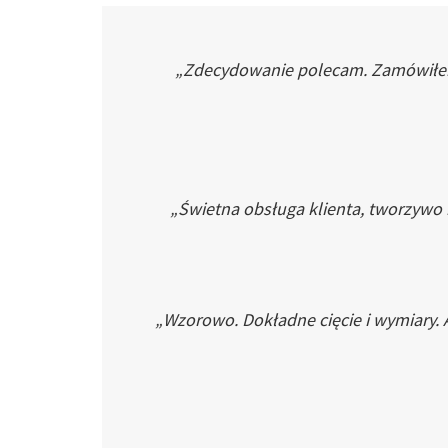
„Zdecydowanie polecam. Zamówiłem p
„Świetna obsługa klienta, tworzywo
„Wzorowo. Dokładne cięcie i wymiary. 