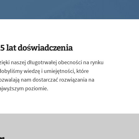
5 lat doświadczenia
zięki naszej długotrwałej obecności na rynku
dobyliśmy wiedzę i umiejętności, które
ozwalają nam dostarczać rozwiązania na
ajwyższym poziomie.
r