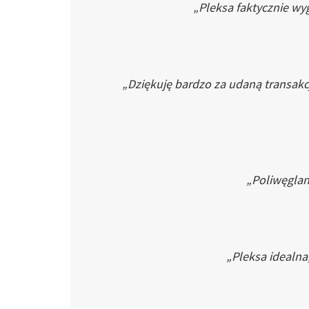
„Pleksa faktycznie wyg
„Dziękuję bardzo za udaną transakc
„Poliwęglan 
„Pleksa idealna