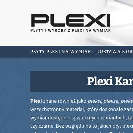
PŁYTY PLEXI NA WYMIAR – DOSTAWA KU
Plexi Ka
Plexi
znane również jako
pleksi
,
pleksa
,
pleks
wszechstronny materiał, który doskonale zastę
wymiar dostępne są w różnych wariantach, ta
czy czarne. Bez względu na to jakich płyt ple