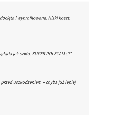
cięta i wyprofilowana. Niski koszt,
gląda jak szkło. SUPER POLECAM !!!”
 przed uszkodzeniem – chyba już lepiej