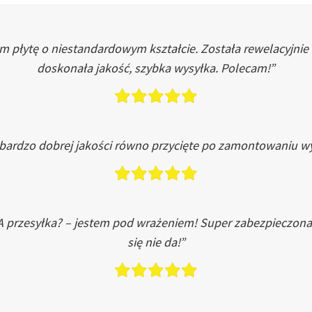
łytę o niestandardowym kształcie. Została rewelacyjnie do
doskonała jakość, szybka wysyłka. Polecam!”
 bardzo dobrej jakości równo przycięte po zamontowaniu wy
A przesyłka? – jestem pod wrażeniem! Super zabezpieczona
się nie da!”