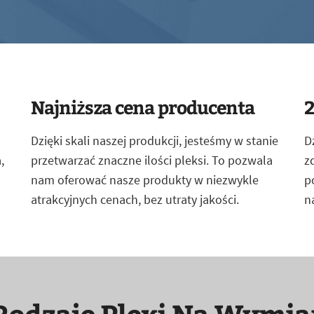
Najniższa cena producenta
2
Dzięki skali naszej produkcji, jesteśmy w stanie
D
,
przetwarzać znaczne ilości pleksi. To pozwala
z
nam oferować nasze produkty w niezwykle
p
atrakcyjnych cenach, bez utraty jakości.
n
Rodzaje Plexi Na Wymia