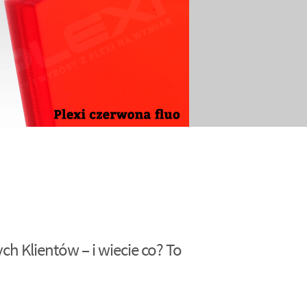
h Klientów – i wiecie co? To