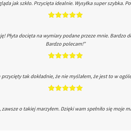
ląda jak szkło. Przycięta idealnie. Wysyłka super szybka. 
ję! Płyta docięta na wymiary podane przeze mnie. Bardzo 
Bardzo polecam!”
przycięty tak dokładnie, że nie myślałem, że jest to w ogól
, zawsze o takiej marzyłem. Dzięki wam spełniło się moje ma