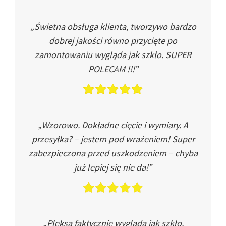
„Świetna obsługa klienta, tworzywo bardzo
dobrej jakości równo przycięte po
zamontowaniu wygląda jak szkło. SUPER
POLECAM !!!”
„Wzorowo. Dokładne cięcie i wymiary. A
przesyłka? – jestem pod wrażeniem! Super
zabezpieczona przed uszkodzeniem – chyba
już lepiej się nie da!”
„Pleksa faktycznie wygląda jak szkło.