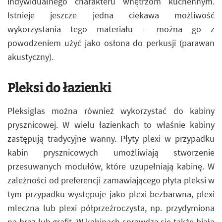
indywidualnego charakteru wnętrzom kuchennym.
Istnieje jeszcze jedna ciekawa możliwość
wykorzystania tego materiału – można go z
powodzeniem użyć jako osłona do perkusji (parawan
akustyczny).
Pleksi do łazienki
Pleksiglas można również wykorzystać do kabiny
prysznicowej. W wielu łazienkach to właśnie kabiny
zastępują tradycyjne wanny. Płyty plexi w przypadku
kabin prysznicowych umożliwiają stworzenie
przesuwanych modułów, które uzupełniają kabinę. W
zależności od preferencji zamawiającego płyta pleksi w
tym przypadku występuje jako plexi bezbarwna, plexi
mleczna lub plexi półprzeźroczysta, np. przydymiona
na brąz lub grafit. W kabinach sprawdza się także biała