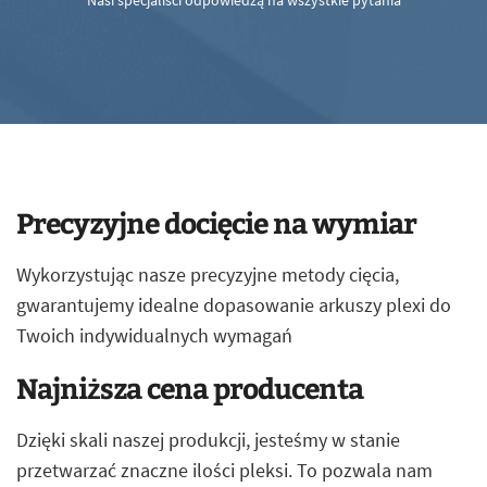
Nasi specjaliści odpowiedzą na wszystkie pytania
Precyzyjne docięcie na wymiar
Wykorzystując nasze precyzyjne metody cięcia,
gwarantujemy idealne dopasowanie arkuszy plexi do
Twoich indywidualnych wymagań
Najniższa cena producenta
Dzięki skali naszej produkcji, jesteśmy w stanie
przetwarzać znaczne ilości pleksi. To pozwala nam