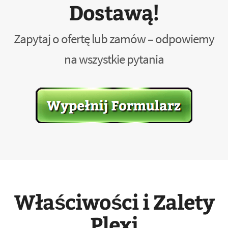
Dostawą!
Zapytaj o ofertę lub zamów – odpowiemy
na wszystkie pytania
Właściwości i Zalety
Plexi