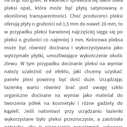
pleksi opal, która może być płytą satynowaną o
określonej transparentności. Choć producenci pleksi
oferują płyty o grubości od 1,5 mm do nawet 20 mm, to
w przypadku pleksi barwionej najczęściej sięga się po
pleksi o grubości co najmniej 3 mm. Kolorowa pleksa
może być również docinana i wykorzystywana jako
wytrzymałe płytki, umożliwiające wykończenie okolic
zlewu. W tym przypadku docinanie pleksi na wymiar
należy uzależnić od efektu, jaki chcemy uzyskać:
panele plexi powinny być dość duże. Urządzając
łazienkę warto również brać pod uwagę szkło
organiczne docinane na wymiar jako materiał do
tworzenia półek na kosmetyki i różne gadżety do
kąpieli. Jeśli natomiast przy urządzaniu łazienki
wykorzystane było pleksi przezroczyste, a zaistniała
potrzeba, aby je nieznacznie przyciemnić, wówczas