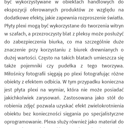
być wykorzystywane w obiektach handlowych do
ekspozycji oferowanych produktów ze względu na
dodatkowe efekty, jakie zapewnia rozproszenie światła.
Płyty plexi mogą być wykorzystane do tworzenia witryn
w szafach, a przezroczysty blat z pleksy może posłużyć
do zabezpieczenia biurka, co ma szczególnie duże
znaczenie przy korzystaniu z biurek drewnianych o
dużej wartości. Często na takich blatach umieszcza się
także pojemniki czy pudełka z tego tworzywa.
Miłośnicy fotografii sięgają po plexi fotografując różne
obiekty z efektem odbicia. W tym przypadku konieczna
jest płyta plexi na wymiar, która nie może posiadać
jakichkolwiek zarysowań. Zastosowana jako stół do
robienia zdjęć pozwala uzyskać efekt zwielokrotnienia
obiektu bez konieczności sięgania po specjalistyczne
oprogramowanie. Plexa służy również jako materiał do