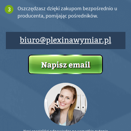
Oszczędzasz dzięki zakupom bezpośrednio u
producenta, pomijając pośredników.
biuro@plexinawymiar.pl