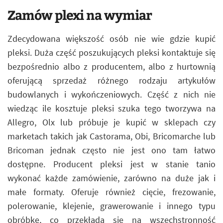
Zamów plexi na wymiar
Zdecydowana większość osób nie wie gdzie kupić
pleksi. Duża część poszukujących pleksi kontaktuje się
bezpośrednio albo z producentem, albo z hurtownią
oferującą sprzedaż różnego rodzaju artykułów
budowlanych i wykończeniowych. Część z nich nie
wiedząc ile kosztuje pleksi szuka tego tworzywa na
Allegro, Olx lub próbuje je kupić w sklepach czy
marketach takich jak Castorama, Obi, Bricomarche lub
Bricoman jednak często nie jest ono tam łatwo
dostępne. Producent pleksi jest w stanie tanio
wykonać każde zamówienie, zarówno na duże jak i
małe formaty. Oferuje również cięcie, frezowanie,
polerowanie, klejenie, grawerowanie i innego typu
obróbkę, co przekłada się na wszechstronność