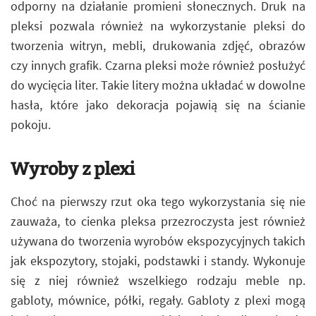
odporny na działanie promieni słonecznych. Druk na
pleksi pozwala również na wykorzystanie pleksi do
tworzenia witryn, mebli, drukowania zdjęć, obrazów
czy innych grafik. Czarna pleksi może również posłużyć
do wycięcia liter. Takie litery można układać w dowolne
hasła, które jako dekoracja pojawią się na ścianie
pokoju.
Wyroby z plexi
Choć na pierwszy rzut oka tego wykorzystania się nie
zauważa, to cienka pleksa przezroczysta jest również
używana do tworzenia wyrobów ekspozycyjnych takich
jak ekspozytory, stojaki, podstawki i standy. Wykonuje
się z niej również wszelkiego rodzaju meble np.
gabloty, mównice, półki, regały. Gabloty z plexi mogą