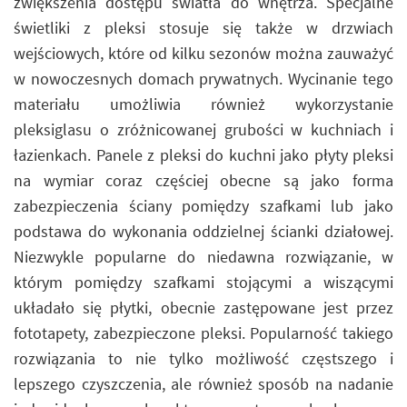
zwiększenia dostępu światła do wnętrza. Specjalne
świetliki z pleksi stosuje się także w drzwiach
wejściowych, które od kilku sezonów można zauważyć
w nowoczesnych domach prywatnych. Wycinanie tego
materiału umożliwia również wykorzystanie
pleksiglasu o zróżnicowanej grubości w kuchniach i
łazienkach. Panele z pleksi do kuchni jako płyty pleksi
na wymiar coraz częściej obecne są jako forma
zabezpieczenia ściany pomiędzy szafkami lub jako
podstawa do wykonania oddzielnej ścianki działowej.
Niezwykle popularne do niedawna rozwiązanie, w
którym pomiędzy szafkami stojącymi a wiszącymi
układało się płytki, obecnie zastępowane jest przez
fototapety, zabezpieczone pleksi. Popularność takiego
rozwiązania to nie tylko możliwość częstszego i
lepszego czyszczenia, ale również sposób na nadanie