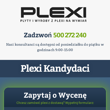
Zadzwoń
500 272 240
Nasi konsultanci są dostępni od poniedziałku do piątku w
godzinach 9:00-15:00
Plexi Kandydaci
Zapytaj o Wycenę
Chcesz zamówić plexi z dostawą? Wypełnij formularz: