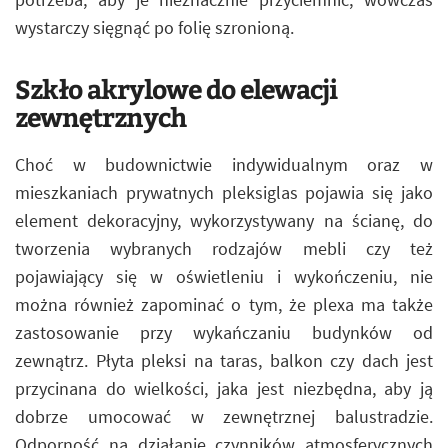
wystarczy sięgnąć po folię szronioną.
Szkło akrylowe do elewacji
zewnętrznych
Choć w budownictwie indywidualnym oraz w
mieszkaniach prywatnych pleksiglas pojawia się jako
element dekoracyjny, wykorzystywany na ścianę, do
tworzenia wybranych rodzajów mebli czy też
pojawiający się w oświetleniu i wykończeniu, nie
można również zapominać o tym, że plexa ma także
zastosowanie przy wykańczaniu budynków od
zewnątrz. Płyta pleksi na taras, balkon czy dach jest
przycinana do wielkości, jaka jest niezbędna, aby ją
dobrze umocować w zewnętrznej balustradzie.
Odporność na działanie czynników atmosferycznych