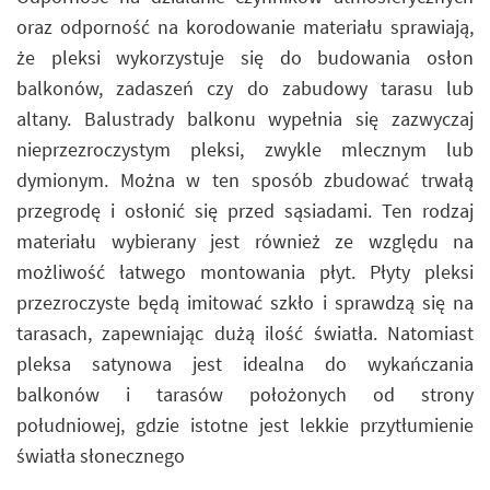
oraz odporność na korodowanie materiału sprawiają,
że pleksi wykorzystuje się do budowania osłon
balkonów, zadaszeń czy do zabudowy tarasu lub
altany. Balustrady balkonu wypełnia się zazwyczaj
nieprzezroczystym pleksi, zwykle mlecznym lub
dymionym. Można w ten sposób zbudować trwałą
przegrodę i osłonić się przed sąsiadami. Ten rodzaj
materiału wybierany jest również ze względu na
możliwość łatwego montowania płyt. Płyty pleksi
przezroczyste będą imitować szkło i sprawdzą się na
tarasach, zapewniając dużą ilość światła. Natomiast
pleksa satynowa jest idealna do wykańczania
balkonów i tarasów położonych od strony
południowej, gdzie istotne jest lekkie przytłumienie
światła słonecznego