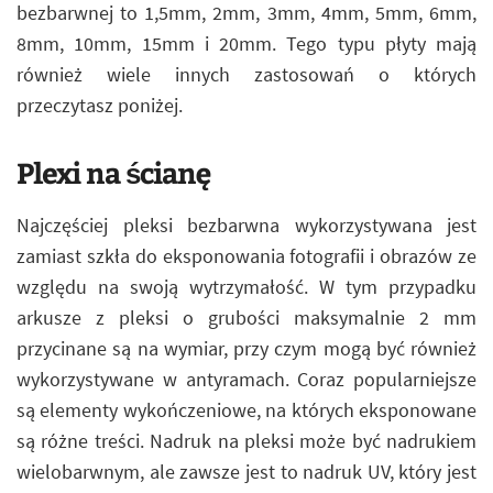
bezbarwnej to 1,5mm, 2mm, 3mm, 4mm, 5mm, 6mm,
8mm, 10mm, 15mm i 20mm. Tego typu płyty mają
również wiele innych zastosowań o których
przeczytasz poniżej.
Plexi na ścianę
Najczęściej pleksi bezbarwna wykorzystywana jest
zamiast szkła do eksponowania fotografii i obrazów ze
względu na swoją wytrzymałość. W tym przypadku
arkusze z pleksi o grubości maksymalnie 2 mm
przycinane są na wymiar, przy czym mogą być również
wykorzystywane w antyramach. Coraz popularniejsze
są elementy wykończeniowe, na których eksponowane
są różne treści. Nadruk na pleksi może być nadrukiem
wielobarwnym, ale zawsze jest to nadruk UV, który jest