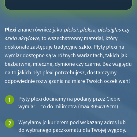
Plexi
znane również jako
pleksi
,
pleksa
,
pleksiglas
czy
szkło akrylowe
, to wszechstronny materiał, który
doskonale zastępuje tradycyjne szkło. Płyty plexi na
wymiar dostępne są w różnych wariantach, takich jak
bezbarwne, mleczne, dymione czy czarne. Bez względu
na to jakich płyt plexi potrzebujesz, dostarczymy
odpowiednie rozwiązania na miarę Twoich oczekiwań!
Płyty plexi docinamy na podany przez Ciebie
wymiar – co do milimetra (max 305x205cm)
Wysyłamy je kurierem pod wskazany adres lub
do wybranego paczkomatu dla Twojej wygody.