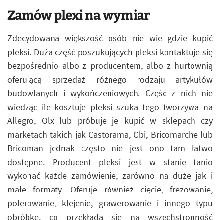
Zamów plexi na wymiar
Zdecydowana większość osób nie wie gdzie kupić
pleksi. Duża część poszukujących pleksi kontaktuje się
bezpośrednio albo z producentem, albo z hurtownią
oferującą sprzedaż różnego rodzaju artykułów
budowlanych i wykończeniowych. Część z nich nie
wiedząc ile kosztuje pleksi szuka tego tworzywa na
Allegro, Olx lub próbuje je kupić w sklepach czy
marketach takich jak Castorama, Obi, Bricomarche lub
Bricoman jednak często nie jest ono tam łatwo
dostępne. Producent pleksi jest w stanie tanio
wykonać każde zamówienie, zarówno na duże jak i
małe formaty. Oferuje również cięcie, frezowanie,
polerowanie, klejenie, grawerowanie i innego typu
obróbkę, co przekłada się na wszechstronność