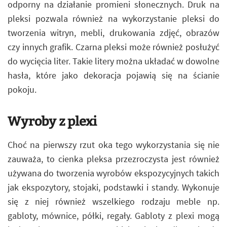
odporny na działanie promieni słonecznych. Druk na
pleksi pozwala również na wykorzystanie pleksi do
tworzenia witryn, mebli, drukowania zdjęć, obrazów
czy innych grafik. Czarna pleksi może również posłużyć
do wycięcia liter. Takie litery można układać w dowolne
hasła, które jako dekoracja pojawią się na ścianie
pokoju.
Wyroby z plexi
Choć na pierwszy rzut oka tego wykorzystania się nie
zauważa, to cienka pleksa przezroczysta jest również
używana do tworzenia wyrobów ekspozycyjnych takich
jak ekspozytory, stojaki, podstawki i standy. Wykonuje
się z niej również wszelkiego rodzaju meble np.
gabloty, mównice, półki, regały. Gabloty z plexi mogą