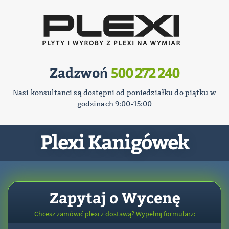
Zadzwoń
500 272 240
Nasi konsultanci są dostępni od poniedziałku do piątku w
godzinach 9:00-15:00
Plexi Kanigówek
Zapytaj o Wycenę
Chcesz zamówić plexi z dostawą? Wypełnij formularz: