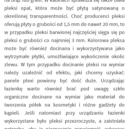
pleksi opal, która może być płytą satynowaną o
określonej transparentności. Choć producenci pleksi
oferują płyty o grubości od 1,5 mm do nawet 20 mm, to
w przypadku pleksi barwionej najczęściej sięga się po
pleksi o grubości co najmniej 3 mm. Kolorowa pleksa
może być również docinana i wykorzystywana jako
wytrzymałe płytki, umożliwiające wykończenie okolic
zlewu. W tym przypadku docinanie pleksi na wymiar
należy uzależnić od efektu, jaki chcemy uzyskać:
panele plexi powinny być dość duże. Urządzając
łazienkę warto również brać pod uwagę szkło
organiczne docinane na wymiar jako materiał do
tworzenia półek na kosmetyki i różne gadżety do
kąpieli. Jeśli natomiast przy urządzaniu łazienki
wykorzystane było pleksi przezroczyste, a zaistniała
potrzeba, aby je nieznacznie przyciemnić, wówczas