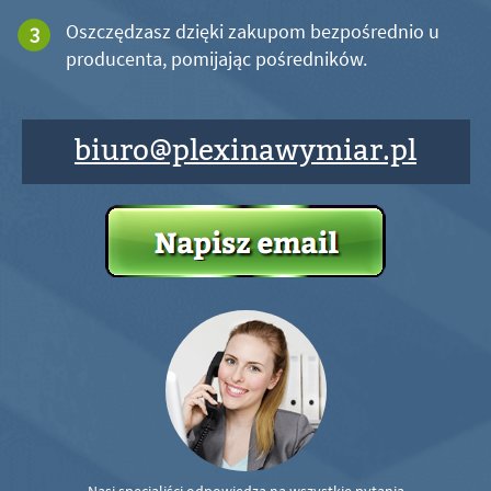
Oszczędzasz dzięki zakupom bezpośrednio u
producenta, pomijając pośredników.
biuro@plexinawymiar.pl