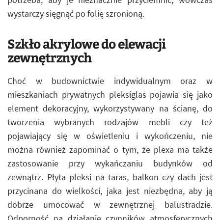
wystarczy sięgnąć po folię szronioną.
Szkło akrylowe do elewacji
zewnętrznych
Choć w budownictwie indywidualnym oraz w
mieszkaniach prywatnych pleksiglas pojawia się jako
element dekoracyjny, wykorzystywany na ścianę, do
tworzenia wybranych rodzajów mebli czy też
pojawiający się w oświetleniu i wykończeniu, nie
można również zapominać o tym, że plexa ma także
zastosowanie przy wykańczaniu budynków od
zewnątrz. Płyta pleksi na taras, balkon czy dach jest
przycinana do wielkości, jaka jest niezbędna, aby ją
dobrze umocować w zewnętrznej balustradzie.
Odporność na działanie czynników atmosferycznych