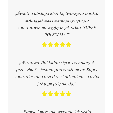
„Świetna obsługa klienta, tworzywo bardzo
dobrej jakości równo przycięte po
zamontowaniu wygląda jak szkło. SUPER
POLECAM !!!”
„Wzorowo. Dokładne cięcie i wymiary. A
przesyłka? – jestem pod wrażeniem! Super
zabezpieczona przed uszkodzeniem – chyba
już lepiej się nie da!”
„Pleksa faktycznie wygląda jak szkło.