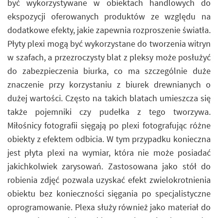
być wykorzystywane w obiektach handlowych do
ekspozycji oferowanych produktów ze względu na
dodatkowe efekty, jakie zapewnia rozproszenie światła.
Płyty plexi mogą być wykorzystane do tworzenia witryn
w szafach, a przezroczysty blat z pleksy może posłużyć
do zabezpieczenia biurka, co ma szczególnie duże
znaczenie przy korzystaniu z biurek drewnianych o
dużej wartości. Często na takich blatach umieszcza się
także pojemniki czy pudełka z tego tworzywa.
Miłośnicy fotografii sięgają po plexi fotografując różne
obiekty z efektem odbicia. W tym przypadku konieczna
jest płyta plexi na wymiar, która nie może posiadać
jakichkolwiek zarysowań. Zastosowana jako stół do
robienia zdjęć pozwala uzyskać efekt zwielokrotnienia
obiektu bez konieczności sięgania po specjalistyczne
oprogramowanie. Plexa służy również jako materiał do