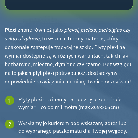
Plexi
znane również jako
pleksi
,
pleksa
,
pleksiglas
czy
szkło akrylowe
, to wszechstronny materiał, który
doskonale zastępuje tradycyjne szkło. Płyty plexi na
wymiar dostępne są w różnych wariantach, takich jak
bezbarwne, mleczne, dymione czy czarne. Bez względu
na to jakich płyt plexi potrzebujesz, dostarczymy
odpowiednie rozwiązania na miarę Twoich oczekiwań!
Płyty plexi docinamy na podany przez Ciebie
wymiar – co do milimetra (max 305x205cm)
Wysyłamy je kurierem pod wskazany adres lub
do wybranego paczkomatu dla Twojej wygody.