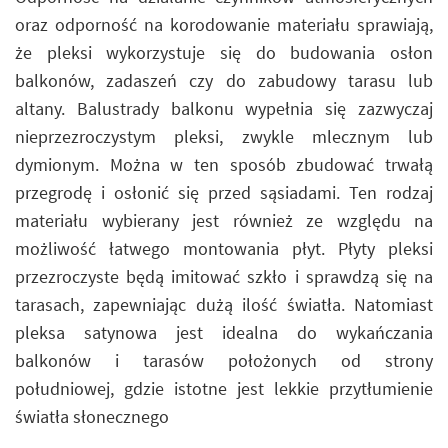
oraz odporność na korodowanie materiału sprawiają,
że pleksi wykorzystuje się do budowania osłon
balkonów, zadaszeń czy do zabudowy tarasu lub
altany. Balustrady balkonu wypełnia się zazwyczaj
nieprzezroczystym pleksi, zwykle mlecznym lub
dymionym. Można w ten sposób zbudować trwałą
przegrodę i osłonić się przed sąsiadami. Ten rodzaj
materiału wybierany jest również ze względu na
możliwość łatwego montowania płyt. Płyty pleksi
przezroczyste będą imitować szkło i sprawdzą się na
tarasach, zapewniając dużą ilość światła. Natomiast
pleksa satynowa jest idealna do wykańczania
balkonów i tarasów położonych od strony
południowej, gdzie istotne jest lekkie przytłumienie
światła słonecznego