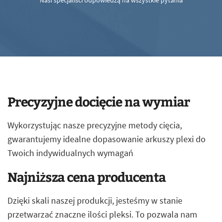
Nasi specjaliści odpowiedzą na wszystkie pytania
Precyzyjne docięcie na wymiar
Wykorzystując nasze precyzyjne metody cięcia,
gwarantujemy idealne dopasowanie arkuszy plexi do
Twoich indywidualnych wymagań
Najniższa cena producenta
Dzięki skali naszej produkcji, jesteśmy w stanie
przetwarzać znaczne ilości pleksi. To pozwala nam