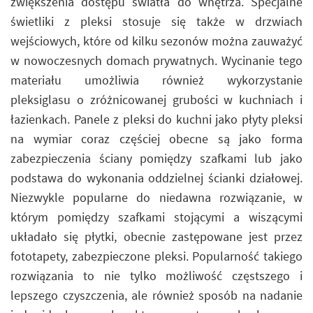
zwiększenia dostępu światła do wnętrza. Specjalne
świetliki z pleksi stosuje się także w drzwiach
wejściowych, które od kilku sezonów można zauważyć
w nowoczesnych domach prywatnych. Wycinanie tego
materiału umożliwia również wykorzystanie
pleksiglasu o zróżnicowanej grubości w kuchniach i
łazienkach. Panele z pleksi do kuchni jako płyty pleksi
na wymiar coraz częściej obecne są jako forma
zabezpieczenia ściany pomiędzy szafkami lub jako
podstawa do wykonania oddzielnej ścianki działowej.
Niezwykle popularne do niedawna rozwiązanie, w
którym pomiędzy szafkami stojącymi a wiszącymi
układało się płytki, obecnie zastępowane jest przez
fototapety, zabezpieczone pleksi. Popularność takiego
rozwiązania to nie tylko możliwość częstszego i
lepszego czyszczenia, ale również sposób na nadanie