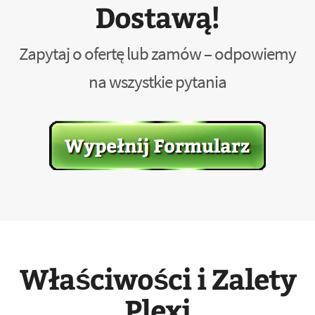
Dostawą!
Zapytaj o ofertę lub zamów – odpowiemy
na wszystkie pytania
Właściwości i Zalety
Plexi