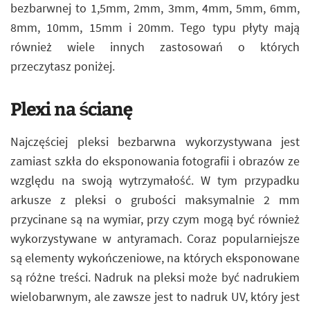
bezbarwnej to 1,5mm, 2mm, 3mm, 4mm, 5mm, 6mm,
8mm, 10mm, 15mm i 20mm. Tego typu płyty mają
również wiele innych zastosowań o których
przeczytasz poniżej.
Plexi na ścianę
Najczęściej pleksi bezbarwna wykorzystywana jest
zamiast szkła do eksponowania fotografii i obrazów ze
względu na swoją wytrzymałość. W tym przypadku
arkusze z pleksi o grubości maksymalnie 2 mm
przycinane są na wymiar, przy czym mogą być również
wykorzystywane w antyramach. Coraz popularniejsze
są elementy wykończeniowe, na których eksponowane
są różne treści. Nadruk na pleksi może być nadrukiem
wielobarwnym, ale zawsze jest to nadruk UV, który jest