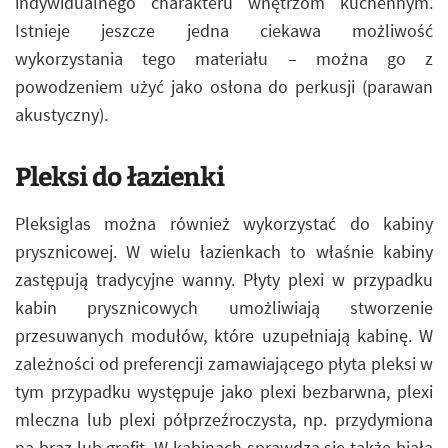
indywidualnego charakteru wnętrzom kuchennym.
Istnieje jeszcze jedna ciekawa możliwość
wykorzystania tego materiału – można go z
powodzeniem użyć jako osłona do perkusji (parawan
akustyczny).
Pleksi do łazienki
Pleksiglas można również wykorzystać do kabiny
prysznicowej. W wielu łazienkach to właśnie kabiny
zastępują tradycyjne wanny. Płyty plexi w przypadku
kabin prysznicowych umożliwiają stworzenie
przesuwanych modułów, które uzupełniają kabinę. W
zależności od preferencji zamawiającego płyta pleksi w
tym przypadku występuje jako plexi bezbarwna, plexi
mleczna lub plexi półprzeźroczysta, np. przydymiona
na brąz lub grafit. W kabinach sprawdza się także biała