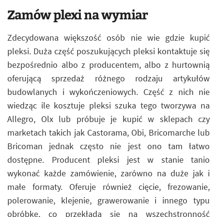
Zamów plexi na wymiar
Zdecydowana większość osób nie wie gdzie kupić
pleksi. Duża część poszukujących pleksi kontaktuje się
bezpośrednio albo z producentem, albo z hurtownią
oferującą sprzedaż różnego rodzaju artykułów
budowlanych i wykończeniowych. Część z nich nie
wiedząc ile kosztuje pleksi szuka tego tworzywa na
Allegro, Olx lub próbuje je kupić w sklepach czy
marketach takich jak Castorama, Obi, Bricomarche lub
Bricoman jednak często nie jest ono tam łatwo
dostępne. Producent pleksi jest w stanie tanio
wykonać każde zamówienie, zarówno na duże jak i
małe formaty. Oferuje również cięcie, frezowanie,
polerowanie, klejenie, grawerowanie i innego typu
obróbkę, co przekłada się na wszechstronność