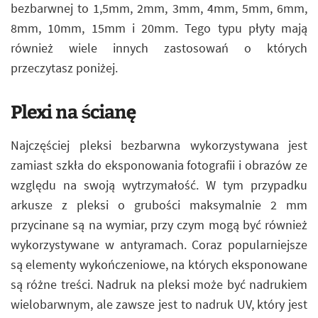
bezbarwnej to 1,5mm, 2mm, 3mm, 4mm, 5mm, 6mm,
8mm, 10mm, 15mm i 20mm. Tego typu płyty mają
również wiele innych zastosowań o których
przeczytasz poniżej.
Plexi na ścianę
Najczęściej pleksi bezbarwna wykorzystywana jest
zamiast szkła do eksponowania fotografii i obrazów ze
względu na swoją wytrzymałość. W tym przypadku
arkusze z pleksi o grubości maksymalnie 2 mm
przycinane są na wymiar, przy czym mogą być również
wykorzystywane w antyramach. Coraz popularniejsze
są elementy wykończeniowe, na których eksponowane
są różne treści. Nadruk na pleksi może być nadrukiem
wielobarwnym, ale zawsze jest to nadruk UV, który jest