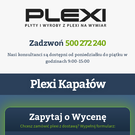
Zadzwoń
500 272 240
Nasi konsultanci są dostępni od poniedziałku do piątku w
godzinach 9:00-15:00
Plexi Kapałów
Zapytaj o Wycenę
Chcesz zamówić plexi z dostawą? Wypełnij formularz: