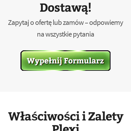
Dostawą!
Zapytaj o ofertę lub zamów – odpowiemy
na wszystkie pytania
Właściwości i Zalety
Plexi