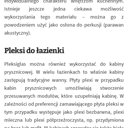
indywidualnego charakteru wnętrzom kuchennym.
Istnieje jeszcze jedna ciekawa możliwość
wykorzystania tego materiału – można go z
powodzeniem użyć jako osłona do perkusji (parawan
akustyczny).
Pleksi do łazienki
Pleksiglas można również wykorzystać do kabiny
prysznicowej. W wielu łazienkach to właśnie kabiny
zastępują tradycyjne wanny. Płyty plexi w przypadku
kabin prysznicowych umożliwiają stworzenie
przesuwanych modułów, które uzupełniają kabinę. W
zależności od preferencji zamawiającego płyta pleksi w
tym przypadku występuje jako plexi bezbarwna, plexi
mleczna lub plexi półprzeźroczysta, np. przydymiona
na brąz lub grafit. W kabinach sprawdza się także biała