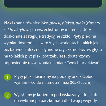
Plexi
znane również jako
pleksi
,
pleksa
,
pleksiglas
czy
szkło akrylowe
, to wszechstronny materiał, który
doskonale zastępuje tradycyjne szkło. Płyty plexi na
wymiar dostępne są w różnych wariantach, takich jak
bezbarwne, mleczne, dymione czy czarne. Bez względu
na to jakich płyt plexi potrzebujesz, dostarczymy
odpowiednie rozwiązania na miarę Twoich oczekiwań!
Płyty plexi docinamy na podany przez Ciebie
wymiar – co do milimetra (max 305x205cm)
Wysyłamy je kurierem pod wskazany adres lub
do wybranego paczkomatu dla Twojej wygody.