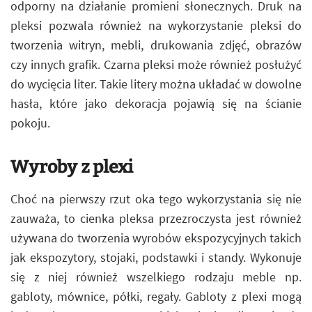
odporny na działanie promieni słonecznych. Druk na
pleksi pozwala również na wykorzystanie pleksi do
tworzenia witryn, mebli, drukowania zdjęć, obrazów
czy innych grafik. Czarna pleksi może również posłużyć
do wycięcia liter. Takie litery można układać w dowolne
hasła, które jako dekoracja pojawią się na ścianie
pokoju.
Wyroby z plexi
Choć na pierwszy rzut oka tego wykorzystania się nie
zauważa, to cienka pleksa przezroczysta jest również
używana do tworzenia wyrobów ekspozycyjnych takich
jak ekspozytory, stojaki, podstawki i standy. Wykonuje
się z niej również wszelkiego rodzaju meble np.
gabloty, mównice, półki, regały. Gabloty z plexi mogą