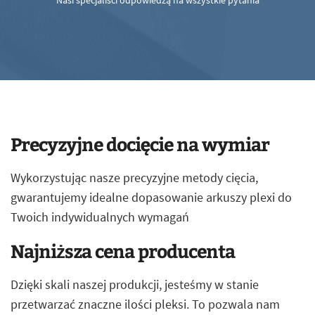
Nasi specjaliści odpowiedzą na wszystkie pytania
Precyzyjne docięcie na wymiar
Wykorzystując nasze precyzyjne metody cięcia,
gwarantujemy idealne dopasowanie arkuszy plexi do
Twoich indywidualnych wymagań
Najniższa cena producenta
Dzięki skali naszej produkcji, jesteśmy w stanie
przetwarzać znaczne ilości pleksi. To pozwala nam