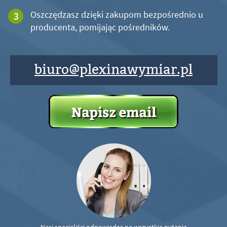
Oszczędzasz dzięki zakupom bezpośrednio u
producenta, pomijając pośredników.
biuro@plexinawymiar.pl