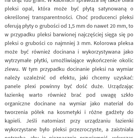
pleksi opal, która może być płytą satynowaną o
określonej transparentności. Choć producenci pleksi
oferują płyty o grubości od 1,5 mm do nawet 20 mm, to
w przypadku pleksi barwionej najczęściej sięga się po
pleksi o grubości co najmniej 3 mm. Kolorowa pleksa
może być również docinana i wykorzystywana jako
wytrzymałe płytki, umożliwiające wykończenie okolic
zlewu. W tym przypadku docinanie pleksi na wymiar
należy uzależnić od efektu, jaki chcemy uzyskać:
panele plexi powinny być dość duże. Urządzając
łazienkę warto również brać pod uwagę szkło
organiczne docinane na wymiar jako materiał do
tworzenia półek na kosmetyki i różne gadżety do
kąpieli. Jeśli natomiast przy urządzaniu łazienki
wykorzystane było pleksi przezroczyste, a zaistniała
potrzeba, aby je nieznacznie przyciemnić, wówczas