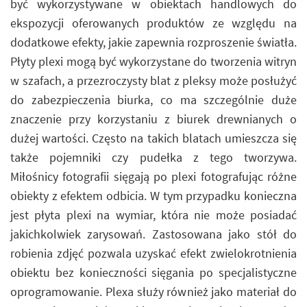
być wykorzystywane w obiektach handlowych do
ekspozycji oferowanych produktów ze względu na
dodatkowe efekty, jakie zapewnia rozproszenie światła.
Płyty plexi mogą być wykorzystane do tworzenia witryn
w szafach, a przezroczysty blat z pleksy może posłużyć
do zabezpieczenia biurka, co ma szczególnie duże
znaczenie przy korzystaniu z biurek drewnianych o
dużej wartości. Często na takich blatach umieszcza się
także pojemniki czy pudełka z tego tworzywa.
Miłośnicy fotografii sięgają po plexi fotografując różne
obiekty z efektem odbicia. W tym przypadku konieczna
jest płyta plexi na wymiar, która nie może posiadać
jakichkolwiek zarysowań. Zastosowana jako stół do
robienia zdjęć pozwala uzyskać efekt zwielokrotnienia
obiektu bez konieczności sięgania po specjalistyczne
oprogramowanie. Plexa służy również jako materiał do