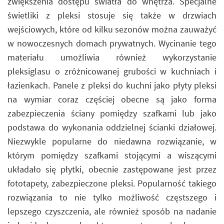
zwiększenia dostępu światła do wnętrza. Specjalne
świetliki z pleksi stosuje się także w drzwiach
wejściowych, które od kilku sezonów można zauważyć
w nowoczesnych domach prywatnych. Wycinanie tego
materiału umożliwia również wykorzystanie
pleksiglasu o zróżnicowanej grubości w kuchniach i
łazienkach. Panele z pleksi do kuchni jako płyty pleksi
na wymiar coraz częściej obecne są jako forma
zabezpieczenia ściany pomiędzy szafkami lub jako
podstawa do wykonania oddzielnej ścianki działowej.
Niezwykle popularne do niedawna rozwiązanie, w
którym pomiędzy szafkami stojącymi a wiszącymi
układało się płytki, obecnie zastępowane jest przez
fototapety, zabezpieczone pleksi. Popularność takiego
rozwiązania to nie tylko możliwość częstszego i
lepszego czyszczenia, ale również sposób na nadanie