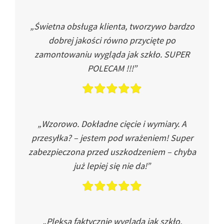
„Świetna obsługa klienta, tworzywo bardzo
dobrej jakości równo przycięte po
zamontowaniu wygląda jak szkło. SUPER
POLECAM !!!”
„Wzorowo. Dokładne cięcie i wymiary. A
przesyłka? – jestem pod wrażeniem! Super
zabezpieczona przed uszkodzeniem – chyba
już lepiej się nie da!”
„Pleksa faktycznie wygląda jak szkło.