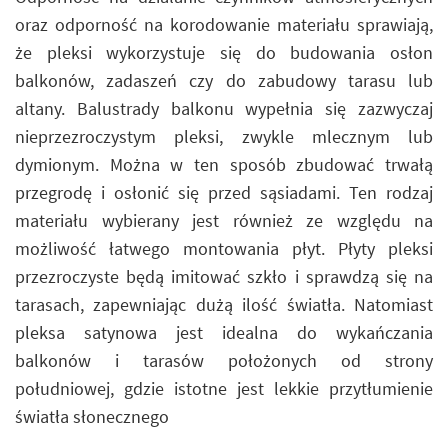
oraz odporność na korodowanie materiału sprawiają,
że pleksi wykorzystuje się do budowania osłon
balkonów, zadaszeń czy do zabudowy tarasu lub
altany. Balustrady balkonu wypełnia się zazwyczaj
nieprzezroczystym pleksi, zwykle mlecznym lub
dymionym. Można w ten sposób zbudować trwałą
przegrodę i osłonić się przed sąsiadami. Ten rodzaj
materiału wybierany jest również ze względu na
możliwość łatwego montowania płyt. Płyty pleksi
przezroczyste będą imitować szkło i sprawdzą się na
tarasach, zapewniając dużą ilość światła. Natomiast
pleksa satynowa jest idealna do wykańczania
balkonów i tarasów położonych od strony
południowej, gdzie istotne jest lekkie przytłumienie
światła słonecznego