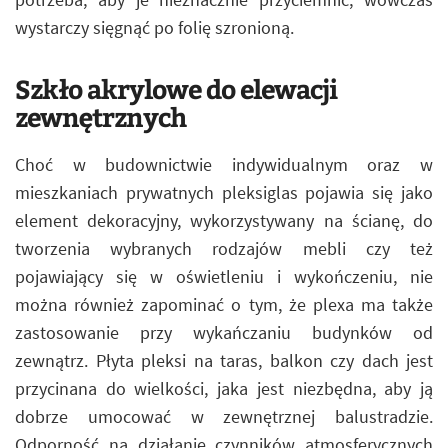
wystarczy sięgnąć po folię szronioną.
Szkło akrylowe do elewacji
zewnętrznych
Choć w budownictwie indywidualnym oraz w
mieszkaniach prywatnych pleksiglas pojawia się jako
element dekoracyjny, wykorzystywany na ścianę, do
tworzenia wybranych rodzajów mebli czy też
pojawiający się w oświetleniu i wykończeniu, nie
można również zapominać o tym, że plexa ma także
zastosowanie przy wykańczaniu budynków od
zewnątrz. Płyta pleksi na taras, balkon czy dach jest
przycinana do wielkości, jaka jest niezbędna, aby ją
dobrze umocować w zewnętrznej balustradzie.
Odporność na działanie czynników atmosferycznych