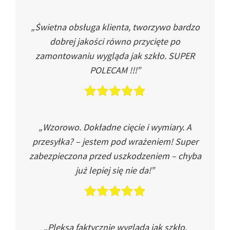
„Świetna obsługa klienta, tworzywo bardzo
dobrej jakości równo przycięte po
zamontowaniu wygląda jak szkło. SUPER
POLECAM !!!”
„Wzorowo. Dokładne cięcie i wymiary. A
przesyłka? – jestem pod wrażeniem! Super
zabezpieczona przed uszkodzeniem – chyba
już lepiej się nie da!”
„Pleksa faktycznie wygląda jak szkło.