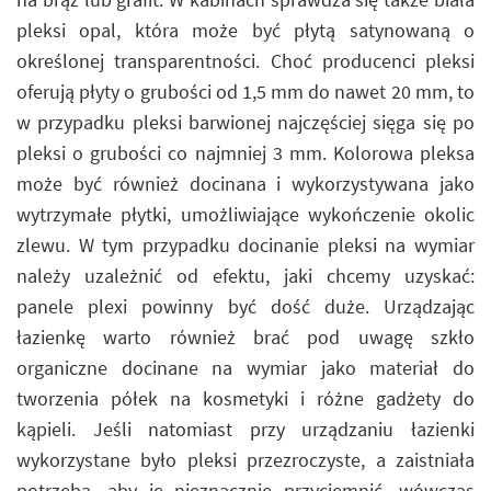
pleksi opal, która może być płytą satynowaną o
określonej transparentności. Choć producenci pleksi
oferują płyty o grubości od 1,5 mm do nawet 20 mm, to
w przypadku pleksi barwionej najczęściej sięga się po
pleksi o grubości co najmniej 3 mm. Kolorowa pleksa
może być również docinana i wykorzystywana jako
wytrzymałe płytki, umożliwiające wykończenie okolic
zlewu. W tym przypadku docinanie pleksi na wymiar
należy uzależnić od efektu, jaki chcemy uzyskać:
panele plexi powinny być dość duże. Urządzając
łazienkę warto również brać pod uwagę szkło
organiczne docinane na wymiar jako materiał do
tworzenia półek na kosmetyki i różne gadżety do
kąpieli. Jeśli natomiast przy urządzaniu łazienki
wykorzystane było pleksi przezroczyste, a zaistniała
potrzeba, aby je nieznacznie przyciemnić, wówczas