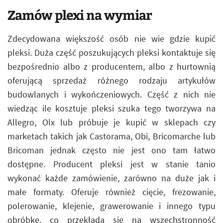
Zamów plexi na wymiar
Zdecydowana większość osób nie wie gdzie kupić
pleksi. Duża część poszukujących pleksi kontaktuje się
bezpośrednio albo z producentem, albo z hurtownią
oferującą sprzedaż różnego rodzaju artykułów
budowlanych i wykończeniowych. Część z nich nie
wiedząc ile kosztuje pleksi szuka tego tworzywa na
Allegro, Olx lub próbuje je kupić w sklepach czy
marketach takich jak Castorama, Obi, Bricomarche lub
Bricoman jednak często nie jest ono tam łatwo
dostępne. Producent pleksi jest w stanie tanio
wykonać każde zamówienie, zarówno na duże jak i
małe formaty. Oferuje również cięcie, frezowanie,
polerowanie, klejenie, grawerowanie i innego typu
obróbkę, co przekłada się na wszechstronność