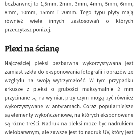
bezbarwnej to 1,5mm, 2mm, 3mm, 4mm, 5mm, 6mm,
8mm, 10mm, 15mm i 20mm. Tego typu płyty mają
również wiele innych zastosowań o których
przeczytasz poniżej.
Plexi na ścianę
Najczęściej pleksi bezbarwna wykorzystywana jest
zamiast szkła do eksponowania fotografii i obrazów ze
względu na swoją wytrzymałość. W tym przypadku
arkusze z pleksi o grubości maksymalnie 2 mm
przycinane są na wymiar, przy czym mogą być również
wykorzystywane w antyramach. Coraz popularniejsze
są elementy wykończeniowe, na których eksponowane
są różne treści. Nadruk na pleksi może być nadrukiem
wielobarwnym, ale zawsze jest to nadruk UV, który jest