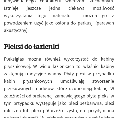
indywidualnego charakteru wnętrzom kuchennym.
Istnieje jeszcze jedna ciekawa możliwość
wykorzystania tego materiału – można go z
powodzeniem użyć jako osłona do perkusji (parawan
akustyczny).
Pleksi do łazienki
Pleksiglas można również wykorzystać do kabiny
prysznicowej. W wielu łazienkach to właśnie kabiny
zastępują tradycyjne wanny. Płyty plexi w przypadku
kabin prysznicowych umożliwiają stworzenie
przesuwanych modułów, które uzupełniają kabinę. W
zależności od preferencji zamawiającego płyta pleksi w
tym przypadku występuje jako plexi bezbarwna, plexi
mleczna lub plexi półprzeźroczysta, np. przydymiona
na brąz lub grafit. W kabinach sprawdza się także biała