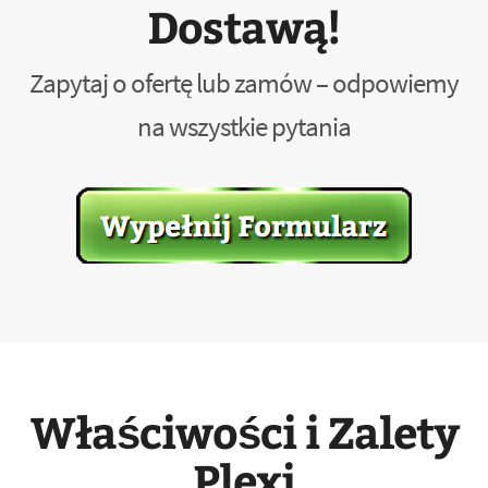
Dostawą!
Zapytaj o ofertę lub zamów – odpowiemy
na wszystkie pytania
Właściwości i Zalety
Plexi