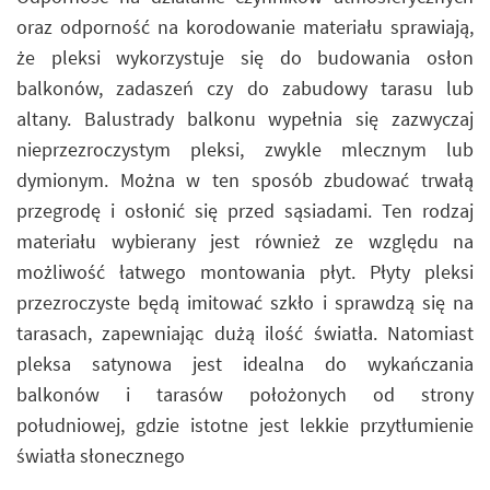
oraz odporność na korodowanie materiału sprawiają,
że pleksi wykorzystuje się do budowania osłon
balkonów, zadaszeń czy do zabudowy tarasu lub
altany. Balustrady balkonu wypełnia się zazwyczaj
nieprzezroczystym pleksi, zwykle mlecznym lub
dymionym. Można w ten sposób zbudować trwałą
przegrodę i osłonić się przed sąsiadami. Ten rodzaj
materiału wybierany jest również ze względu na
możliwość łatwego montowania płyt. Płyty pleksi
przezroczyste będą imitować szkło i sprawdzą się na
tarasach, zapewniając dużą ilość światła. Natomiast
pleksa satynowa jest idealna do wykańczania
balkonów i tarasów położonych od strony
południowej, gdzie istotne jest lekkie przytłumienie
światła słonecznego