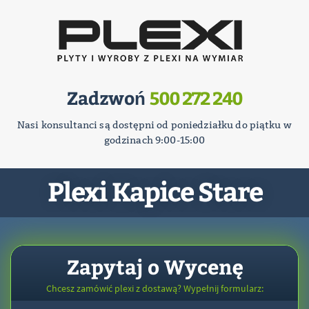
Zadzwoń
500 272 240
Nasi konsultanci są dostępni od poniedziałku do piątku w
godzinach 9:00-15:00
Plexi Kapice Stare
Zapytaj o Wycenę
Chcesz zamówić plexi z dostawą? Wypełnij formularz: