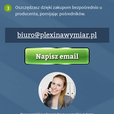
Oszczędzasz dzięki zakupom bezpośrednio u
producenta, pomijając pośredników.
biuro@plexinawymiar.pl