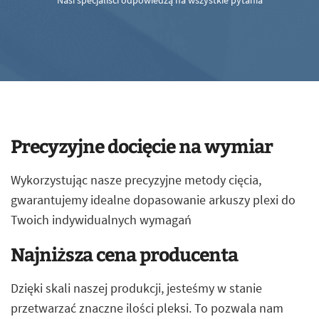
Nasi specjaliści odpowiedzą na wszystkie pytania
Precyzyjne docięcie na wymiar
Wykorzystując nasze precyzyjne metody cięcia,
gwarantujemy idealne dopasowanie arkuszy plexi do
Twoich indywidualnych wymagań
Najniższa cena producenta
Dzięki skali naszej produkcji, jesteśmy w stanie
przetwarzać znaczne ilości pleksi. To pozwala nam