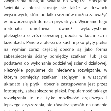
zwiększenia dostępu światła do wnętrza. Specjalne
świetliki z pleksi stosuje się także w drzwiach
wejściowych, które od kilku sezonów można zauważyć
w nowoczesnych domach prywatnych. Wycinanie tego
materiału umożliwia również wykorzystanie
pleksiglasu o zróżnicowanej grubości w kuchniach i
łazienkach. Panele z pleksi do kuchni jako płyty pleksi
na wymiar coraz częściej obecne są jako forma
zabezpieczenia ściany pomiędzy szafkami lub jako
podstawa do wykonania oddzielnej ścianki działowej.
Niezwykle popularne do niedawna rozwiązanie, w
którym pomiędzy szafkami stojącymi a wiszącymi
układało się płytki, obecnie zastępowane jest przez
fototapety, zabezpieczone pleksi. Popularność takiego
rozwiązania to nie tylko możliwość częstszego i
lepszego czyszczenia, ale również sposób na nadanie