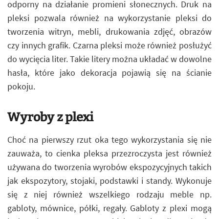
odporny na działanie promieni słonecznych. Druk na
pleksi pozwala również na wykorzystanie pleksi do
tworzenia witryn, mebli, drukowania zdjęć, obrazów
czy innych grafik. Czarna pleksi może również posłużyć
do wycięcia liter. Takie litery można układać w dowolne
hasła, które jako dekoracja pojawią się na ścianie
pokoju.
Wyroby z plexi
Choć na pierwszy rzut oka tego wykorzystania się nie
zauważa, to cienka pleksa przezroczysta jest również
używana do tworzenia wyrobów ekspozycyjnych takich
jak ekspozytory, stojaki, podstawki i standy. Wykonuje
się z niej również wszelkiego rodzaju meble np.
gabloty, mównice, półki, regały. Gabloty z plexi mogą