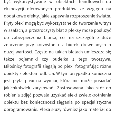
być wykorzystywane w obiektach handlowych do
ekspozycji oferowanych produktów ze względu na
dodatkowe efekty, jakie zapewnia rozproszenie światła.
Płyty plexi mogą być wykorzystane do tworzenia witryn
w szafach, a przezroczysty blat z pleksy może posłużyć
do zabezpieczenia biurka, co ma szczególnie duże
znaczenie przy korzystaniu z biurek drewnianych o
dużej wartości. Często na takich blatach umieszcza się
także pojemniki czy pudełka z tego tworzywa.
Miłośnicy fotografii sięgają po plexi fotografując różne
obiekty z efektem odbicia. W tym przypadku konieczna
jest płyta plexi na wymiar, która nie może posiadać
jakichkolwiek zarysowań. Zastosowana jako stół do
robienia zdjęć pozwala uzyskać efekt zwielokrotnienia
obiektu bez konieczności sięgania po specjalistyczne
oprogramowanie. Plexa służy również jako materiał do