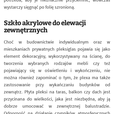
wystarczy sięgnąć po folię szronioną.
Szkło akrylowe do elewacji
zewnętrznych
Choć w budownictwie indywidualnym oraz w
mieszkaniach prywatnych pleksiglas pojawia się jako
element dekoracyjny, wykorzystywany na ścianę, do
tworzenia wybranych rodzajów mebli czy też
pojawiający się w oświetleniu i wykończeniu, nie
można również zapominać o tym, że plexa ma także
zastosowanie przy wykańczaniu budynków od
zewnątrz. Płyta pleksi na taras, balkon czy dach jest
przycinana do wielkości, jaka jest niezbędna, aby ją
dobrze umocować w zewnętrznej balustradzie.
Odporność na działanie czynników atmosferycznych