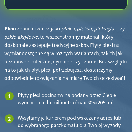
Plexi
znane również jako
pleksi
,
pleksa
,
pleksiglas
czy
szkło akrylowe
, to wszechstronny materiał, który
doskonale zastępuje tradycyjne szkło. Płyty plexi na
wymiar dostępne są w różnych wariantach, takich jak
bezbarwne, mleczne, dymione czy czarne. Bez względu
na to jakich płyt plexi potrzebujesz, dostarczymy
odpowiednie rozwiązania na miarę Twoich oczekiwań!
Płyty plexi docinamy na podany przez Ciebie
wymiar – co do milimetra (max 305x205cm)
Wysyłamy je kurierem pod wskazany adres lub
do wybranego paczkomatu dla Twojej wygody.