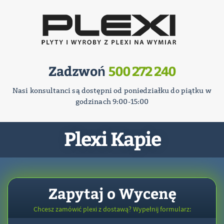
Zadzwoń
500 272 240
Nasi konsultanci są dostępni od poniedziałku do piątku w
godzinach 9:00-15:00
Plexi Kapie
Zapytaj o Wycenę
Chcesz zamówić plexi z dostawą? Wypełnij formularz: