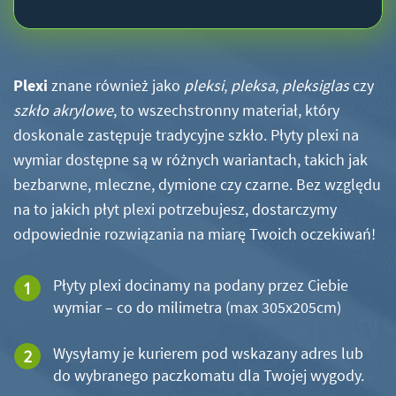
Plexi
znane również jako
pleksi
,
pleksa
,
pleksiglas
czy
szkło akrylowe
, to wszechstronny materiał, który
doskonale zastępuje tradycyjne szkło. Płyty plexi na
wymiar dostępne są w różnych wariantach, takich jak
bezbarwne, mleczne, dymione czy czarne. Bez względu
na to jakich płyt plexi potrzebujesz, dostarczymy
odpowiednie rozwiązania na miarę Twoich oczekiwań!
Płyty plexi docinamy na podany przez Ciebie
wymiar – co do milimetra (max 305x205cm)
Wysyłamy je kurierem pod wskazany adres lub
do wybranego paczkomatu dla Twojej wygody.