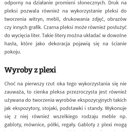
odporny na działanie promieni słonecznych. Druk na
pleksi pozwala również na wykorzystanie pleksi do
tworzenia witryn, mebli, drukowania zdjęć, obrazów
czy innych grafik. Czarna pleksi może również posłużyć
do wycięcia liter. Takie litery można układać w dowolne
hasła, które jako dekoracja pojawią się na ścianie
pokoju.
Wyroby z plexi
Choć na pierwszy rzut oka tego wykorzystania się nie
zauważa, to cienka pleksa przezroczysta jest również
używana do tworzenia wyrobów ekspozycyjnych takich
jak ekspozytory, stojaki, podstawki i standy. Wykonuje
się z niej również wszelkiego rodzaju meble np.
gabloty, mównice, półki, regały. Gabloty z plexi mogą