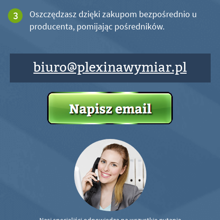
Oszczędzasz dzięki zakupom bezpośrednio u
producenta, pomijając pośredników.
biuro@plexinawymiar.pl