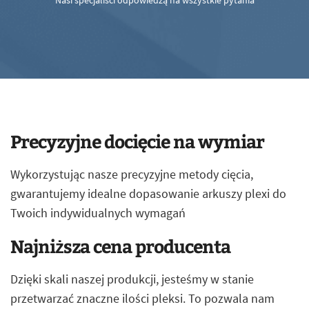
Nasi specjaliści odpowiedzą na wszystkie pytania
Precyzyjne docięcie na wymiar
Wykorzystując nasze precyzyjne metody cięcia,
gwarantujemy idealne dopasowanie arkuszy plexi do
Twoich indywidualnych wymagań
Najniższa cena producenta
Dzięki skali naszej produkcji, jesteśmy w stanie
przetwarzać znaczne ilości pleksi. To pozwala nam