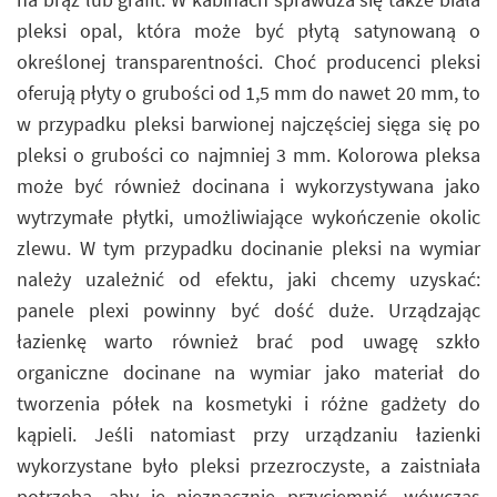
pleksi opal, która może być płytą satynowaną o
określonej transparentności. Choć producenci pleksi
oferują płyty o grubości od 1,5 mm do nawet 20 mm, to
w przypadku pleksi barwionej najczęściej sięga się po
pleksi o grubości co najmniej 3 mm. Kolorowa pleksa
może być również docinana i wykorzystywana jako
wytrzymałe płytki, umożliwiające wykończenie okolic
zlewu. W tym przypadku docinanie pleksi na wymiar
należy uzależnić od efektu, jaki chcemy uzyskać:
panele plexi powinny być dość duże. Urządzając
łazienkę warto również brać pod uwagę szkło
organiczne docinane na wymiar jako materiał do
tworzenia półek na kosmetyki i różne gadżety do
kąpieli. Jeśli natomiast przy urządzaniu łazienki
wykorzystane było pleksi przezroczyste, a zaistniała
potrzeba, aby je nieznacznie przyciemnić, wówczas