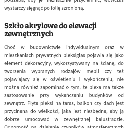
wystarczy sięgnąć po folię szronioną.
Szkło akrylowe do elewacji
zewnętrznych
Choć w budownictwie indywidualnym oraz w
mieszkaniach prywatnych pleksiglas pojawia się jako
element dekoracyjny, wykorzystywany na ścianę, do
tworzenia wybranych rodzajów mebli czy też
pojawiający się w oświetleniu i wykończeniu, nie
można również zapominać o tym, że plexa ma także
zastosowanie przy wykańczaniu budynków od
zewnątrz. Płyta pleksi na taras, balkon czy dach jest
przycinana do wielkości, jaka jest niezbędna, aby ją
dobrze umocować w zewnętrznej balustradzie.
Odporność na działanie czynników atmosferycznych