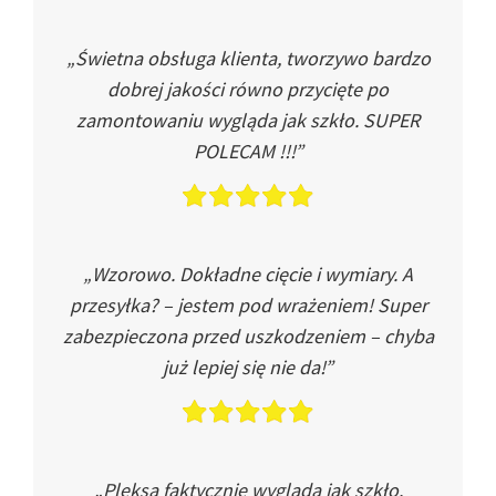
„Świetna obsługa klienta, tworzywo bardzo
dobrej jakości równo przycięte po
zamontowaniu wygląda jak szkło. SUPER
POLECAM !!!”
„Wzorowo. Dokładne cięcie i wymiary. A
przesyłka? – jestem pod wrażeniem! Super
zabezpieczona przed uszkodzeniem – chyba
już lepiej się nie da!”
„Pleksa faktycznie wygląda jak szkło.