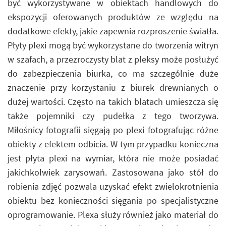
być wykorzystywane w obiektach handlowych do
ekspozycji oferowanych produktów ze względu na
dodatkowe efekty, jakie zapewnia rozproszenie światła.
Płyty plexi mogą być wykorzystane do tworzenia witryn
w szafach, a przezroczysty blat z pleksy może posłużyć
do zabezpieczenia biurka, co ma szczególnie duże
znaczenie przy korzystaniu z biurek drewnianych o
dużej wartości. Często na takich blatach umieszcza się
także pojemniki czy pudełka z tego tworzywa.
Miłośnicy fotografii sięgają po plexi fotografując różne
obiekty z efektem odbicia. W tym przypadku konieczna
jest płyta plexi na wymiar, która nie może posiadać
jakichkolwiek zarysowań. Zastosowana jako stół do
robienia zdjęć pozwala uzyskać efekt zwielokrotnienia
obiektu bez konieczności sięgania po specjalistyczne
oprogramowanie. Plexa służy również jako materiał do