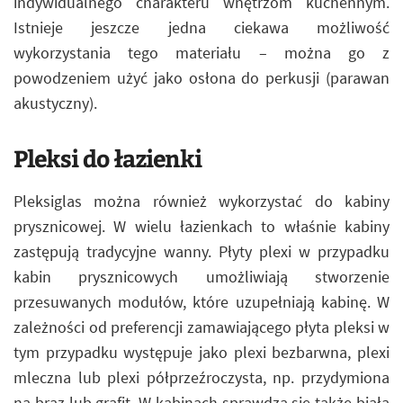
indywidualnego charakteru wnętrzom kuchennym.
Istnieje jeszcze jedna ciekawa możliwość
wykorzystania tego materiału – można go z
powodzeniem użyć jako osłona do perkusji (parawan
akustyczny).
Pleksi do łazienki
Pleksiglas można również wykorzystać do kabiny
prysznicowej. W wielu łazienkach to właśnie kabiny
zastępują tradycyjne wanny. Płyty plexi w przypadku
kabin prysznicowych umożliwiają stworzenie
przesuwanych modułów, które uzupełniają kabinę. W
zależności od preferencji zamawiającego płyta pleksi w
tym przypadku występuje jako plexi bezbarwna, plexi
mleczna lub plexi półprzeźroczysta, np. przydymiona
na brąz lub grafit. W kabinach sprawdza się także biała