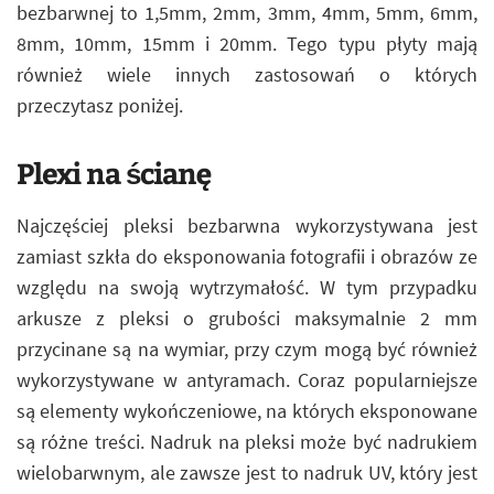
bezbarwnej to 1,5mm, 2mm, 3mm, 4mm, 5mm, 6mm,
8mm, 10mm, 15mm i 20mm. Tego typu płyty mają
również wiele innych zastosowań o których
przeczytasz poniżej.
Plexi na ścianę
Najczęściej pleksi bezbarwna wykorzystywana jest
zamiast szkła do eksponowania fotografii i obrazów ze
względu na swoją wytrzymałość. W tym przypadku
arkusze z pleksi o grubości maksymalnie 2 mm
przycinane są na wymiar, przy czym mogą być również
wykorzystywane w antyramach. Coraz popularniejsze
są elementy wykończeniowe, na których eksponowane
są różne treści. Nadruk na pleksi może być nadrukiem
wielobarwnym, ale zawsze jest to nadruk UV, który jest