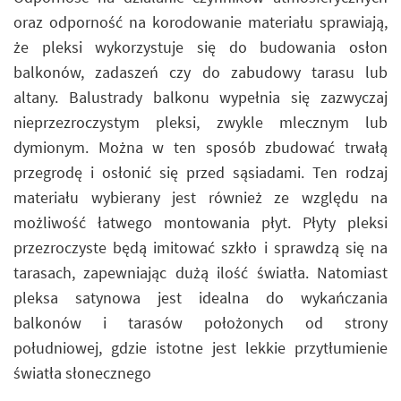
oraz odporność na korodowanie materiału sprawiają,
że pleksi wykorzystuje się do budowania osłon
balkonów, zadaszeń czy do zabudowy tarasu lub
altany. Balustrady balkonu wypełnia się zazwyczaj
nieprzezroczystym pleksi, zwykle mlecznym lub
dymionym. Można w ten sposób zbudować trwałą
przegrodę i osłonić się przed sąsiadami. Ten rodzaj
materiału wybierany jest również ze względu na
możliwość łatwego montowania płyt. Płyty pleksi
przezroczyste będą imitować szkło i sprawdzą się na
tarasach, zapewniając dużą ilość światła. Natomiast
pleksa satynowa jest idealna do wykańczania
balkonów i tarasów położonych od strony
południowej, gdzie istotne jest lekkie przytłumienie
światła słonecznego