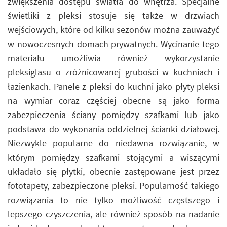
zwiększenia dostępu światła do wnętrza. Specjalne
świetliki z pleksi stosuje się także w drzwiach
wejściowych, które od kilku sezonów można zauważyć
w nowoczesnych domach prywatnych. Wycinanie tego
materiału umożliwia również wykorzystanie
pleksiglasu o zróżnicowanej grubości w kuchniach i
łazienkach. Panele z pleksi do kuchni jako płyty pleksi
na wymiar coraz częściej obecne są jako forma
zabezpieczenia ściany pomiędzy szafkami lub jako
podstawa do wykonania oddzielnej ścianki działowej.
Niezwykle popularne do niedawna rozwiązanie, w
którym pomiędzy szafkami stojącymi a wiszącymi
układało się płytki, obecnie zastępowane jest przez
fototapety, zabezpieczone pleksi. Popularność takiego
rozwiązania to nie tylko możliwość częstszego i
lepszego czyszczenia, ale również sposób na nadanie