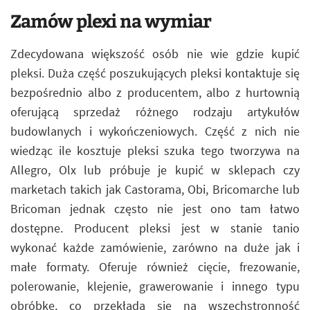
Zamów plexi na wymiar
Zdecydowana większość osób nie wie gdzie kupić
pleksi. Duża część poszukujących pleksi kontaktuje się
bezpośrednio albo z producentem, albo z hurtownią
oferującą sprzedaż różnego rodzaju artykułów
budowlanych i wykończeniowych. Część z nich nie
wiedząc ile kosztuje pleksi szuka tego tworzywa na
Allegro, Olx lub próbuje je kupić w sklepach czy
marketach takich jak Castorama, Obi, Bricomarche lub
Bricoman jednak często nie jest ono tam łatwo
dostępne. Producent pleksi jest w stanie tanio
wykonać każde zamówienie, zarówno na duże jak i
małe formaty. Oferuje również cięcie, frezowanie,
polerowanie, klejenie, grawerowanie i innego typu
obróbkę, co przekłada się na wszechstronność