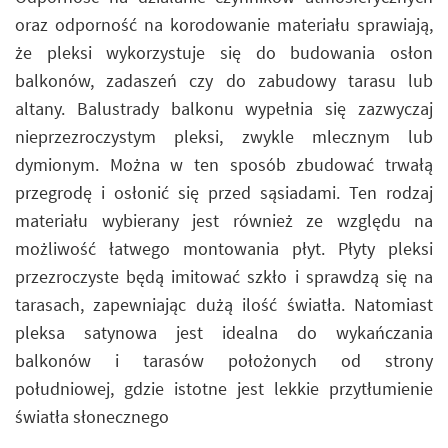
oraz odporność na korodowanie materiału sprawiają,
że pleksi wykorzystuje się do budowania osłon
balkonów, zadaszeń czy do zabudowy tarasu lub
altany. Balustrady balkonu wypełnia się zazwyczaj
nieprzezroczystym pleksi, zwykle mlecznym lub
dymionym. Można w ten sposób zbudować trwałą
przegrodę i osłonić się przed sąsiadami. Ten rodzaj
materiału wybierany jest również ze względu na
możliwość łatwego montowania płyt. Płyty pleksi
przezroczyste będą imitować szkło i sprawdzą się na
tarasach, zapewniając dużą ilość światła. Natomiast
pleksa satynowa jest idealna do wykańczania
balkonów i tarasów położonych od strony
południowej, gdzie istotne jest lekkie przytłumienie
światła słonecznego