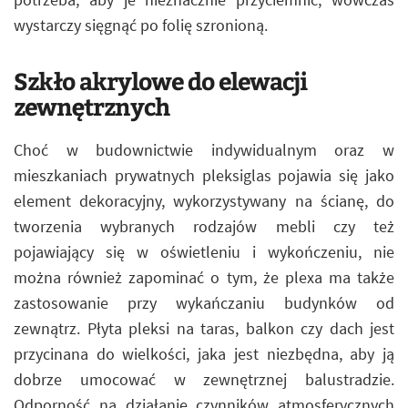
wystarczy sięgnąć po folię szronioną.
Szkło akrylowe do elewacji
zewnętrznych
Choć w budownictwie indywidualnym oraz w
mieszkaniach prywatnych pleksiglas pojawia się jako
element dekoracyjny, wykorzystywany na ścianę, do
tworzenia wybranych rodzajów mebli czy też
pojawiający się w oświetleniu i wykończeniu, nie
można również zapominać o tym, że plexa ma także
zastosowanie przy wykańczaniu budynków od
zewnątrz. Płyta pleksi na taras, balkon czy dach jest
przycinana do wielkości, jaka jest niezbędna, aby ją
dobrze umocować w zewnętrznej balustradzie.
Odporność na działanie czynników atmosferycznych