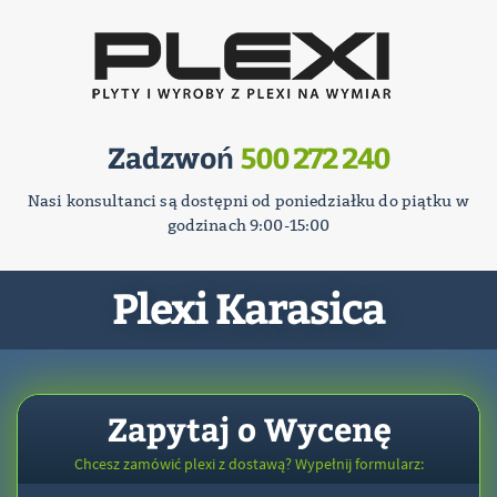
Zadzwoń
500 272 240
Nasi konsultanci są dostępni od poniedziałku do piątku w
godzinach 9:00-15:00
Plexi Karasica
Zapytaj o Wycenę
Chcesz zamówić plexi z dostawą? Wypełnij formularz: