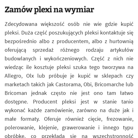
Zamów plexi na wymiar
Zdecydowana większość osób nie wie gdzie kupić
pleksi. Duża część poszukujących pleksi kontaktuje się
bezpośrednio albo z producentem, albo z hurtownią
oferującą sprzedaż różnego rodzaju artykułów
budowlanych i wykończeniowych. Część z nich nie
wiedząc ile kosztuje pleksi szuka tego tworzywa na
Allegro, Olx lub próbuje je kupić w sklepach czy
marketach takich jak Castorama, Obi, Bricomarche lub
Bricoman jednak często nie jest ono tam łatwo
dostępne. Producent pleksi jest w stanie tanio
wykonać każde zamówienie, zarówno na duże jak i
małe formaty. Oferuje również cięcie, frezowanie,
polerowanie, klejenie, grawerowanie i innego typu
obróbkę, co przekłada się na wszechstronność