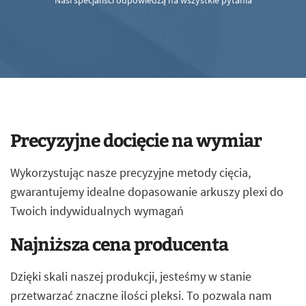
Nasi specjaliści odpowiedzą na wszystkie pytania
Precyzyjne docięcie na wymiar
Wykorzystując nasze precyzyjne metody cięcia,
gwarantujemy idealne dopasowanie arkuszy plexi do
Twoich indywidualnych wymagań
Najniższa cena producenta
Dzięki skali naszej produkcji, jesteśmy w stanie
przetwarzać znaczne ilości pleksi. To pozwala nam