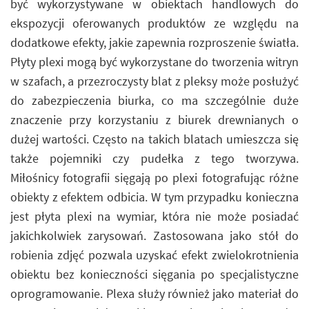
być wykorzystywane w obiektach handlowych do
ekspozycji oferowanych produktów ze względu na
dodatkowe efekty, jakie zapewnia rozproszenie światła.
Płyty plexi mogą być wykorzystane do tworzenia witryn
w szafach, a przezroczysty blat z pleksy może posłużyć
do zabezpieczenia biurka, co ma szczególnie duże
znaczenie przy korzystaniu z biurek drewnianych o
dużej wartości. Często na takich blatach umieszcza się
także pojemniki czy pudełka z tego tworzywa.
Miłośnicy fotografii sięgają po plexi fotografując różne
obiekty z efektem odbicia. W tym przypadku konieczna
jest płyta plexi na wymiar, która nie może posiadać
jakichkolwiek zarysowań. Zastosowana jako stół do
robienia zdjęć pozwala uzyskać efekt zwielokrotnienia
obiektu bez konieczności sięgania po specjalistyczne
oprogramowanie. Plexa służy również jako materiał do