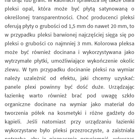
pleksi opal, która może być płytą satynowaną o
określonej transparentności. Choć producenci pleksi
oferują płyty o grubości od 1,5 mm do nawet 20 mm, to
w przypadku pleksi barwionej najczęściej sięga się po
pleksi o grubości co najmniej 3 mm. Kolorowa pleksa
może być również docinana i wykorzystywana jako
wytrzymałe płytki, umożliwiające wykończenie okolic
zlewu. W tym przypadku docinanie pleksi na wymiar
należy uzależnić od efektu, jaki chcemy uzyskać:
panele plexi powinny być dość duże. Urządzając
łazienkę warto również brać pod uwagę szkło
organiczne docinane na wymiar jako materiał do
tworzenia półek na kosmetyki i różne gadżety do
kąpieli. Jeśli natomiast przy urządzaniu łazienki
wykorzystane było pleksi przezroczyste, a zaistniała
potrzeba, aby je nieznacznie przyciemnić, wówczas