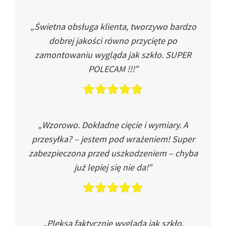
„Świetna obsługa klienta, tworzywo bardzo
dobrej jakości równo przycięte po
zamontowaniu wygląda jak szkło. SUPER
POLECAM !!!”
„Wzorowo. Dokładne cięcie i wymiary. A
przesyłka? – jestem pod wrażeniem! Super
zabezpieczona przed uszkodzeniem – chyba
już lepiej się nie da!”
„Pleksa faktycznie wygląda jak szkło.