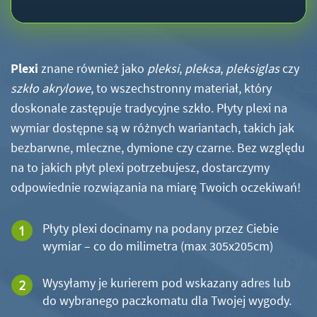
Plexi
znane również jako
pleksi
,
pleksa
,
pleksiglas
czy
szkło akrylowe
, to wszechstronny materiał, który
doskonale zastępuje tradycyjne szkło. Płyty plexi na
wymiar dostępne są w różnych wariantach, takich jak
bezbarwne, mleczne, dymione czy czarne. Bez względu
na to jakich płyt plexi potrzebujesz, dostarczymy
odpowiednie rozwiązania na miarę Twoich oczekiwań!
Płyty plexi docinamy na podany przez Ciebie
wymiar – co do milimetra (max 305x205cm)
Wysyłamy je kurierem pod wskazany adres lub
do wybranego paczkomatu dla Twojej wygody.