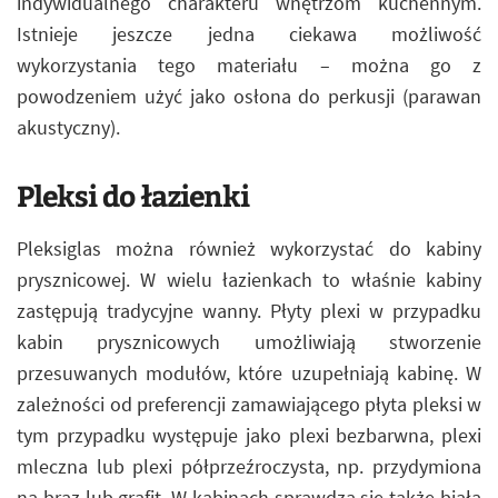
indywidualnego charakteru wnętrzom kuchennym.
Istnieje jeszcze jedna ciekawa możliwość
wykorzystania tego materiału – można go z
powodzeniem użyć jako osłona do perkusji (parawan
akustyczny).
Pleksi do łazienki
Pleksiglas można również wykorzystać do kabiny
prysznicowej. W wielu łazienkach to właśnie kabiny
zastępują tradycyjne wanny. Płyty plexi w przypadku
kabin prysznicowych umożliwiają stworzenie
przesuwanych modułów, które uzupełniają kabinę. W
zależności od preferencji zamawiającego płyta pleksi w
tym przypadku występuje jako plexi bezbarwna, plexi
mleczna lub plexi półprzeźroczysta, np. przydymiona
na brąz lub grafit. W kabinach sprawdza się także biała