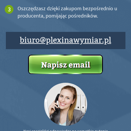
Oszczędzasz dzięki zakupom bezpośrednio u
producenta, pomijając pośredników.
biuro@plexinawymiar.pl