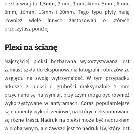
bezbarwnej to 1,5mm, 2mm, 3mm, 4mm, 5mm, 6mm,
8mm, 10mm, 15mm i 20mm. Tego typu płyty mają
również wiele innych zastosowań o których
przeczytasz poniżej.
Plexi na ścianę
Najczęściej pleksi bezbarwna wykorzystywana jest
zamiast szkła do eksponowania fotografii i obrazów ze
względu na swoją wytrzymałość. W tym przypadku
arkusze z pleksi o grubości maksymalnie 2 mm
przycinane są na wymiar, przy czym mogą być również
wykorzystywane w antyramach. Coraz popularniejsze
są elementy wykończeniowe, na których eksponowane
są różne treści. Nadruk na pleksi może być nadrukiem
wielobarwnym, ale zawsze jest to nadruk UV, który jest