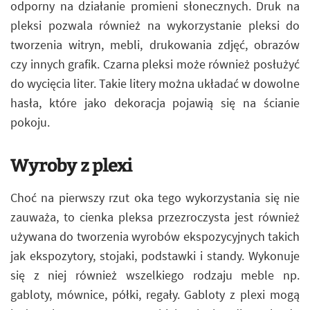
odporny na działanie promieni słonecznych. Druk na
pleksi pozwala również na wykorzystanie pleksi do
tworzenia witryn, mebli, drukowania zdjęć, obrazów
czy innych grafik. Czarna pleksi może również posłużyć
do wycięcia liter. Takie litery można układać w dowolne
hasła, które jako dekoracja pojawią się na ścianie
pokoju.
Wyroby z plexi
Choć na pierwszy rzut oka tego wykorzystania się nie
zauważa, to cienka pleksa przezroczysta jest również
używana do tworzenia wyrobów ekspozycyjnych takich
jak ekspozytory, stojaki, podstawki i standy. Wykonuje
się z niej również wszelkiego rodzaju meble np.
gabloty, mównice, półki, regały. Gabloty z plexi mogą