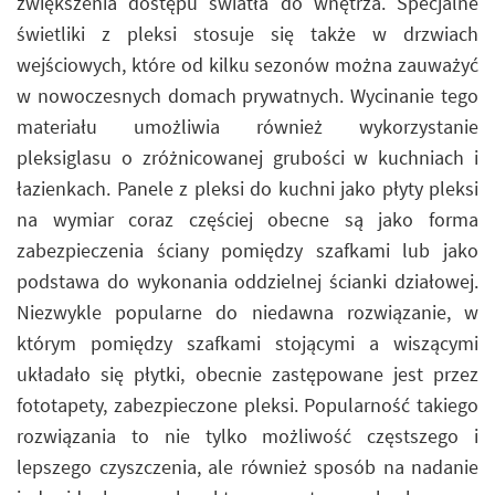
zwiększenia dostępu światła do wnętrza. Specjalne
świetliki z pleksi stosuje się także w drzwiach
wejściowych, które od kilku sezonów można zauważyć
w nowoczesnych domach prywatnych. Wycinanie tego
materiału umożliwia również wykorzystanie
pleksiglasu o zróżnicowanej grubości w kuchniach i
łazienkach. Panele z pleksi do kuchni jako płyty pleksi
na wymiar coraz częściej obecne są jako forma
zabezpieczenia ściany pomiędzy szafkami lub jako
podstawa do wykonania oddzielnej ścianki działowej.
Niezwykle popularne do niedawna rozwiązanie, w
którym pomiędzy szafkami stojącymi a wiszącymi
układało się płytki, obecnie zastępowane jest przez
fototapety, zabezpieczone pleksi. Popularność takiego
rozwiązania to nie tylko możliwość częstszego i
lepszego czyszczenia, ale również sposób na nadanie