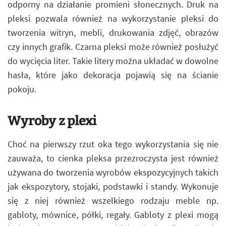
odporny na działanie promieni słonecznych. Druk na
pleksi pozwala również na wykorzystanie pleksi do
tworzenia witryn, mebli, drukowania zdjęć, obrazów
czy innych grafik. Czarna pleksi może również posłużyć
do wycięcia liter. Takie litery można układać w dowolne
hasła, które jako dekoracja pojawią się na ścianie
pokoju.
Wyroby z plexi
Choć na pierwszy rzut oka tego wykorzystania się nie
zauważa, to cienka pleksa przezroczysta jest również
używana do tworzenia wyrobów ekspozycyjnych takich
jak ekspozytory, stojaki, podstawki i standy. Wykonuje
się z niej również wszelkiego rodzaju meble np.
gabloty, mównice, półki, regały. Gabloty z plexi mogą