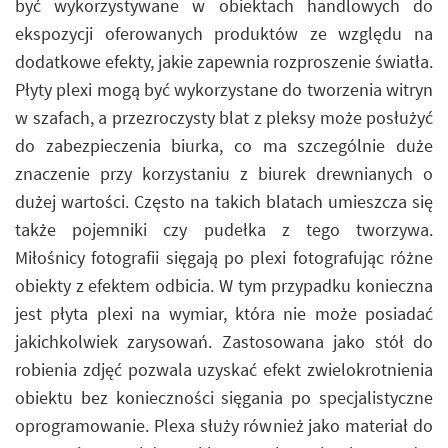
być wykorzystywane w obiektach handlowych do
ekspozycji oferowanych produktów ze względu na
dodatkowe efekty, jakie zapewnia rozproszenie światła.
Płyty plexi mogą być wykorzystane do tworzenia witryn
w szafach, a przezroczysty blat z pleksy może posłużyć
do zabezpieczenia biurka, co ma szczególnie duże
znaczenie przy korzystaniu z biurek drewnianych o
dużej wartości. Często na takich blatach umieszcza się
także pojemniki czy pudełka z tego tworzywa.
Miłośnicy fotografii sięgają po plexi fotografując różne
obiekty z efektem odbicia. W tym przypadku konieczna
jest płyta plexi na wymiar, która nie może posiadać
jakichkolwiek zarysowań. Zastosowana jako stół do
robienia zdjęć pozwala uzyskać efekt zwielokrotnienia
obiektu bez konieczności sięgania po specjalistyczne
oprogramowanie. Plexa służy również jako materiał do