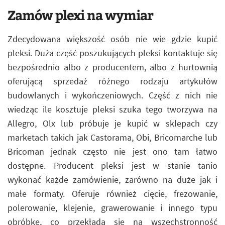
Zamów plexi na wymiar
Zdecydowana większość osób nie wie gdzie kupić
pleksi. Duża część poszukujących pleksi kontaktuje się
bezpośrednio albo z producentem, albo z hurtownią
oferującą sprzedaż różnego rodzaju artykułów
budowlanych i wykończeniowych. Część z nich nie
wiedząc ile kosztuje pleksi szuka tego tworzywa na
Allegro, Olx lub próbuje je kupić w sklepach czy
marketach takich jak Castorama, Obi, Bricomarche lub
Bricoman jednak często nie jest ono tam łatwo
dostępne. Producent pleksi jest w stanie tanio
wykonać każde zamówienie, zarówno na duże jak i
małe formaty. Oferuje również cięcie, frezowanie,
polerowanie, klejenie, grawerowanie i innego typu
obróbkę, co przekłada się na wszechstronność