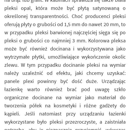
pleksi opal, która może być płytą satynowaną o
określonej transparentności. Choć producenci pleksi
oferują płyty o grubości od 1,5 mm do nawet 20 mm, to
w przypadku pleksi barwionej najczęściej sięga się po
pleksi o grubości co najmniej 3 mm. Kolorowa pleksa
może być również docinana i wykorzystywana jako
wytrzymałe płytki, umożliwiające wykończenie okolic
zlewu. W tym przypadku docinanie pleksi na wymiar
należy uzależnić od efektu, jaki chcemy uzyskać:
panele plexi powinny być dość duże. Urządzając
łazienkę warto również brać pod uwagę szkło
organiczne docinane na wymiar jako materiał do
tworzenia półek na kosmetyki i różne gadżety do
kąpieli. Jeśli natomiast przy urządzaniu łazienki
wykorzystane było pleksi przezroczyste, a zaistniała
potrzeba, aby je nieznacznie przyciemnić, wówczas