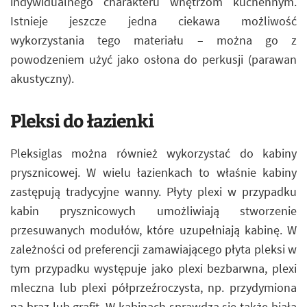
indywidualnego charakteru wnętrzom kuchennym.
Istnieje jeszcze jedna ciekawa możliwość
wykorzystania tego materiału – można go z
powodzeniem użyć jako osłona do perkusji (parawan
akustyczny).
Pleksi do łazienki
Pleksiglas można również wykorzystać do kabiny
prysznicowej. W wielu łazienkach to właśnie kabiny
zastępują tradycyjne wanny. Płyty plexi w przypadku
kabin prysznicowych umożliwiają stworzenie
przesuwanych modułów, które uzupełniają kabinę. W
zależności od preferencji zamawiającego płyta pleksi w
tym przypadku występuje jako plexi bezbarwna, plexi
mleczna lub plexi półprzeźroczysta, np. przydymiona
na brąz lub grafit. W kabinach sprawdza się także biała