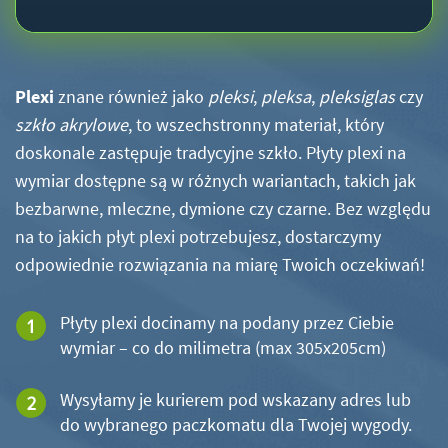
Plexi
znane również jako
pleksi
,
pleksa
,
pleksiglas
czy
szkło akrylowe
, to wszechstronny materiał, który
doskonale zastępuje tradycyjne szkło. Płyty plexi na
wymiar dostępne są w różnych wariantach, takich jak
bezbarwne, mleczne, dymione czy czarne. Bez względu
na to jakich płyt plexi potrzebujesz, dostarczymy
odpowiednie rozwiązania na miarę Twoich oczekiwań!
Płyty plexi docinamy na podany przez Ciebie
wymiar – co do milimetra (max 305x205cm)
Wysyłamy je kurierem pod wskazany adres lub
do wybranego paczkomatu dla Twojej wygody.