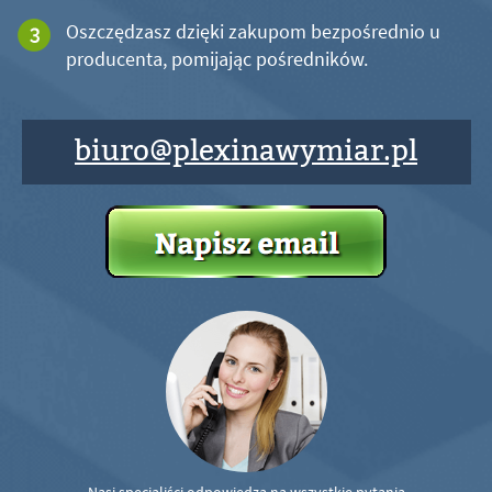
Oszczędzasz dzięki zakupom bezpośrednio u
producenta, pomijając pośredników.
biuro@plexinawymiar.pl