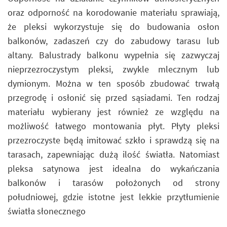
oraz odporność na korodowanie materiału sprawiają,
że pleksi wykorzystuje się do budowania osłon
balkonów, zadaszeń czy do zabudowy tarasu lub
altany. Balustrady balkonu wypełnia się zazwyczaj
nieprzezroczystym pleksi, zwykle mlecznym lub
dymionym. Można w ten sposób zbudować trwałą
przegrodę i osłonić się przed sąsiadami. Ten rodzaj
materiału wybierany jest również ze względu na
możliwość łatwego montowania płyt. Płyty pleksi
przezroczyste będą imitować szkło i sprawdzą się na
tarasach, zapewniając dużą ilość światła. Natomiast
pleksa satynowa jest idealna do wykańczania
balkonów i tarasów położonych od strony
południowej, gdzie istotne jest lekkie przytłumienie
światła słonecznego