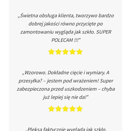
„Świetna obsługa klienta, tworzywo bardzo
dobrej jakości równo przycięte po
zamontowaniu wygląda jak szkło. SUPER
POLECAM !!!”
„Wzorowo. Dokładne cięcie i wymiary. A
przesyłka? – jestem pod wrażeniem! Super
zabezpieczona przed uszkodzeniem – chyba
już lepiej się nie da!”
„Pleksa faktycznie wygląda jak szkło.