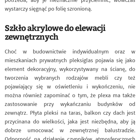
wystarczy sięgnąć po folię szronioną.
Szkło akrylowe do elewacji
zewnętrznych
Choć w budownictwie indywidualnym oraz w
mieszkaniach prywatnych pleksiglas pojawia się jako
element dekoracyjny, wykorzystywany na ścianę, do
tworzenia wybranych rodzajów mebli czy też
pojawiający się w oświetleniu i wykończeniu, nie
można również zapominać o tym, że plexa ma także
zastosowanie przy wykańczaniu budynków od
zewnątrz. Płyta pleksi na taras, balkon czy dach jest
przycinana do wielkości, jaka jest niezbędna, aby ją
dobrze umocować w zewnętrznej balustradzie.
Odporność na działanie czynników atmosferycznych