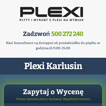
Zadzwoń
500 272 240
Nasi konsultanci są dostępni od poniedziałku do piątku w
godzinach 9:00-15:00
Plexi Karlusin
Zapytaj o Wycenę
Chcesz zamówić plexi z dostawą? Wypełnij formularz: