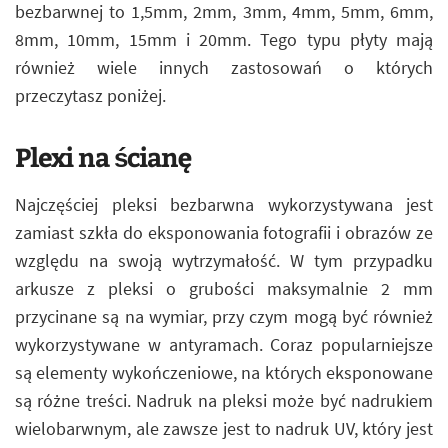
bezbarwnej to 1,5mm, 2mm, 3mm, 4mm, 5mm, 6mm,
8mm, 10mm, 15mm i 20mm. Tego typu płyty mają
również wiele innych zastosowań o których
przeczytasz poniżej.
Plexi na ścianę
Najczęściej pleksi bezbarwna wykorzystywana jest
zamiast szkła do eksponowania fotografii i obrazów ze
względu na swoją wytrzymałość. W tym przypadku
arkusze z pleksi o grubości maksymalnie 2 mm
przycinane są na wymiar, przy czym mogą być również
wykorzystywane w antyramach. Coraz popularniejsze
są elementy wykończeniowe, na których eksponowane
są różne treści. Nadruk na pleksi może być nadrukiem
wielobarwnym, ale zawsze jest to nadruk UV, który jest