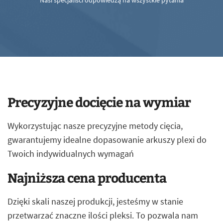
Nasi specjaliści odpowiedzą na wszystkie pytania
Precyzyjne docięcie na wymiar
Wykorzystując nasze precyzyjne metody cięcia,
gwarantujemy idealne dopasowanie arkuszy plexi do
Twoich indywidualnych wymagań
Najniższa cena producenta
Dzięki skali naszej produkcji, jesteśmy w stanie
przetwarzać znaczne ilości pleksi. To pozwala nam