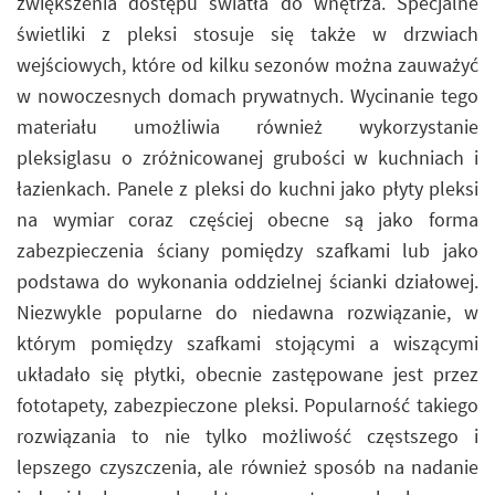
zwiększenia dostępu światła do wnętrza. Specjalne
świetliki z pleksi stosuje się także w drzwiach
wejściowych, które od kilku sezonów można zauważyć
w nowoczesnych domach prywatnych. Wycinanie tego
materiału umożliwia również wykorzystanie
pleksiglasu o zróżnicowanej grubości w kuchniach i
łazienkach. Panele z pleksi do kuchni jako płyty pleksi
na wymiar coraz częściej obecne są jako forma
zabezpieczenia ściany pomiędzy szafkami lub jako
podstawa do wykonania oddzielnej ścianki działowej.
Niezwykle popularne do niedawna rozwiązanie, w
którym pomiędzy szafkami stojącymi a wiszącymi
układało się płytki, obecnie zastępowane jest przez
fototapety, zabezpieczone pleksi. Popularność takiego
rozwiązania to nie tylko możliwość częstszego i
lepszego czyszczenia, ale również sposób na nadanie