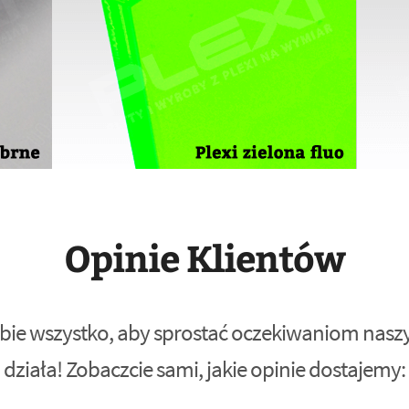
Opinie Klientów
bie wszystko, aby sprostać oczekiwaniom naszyc
działa! Zobaczcie sami, jakie opinie dostajemy: