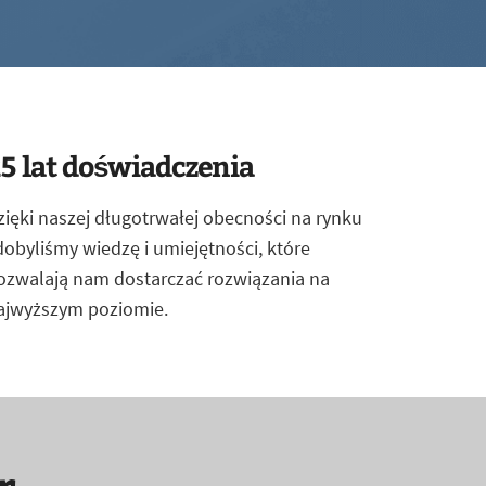
5 lat doświadczenia
zięki naszej długotrwałej obecności na rynku
dobyliśmy wiedzę i umiejętności, które
ozwalają nam dostarczać rozwiązania na
ajwyższym poziomie.
r