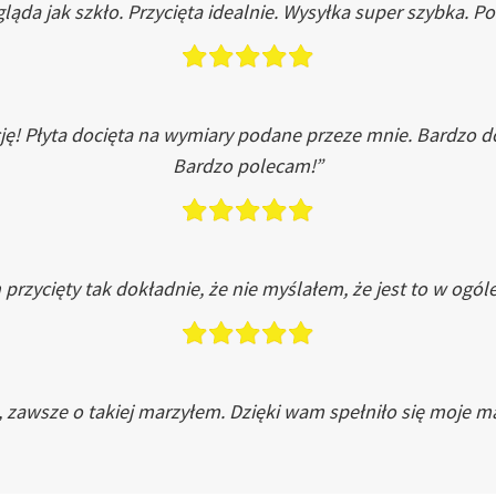
ląda jak szkło. Przycięta idealnie. Wysyłka super szybka. 
ję! Płyta docięta na wymiary podane przeze mnie. Bardzo 
Bardzo polecam!”
przycięty tak dokładnie, że nie myślałem, że jest to w ogól
, zawsze o takiej marzyłem. Dzięki wam spełniło się moje ma