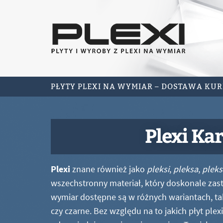
PŁYTY PLEXI NA WYMIAR – DOSTAWA KU
Plexi Ka
Plexi
znane również jako
pleksi
,
pleksa
,
pleks
wszechstronny materiał, który doskonale zastę
wymiar dostępne są w różnych wariantach, ta
czy czarne. Bez względu na to jakich płyt ple