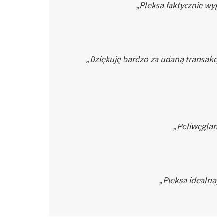
„Pleksa faktycznie wyg
„Dziękuję bardzo za udaną transakc
„Poliwęglan 
„Pleksa idealna