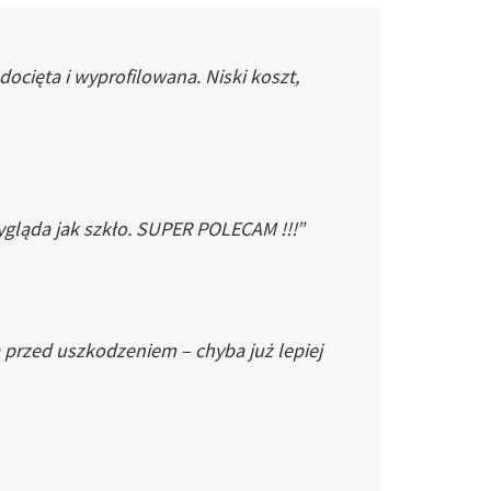
cięta i wyprofilowana. Niski koszt,
gląda jak szkło. SUPER POLECAM !!!”
 przed uszkodzeniem – chyba już lepiej