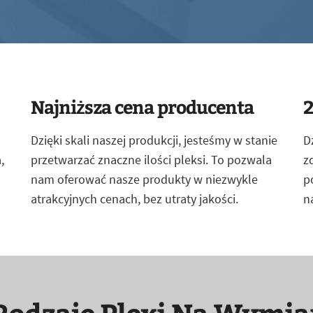
Najniższa cena producenta
2
Dzięki skali naszej produkcji, jesteśmy w stanie
D
,
przetwarzać znaczne ilości pleksi. To pozwala
z
nam oferować nasze produkty w niezwykle
p
atrakcyjnych cenach, bez utraty jakości.
n
Rodzaje Plexi Na Wymia