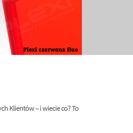
h Klientów – i wiecie co? To