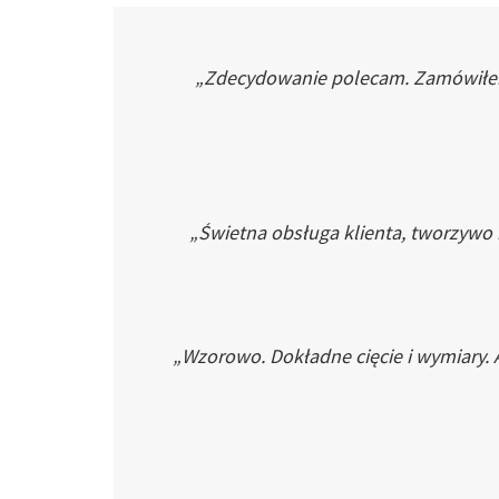
„Zdecydowanie polecam. Zamówiłem p
„Świetna obsługa klienta, tworzywo
„Wzorowo. Dokładne cięcie i wymiary. 