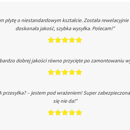
łytę o niestandardowym kształcie. Została rewelacyjnie do
doskonała jakość, szybka wysyłka. Polecam!”
 bardzo dobrej jakości równo przycięte po zamontowaniu wy
A przesyłka? – jestem pod wrażeniem! Super zabezpieczona
się nie da!”