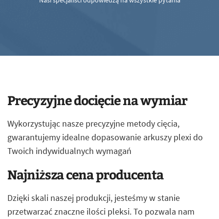
Nasi specjaliści odpowiedzą na wszystkie pytania
Precyzyjne docięcie na wymiar
Wykorzystując nasze precyzyjne metody cięcia,
gwarantujemy idealne dopasowanie arkuszy plexi do
Twoich indywidualnych wymagań
Najniższa cena producenta
Dzięki skali naszej produkcji, jesteśmy w stanie
przetwarzać znaczne ilości pleksi. To pozwala nam