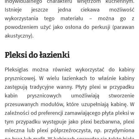
indywidualnego charakteru wnętrzom kuchennym.
Istnieje jeszcze jedna ciekawa możliwość
wykorzystania tego materiału – można go z
powodzeniem użyć jako osłona do perkusji (parawan
akustyczny).
Pleksi do łazienki
Pleksiglas można również wykorzystać do kabiny
prysznicowej. W wielu łazienkach to właśnie kabiny
zastępują tradycyjne wanny. Płyty plexi w przypadku
kabin prysznicowych umożliwiają stworzenie
przesuwanych modułów, które uzupełniają kabinę. W
zależności od preferencji zamawiającego płyta pleksi w
tym przypadku występuje jako plexi bezbarwna, plexi
mleczna lub plexi półprzeźroczysta, np. przydymiona
na brąz lub grafit. W kabinach sprawdza się także biała