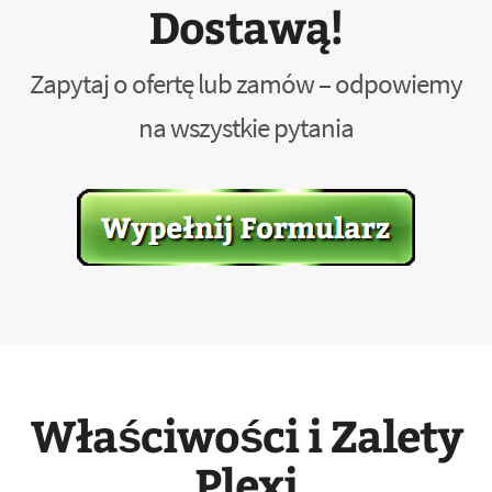
Dostawą!
Zapytaj o ofertę lub zamów – odpowiemy
na wszystkie pytania
Właściwości i Zalety
Plexi