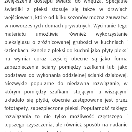
zwiększenia dostępu światła do wnętrza. Specjalne
świetliki z pleksi stosuje się także w drzwiach
wejściowych, które od kilku sezonów można zauważyć
w nowoczesnych domach prywatnych. Wycinanie tego
materiału umożliwia również wykorzystanie
pleksiglasu o zróżnicowanej grubości w kuchniach i
łazienkach. Panele z pleksi do kuchni jako płyty pleksi
na wymiar coraz częściej obecne są jako forma
zabezpieczenia ściany pomiędzy szafkami lub jako
podstawa do wykonania oddzielnej ścianki działowej.
Niezwykle popularne do niedawna rozwiązanie, w
którym pomiędzy szafkami stojącymi a wiszącymi
układało się płytki, obecnie zastępowane jest przez
fototapety, zabezpieczone pleksi. Popularność takiego
rozwiązania to nie tylko możliwość częstszego i
lepszego czyszczenia, ale również sposób na nadanie