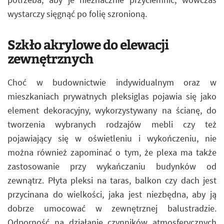
wystarczy sięgnąć po folię szronioną.
Szkło akrylowe do elewacji
zewnętrznych
Choć w budownictwie indywidualnym oraz w
mieszkaniach prywatnych pleksiglas pojawia się jako
element dekoracyjny, wykorzystywany na ścianę, do
tworzenia wybranych rodzajów mebli czy też
pojawiający się w oświetleniu i wykończeniu, nie
można również zapominać o tym, że plexa ma także
zastosowanie przy wykańczaniu budynków od
zewnątrz. Płyta pleksi na taras, balkon czy dach jest
przycinana do wielkości, jaka jest niezbędna, aby ją
dobrze umocować w zewnętrznej balustradzie.
Odporność na działanie czynników atmosferycznych