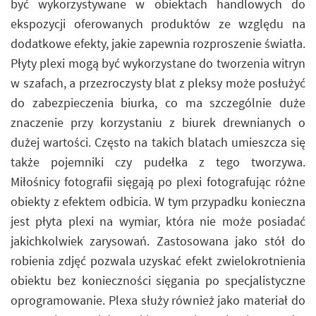
być wykorzystywane w obiektach handlowych do
ekspozycji oferowanych produktów ze względu na
dodatkowe efekty, jakie zapewnia rozproszenie światła.
Płyty plexi mogą być wykorzystane do tworzenia witryn
w szafach, a przezroczysty blat z pleksy może posłużyć
do zabezpieczenia biurka, co ma szczególnie duże
znaczenie przy korzystaniu z biurek drewnianych o
dużej wartości. Często na takich blatach umieszcza się
także pojemniki czy pudełka z tego tworzywa.
Miłośnicy fotografii sięgają po plexi fotografując różne
obiekty z efektem odbicia. W tym przypadku konieczna
jest płyta plexi na wymiar, która nie może posiadać
jakichkolwiek zarysowań. Zastosowana jako stół do
robienia zdjęć pozwala uzyskać efekt zwielokrotnienia
obiektu bez konieczności sięgania po specjalistyczne
oprogramowanie. Plexa służy również jako materiał do