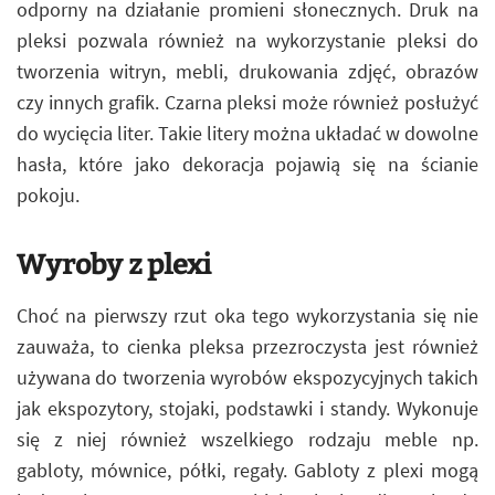
odporny na działanie promieni słonecznych. Druk na
pleksi pozwala również na wykorzystanie pleksi do
tworzenia witryn, mebli, drukowania zdjęć, obrazów
czy innych grafik. Czarna pleksi może również posłużyć
do wycięcia liter. Takie litery można układać w dowolne
hasła, które jako dekoracja pojawią się na ścianie
pokoju.
Wyroby z plexi
Choć na pierwszy rzut oka tego wykorzystania się nie
zauważa, to cienka pleksa przezroczysta jest również
używana do tworzenia wyrobów ekspozycyjnych takich
jak ekspozytory, stojaki, podstawki i standy. Wykonuje
się z niej również wszelkiego rodzaju meble np.
gabloty, mównice, półki, regały. Gabloty z plexi mogą