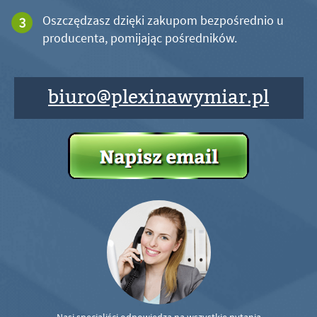
Oszczędzasz dzięki zakupom bezpośrednio u
producenta, pomijając pośredników.
biuro@plexinawymiar.pl