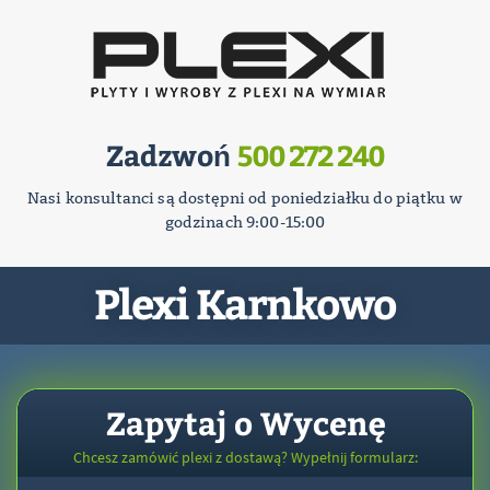
Zadzwoń
500 272 240
Nasi konsultanci są dostępni od poniedziałku do piątku w
godzinach 9:00-15:00
Plexi Karnkowo
Zapytaj o Wycenę
Chcesz zamówić plexi z dostawą? Wypełnij formularz: