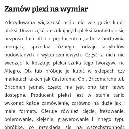
Zamów plexi na wymiar
Zdecydowana większość osób nie wie gdzie kupić
pleksi. Duża część poszukujących pleksi kontaktuje się
bezpośrednio albo z producentem, albo z hurtownią
oferującą sprzedaż różnego rodzaju artykułów
budowlanych i wykończeniowych. Część z nich nie
wiedząc ile kosztuje pleksi szuka tego tworzywa na
Allegro, Olx lub próbuje je kupić w sklepach czy
marketach takich jak Castorama, Obi, Bricomarche lub
Bricoman jednak często nie jest ono tam łatwo
dostępne. Producent pleksi jest w stanie tanio
wykonać każde zamówienie, zarówno na duże jak i
małe formaty. Oferuje również cięcie, frezowanie,
polerowanie, klejenie, grawerowanie i innego typu
obróbkę, co przekłada się na wszechstronność