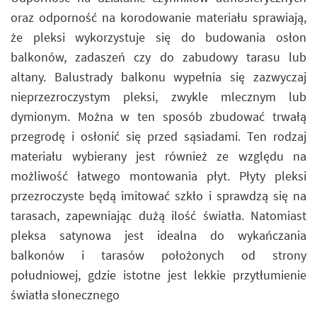
oraz odporność na korodowanie materiału sprawiają,
że pleksi wykorzystuje się do budowania osłon
balkonów, zadaszeń czy do zabudowy tarasu lub
altany. Balustrady balkonu wypełnia się zazwyczaj
nieprzezroczystym pleksi, zwykle mlecznym lub
dymionym. Można w ten sposób zbudować trwałą
przegrodę i osłonić się przed sąsiadami. Ten rodzaj
materiału wybierany jest również ze względu na
możliwość łatwego montowania płyt. Płyty pleksi
przezroczyste będą imitować szkło i sprawdzą się na
tarasach, zapewniając dużą ilość światła. Natomiast
pleksa satynowa jest idealna do wykańczania
balkonów i tarasów położonych od strony
południowej, gdzie istotne jest lekkie przytłumienie
światła słonecznego