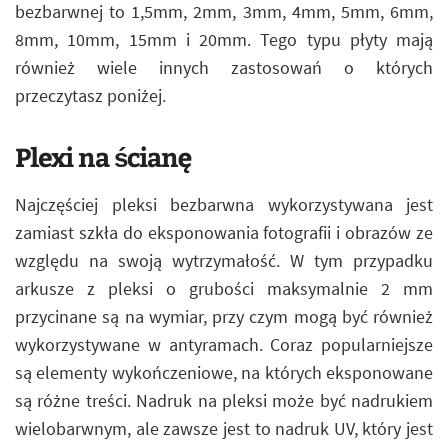
bezbarwnej to 1,5mm, 2mm, 3mm, 4mm, 5mm, 6mm,
8mm, 10mm, 15mm i 20mm. Tego typu płyty mają
również wiele innych zastosowań o których
przeczytasz poniżej.
Plexi na ścianę
Najczęściej pleksi bezbarwna wykorzystywana jest
zamiast szkła do eksponowania fotografii i obrazów ze
względu na swoją wytrzymałość. W tym przypadku
arkusze z pleksi o grubości maksymalnie 2 mm
przycinane są na wymiar, przy czym mogą być również
wykorzystywane w antyramach. Coraz popularniejsze
są elementy wykończeniowe, na których eksponowane
są różne treści. Nadruk na pleksi może być nadrukiem
wielobarwnym, ale zawsze jest to nadruk UV, który jest