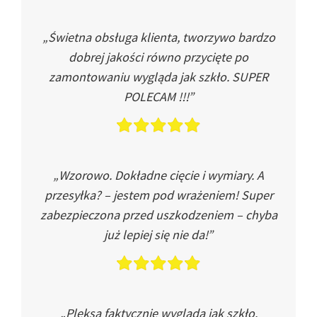
„Świetna obsługa klienta, tworzywo bardzo
dobrej jakości równo przycięte po
zamontowaniu wygląda jak szkło. SUPER
POLECAM !!!”
„Wzorowo. Dokładne cięcie i wymiary. A
przesyłka? – jestem pod wrażeniem! Super
zabezpieczona przed uszkodzeniem – chyba
już lepiej się nie da!”
„Pleksa faktycznie wygląda jak szkło.