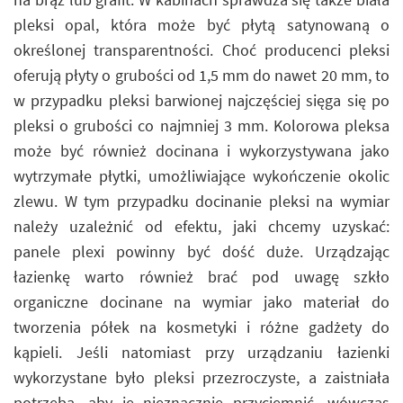
pleksi opal, która może być płytą satynowaną o
określonej transparentności. Choć producenci pleksi
oferują płyty o grubości od 1,5 mm do nawet 20 mm, to
w przypadku pleksi barwionej najczęściej sięga się po
pleksi o grubości co najmniej 3 mm. Kolorowa pleksa
może być również docinana i wykorzystywana jako
wytrzymałe płytki, umożliwiające wykończenie okolic
zlewu. W tym przypadku docinanie pleksi na wymiar
należy uzależnić od efektu, jaki chcemy uzyskać:
panele plexi powinny być dość duże. Urządzając
łazienkę warto również brać pod uwagę szkło
organiczne docinane na wymiar jako materiał do
tworzenia półek na kosmetyki i różne gadżety do
kąpieli. Jeśli natomiast przy urządzaniu łazienki
wykorzystane było pleksi przezroczyste, a zaistniała
potrzeba, aby je nieznacznie przyciemnić, wówczas