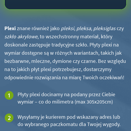
Plexi
znane również jako
pleksi
,
pleksa
,
pleksiglas
czy
szkło akrylowe
, to wszechstronny materiał, który
doskonale zastępuje tradycyjne szkło. Płyty plexi na
wymiar dostępne są w różnych wariantach, takich jak
bezbarwne, mleczne, dymione czy czarne. Bez względu
na to jakich płyt plexi potrzebujesz, dostarczymy
odpowiednie rozwiązania na miarę Twoich oczekiwań!
Płyty plexi docinamy na podany przez Ciebie
wymiar – co do milimetra (max 305x205cm)
Wysyłamy je kurierem pod wskazany adres lub
do wybranego paczkomatu dla Twojej wygody.