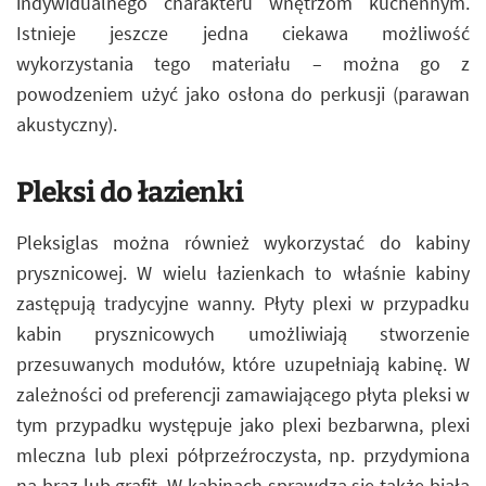
indywidualnego charakteru wnętrzom kuchennym.
Istnieje jeszcze jedna ciekawa możliwość
wykorzystania tego materiału – można go z
powodzeniem użyć jako osłona do perkusji (parawan
akustyczny).
Pleksi do łazienki
Pleksiglas można również wykorzystać do kabiny
prysznicowej. W wielu łazienkach to właśnie kabiny
zastępują tradycyjne wanny. Płyty plexi w przypadku
kabin prysznicowych umożliwiają stworzenie
przesuwanych modułów, które uzupełniają kabinę. W
zależności od preferencji zamawiającego płyta pleksi w
tym przypadku występuje jako plexi bezbarwna, plexi
mleczna lub plexi półprzeźroczysta, np. przydymiona
na brąz lub grafit. W kabinach sprawdza się także biała