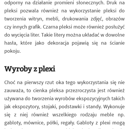
odporny na działanie promieni słonecznych. Druk na
pleksi pozwala również na wykorzystanie pleksi do
tworzenia witryn, mebli, drukowania zdjęć, obrazów
czy innych grafik. Czarna pleksi może również posłużyć
do wycięcia liter. Takie litery można układać w dowolne
hasła, które jako dekoracja pojawią się na ścianie
pokoju.
Wyroby z plexi
Choć na pierwszy rzut oka tego wykorzystania się nie
zauważa, to cienka pleksa przezroczysta jest również
używana do tworzenia wyrobów ekspozycyjnych takich
jak ekspozytory, stojaki, podstawki i standy. Wykonuje
się z niej również wszelkiego rodzaju meble np.
gabloty, mównice, półki, regały. Gabloty z plexi mogą