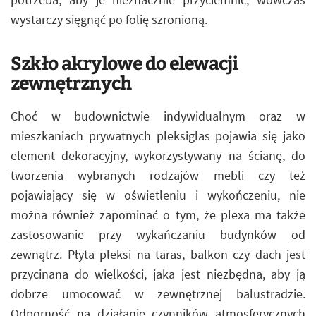
wystarczy sięgnąć po folię szronioną.
Szkło akrylowe do elewacji
zewnętrznych
Choć w budownictwie indywidualnym oraz w
mieszkaniach prywatnych pleksiglas pojawia się jako
element dekoracyjny, wykorzystywany na ścianę, do
tworzenia wybranych rodzajów mebli czy też
pojawiający się w oświetleniu i wykończeniu, nie
można również zapominać o tym, że plexa ma także
zastosowanie przy wykańczaniu budynków od
zewnątrz. Płyta pleksi na taras, balkon czy dach jest
przycinana do wielkości, jaka jest niezbędna, aby ją
dobrze umocować w zewnętrznej balustradzie.
Odporność na działanie czynników atmosferycznych