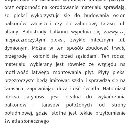
oraz odporność na korodowanie materiału sprawiają,
że pleksi wykorzystuje się do budowania osłon
balkonów, zadaszeń czy do zabudowy tarasu lub
altany. Balustrady balkonu wypełnia się zazwyczaj
nieprzezroczystym pleksi, zwykle mlecznym lub
dymionym. Można w ten sposób zbudować trwałą
przegrodę i osłonić się przed sąsiadami. Ten rodzaj
materiału wybierany jest również ze względu na
możliwość łatwego montowania płyt. Płyty pleksi
przezroczyste będą imitować szkło i sprawdzą się na
tarasach, zapewniając dużą ilość światła. Natomiast
pleksa satynowa jest idealna do wykańczania
balkonów i tarasów położonych od strony
południowej, gdzie istotne jest lekkie przytłumienie
światła słonecznego