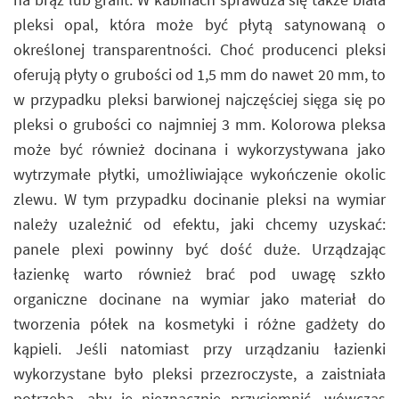
pleksi opal, która może być płytą satynowaną o
określonej transparentności. Choć producenci pleksi
oferują płyty o grubości od 1,5 mm do nawet 20 mm, to
w przypadku pleksi barwionej najczęściej sięga się po
pleksi o grubości co najmniej 3 mm. Kolorowa pleksa
może być również docinana i wykorzystywana jako
wytrzymałe płytki, umożliwiające wykończenie okolic
zlewu. W tym przypadku docinanie pleksi na wymiar
należy uzależnić od efektu, jaki chcemy uzyskać:
panele plexi powinny być dość duże. Urządzając
łazienkę warto również brać pod uwagę szkło
organiczne docinane na wymiar jako materiał do
tworzenia półek na kosmetyki i różne gadżety do
kąpieli. Jeśli natomiast przy urządzaniu łazienki
wykorzystane było pleksi przezroczyste, a zaistniała
potrzeba, aby je nieznacznie przyciemnić, wówczas