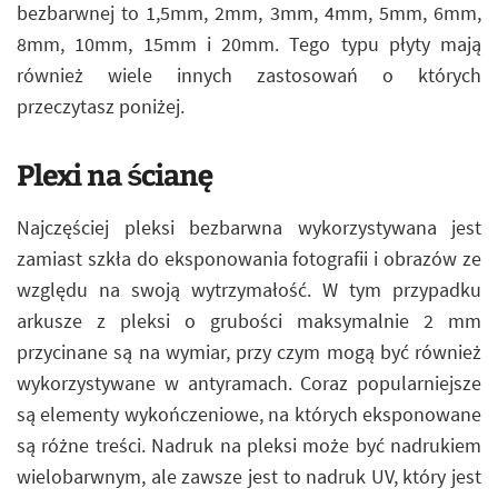
bezbarwnej to 1,5mm, 2mm, 3mm, 4mm, 5mm, 6mm,
8mm, 10mm, 15mm i 20mm. Tego typu płyty mają
również wiele innych zastosowań o których
przeczytasz poniżej.
Plexi na ścianę
Najczęściej pleksi bezbarwna wykorzystywana jest
zamiast szkła do eksponowania fotografii i obrazów ze
względu na swoją wytrzymałość. W tym przypadku
arkusze z pleksi o grubości maksymalnie 2 mm
przycinane są na wymiar, przy czym mogą być również
wykorzystywane w antyramach. Coraz popularniejsze
są elementy wykończeniowe, na których eksponowane
są różne treści. Nadruk na pleksi może być nadrukiem
wielobarwnym, ale zawsze jest to nadruk UV, który jest