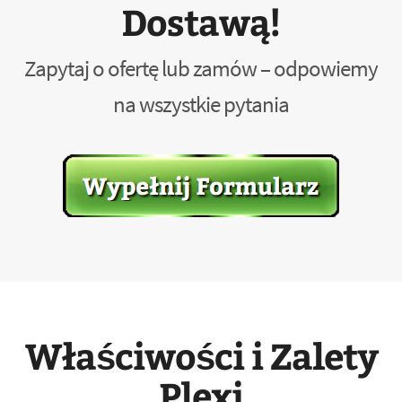
Dostawą!
Zapytaj o ofertę lub zamów – odpowiemy
na wszystkie pytania
Właściwości i Zalety
Plexi