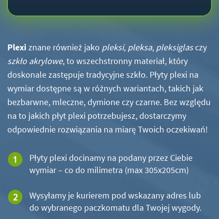
Plexi
znane również jako
pleksi
,
pleksa
,
pleksiglas
czy
szkło akrylowe
, to wszechstronny materiał, który
doskonale zastępuje tradycyjne szkło. Płyty plexi na
wymiar dostępne są w różnych wariantach, takich jak
bezbarwne, mleczne, dymione czy czarne. Bez względu
na to jakich płyt plexi potrzebujesz, dostarczymy
odpowiednie rozwiązania na miarę Twoich oczekiwań!
Płyty plexi docinamy na podany przez Ciebie
wymiar – co do milimetra (max 305x205cm)
Wysyłamy je kurierem pod wskazany adres lub
do wybranego paczkomatu dla Twojej wygody.