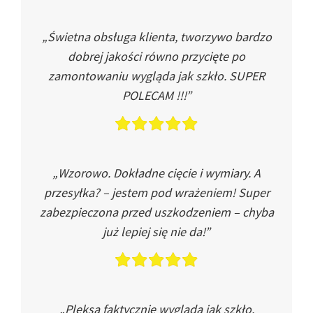
„Świetna obsługa klienta, tworzywo bardzo
dobrej jakości równo przycięte po
zamontowaniu wygląda jak szkło. SUPER
POLECAM !!!”
„Wzorowo. Dokładne cięcie i wymiary. A
przesyłka? – jestem pod wrażeniem! Super
zabezpieczona przed uszkodzeniem – chyba
już lepiej się nie da!”
„Pleksa faktycznie wygląda jak szkło.