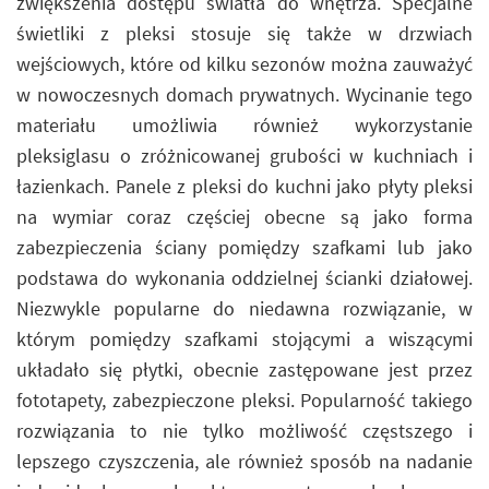
zwiększenia dostępu światła do wnętrza. Specjalne
świetliki z pleksi stosuje się także w drzwiach
wejściowych, które od kilku sezonów można zauważyć
w nowoczesnych domach prywatnych. Wycinanie tego
materiału umożliwia również wykorzystanie
pleksiglasu o zróżnicowanej grubości w kuchniach i
łazienkach. Panele z pleksi do kuchni jako płyty pleksi
na wymiar coraz częściej obecne są jako forma
zabezpieczenia ściany pomiędzy szafkami lub jako
podstawa do wykonania oddzielnej ścianki działowej.
Niezwykle popularne do niedawna rozwiązanie, w
którym pomiędzy szafkami stojącymi a wiszącymi
układało się płytki, obecnie zastępowane jest przez
fototapety, zabezpieczone pleksi. Popularność takiego
rozwiązania to nie tylko możliwość częstszego i
lepszego czyszczenia, ale również sposób na nadanie