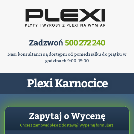
Zadzwoń
500 272 240
Nasi konsultanci są dostępni od poniedziałku do piątku w
godzinach 9:00-15:00
Plexi Karnocice
Zapytaj o Wycenę
Chcesz zamówić plexi z dostawą? Wypełnij formularz: