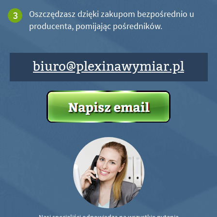
Oszczędzasz dzięki zakupom bezpośrednio u
producenta, pomijając pośredników.
biuro@plexinawymiar.pl