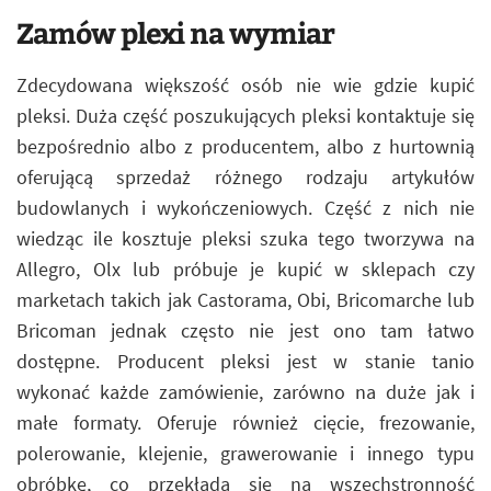
Zamów plexi na wymiar
Zdecydowana większość osób nie wie gdzie kupić
pleksi. Duża część poszukujących pleksi kontaktuje się
bezpośrednio albo z producentem, albo z hurtownią
oferującą sprzedaż różnego rodzaju artykułów
budowlanych i wykończeniowych. Część z nich nie
wiedząc ile kosztuje pleksi szuka tego tworzywa na
Allegro, Olx lub próbuje je kupić w sklepach czy
marketach takich jak Castorama, Obi, Bricomarche lub
Bricoman jednak często nie jest ono tam łatwo
dostępne. Producent pleksi jest w stanie tanio
wykonać każde zamówienie, zarówno na duże jak i
małe formaty. Oferuje również cięcie, frezowanie,
polerowanie, klejenie, grawerowanie i innego typu
obróbkę, co przekłada się na wszechstronność