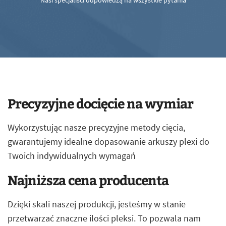
Nasi specjaliści odpowiedzą na wszystkie pytania
Precyzyjne docięcie na wymiar
Wykorzystując nasze precyzyjne metody cięcia,
gwarantujemy idealne dopasowanie arkuszy plexi do
Twoich indywidualnych wymagań
Najniższa cena producenta
Dzięki skali naszej produkcji, jesteśmy w stanie
przetwarzać znaczne ilości pleksi. To pozwala nam