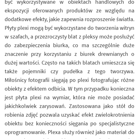
być wykorzystywane w obiektach handlowych do
ekspozycji oferowanych produktów ze względu na
dodatkowe efekty, jakie zapewnia rozproszenie światła.
Płyty plexi mogą być wykorzystane do tworzenia witryn
w szafach, a przezroczysty blat z pleksy może posłużyć
do zabezpieczenia biurka, co ma szczególnie duże
znaczenie przy korzystaniu z biurek drewnianych o
dużej wartości. Często na takich blatach umieszcza się
także pojemniki czy pudełka z tego tworzywa.
Miłośnicy fotografii sięgają po plexi fotografując różne
obiekty z efektem odbicia. W tym przypadku konieczna
jest płyta plexi na wymiar, która nie może posiadać
jakichkolwiek zarysowań. Zastosowana jako stół do
robienia zdjęć pozwala uzyskać efekt zwielokrotnienia
obiektu bez konieczności sięgania po specjalistyczne
oprogramowanie. Plexa służy również jako materiał do