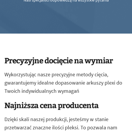
Nasi specjaliści odpowiedzą na wszystkie pytania
Precyzyjne docięcie na wymiar
Wykorzystując nasze precyzyjne metody cięcia,
gwarantujemy idealne dopasowanie arkuszy plexi do
Twoich indywidualnych wymagań
Najniższa cena producenta
Dzięki skali naszej produkcji, jesteśmy w stanie
przetwarzać znaczne ilości pleksi. To pozwala nam