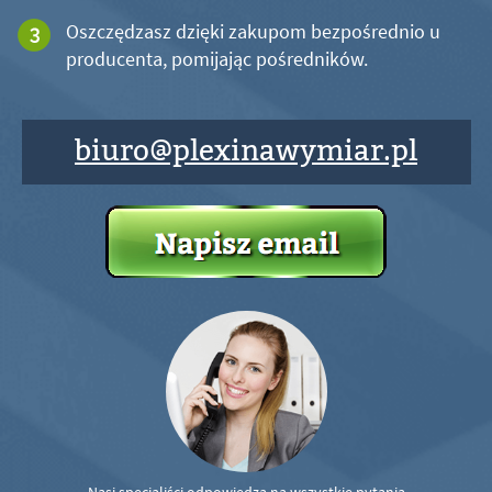
Oszczędzasz dzięki zakupom bezpośrednio u
producenta, pomijając pośredników.
biuro@plexinawymiar.pl