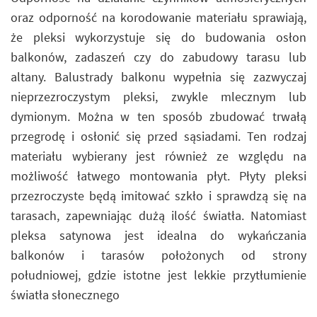
oraz odporność na korodowanie materiału sprawiają,
że pleksi wykorzystuje się do budowania osłon
balkonów, zadaszeń czy do zabudowy tarasu lub
altany. Balustrady balkonu wypełnia się zazwyczaj
nieprzezroczystym pleksi, zwykle mlecznym lub
dymionym. Można w ten sposób zbudować trwałą
przegrodę i osłonić się przed sąsiadami. Ten rodzaj
materiału wybierany jest również ze względu na
możliwość łatwego montowania płyt. Płyty pleksi
przezroczyste będą imitować szkło i sprawdzą się na
tarasach, zapewniając dużą ilość światła. Natomiast
pleksa satynowa jest idealna do wykańczania
balkonów i tarasów położonych od strony
południowej, gdzie istotne jest lekkie przytłumienie
światła słonecznego