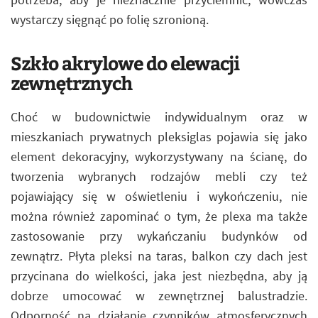
wystarczy sięgnąć po folię szronioną.
Szkło akrylowe do elewacji
zewnętrznych
Choć w budownictwie indywidualnym oraz w
mieszkaniach prywatnych pleksiglas pojawia się jako
element dekoracyjny, wykorzystywany na ścianę, do
tworzenia wybranych rodzajów mebli czy też
pojawiający się w oświetleniu i wykończeniu, nie
można również zapominać o tym, że plexa ma także
zastosowanie przy wykańczaniu budynków od
zewnątrz. Płyta pleksi na taras, balkon czy dach jest
przycinana do wielkości, jaka jest niezbędna, aby ją
dobrze umocować w zewnętrznej balustradzie.
Odporność na działanie czynników atmosferycznych