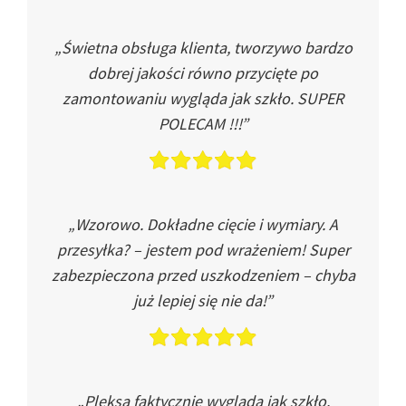
„Świetna obsługa klienta, tworzywo bardzo
dobrej jakości równo przycięte po
zamontowaniu wygląda jak szkło. SUPER
POLECAM !!!”
„Wzorowo. Dokładne cięcie i wymiary. A
przesyłka? – jestem pod wrażeniem! Super
zabezpieczona przed uszkodzeniem – chyba
już lepiej się nie da!”
„Pleksa faktycznie wygląda jak szkło.