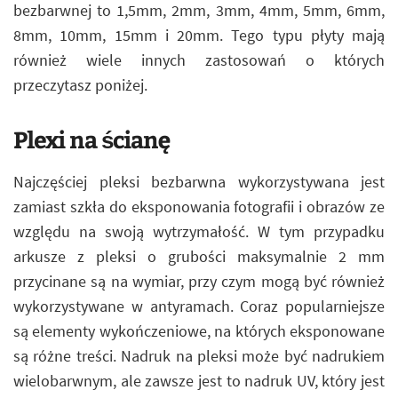
bezbarwnej to 1,5mm, 2mm, 3mm, 4mm, 5mm, 6mm,
8mm, 10mm, 15mm i 20mm. Tego typu płyty mają
również wiele innych zastosowań o których
przeczytasz poniżej.
Plexi na ścianę
Najczęściej pleksi bezbarwna wykorzystywana jest
zamiast szkła do eksponowania fotografii i obrazów ze
względu na swoją wytrzymałość. W tym przypadku
arkusze z pleksi o grubości maksymalnie 2 mm
przycinane są na wymiar, przy czym mogą być również
wykorzystywane w antyramach. Coraz popularniejsze
są elementy wykończeniowe, na których eksponowane
są różne treści. Nadruk na pleksi może być nadrukiem
wielobarwnym, ale zawsze jest to nadruk UV, który jest