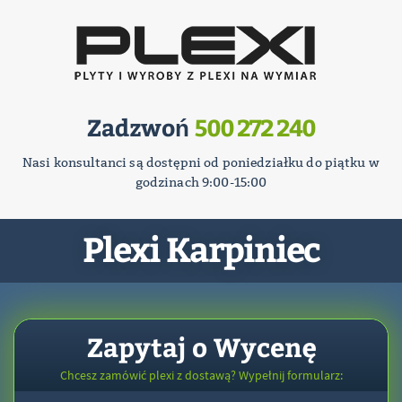
Zadzwoń
500 272 240
Nasi konsultanci są dostępni od poniedziałku do piątku w
godzinach 9:00-15:00
Plexi Karpiniec
Zapytaj o Wycenę
Chcesz zamówić plexi z dostawą? Wypełnij formularz: