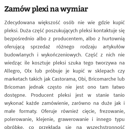
Zamów plexi na wymiar
Zdecydowana większość osób nie wie gdzie kupić
pleksi. Duża część poszukujących pleksi kontaktuje się
bezpośrednio albo z producentem, albo z hurtownią
oferującą sprzedaż różnego rodzaju artykułów
budowlanych i wykończeniowych. Część z nich nie
wiedząc ile kosztuje pleksi szuka tego tworzywa na
Allegro, Olx lub próbuje je kupić w sklepach czy
marketach takich jak Castorama, Obi, Bricomarche lub
Bricoman jednak często nie jest ono tam łatwo
dostępne. Producent pleksi jest w stanie tanio
wykonać każde zamówienie, zarówno na duże jak i
małe formaty. Oferuje również cięcie, frezowanie,
polerowanie, klejenie, grawerowanie i innego typu
obróbkę, co przekłada się na wszechstronność