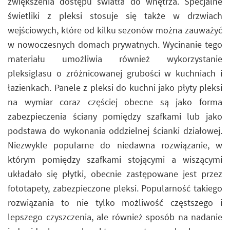
zwiększenia dostępu światła do wnętrza. Specjalne
świetliki z pleksi stosuje się także w drzwiach
wejściowych, które od kilku sezonów można zauważyć
w nowoczesnych domach prywatnych. Wycinanie tego
materiału umożliwia również wykorzystanie
pleksiglasu o zróżnicowanej grubości w kuchniach i
łazienkach. Panele z pleksi do kuchni jako płyty pleksi
na wymiar coraz częściej obecne są jako forma
zabezpieczenia ściany pomiędzy szafkami lub jako
podstawa do wykonania oddzielnej ścianki działowej.
Niezwykle popularne do niedawna rozwiązanie, w
którym pomiędzy szafkami stojącymi a wiszącymi
układało się płytki, obecnie zastępowane jest przez
fototapety, zabezpieczone pleksi. Popularność takiego
rozwiązania to nie tylko możliwość częstszego i
lepszego czyszczenia, ale również sposób na nadanie