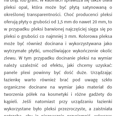
pleksi opal, która może być płytą satynowaną o
określonej transparentności. Choć producenci pleksi
oferują płyty o grubości od 1,5 mm do nawet 20 mm, to
w przypadku pleksi barwionej najczęściej sięga się po
pleksi o grubości co najmniej 3 mm. Kolorowa pleksa
może być również docinana i wykorzystywana jako
wytrzymałe płytki, umożliwiające wykończenie okolic
zlewu. W tym przypadku docinanie pleksi na wymiar
należy uzależnić od efektu, jaki chcemy uzyskać:
panele plexi powinny być dość duże. Urządzając
łazienkę warto również brać pod uwagę szkło
organiczne docinane na wymiar jako materiał do
tworzenia półek na kosmetyki i różne gadżety do
kąpieli. Jeśli natomiast przy urządzaniu łazienki
wykorzystane było pleksi przezroczyste, a zaistniała
potrzeba, aby je nieznacznie przyciemnić, wówczas