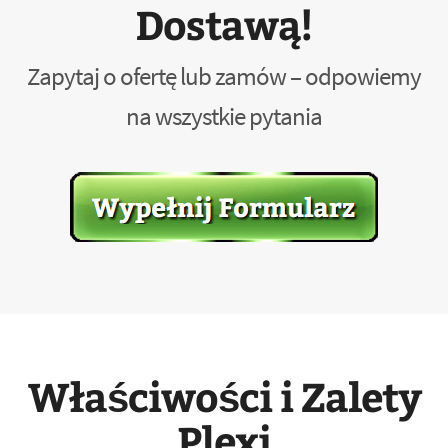
Dostawą!
Zapytaj o ofertę lub zamów – odpowiemy
na wszystkie pytania
Właściwości i Zalety
Plexi