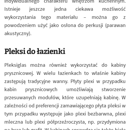
indywidualnego charakteru wnętrzom kuchennym.
Istnieje jeszcze jedna ciekawa możliwość
wykorzystania tego materiału – można go z
powodzeniem użyć jako osłona do perkusji (parawan
akustyczny).
Pleksi do łazienki
Pleksiglas można również wykorzystać do kabiny
prysznicowej. W wielu łazienkach to właśnie kabiny
zastępują tradycyjne wanny. Płyty plexi w przypadku
kabin prysznicowych umożliwiają stworzenie
przesuwanych modułów, które uzupełniają kabinę. W
zależności od preferencji zamawiającego płyta pleksi w
tym przypadku występuje jako plexi bezbarwna, plexi
mleczna lub plexi półprzeźroczysta, np. przydymiona
na brąz lub grafit. W kabinach sprawdza się także biała