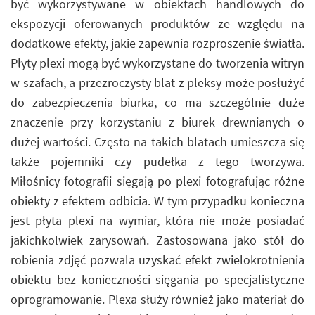
być wykorzystywane w obiektach handlowych do
ekspozycji oferowanych produktów ze względu na
dodatkowe efekty, jakie zapewnia rozproszenie światła.
Płyty plexi mogą być wykorzystane do tworzenia witryn
w szafach, a przezroczysty blat z pleksy może posłużyć
do zabezpieczenia biurka, co ma szczególnie duże
znaczenie przy korzystaniu z biurek drewnianych o
dużej wartości. Często na takich blatach umieszcza się
także pojemniki czy pudełka z tego tworzywa.
Miłośnicy fotografii sięgają po plexi fotografując różne
obiekty z efektem odbicia. W tym przypadku konieczna
jest płyta plexi na wymiar, która nie może posiadać
jakichkolwiek zarysowań. Zastosowana jako stół do
robienia zdjęć pozwala uzyskać efekt zwielokrotnienia
obiektu bez konieczności sięgania po specjalistyczne
oprogramowanie. Plexa służy również jako materiał do