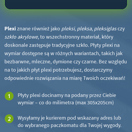
Plexi
znane również jako
pleksi
,
pleksa
,
pleksiglas
czy
szkło akrylowe
, to wszechstronny materiał, który
doskonale zastępuje tradycyjne szkło. Płyty plexi na
wymiar dostępne są w różnych wariantach, takich jak
bezbarwne, mleczne, dymione czy czarne. Bez względu
na to jakich płyt plexi potrzebujesz, dostarczymy
odpowiednie rozwiązania na miarę Twoich oczekiwań!
Płyty plexi docinamy na podany przez Ciebie
wymiar – co do milimetra (max 305x205cm)
Wysyłamy je kurierem pod wskazany adres lub
do wybranego paczkomatu dla Twojej wygody.