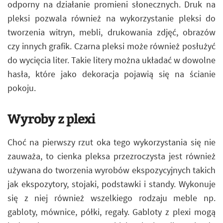
odporny na działanie promieni słonecznych. Druk na
pleksi pozwala również na wykorzystanie pleksi do
tworzenia witryn, mebli, drukowania zdjęć, obrazów
czy innych grafik. Czarna pleksi może również posłużyć
do wycięcia liter. Takie litery można układać w dowolne
hasła, które jako dekoracja pojawią się na ścianie
pokoju.
Wyroby z plexi
Choć na pierwszy rzut oka tego wykorzystania się nie
zauważa, to cienka pleksa przezroczysta jest również
używana do tworzenia wyrobów ekspozycyjnych takich
jak ekspozytory, stojaki, podstawki i standy. Wykonuje
się z niej również wszelkiego rodzaju meble np.
gabloty, mównice, półki, regały. Gabloty z plexi mogą