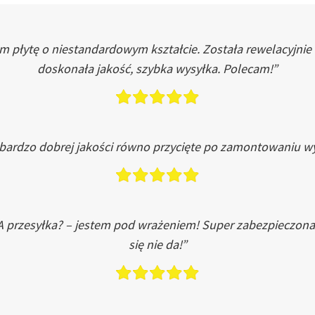
łytę o niestandardowym kształcie. Została rewelacyjnie do
doskonała jakość, szybka wysyłka. Polecam!”
 bardzo dobrej jakości równo przycięte po zamontowaniu wy
A przesyłka? – jestem pod wrażeniem! Super zabezpieczona
się nie da!”