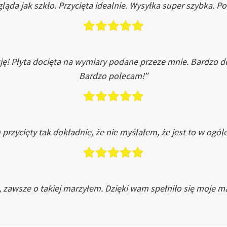
ląda jak szkło. Przycięta idealnie. Wysyłka super szybka. 
ję! Płyta docięta na wymiary podane przeze mnie. Bardzo 
Bardzo polecam!”
przycięty tak dokładnie, że nie myślałem, że jest to w ogól
, zawsze o takiej marzyłem. Dzięki wam spełniło się moje ma