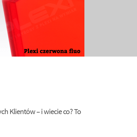
h Klientów – i wiecie co? To