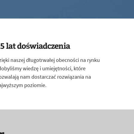
5 lat doświadczenia
zięki naszej długotrwałej obecności na rynku
dobyliśmy wiedzę i umiejętności, które
ozwalają nam dostarczać rozwiązania na
ajwyższym poziomie.
r