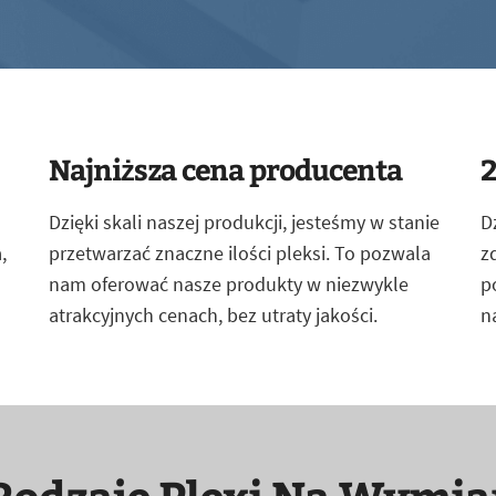
Najniższa cena producenta
2
Dzięki skali naszej produkcji, jesteśmy w stanie
D
,
przetwarzać znaczne ilości pleksi. To pozwala
z
nam oferować nasze produkty w niezwykle
p
atrakcyjnych cenach, bez utraty jakości.
n
Rodzaje Plexi Na Wymia