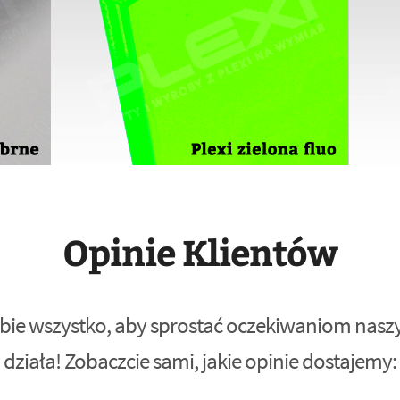
Opinie Klientów
bie wszystko, aby sprostać oczekiwaniom naszyc
działa! Zobaczcie sami, jakie opinie dostajemy: