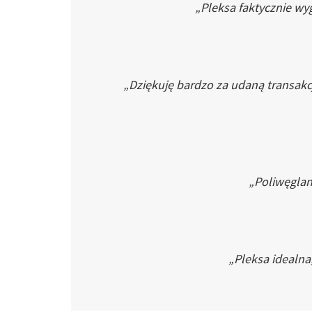
„Pleksa faktycznie wyg
„Dziękuję bardzo za udaną transakc
„Poliwęglan 
„Pleksa idealna