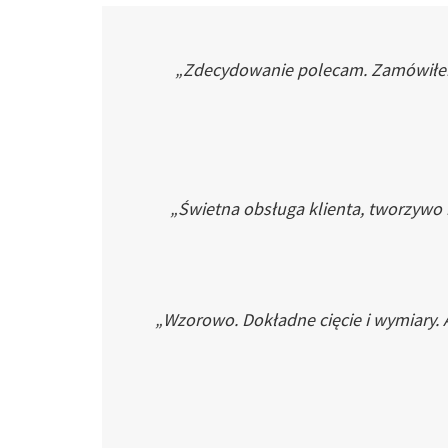
„Zdecydowanie polecam. Zamówiłem p
„Świetna obsługa klienta, tworzywo
„Wzorowo. Dokładne cięcie i wymiary. 