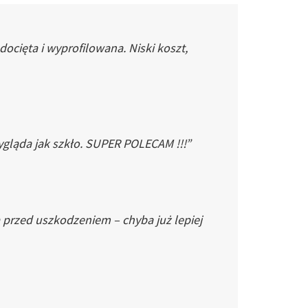
cięta i wyprofilowana. Niski koszt,
gląda jak szkło. SUPER POLECAM !!!”
 przed uszkodzeniem – chyba już lepiej