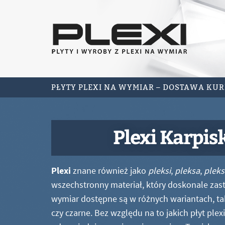
PŁYTY PLEXI NA WYMIAR – DOSTAWA KU
Plexi Karpis
Plexi
znane również jako
pleksi
,
pleksa
,
pleks
wszechstronny materiał, który doskonale zastę
wymiar dostępne są w różnych wariantach, ta
czy czarne. Bez względu na to jakich płyt ple