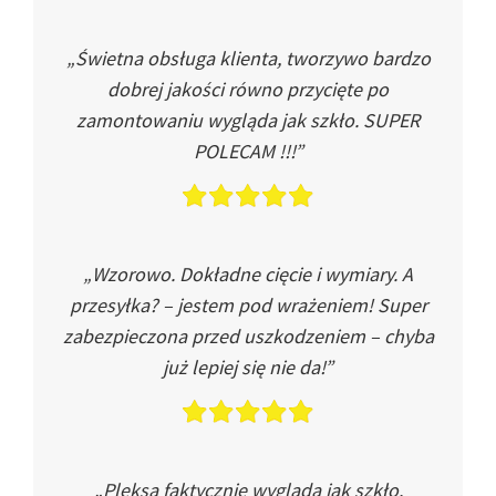
„Świetna obsługa klienta, tworzywo bardzo
dobrej jakości równo przycięte po
zamontowaniu wygląda jak szkło. SUPER
POLECAM !!!”
„Wzorowo. Dokładne cięcie i wymiary. A
przesyłka? – jestem pod wrażeniem! Super
zabezpieczona przed uszkodzeniem – chyba
już lepiej się nie da!”
„Pleksa faktycznie wygląda jak szkło.