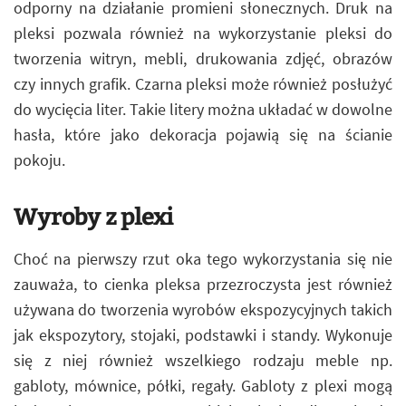
odporny na działanie promieni słonecznych. Druk na
pleksi pozwala również na wykorzystanie pleksi do
tworzenia witryn, mebli, drukowania zdjęć, obrazów
czy innych grafik. Czarna pleksi może również posłużyć
do wycięcia liter. Takie litery można układać w dowolne
hasła, które jako dekoracja pojawią się na ścianie
pokoju.
Wyroby z plexi
Choć na pierwszy rzut oka tego wykorzystania się nie
zauważa, to cienka pleksa przezroczysta jest również
używana do tworzenia wyrobów ekspozycyjnych takich
jak ekspozytory, stojaki, podstawki i standy. Wykonuje
się z niej również wszelkiego rodzaju meble np.
gabloty, mównice, półki, regały. Gabloty z plexi mogą