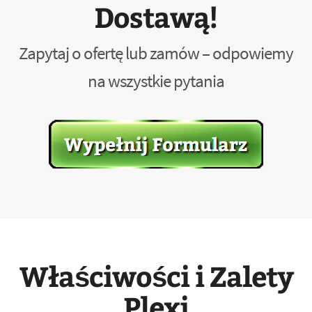
Dostawą!
Zapytaj o ofertę lub zamów – odpowiemy
na wszystkie pytania
Właściwości i Zalety
Plexi