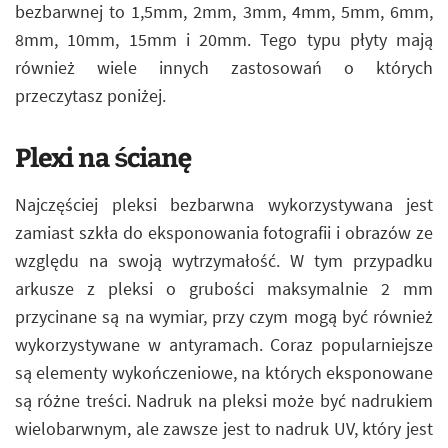
bezbarwnej to 1,5mm, 2mm, 3mm, 4mm, 5mm, 6mm,
8mm, 10mm, 15mm i 20mm. Tego typu płyty mają
również wiele innych zastosowań o których
przeczytasz poniżej.
Plexi na ścianę
Najczęściej pleksi bezbarwna wykorzystywana jest
zamiast szkła do eksponowania fotografii i obrazów ze
względu na swoją wytrzymałość. W tym przypadku
arkusze z pleksi o grubości maksymalnie 2 mm
przycinane są na wymiar, przy czym mogą być również
wykorzystywane w antyramach. Coraz popularniejsze
są elementy wykończeniowe, na których eksponowane
są różne treści. Nadruk na pleksi może być nadrukiem
wielobarwnym, ale zawsze jest to nadruk UV, który jest