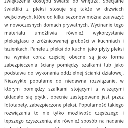
zwiększenia dostępu światła do wnętrza. Specjalne
świetliki z pleksi stosuje się także w drzwiach
wejściowych, które od kilku sezonów można zauważyć
w nowoczesnych domach prywatnych. Wycinanie tego
materiału umożliwia również wykorzystanie
pleksiglasu o zróżnicowanej grubości w kuchniach i
łazienkach. Panele z pleksi do kuchni jako płyty pleksi
na wymiar coraz częściej obecne są jako forma
zabezpieczenia ściany pomiędzy szafkami lub jako
podstawa do wykonania oddzielnej ścianki działowej.
Niezwykle popularne do niedawna rozwiązanie, w
którym pomiędzy szafkami stojącymi a wiszącymi
układało się płytki, obecnie zastępowane jest przez
fototapety, zabezpieczone pleksi. Popularność takiego
rozwiązania to nie tylko możliwość częstszego i
lepszego czyszczenia, ale również sposób na nadanie