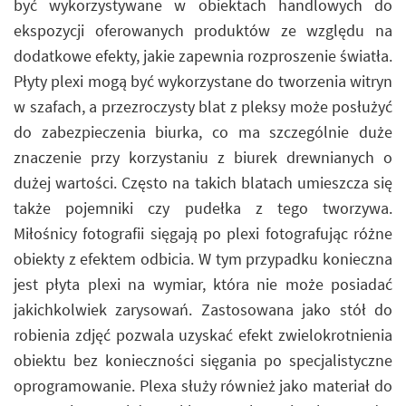
być wykorzystywane w obiektach handlowych do
ekspozycji oferowanych produktów ze względu na
dodatkowe efekty, jakie zapewnia rozproszenie światła.
Płyty plexi mogą być wykorzystane do tworzenia witryn
w szafach, a przezroczysty blat z pleksy może posłużyć
do zabezpieczenia biurka, co ma szczególnie duże
znaczenie przy korzystaniu z biurek drewnianych o
dużej wartości. Często na takich blatach umieszcza się
także pojemniki czy pudełka z tego tworzywa.
Miłośnicy fotografii sięgają po plexi fotografując różne
obiekty z efektem odbicia. W tym przypadku konieczna
jest płyta plexi na wymiar, która nie może posiadać
jakichkolwiek zarysowań. Zastosowana jako stół do
robienia zdjęć pozwala uzyskać efekt zwielokrotnienia
obiektu bez konieczności sięgania po specjalistyczne
oprogramowanie. Plexa służy również jako materiał do