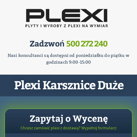
Zadzwoń
500 272 240
Nasi konsultanci są dostępni od poniedziałku do piątku w
godzinach 9:00-15:00
Plexi Karsznice Duże
Zapytaj o Wycenę
Chcesz zamówić plexi z dostawą? Wypełnij formularz: