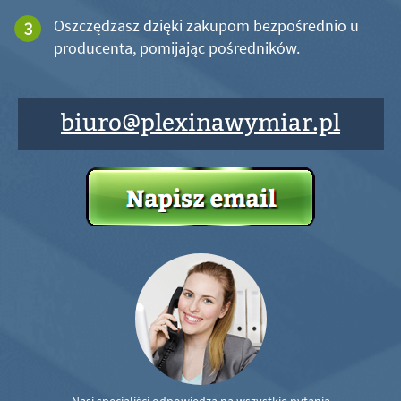
Oszczędzasz dzięki zakupom bezpośrednio u
producenta, pomijając pośredników.
biuro@plexinawymiar.pl