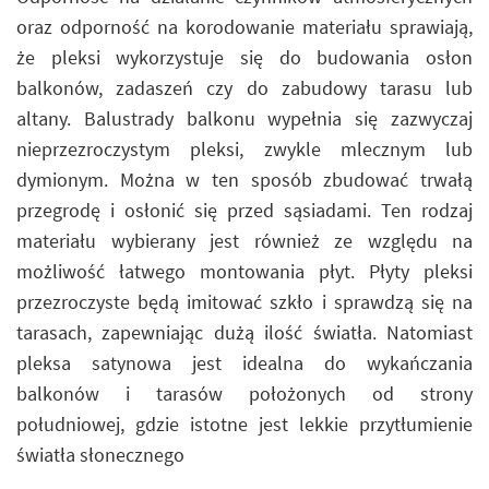
oraz odporność na korodowanie materiału sprawiają,
że pleksi wykorzystuje się do budowania osłon
balkonów, zadaszeń czy do zabudowy tarasu lub
altany. Balustrady balkonu wypełnia się zazwyczaj
nieprzezroczystym pleksi, zwykle mlecznym lub
dymionym. Można w ten sposób zbudować trwałą
przegrodę i osłonić się przed sąsiadami. Ten rodzaj
materiału wybierany jest również ze względu na
możliwość łatwego montowania płyt. Płyty pleksi
przezroczyste będą imitować szkło i sprawdzą się na
tarasach, zapewniając dużą ilość światła. Natomiast
pleksa satynowa jest idealna do wykańczania
balkonów i tarasów położonych od strony
południowej, gdzie istotne jest lekkie przytłumienie
światła słonecznego