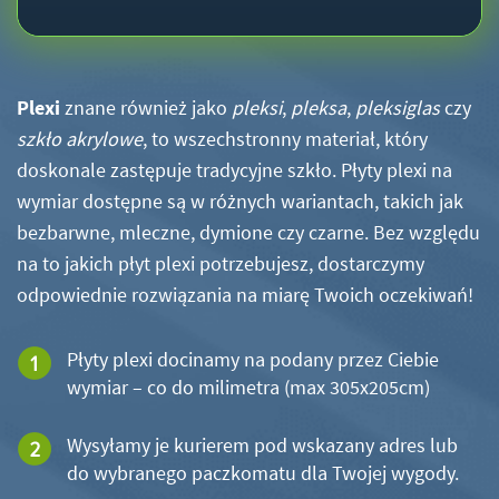
Plexi
znane również jako
pleksi
,
pleksa
,
pleksiglas
czy
szkło akrylowe
, to wszechstronny materiał, który
doskonale zastępuje tradycyjne szkło. Płyty plexi na
wymiar dostępne są w różnych wariantach, takich jak
bezbarwne, mleczne, dymione czy czarne. Bez względu
na to jakich płyt plexi potrzebujesz, dostarczymy
odpowiednie rozwiązania na miarę Twoich oczekiwań!
Płyty plexi docinamy na podany przez Ciebie
wymiar – co do milimetra (max 305x205cm)
Wysyłamy je kurierem pod wskazany adres lub
do wybranego paczkomatu dla Twojej wygody.