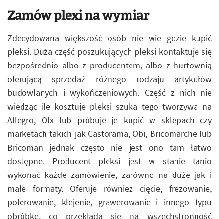
Zamów plexi na wymiar
Zdecydowana większość osób nie wie gdzie kupić
pleksi. Duża część poszukujących pleksi kontaktuje się
bezpośrednio albo z producentem, albo z hurtownią
oferującą sprzedaż różnego rodzaju artykułów
budowlanych i wykończeniowych. Część z nich nie
wiedząc ile kosztuje pleksi szuka tego tworzywa na
Allegro, Olx lub próbuje je kupić w sklepach czy
marketach takich jak Castorama, Obi, Bricomarche lub
Bricoman jednak często nie jest ono tam łatwo
dostępne. Producent pleksi jest w stanie tanio
wykonać każde zamówienie, zarówno na duże jak i
małe formaty. Oferuje również cięcie, frezowanie,
polerowanie, klejenie, grawerowanie i innego typu
obróbkę, co przekłada się na wszechstronność