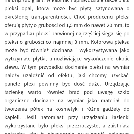
pleksi opal, która może być płytą satynowaną o
określonej transparentności. Choć producenci pleksi
oferują płyty o grubości od 1,5 mm do nawet 20 mm, to
w przypadku pleksi barwionej najczęściej sięga się po
pleksi o grubości co najmniej 3 mm. Kolorowa pleksa
może być również docinana i wykorzystywana jako
wytrzymałe płytki, umożliwiające wykończenie okolic
zlewu. W tym przypadku docinanie pleksi na wymiar
należy uzależnić od efektu, jaki chcemy uzyskać:
panele plexi powinny być dość duże. Urządzając
łazienkę warto również brać pod uwagę szkło
organiczne docinane na wymiar jako materiał do
tworzenia półek na kosmetyki i różne gadżety do
kąpieli. Jeśli natomiast przy urządzaniu łazienki
wykorzystane było pleksi przezroczyste, a zaistniała
potrzeba, aby je nieznacznie przyciemnić, wówczas