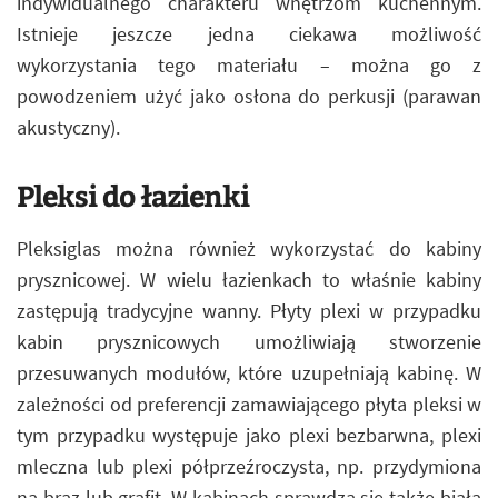
indywidualnego charakteru wnętrzom kuchennym.
Istnieje jeszcze jedna ciekawa możliwość
wykorzystania tego materiału – można go z
powodzeniem użyć jako osłona do perkusji (parawan
akustyczny).
Pleksi do łazienki
Pleksiglas można również wykorzystać do kabiny
prysznicowej. W wielu łazienkach to właśnie kabiny
zastępują tradycyjne wanny. Płyty plexi w przypadku
kabin prysznicowych umożliwiają stworzenie
przesuwanych modułów, które uzupełniają kabinę. W
zależności od preferencji zamawiającego płyta pleksi w
tym przypadku występuje jako plexi bezbarwna, plexi
mleczna lub plexi półprzeźroczysta, np. przydymiona
na brąz lub grafit. W kabinach sprawdza się także biała