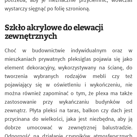
wystarczy sięgnąć po folię szronioną.
Szkło akrylowe do elewacji
zewnętrznych
Choć w budownictwie indywidualnym oraz w
mieszkaniach prywatnych pleksiglas pojawia się jako
element dekoracyjny, wykorzystywany na ścianę, do
tworzenia wybranych rodzajów mebli czy też
pojawiający się w oświetleniu i wykończeniu, nie
można również zapominać o tym, że plexa ma także
zastosowanie przy wykańczaniu budynków od
zewnątrz. Płyta pleksi na taras, balkon czy dach jest
przycinana do wielkości, jaka jest niezbędna, aby ją
dobrze umocować w zewnętrznej balustradzie.
Odporność na działanie czynników atmosferycznych