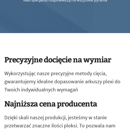
Nasi specjaliści odpowiedzą na wszystkie pytania
Precyzyjne docięcie na wymiar
Wykorzystując nasze precyzyjne metody cięcia,
gwarantujemy idealne dopasowanie arkuszy plexi do
Twoich indywidualnych wymagań
Najniższa cena producenta
Dzięki skali naszej produkcji, jesteśmy w stanie
przetwarzać znaczne ilości pleksi. To pozwala nam