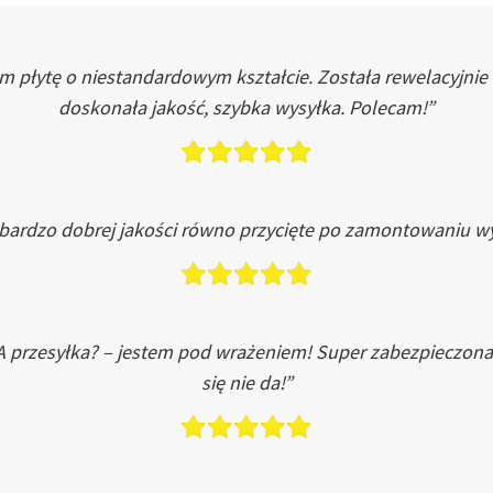
łytę o niestandardowym kształcie. Została rewelacyjnie do
doskonała jakość, szybka wysyłka. Polecam!”
 bardzo dobrej jakości równo przycięte po zamontowaniu wy
A przesyłka? – jestem pod wrażeniem! Super zabezpieczona
się nie da!”