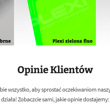
Opinie Klientów
bie wszystko, aby sprostać oczekiwaniom naszyc
działa! Zobaczcie sami, jakie opinie dostajemy: