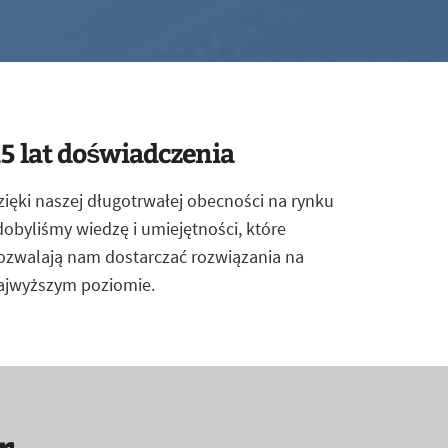
5 lat doświadczenia
zięki naszej długotrwałej obecności na rynku
dobyliśmy wiedzę i umiejętności, które
ozwalają nam dostarczać rozwiązania na
ajwyższym poziomie.
r