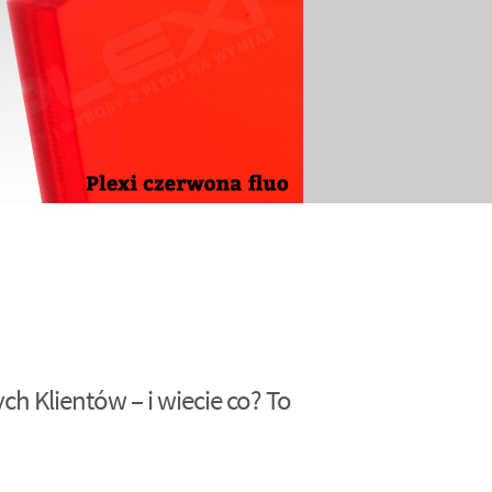
h Klientów – i wiecie co? To