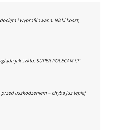
cięta i wyprofilowana. Niski koszt,
gląda jak szkło. SUPER POLECAM !!!”
 przed uszkodzeniem – chyba już lepiej