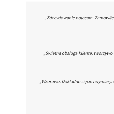
„Zdecydowanie polecam. Zamówiłem p
„Świetna obsługa klienta, tworzywo
„Wzorowo. Dokładne cięcie i wymiary. 