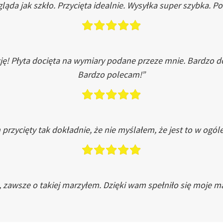
ląda jak szkło. Przycięta idealnie. Wysyłka super szybka. 
ję! Płyta docięta na wymiary podane przeze mnie. Bardzo 
Bardzo polecam!”
przycięty tak dokładnie, że nie myślałem, że jest to w ogól
, zawsze o takiej marzyłem. Dzięki wam spełniło się moje ma