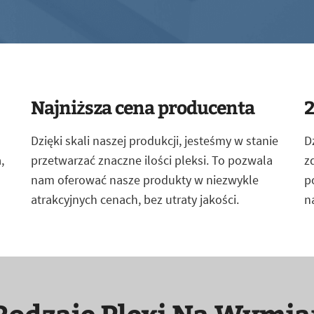
Najniższa cena producenta
2
Dzięki skali naszej produkcji, jesteśmy w stanie
D
,
przetwarzać znaczne ilości pleksi. To pozwala
z
nam oferować nasze produkty w niezwykle
p
atrakcyjnych cenach, bez utraty jakości.
n
Rodzaje Plexi Na Wymia