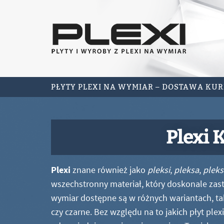
PŁYTY PLEXI NA WYMIAR – DOSTAWA KU
Plexi 
Plexi
znane również jako
pleksi
,
pleksa
,
pleks
wszechstronny materiał, który doskonale zastę
wymiar dostępne są w różnych wariantach, ta
czy czarne. Bez względu na to jakich płyt ple