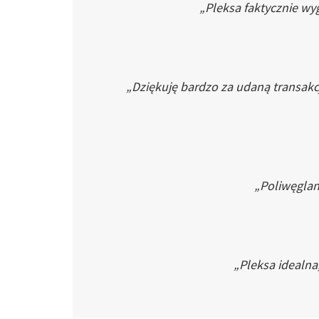
„Pleksa faktycznie wyg
„Dziękuję bardzo za udaną transakc
„Poliwęglan 
„Pleksa idealna