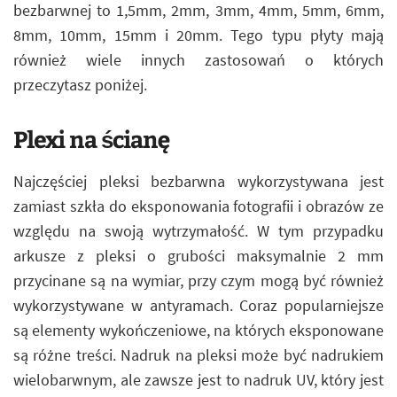
bezbarwnej to 1,5mm, 2mm, 3mm, 4mm, 5mm, 6mm,
8mm, 10mm, 15mm i 20mm. Tego typu płyty mają
również wiele innych zastosowań o których
przeczytasz poniżej.
Plexi na ścianę
Najczęściej pleksi bezbarwna wykorzystywana jest
zamiast szkła do eksponowania fotografii i obrazów ze
względu na swoją wytrzymałość. W tym przypadku
arkusze z pleksi o grubości maksymalnie 2 mm
przycinane są na wymiar, przy czym mogą być również
wykorzystywane w antyramach. Coraz popularniejsze
są elementy wykończeniowe, na których eksponowane
są różne treści. Nadruk na pleksi może być nadrukiem
wielobarwnym, ale zawsze jest to nadruk UV, który jest