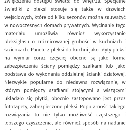
zwiększenia dostępu światła do wnętrza. Specjalne
świetliki z pleksi stosuje się także w drzwiach
wejściowych, które od kilku sezonów można zauważyć
w nowoczesnych domach prywatnych. Wycinanie tego
materiału umożliwia również wykorzystanie
pleksiglasu o zróżnicowanej grubości w kuchniach i
łazienkach. Panele z pleksi do kuchni jako płyty pleksi
na wymiar coraz częściej obecne są jako forma
zabezpieczenia ściany pomiędzy szafkami lub jako
podstawa do wykonania oddzielnej ścianki działowej.
Niezwykle popularne do niedawna rozwiązanie, w
którym pomiędzy szafkami stojącymi a wiszącymi
układało się płytki, obecnie zastępowane jest przez
fototapety, zabezpieczone pleksi. Popularność takiego
rozwiązania to nie tylko możliwość częstszego i
lepszego czyszczenia, ale również sposób na nadanie