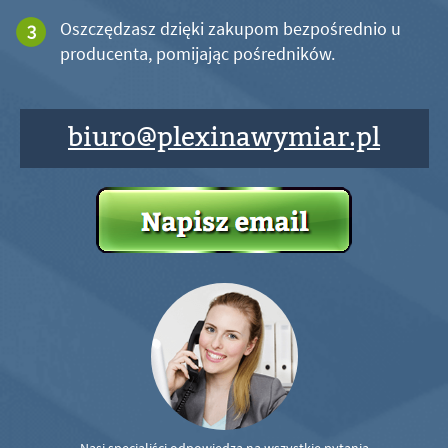
Oszczędzasz dzięki zakupom bezpośrednio u
producenta, pomijając pośredników.
biuro@plexinawymiar.pl