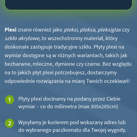
Plexi
znane również jako
pleksi
,
pleksa
,
pleksiglas
czy
szkło akrylowe
, to wszechstronny materiał, który
doskonale zastępuje tradycyjne szkło. Płyty plexi na
wymiar dostępne są w różnych wariantach, takich jak
bezbarwne, mleczne, dymione czy czarne. Bez względu
na to jakich płyt plexi potrzebujesz, dostarczymy
odpowiednie rozwiązania na miarę Twoich oczekiwań!
Płyty plexi docinamy na podany przez Ciebie
wymiar – co do milimetra (max 305x205cm)
Wysyłamy je kurierem pod wskazany adres lub
do wybranego paczkomatu dla Twojej wygody.