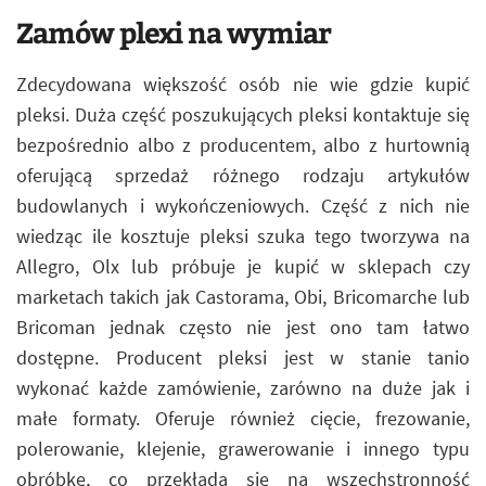
Zamów plexi na wymiar
Zdecydowana większość osób nie wie gdzie kupić
pleksi. Duża część poszukujących pleksi kontaktuje się
bezpośrednio albo z producentem, albo z hurtownią
oferującą sprzedaż różnego rodzaju artykułów
budowlanych i wykończeniowych. Część z nich nie
wiedząc ile kosztuje pleksi szuka tego tworzywa na
Allegro, Olx lub próbuje je kupić w sklepach czy
marketach takich jak Castorama, Obi, Bricomarche lub
Bricoman jednak często nie jest ono tam łatwo
dostępne. Producent pleksi jest w stanie tanio
wykonać każde zamówienie, zarówno na duże jak i
małe formaty. Oferuje również cięcie, frezowanie,
polerowanie, klejenie, grawerowanie i innego typu
obróbkę, co przekłada się na wszechstronność