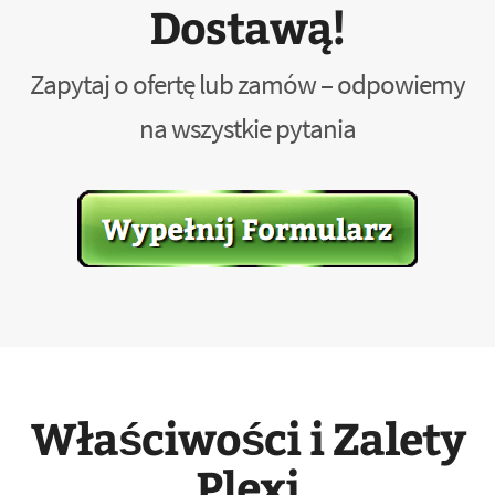
Dostawą!
Zapytaj o ofertę lub zamów – odpowiemy
na wszystkie pytania
Właściwości i Zalety
Plexi