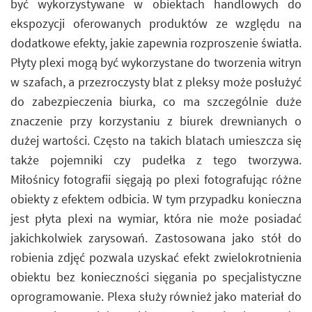
być wykorzystywane w obiektach handlowych do
ekspozycji oferowanych produktów ze względu na
dodatkowe efekty, jakie zapewnia rozproszenie światła.
Płyty plexi mogą być wykorzystane do tworzenia witryn
w szafach, a przezroczysty blat z pleksy może posłużyć
do zabezpieczenia biurka, co ma szczególnie duże
znaczenie przy korzystaniu z biurek drewnianych o
dużej wartości. Często na takich blatach umieszcza się
także pojemniki czy pudełka z tego tworzywa.
Miłośnicy fotografii sięgają po plexi fotografując różne
obiekty z efektem odbicia. W tym przypadku konieczna
jest płyta plexi na wymiar, która nie może posiadać
jakichkolwiek zarysowań. Zastosowana jako stół do
robienia zdjęć pozwala uzyskać efekt zwielokrotnienia
obiektu bez konieczności sięgania po specjalistyczne
oprogramowanie. Plexa służy również jako materiał do