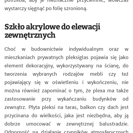
wystarczy sięgnąć po folię szronioną.
Szkło akrylowe do elewacji
zewnętrznych
Choć w budownictwie indywidualnym oraz w
mieszkaniach prywatnych pleksiglas pojawia się jako
element dekoracyjny, wykorzystywany na ścianę, do
tworzenia wybranych rodzajów mebli czy też
pojawiający się w oświetleniu i wykończeniu, nie
można również zapominać o tym, że plexa ma także
zastosowanie przy wykańczaniu budynków od
zewnątrz. Płyta pleksi na taras, balkon czy dach jest
przycinana do wielkości, jaka jest niezbędna, aby ją
dobrze umocować w zewnętrznej balustradzie.
Odporność na działanie czynników atmosferycznych