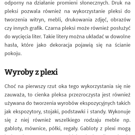
odporny na działanie promieni słonecznych. Druk na
pleksi pozwala również na wykorzystanie pleksi do
tworzenia witryn, mebli, drukowania zdjęć, obrazów
czy innych grafik. Czarna pleksi może również posłużyć
do wycięcia liter. Takie litery można układać w dowolne
hasła, które jako dekoracja pojawią się na ścianie
pokoju.
Wyroby z plexi
Choć na pierwszy rzut oka tego wykorzystania się nie
zauważa, to cienka pleksa przezroczysta jest również
używana do tworzenia wyrobów ekspozycyjnych takich
jak ekspozytory, stojaki, podstawki i standy. Wykonuje
się z niej również wszelkiego rodzaju meble np.
gabloty, mównice, półki, regały. Gabloty z plexi mogą