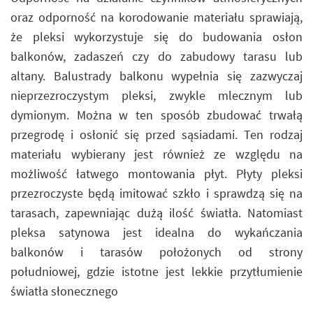
oraz odporność na korodowanie materiału sprawiają,
że pleksi wykorzystuje się do budowania osłon
balkonów, zadaszeń czy do zabudowy tarasu lub
altany. Balustrady balkonu wypełnia się zazwyczaj
nieprzezroczystym pleksi, zwykle mlecznym lub
dymionym. Można w ten sposób zbudować trwałą
przegrodę i osłonić się przed sąsiadami. Ten rodzaj
materiału wybierany jest również ze względu na
możliwość łatwego montowania płyt. Płyty pleksi
przezroczyste będą imitować szkło i sprawdzą się na
tarasach, zapewniając dużą ilość światła. Natomiast
pleksa satynowa jest idealna do wykańczania
balkonów i tarasów położonych od strony
południowej, gdzie istotne jest lekkie przytłumienie
światła słonecznego