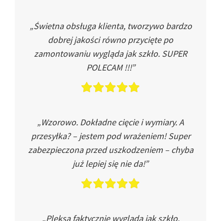
„Świetna obsługa klienta, tworzywo bardzo
dobrej jakości równo przycięte po
zamontowaniu wygląda jak szkło. SUPER
POLECAM !!!”
„Wzorowo. Dokładne cięcie i wymiary. A
przesyłka? – jestem pod wrażeniem! Super
zabezpieczona przed uszkodzeniem – chyba
już lepiej się nie da!”
„Pleksa faktycznie wygląda jak szkło.