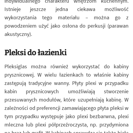
indywidualnego charakteru wnętrzom kuchennym.
Istnieje jeszcze jedna ciekawa możliwość
wykorzystania tego materiału – można go z
powodzeniem użyć jako osłona do perkusji (parawan
akustyczny).
Pleksi do łazienki
Pleksiglas można również wykorzystać do kabiny
prysznicowej. W wielu łazienkach to właśnie kabiny
zastępują tradycyjne wanny. Płyty plexi w przypadku
kabin prysznicowych umożliwiają stworzenie
przesuwanych modułów, które uzupełniają kabinę. W
zależności od preferencji zamawiającego płyta pleksi w
tym przypadku występuje jako plexi bezbarwna, plexi
mleczna lub plexi półprzeźroczysta, np. przydymiona
na brąz lub grafit. W kabinach sprawdza się także biała