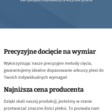
Nasi specjaliści odpowiedzą na wszystkie pytania
Precyzyjne docięcie na wymiar
Wykorzystując nasze precyzyjne metody cięcia,
gwarantujemy idealne dopasowanie arkuszy plexi do
Twoich indywidualnych wymagań
Najniższa cena producenta
Dzięki skali naszej produkcji, jesteśmy w stanie
przetwarzać znaczne ilości pleksi. To pozwala nam