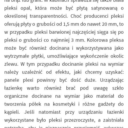
pleksi opal, która może być płytą satynowaną o
określonej transparentności. Choć producenci pleksi
oferują płyty o grubości od 1,5 mm do nawet 20 mm, to
w przypadku pleksi barwionej najczęściej sięga się po
pleksi o grubości co najmniej 3 mm. Kolorowa pleksa
może być również docinana i wykorzystywana jako
wytrzymałe płytki, umożliwiające wykończenie okolic
zlewu. W tym przypadku docinanie pleksi na wymiar
należy uzależnić od efektu, jaki chcemy uzyskać:
panele plexi powinny być dość duże. Urządzając
łazienkę warto również brać pod uwagę szkło
organiczne docinane na wymiar jako materiał do
tworzenia półek na kosmetyki i różne gadżety do
kąpieli. Jeśli natomiast przy urządzaniu łazienki
wykorzystane było pleksi przezroczyste, a zaistniała
potrzeba, aby je nieznacznie przyciemnić, wówczas