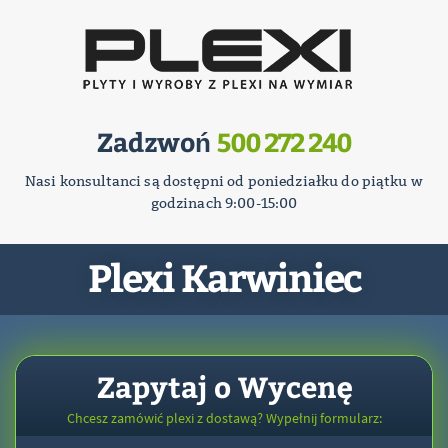
Zadzwoń
500 272 240
Nasi konsultanci są dostępni od poniedziałku do piątku w
godzinach 9:00-15:00
Plexi Karwiniec
Zapytaj o Wycenę
Chcesz zamówić plexi z dostawą? Wypełnij formularz: