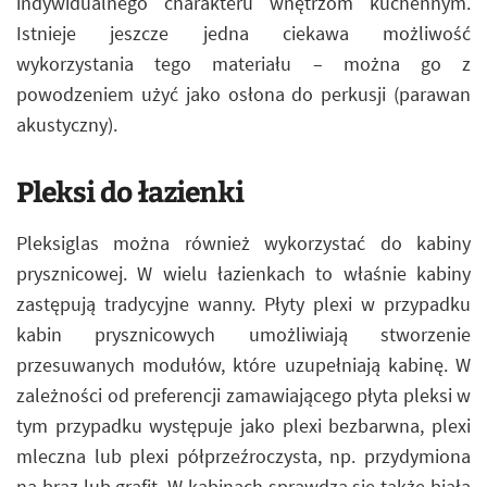
indywidualnego charakteru wnętrzom kuchennym.
Istnieje jeszcze jedna ciekawa możliwość
wykorzystania tego materiału – można go z
powodzeniem użyć jako osłona do perkusji (parawan
akustyczny).
Pleksi do łazienki
Pleksiglas można również wykorzystać do kabiny
prysznicowej. W wielu łazienkach to właśnie kabiny
zastępują tradycyjne wanny. Płyty plexi w przypadku
kabin prysznicowych umożliwiają stworzenie
przesuwanych modułów, które uzupełniają kabinę. W
zależności od preferencji zamawiającego płyta pleksi w
tym przypadku występuje jako plexi bezbarwna, plexi
mleczna lub plexi półprzeźroczysta, np. przydymiona
na brąz lub grafit. W kabinach sprawdza się także biała