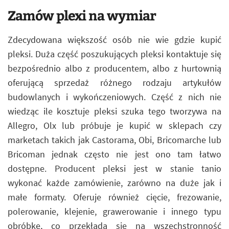
Zamów plexi na wymiar
Zdecydowana większość osób nie wie gdzie kupić
pleksi. Duża część poszukujących pleksi kontaktuje się
bezpośrednio albo z producentem, albo z hurtownią
oferującą sprzedaż różnego rodzaju artykułów
budowlanych i wykończeniowych. Część z nich nie
wiedząc ile kosztuje pleksi szuka tego tworzywa na
Allegro, Olx lub próbuje je kupić w sklepach czy
marketach takich jak Castorama, Obi, Bricomarche lub
Bricoman jednak często nie jest ono tam łatwo
dostępne. Producent pleksi jest w stanie tanio
wykonać każde zamówienie, zarówno na duże jak i
małe formaty. Oferuje również cięcie, frezowanie,
polerowanie, klejenie, grawerowanie i innego typu
obróbkę, co przekłada się na wszechstronność