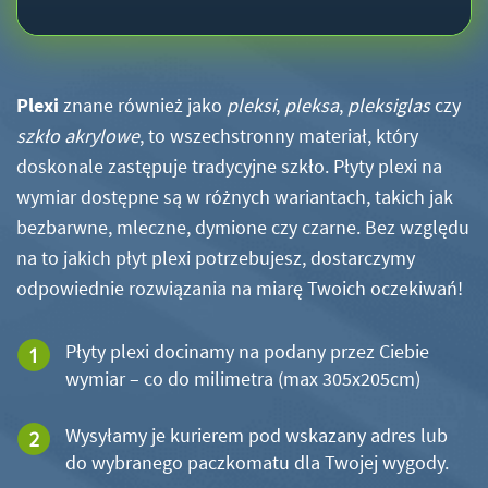
Plexi
znane również jako
pleksi
,
pleksa
,
pleksiglas
czy
szkło akrylowe
, to wszechstronny materiał, który
doskonale zastępuje tradycyjne szkło. Płyty plexi na
wymiar dostępne są w różnych wariantach, takich jak
bezbarwne, mleczne, dymione czy czarne. Bez względu
na to jakich płyt plexi potrzebujesz, dostarczymy
odpowiednie rozwiązania na miarę Twoich oczekiwań!
Płyty plexi docinamy na podany przez Ciebie
wymiar – co do milimetra (max 305x205cm)
Wysyłamy je kurierem pod wskazany adres lub
do wybranego paczkomatu dla Twojej wygody.