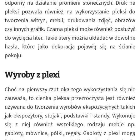
odporny na działanie promieni słonecznych. Druk na
pleksi pozwala również na wykorzystanie pleksi do
tworzenia witryn, mebli, drukowania zdjęć, obrazów
czy innych grafik. Czarna pleksi może również posłużyć
do wycięcia liter. Takie litery można układać w dowolne
hasła, które jako dekoracja pojawią się na ścianie
pokoju.
Wyroby z plexi
Choć na pierwszy rzut oka tego wykorzystania się nie
zauważa, to cienka pleksa przezroczysta jest również
używana do tworzenia wyrobów ekspozycyjnych takich
jak ekspozytory, stojaki, podstawki i standy. Wykonuje
się z niej również wszelkiego rodzaju meble np.
gabloty, mównice, półki, regały. Gabloty z plexi mogą