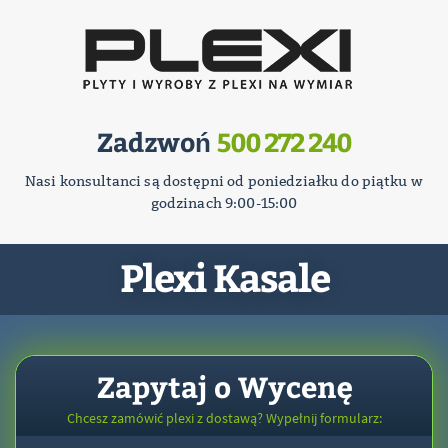
Zadzwoń
500 272 240
Nasi konsultanci są dostępni od poniedziałku do piątku w
godzinach 9:00-15:00
Plexi Kasale
Zapytaj o Wycenę
Chcesz zamówić plexi z dostawą? Wypełnij formularz: