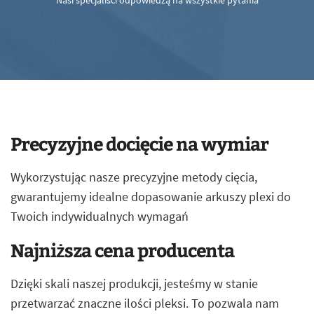
Nasi specjaliści odpowiedzą na wszystkie pytania
Precyzyjne docięcie na wymiar
Wykorzystując nasze precyzyjne metody cięcia,
gwarantujemy idealne dopasowanie arkuszy plexi do
Twoich indywidualnych wymagań
Najniższa cena producenta
Dzięki skali naszej produkcji, jesteśmy w stanie
przetwarzać znaczne ilości pleksi. To pozwala nam