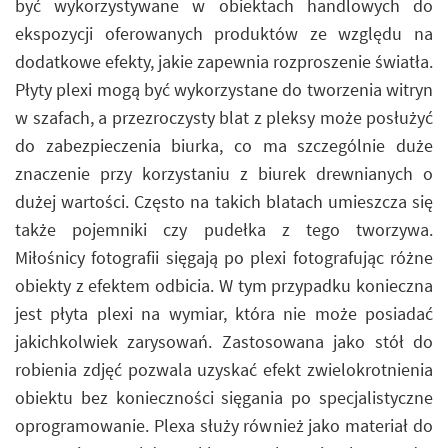
być wykorzystywane w obiektach handlowych do
ekspozycji oferowanych produktów ze względu na
dodatkowe efekty, jakie zapewnia rozproszenie światła.
Płyty plexi mogą być wykorzystane do tworzenia witryn
w szafach, a przezroczysty blat z pleksy może posłużyć
do zabezpieczenia biurka, co ma szczególnie duże
znaczenie przy korzystaniu z biurek drewnianych o
dużej wartości. Często na takich blatach umieszcza się
także pojemniki czy pudełka z tego tworzywa.
Miłośnicy fotografii sięgają po plexi fotografując różne
obiekty z efektem odbicia. W tym przypadku konieczna
jest płyta plexi na wymiar, która nie może posiadać
jakichkolwiek zarysowań. Zastosowana jako stół do
robienia zdjęć pozwala uzyskać efekt zwielokrotnienia
obiektu bez konieczności sięgania po specjalistyczne
oprogramowanie. Plexa służy również jako materiał do