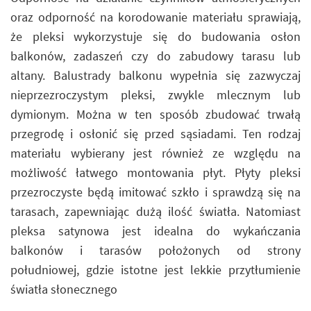
oraz odporność na korodowanie materiału sprawiają,
że pleksi wykorzystuje się do budowania osłon
balkonów, zadaszeń czy do zabudowy tarasu lub
altany. Balustrady balkonu wypełnia się zazwyczaj
nieprzezroczystym pleksi, zwykle mlecznym lub
dymionym. Można w ten sposób zbudować trwałą
przegrodę i osłonić się przed sąsiadami. Ten rodzaj
materiału wybierany jest również ze względu na
możliwość łatwego montowania płyt. Płyty pleksi
przezroczyste będą imitować szkło i sprawdzą się na
tarasach, zapewniając dużą ilość światła. Natomiast
pleksa satynowa jest idealna do wykańczania
balkonów i tarasów położonych od strony
południowej, gdzie istotne jest lekkie przytłumienie
światła słonecznego