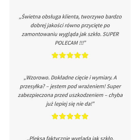
„Świetna obsługa klienta, tworzywo bardzo
dobrej jakości równo przycięte po
zamontowaniu wygląda jak szkło. SUPER
POLECAM !!!”
„Wzorowo. Dokładne cięcie i wymiary. A
przesyłka? – jestem pod wrażeniem! Super
zabezpieczona przed uszkodzeniem – chyba
już lepiej się nie da!”
„Pleksa faktycznie wygląda jak szkło.