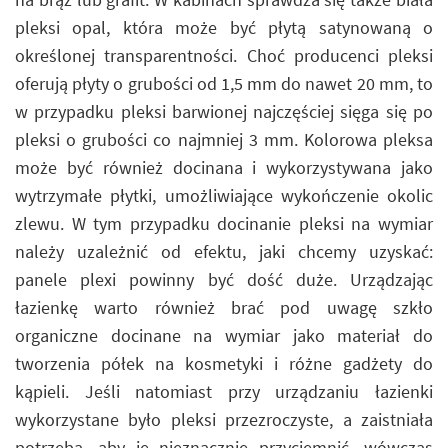
pleksi opal, która może być płytą satynowaną o
określonej transparentności. Choć producenci pleksi
oferują płyty o grubości od 1,5 mm do nawet 20 mm, to
w przypadku pleksi barwionej najczęściej sięga się po
pleksi o grubości co najmniej 3 mm. Kolorowa pleksa
może być również docinana i wykorzystywana jako
wytrzymałe płytki, umożliwiające wykończenie okolic
zlewu. W tym przypadku docinanie pleksi na wymiar
należy uzależnić od efektu, jaki chcemy uzyskać:
panele plexi powinny być dość duże. Urządzając
łazienkę warto również brać pod uwagę szkło
organiczne docinane na wymiar jako materiał do
tworzenia półek na kosmetyki i różne gadżety do
kąpieli. Jeśli natomiast przy urządzaniu łazienki
wykorzystane było pleksi przezroczyste, a zaistniała
potrzeba, aby je nieznacznie przyciemnić, wówczas