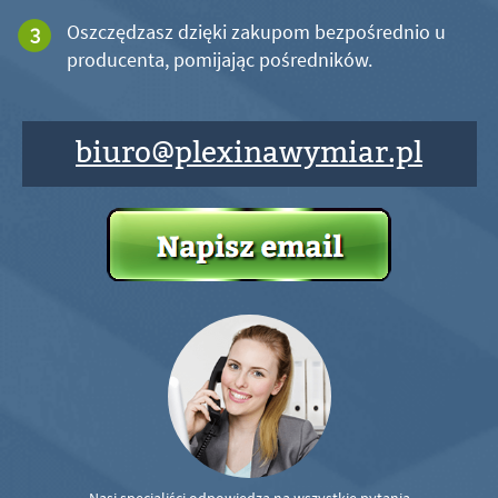
Oszczędzasz dzięki zakupom bezpośrednio u
producenta, pomijając pośredników.
biuro@plexinawymiar.pl