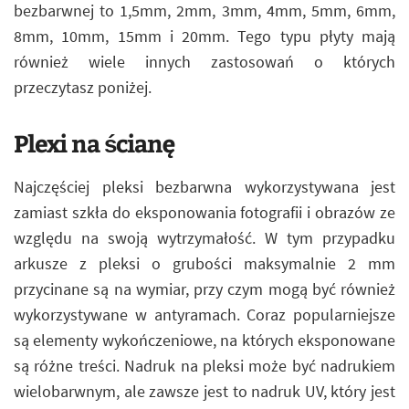
bezbarwnej to 1,5mm, 2mm, 3mm, 4mm, 5mm, 6mm,
8mm, 10mm, 15mm i 20mm. Tego typu płyty mają
również wiele innych zastosowań o których
przeczytasz poniżej.
Plexi na ścianę
Najczęściej pleksi bezbarwna wykorzystywana jest
zamiast szkła do eksponowania fotografii i obrazów ze
względu na swoją wytrzymałość. W tym przypadku
arkusze z pleksi o grubości maksymalnie 2 mm
przycinane są na wymiar, przy czym mogą być również
wykorzystywane w antyramach. Coraz popularniejsze
są elementy wykończeniowe, na których eksponowane
są różne treści. Nadruk na pleksi może być nadrukiem
wielobarwnym, ale zawsze jest to nadruk UV, który jest