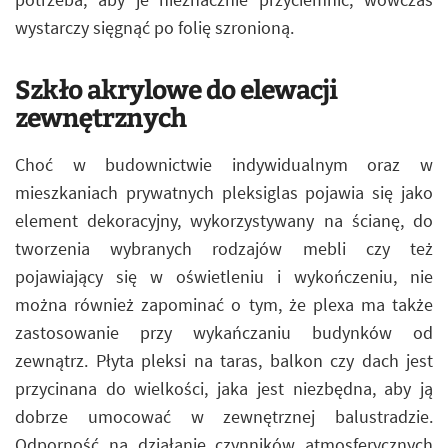
wystarczy sięgnąć po folię szronioną.
Szkło akrylowe do elewacji
zewnętrznych
Choć w budownictwie indywidualnym oraz w
mieszkaniach prywatnych pleksiglas pojawia się jako
element dekoracyjny, wykorzystywany na ścianę, do
tworzenia wybranych rodzajów mebli czy też
pojawiający się w oświetleniu i wykończeniu, nie
można również zapominać o tym, że plexa ma także
zastosowanie przy wykańczaniu budynków od
zewnątrz. Płyta pleksi na taras, balkon czy dach jest
przycinana do wielkości, jaka jest niezbędna, aby ją
dobrze umocować w zewnętrznej balustradzie.
Odporność na działanie czynników atmosferycznych