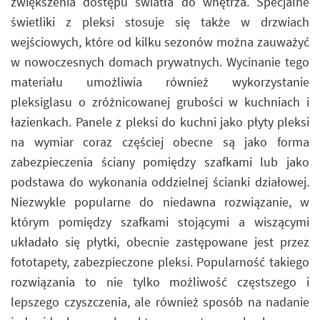
zwiększenia dostępu światła do wnętrza. Specjalne
świetliki z pleksi stosuje się także w drzwiach
wejściowych, które od kilku sezonów można zauważyć
w nowoczesnych domach prywatnych. Wycinanie tego
materiału umożliwia również wykorzystanie
pleksiglasu o zróżnicowanej grubości w kuchniach i
łazienkach. Panele z pleksi do kuchni jako płyty pleksi
na wymiar coraz częściej obecne są jako forma
zabezpieczenia ściany pomiędzy szafkami lub jako
podstawa do wykonania oddzielnej ścianki działowej.
Niezwykle popularne do niedawna rozwiązanie, w
którym pomiędzy szafkami stojącymi a wiszącymi
układało się płytki, obecnie zastępowane jest przez
fototapety, zabezpieczone pleksi. Popularność takiego
rozwiązania to nie tylko możliwość częstszego i
lepszego czyszczenia, ale również sposób na nadanie