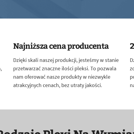
Najniższa cena producenta
2
Dzięki skali naszej produkcji, jesteśmy w stanie
D
,
przetwarzać znaczne ilości pleksi. To pozwala
z
nam oferować nasze produkty w niezwykle
p
atrakcyjnych cenach, bez utraty jakości.
n
Rodzaje Plexi Na Wymia