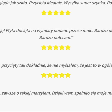
ląda jak szkło. Przycięta idealnie. Wysyłka super szybka. 
ję! Płyta docięta na wymiary podane przeze mnie. Bardzo 
Bardzo polecam!”
przycięty tak dokładnie, że nie myślałem, że jest to w ogól
, zawsze o takiej marzyłem. Dzięki wam spełniło się moje ma