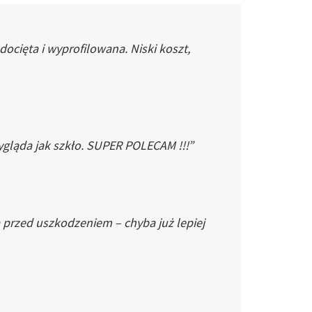
cięta i wyprofilowana. Niski koszt,
gląda jak szkło. SUPER POLECAM !!!”
 przed uszkodzeniem – chyba już lepiej