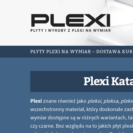
PŁYTY PLEXI NA WYMIAR – DOSTAWA KU
Plexi Kat
Plexi
znane również jako
pleksi
,
pleksa
,
pleks
wszechstronny materiał, który doskonale zastę
wymiar dostępne są w różnych wariantach, ta
czy czarne. Bez względu na to jakich płyt ple