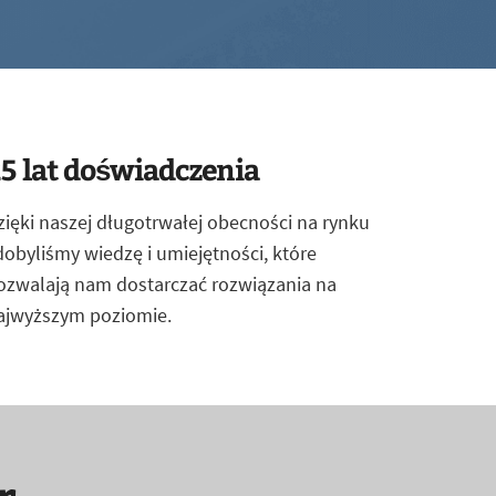
5 lat doświadczenia
zięki naszej długotrwałej obecności na rynku
dobyliśmy wiedzę i umiejętności, które
ozwalają nam dostarczać rozwiązania na
ajwyższym poziomie.
r