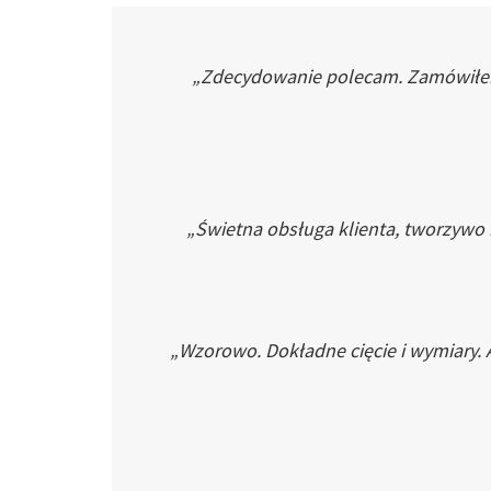
„Zdecydowanie polecam. Zamówiłem p
„Świetna obsługa klienta, tworzywo
„Wzorowo. Dokładne cięcie i wymiary. 