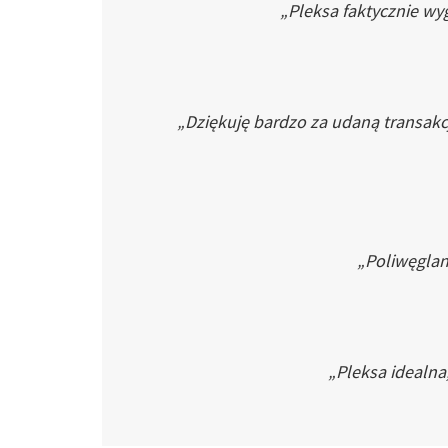
„Pleksa faktycznie wyg
„Dziękuję bardzo za udaną transakc
„Poliwęglan 
„Pleksa idealna