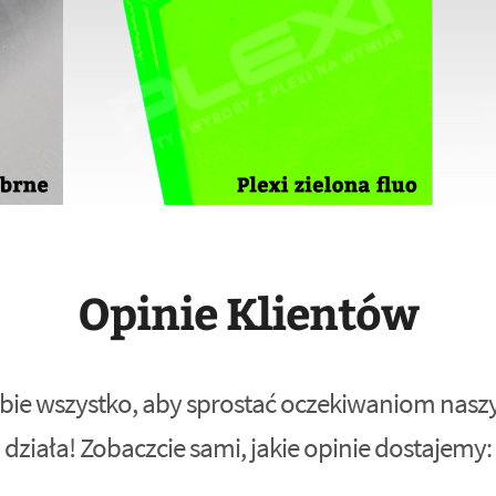
Opinie Klientów
bie wszystko, aby sprostać oczekiwaniom naszyc
działa! Zobaczcie sami, jakie opinie dostajemy: