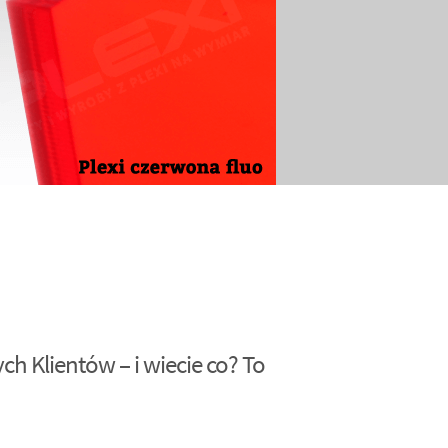
h Klientów – i wiecie co? To