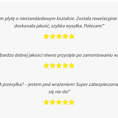
łytę o niestandardowym kształcie. Została rewelacyjnie do
doskonała jakość, szybka wysyłka. Polecam!”
 bardzo dobrej jakości równo przycięte po zamontowaniu wy
A przesyłka? – jestem pod wrażeniem! Super zabezpieczona
się nie da!”