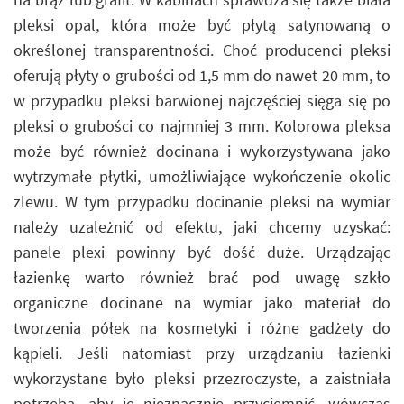
pleksi opal, która może być płytą satynowaną o
określonej transparentności. Choć producenci pleksi
oferują płyty o grubości od 1,5 mm do nawet 20 mm, to
w przypadku pleksi barwionej najczęściej sięga się po
pleksi o grubości co najmniej 3 mm. Kolorowa pleksa
może być również docinana i wykorzystywana jako
wytrzymałe płytki, umożliwiające wykończenie okolic
zlewu. W tym przypadku docinanie pleksi na wymiar
należy uzależnić od efektu, jaki chcemy uzyskać:
panele plexi powinny być dość duże. Urządzając
łazienkę warto również brać pod uwagę szkło
organiczne docinane na wymiar jako materiał do
tworzenia półek na kosmetyki i różne gadżety do
kąpieli. Jeśli natomiast przy urządzaniu łazienki
wykorzystane było pleksi przezroczyste, a zaistniała
potrzeba, aby je nieznacznie przyciemnić, wówczas