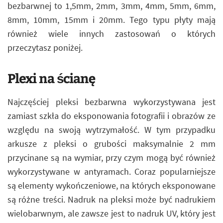
bezbarwnej to 1,5mm, 2mm, 3mm, 4mm, 5mm, 6mm,
8mm, 10mm, 15mm i 20mm. Tego typu płyty mają
również wiele innych zastosowań o których
przeczytasz poniżej.
Plexi na ścianę
Najczęściej pleksi bezbarwna wykorzystywana jest
zamiast szkła do eksponowania fotografii i obrazów ze
względu na swoją wytrzymałość. W tym przypadku
arkusze z pleksi o grubości maksymalnie 2 mm
przycinane są na wymiar, przy czym mogą być również
wykorzystywane w antyramach. Coraz popularniejsze
są elementy wykończeniowe, na których eksponowane
są różne treści. Nadruk na pleksi może być nadrukiem
wielobarwnym, ale zawsze jest to nadruk UV, który jest