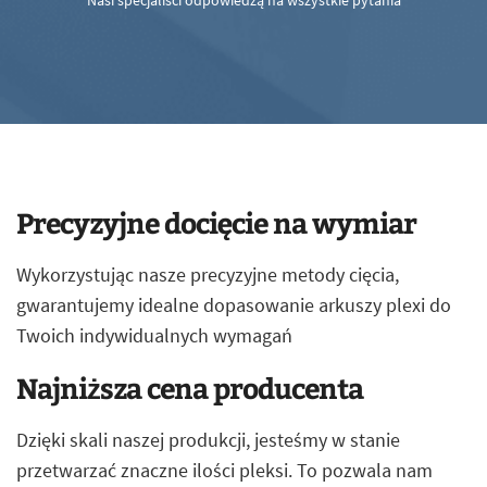
Nasi specjaliści odpowiedzą na wszystkie pytania
Precyzyjne docięcie na wymiar
Wykorzystując nasze precyzyjne metody cięcia,
gwarantujemy idealne dopasowanie arkuszy plexi do
Twoich indywidualnych wymagań
Najniższa cena producenta
Dzięki skali naszej produkcji, jesteśmy w stanie
przetwarzać znaczne ilości pleksi. To pozwala nam