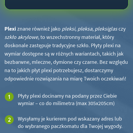
Plexi
znane również jako
pleksi
,
pleksa
,
pleksiglas
czy
szkło akrylowe
, to wszechstronny materiał, który
doskonale zastępuje tradycyjne szkło. Płyty plexi na
wymiar dostępne są w różnych wariantach, takich jak
bezbarwne, mleczne, dymione czy czarne. Bez względu
na to jakich płyt plexi potrzebujesz, dostarczymy
odpowiednie rozwiązania na miarę Twoich oczekiwań!
Płyty plexi docinamy na podany przez Ciebie
wymiar – co do milimetra (max 305x205cm)
Wysyłamy je kurierem pod wskazany adres lub
do wybranego paczkomatu dla Twojej wygody.