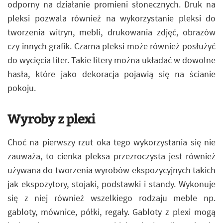
odporny na działanie promieni słonecznych. Druk na
pleksi pozwala również na wykorzystanie pleksi do
tworzenia witryn, mebli, drukowania zdjęć, obrazów
czy innych grafik. Czarna pleksi może również posłużyć
do wycięcia liter. Takie litery można układać w dowolne
hasła, które jako dekoracja pojawią się na ścianie
pokoju.
Wyroby z plexi
Choć na pierwszy rzut oka tego wykorzystania się nie
zauważa, to cienka pleksa przezroczysta jest również
używana do tworzenia wyrobów ekspozycyjnych takich
jak ekspozytory, stojaki, podstawki i standy. Wykonuje
się z niej również wszelkiego rodzaju meble np.
gabloty, mównice, półki, regały. Gabloty z plexi mogą