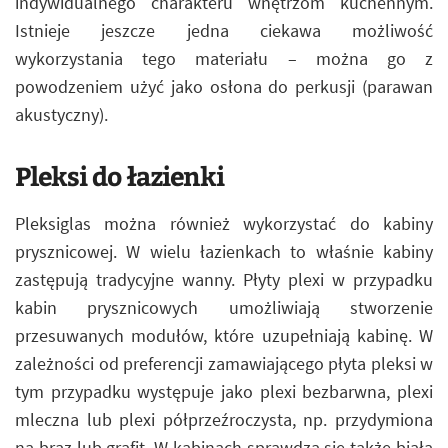
indywidualnego charakteru wnętrzom kuchennym.
Istnieje jeszcze jedna ciekawa możliwość
wykorzystania tego materiału – można go z
powodzeniem użyć jako osłona do perkusji (parawan
akustyczny).
Pleksi do łazienki
Pleksiglas można również wykorzystać do kabiny
prysznicowej. W wielu łazienkach to właśnie kabiny
zastępują tradycyjne wanny. Płyty plexi w przypadku
kabin prysznicowych umożliwiają stworzenie
przesuwanych modułów, które uzupełniają kabinę. W
zależności od preferencji zamawiającego płyta pleksi w
tym przypadku występuje jako plexi bezbarwna, plexi
mleczna lub plexi półprzeźroczysta, np. przydymiona
na brąz lub grafit. W kabinach sprawdza się także biała