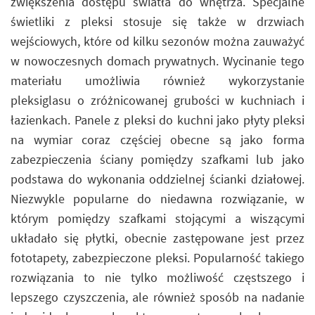
zwiększenia dostępu światła do wnętrza. Specjalne
świetliki z pleksi stosuje się także w drzwiach
wejściowych, które od kilku sezonów można zauważyć
w nowoczesnych domach prywatnych. Wycinanie tego
materiału umożliwia również wykorzystanie
pleksiglasu o zróżnicowanej grubości w kuchniach i
łazienkach. Panele z pleksi do kuchni jako płyty pleksi
na wymiar coraz częściej obecne są jako forma
zabezpieczenia ściany pomiędzy szafkami lub jako
podstawa do wykonania oddzielnej ścianki działowej.
Niezwykle popularne do niedawna rozwiązanie, w
którym pomiędzy szafkami stojącymi a wiszącymi
układało się płytki, obecnie zastępowane jest przez
fototapety, zabezpieczone pleksi. Popularność takiego
rozwiązania to nie tylko możliwość częstszego i
lepszego czyszczenia, ale również sposób na nadanie