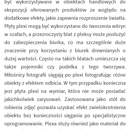
być wykorzystywane w obiektach handlowych do
ekspozycji oferowanych produktów ze względu na
dodatkowe efekty, jakie zapewnia rozproszenie światła.
Płyty plexi mogą być wykorzystane do tworzenia witryn
w szafach, a przezroczysty blat z pleksy może posłużyć
do zabezpieczenia biurka, co ma szczególnie duże
znaczenie przy korzystaniu z biurek drewnianych o
dużej wartości. Często na takich blatach umieszcza się
także pojemniki czy pudełka z tego tworzywa.
Miłośnicy fotografii sięgają po plexi fotografując różne
obiekty z efektem odbicia. W tym przypadku konieczna
jest płyta plexi na wymiar, która nie może posiadać
jakichkolwiek zarysowań. Zastosowana jako stół do
robienia zdjęć pozwala uzyskać efekt zwielokrotnienia
obiektu bez konieczności sięgania po specjalistyczne
oprogramowanie. Plexa służy również jako materiał do