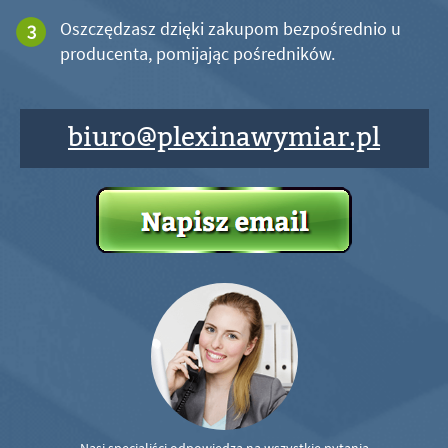
Oszczędzasz dzięki zakupom bezpośrednio u
producenta, pomijając pośredników.
biuro@plexinawymiar.pl