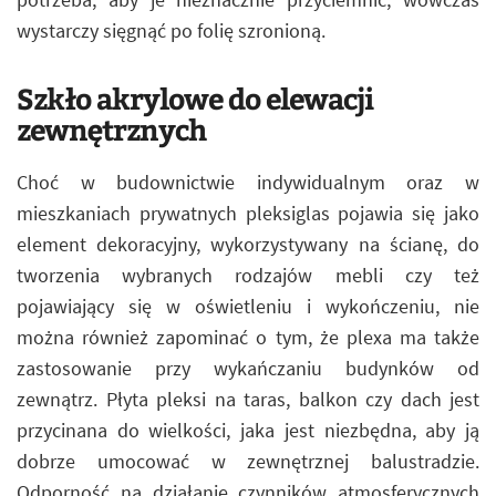
wystarczy sięgnąć po folię szronioną.
Szkło akrylowe do elewacji
zewnętrznych
Choć w budownictwie indywidualnym oraz w
mieszkaniach prywatnych pleksiglas pojawia się jako
element dekoracyjny, wykorzystywany na ścianę, do
tworzenia wybranych rodzajów mebli czy też
pojawiający się w oświetleniu i wykończeniu, nie
można również zapominać o tym, że plexa ma także
zastosowanie przy wykańczaniu budynków od
zewnątrz. Płyta pleksi na taras, balkon czy dach jest
przycinana do wielkości, jaka jest niezbędna, aby ją
dobrze umocować w zewnętrznej balustradzie.
Odporność na działanie czynników atmosferycznych