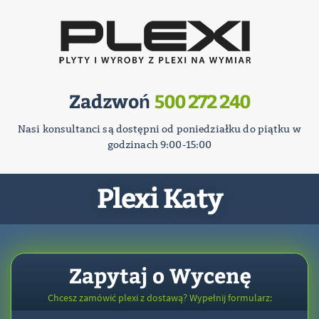
Zadzwoń
500 272 240
Nasi konsultanci są dostępni od poniedziałku do piątku w
godzinach 9:00-15:00
Plexi Katy
Zapytaj o Wycenę
Chcesz zamówić plexi z dostawą? Wypełnij formularz: