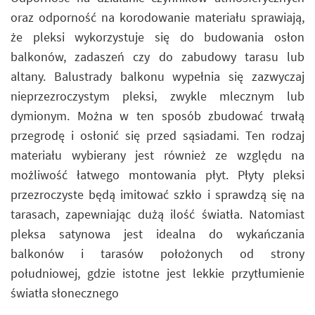
oraz odporność na korodowanie materiału sprawiają,
że pleksi wykorzystuje się do budowania osłon
balkonów, zadaszeń czy do zabudowy tarasu lub
altany. Balustrady balkonu wypełnia się zazwyczaj
nieprzezroczystym pleksi, zwykle mlecznym lub
dymionym. Można w ten sposób zbudować trwałą
przegrodę i osłonić się przed sąsiadami. Ten rodzaj
materiału wybierany jest również ze względu na
możliwość łatwego montowania płyt. Płyty pleksi
przezroczyste będą imitować szkło i sprawdzą się na
tarasach, zapewniając dużą ilość światła. Natomiast
pleksa satynowa jest idealna do wykańczania
balkonów i tarasów położonych od strony
południowej, gdzie istotne jest lekkie przytłumienie
światła słonecznego