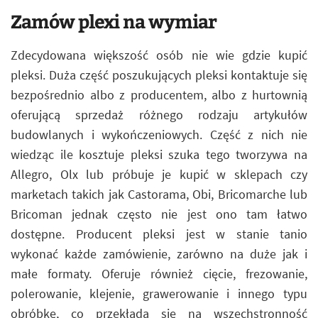
Zamów plexi na wymiar
Zdecydowana większość osób nie wie gdzie kupić
pleksi. Duża część poszukujących pleksi kontaktuje się
bezpośrednio albo z producentem, albo z hurtownią
oferującą sprzedaż różnego rodzaju artykułów
budowlanych i wykończeniowych. Część z nich nie
wiedząc ile kosztuje pleksi szuka tego tworzywa na
Allegro, Olx lub próbuje je kupić w sklepach czy
marketach takich jak Castorama, Obi, Bricomarche lub
Bricoman jednak często nie jest ono tam łatwo
dostępne. Producent pleksi jest w stanie tanio
wykonać każde zamówienie, zarówno na duże jak i
małe formaty. Oferuje również cięcie, frezowanie,
polerowanie, klejenie, grawerowanie i innego typu
obróbkę, co przekłada się na wszechstronność