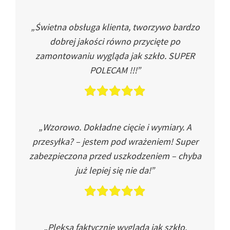
„Świetna obsługa klienta, tworzywo bardzo
dobrej jakości równo przycięte po
zamontowaniu wygląda jak szkło. SUPER
POLECAM !!!”
„Wzorowo. Dokładne cięcie i wymiary. A
przesyłka? – jestem pod wrażeniem! Super
zabezpieczona przed uszkodzeniem – chyba
już lepiej się nie da!”
„Pleksa faktycznie wygląda jak szkło.