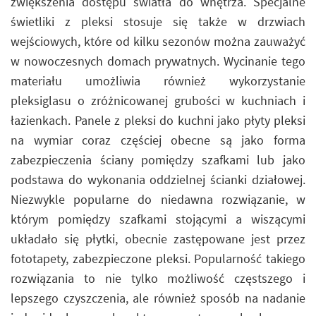
zwiększenia dostępu światła do wnętrza. Specjalne
świetliki z pleksi stosuje się także w drzwiach
wejściowych, które od kilku sezonów można zauważyć
w nowoczesnych domach prywatnych. Wycinanie tego
materiału umożliwia również wykorzystanie
pleksiglasu o zróżnicowanej grubości w kuchniach i
łazienkach. Panele z pleksi do kuchni jako płyty pleksi
na wymiar coraz częściej obecne są jako forma
zabezpieczenia ściany pomiędzy szafkami lub jako
podstawa do wykonania oddzielnej ścianki działowej.
Niezwykle popularne do niedawna rozwiązanie, w
którym pomiędzy szafkami stojącymi a wiszącymi
układało się płytki, obecnie zastępowane jest przez
fototapety, zabezpieczone pleksi. Popularność takiego
rozwiązania to nie tylko możliwość częstszego i
lepszego czyszczenia, ale również sposób na nadanie