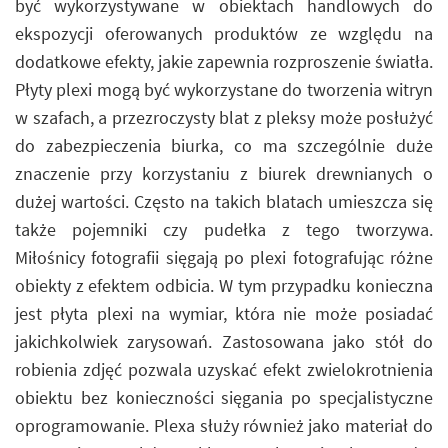
być wykorzystywane w obiektach handlowych do
ekspozycji oferowanych produktów ze względu na
dodatkowe efekty, jakie zapewnia rozproszenie światła.
Płyty plexi mogą być wykorzystane do tworzenia witryn
w szafach, a przezroczysty blat z pleksy może posłużyć
do zabezpieczenia biurka, co ma szczególnie duże
znaczenie przy korzystaniu z biurek drewnianych o
dużej wartości. Często na takich blatach umieszcza się
także pojemniki czy pudełka z tego tworzywa.
Miłośnicy fotografii sięgają po plexi fotografując różne
obiekty z efektem odbicia. W tym przypadku konieczna
jest płyta plexi na wymiar, która nie może posiadać
jakichkolwiek zarysowań. Zastosowana jako stół do
robienia zdjęć pozwala uzyskać efekt zwielokrotnienia
obiektu bez konieczności sięgania po specjalistyczne
oprogramowanie. Plexa służy również jako materiał do