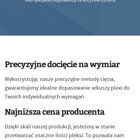
Nasi specjaliści odpowiedzą na wszystkie pytania
Precyzyjne docięcie na wymiar
Wykorzystując nasze precyzyjne metody cięcia,
gwarantujemy idealne dopasowanie arkuszy plexi do
Twoich indywidualnych wymagań
Najniższa cena producenta
Dzięki skali naszej produkcji, jesteśmy w stanie
przetwarzać znaczne ilości pleksi. To pozwala nam