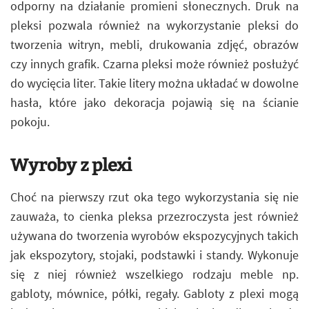
odporny na działanie promieni słonecznych. Druk na
pleksi pozwala również na wykorzystanie pleksi do
tworzenia witryn, mebli, drukowania zdjęć, obrazów
czy innych grafik. Czarna pleksi może również posłużyć
do wycięcia liter. Takie litery można układać w dowolne
hasła, które jako dekoracja pojawią się na ścianie
pokoju.
Wyroby z plexi
Choć na pierwszy rzut oka tego wykorzystania się nie
zauważa, to cienka pleksa przezroczysta jest również
używana do tworzenia wyrobów ekspozycyjnych takich
jak ekspozytory, stojaki, podstawki i standy. Wykonuje
się z niej również wszelkiego rodzaju meble np.
gabloty, mównice, półki, regały. Gabloty z plexi mogą