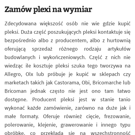
Zamów plexi na wymiar
Zdecydowana większość osób nie wie gdzie kupić
pleksi. Duża część poszukujących pleksi kontaktuje się
bezpośrednio albo z producentem, albo z hurtownią
oferującą sprzedaż różnego rodzaju artykułów
budowlanych i wykończeniowych. Część z nich nie
wiedząc ile kosztuje pleksi szuka tego tworzywa na
Allegro, Olx lub próbuje je kupić w sklepach czy
marketach takich jak Castorama, Obi, Bricomarche lub
Bricoman jednak często nie jest ono tam łatwo
dostępne. Producent pleksi jest w stanie tanio
wykonać każde zamówienie, zarówno na duże jak i
małe formaty. Oferuje również cięcie, frezowanie,
polerowanie, klejenie, grawerowanie i innego typu
obróbkę, co przekłada się na wszechstronność