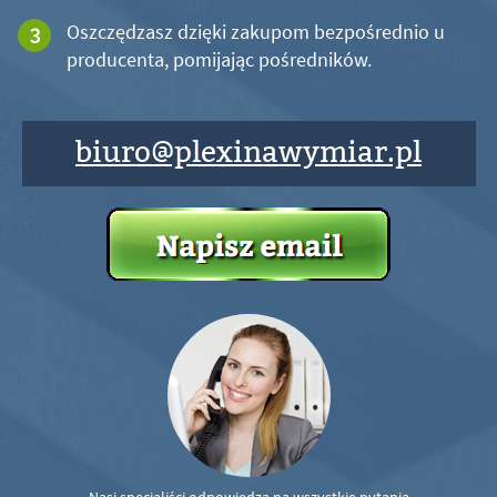
Oszczędzasz dzięki zakupom bezpośrednio u
producenta, pomijając pośredników.
biuro@plexinawymiar.pl