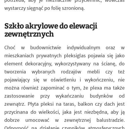
wystarczy sięgnąć po folię szronioną.
Szkło akrylowe do elewacji
zewnętrznych
Choć w budownictwie indywidualnym oraz w
mieszkaniach prywatnych pleksiglas pojawia się jako
element dekoracyjny, wykorzystywany na ścianę, do
tworzenia wybranych rodzajów mebli czy też
pojawiający się w oświetleniu i wykończeniu, nie
można również zapominać o tym, że plexa ma także
zastosowanie przy wykańczaniu budynków od
zewnątrz. Płyta pleksi na taras, balkon czy dach jest
przycinana do wielkości, jaka jest niezbędna, aby ją
dobrze umocować w zewnętrznej balustradzie.
Odporność na działanie czynników atmosferycznych