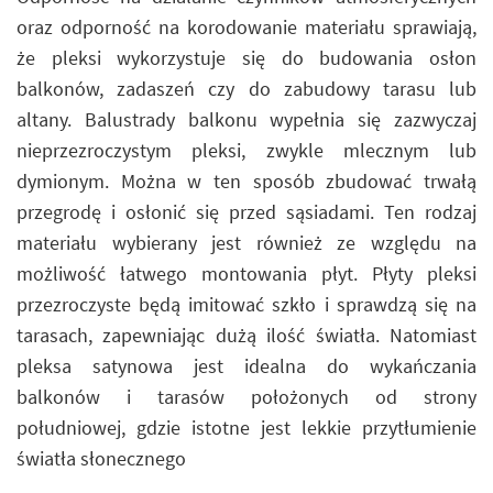
oraz odporność na korodowanie materiału sprawiają,
że pleksi wykorzystuje się do budowania osłon
balkonów, zadaszeń czy do zabudowy tarasu lub
altany. Balustrady balkonu wypełnia się zazwyczaj
nieprzezroczystym pleksi, zwykle mlecznym lub
dymionym. Można w ten sposób zbudować trwałą
przegrodę i osłonić się przed sąsiadami. Ten rodzaj
materiału wybierany jest również ze względu na
możliwość łatwego montowania płyt. Płyty pleksi
przezroczyste będą imitować szkło i sprawdzą się na
tarasach, zapewniając dużą ilość światła. Natomiast
pleksa satynowa jest idealna do wykańczania
balkonów i tarasów położonych od strony
południowej, gdzie istotne jest lekkie przytłumienie
światła słonecznego