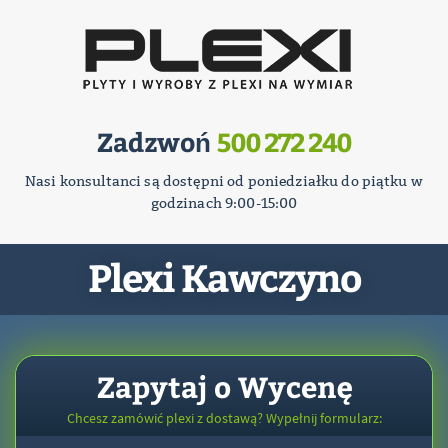
Zadzwoń
500 272 240
Nasi konsultanci są dostępni od poniedziałku do piątku w
godzinach 9:00-15:00
Plexi Kawczyno
Zapytaj o Wycenę
Chcesz zamówić plexi z dostawą? Wypełnij formularz: