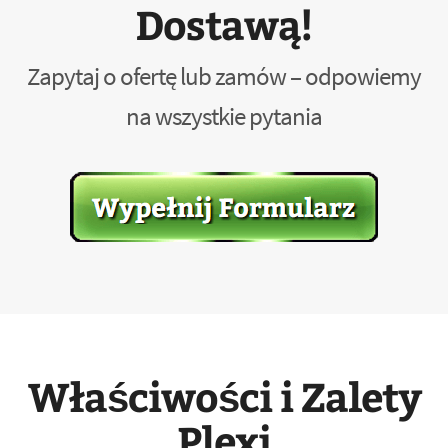
Dostawą!
Zapytaj o ofertę lub zamów – odpowiemy
na wszystkie pytania
Właściwości i Zalety
Plexi