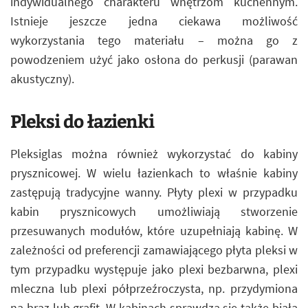
indywidualnego charakteru wnętrzom kuchennym.
Istnieje jeszcze jedna ciekawa możliwość
wykorzystania tego materiału – można go z
powodzeniem użyć jako osłona do perkusji (parawan
akustyczny).
Pleksi do łazienki
Pleksiglas można również wykorzystać do kabiny
prysznicowej. W wielu łazienkach to właśnie kabiny
zastępują tradycyjne wanny. Płyty plexi w przypadku
kabin prysznicowych umożliwiają stworzenie
przesuwanych modułów, które uzupełniają kabinę. W
zależności od preferencji zamawiającego płyta pleksi w
tym przypadku występuje jako plexi bezbarwna, plexi
mleczna lub plexi półprzeźroczysta, np. przydymiona
na brąz lub grafit. W kabinach sprawdza się także biała