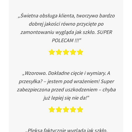
„Świetna obsługa klienta, tworzywo bardzo
dobrej jakości równo przycięte po
zamontowaniu wygląda jak szkło. SUPER
POLECAM !!!”
„Wzorowo. Dokładne cięcie i wymiary. A
przesyłka? – jestem pod wrażeniem! Super
zabezpieczona przed uszkodzeniem – chyba
już lepiej się nie da!”
„Pleksa faktycznie wygląda jak szkło.