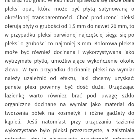
pleksi opal, która może być płytą satynowaną o
określonej transparentności. Choć producenci pleksi
oferują płyty o grubości od 1,5 mm do nawet 20 mm, to
w przypadku pleksi barwionej najczęściej sięga się po
pleksi o grubości co najmniej 3 mm. Kolorowa pleksa
może być również docinana i wykorzystywana jako
wytrzymałe płytki, umożliwiające wykończenie okolic
zlewu. W tym przypadku docinanie pleksi na wymiar
należy uzależnić od efektu, jaki chcemy uzyskać:
panele plexi powinny być dość duże. Urządzając
łazienkę warto również brać pod uwagę szkło
organiczne docinane na wymiar jako materiał do
tworzenia półek na kosmetyki i różne gadżety do
kąpieli. Jeśli natomiast przy urządzaniu łazienki
wykorzystane było pleksi przezroczyste, a zaistniała
potrzeba, aby je nieznacznie przyciemnić, wówczas