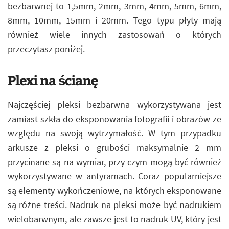
bezbarwnej to 1,5mm, 2mm, 3mm, 4mm, 5mm, 6mm,
8mm, 10mm, 15mm i 20mm. Tego typu płyty mają
również wiele innych zastosowań o których
przeczytasz poniżej.
Plexi na ścianę
Najczęściej pleksi bezbarwna wykorzystywana jest
zamiast szkła do eksponowania fotografii i obrazów ze
względu na swoją wytrzymałość. W tym przypadku
arkusze z pleksi o grubości maksymalnie 2 mm
przycinane są na wymiar, przy czym mogą być również
wykorzystywane w antyramach. Coraz popularniejsze
są elementy wykończeniowe, na których eksponowane
są różne treści. Nadruk na pleksi może być nadrukiem
wielobarwnym, ale zawsze jest to nadruk UV, który jest