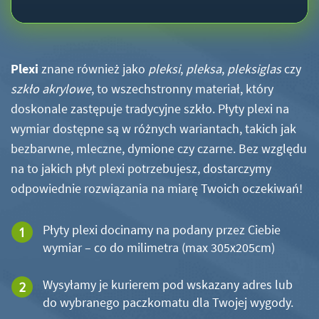
Plexi
znane również jako
pleksi
,
pleksa
,
pleksiglas
czy
szkło akrylowe
, to wszechstronny materiał, który
doskonale zastępuje tradycyjne szkło. Płyty plexi na
wymiar dostępne są w różnych wariantach, takich jak
bezbarwne, mleczne, dymione czy czarne. Bez względu
na to jakich płyt plexi potrzebujesz, dostarczymy
odpowiednie rozwiązania na miarę Twoich oczekiwań!
Płyty plexi docinamy na podany przez Ciebie
wymiar – co do milimetra (max 305x205cm)
Wysyłamy je kurierem pod wskazany adres lub
do wybranego paczkomatu dla Twojej wygody.