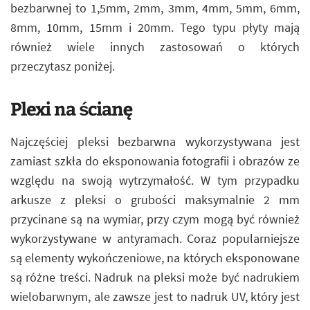
bezbarwnej to 1,5mm, 2mm, 3mm, 4mm, 5mm, 6mm,
8mm, 10mm, 15mm i 20mm. Tego typu płyty mają
również wiele innych zastosowań o których
przeczytasz poniżej.
Plexi na ścianę
Najczęściej pleksi bezbarwna wykorzystywana jest
zamiast szkła do eksponowania fotografii i obrazów ze
względu na swoją wytrzymałość. W tym przypadku
arkusze z pleksi o grubości maksymalnie 2 mm
przycinane są na wymiar, przy czym mogą być również
wykorzystywane w antyramach. Coraz popularniejsze
są elementy wykończeniowe, na których eksponowane
są różne treści. Nadruk na pleksi może być nadrukiem
wielobarwnym, ale zawsze jest to nadruk UV, który jest