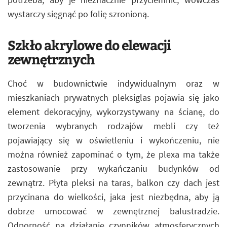
wystarczy sięgnąć po folię szronioną.
Szkło akrylowe do elewacji
zewnętrznych
Choć w budownictwie indywidualnym oraz w
mieszkaniach prywatnych pleksiglas pojawia się jako
element dekoracyjny, wykorzystywany na ścianę, do
tworzenia wybranych rodzajów mebli czy też
pojawiający się w oświetleniu i wykończeniu, nie
można również zapominać o tym, że plexa ma także
zastosowanie przy wykańczaniu budynków od
zewnątrz. Płyta pleksi na taras, balkon czy dach jest
przycinana do wielkości, jaka jest niezbędna, aby ją
dobrze umocować w zewnętrznej balustradzie.
Odporność na działanie czynników atmosferycznych