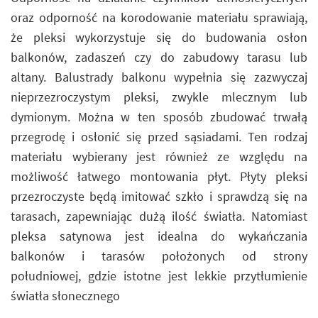
oraz odporność na korodowanie materiału sprawiają,
że pleksi wykorzystuje się do budowania osłon
balkonów, zadaszeń czy do zabudowy tarasu lub
altany. Balustrady balkonu wypełnia się zazwyczaj
nieprzezroczystym pleksi, zwykle mlecznym lub
dymionym. Można w ten sposób zbudować trwałą
przegrodę i osłonić się przed sąsiadami. Ten rodzaj
materiału wybierany jest również ze względu na
możliwość łatwego montowania płyt. Płyty pleksi
przezroczyste będą imitować szkło i sprawdzą się na
tarasach, zapewniając dużą ilość światła. Natomiast
pleksa satynowa jest idealna do wykańczania
balkonów i tarasów położonych od strony
południowej, gdzie istotne jest lekkie przytłumienie
światła słonecznego