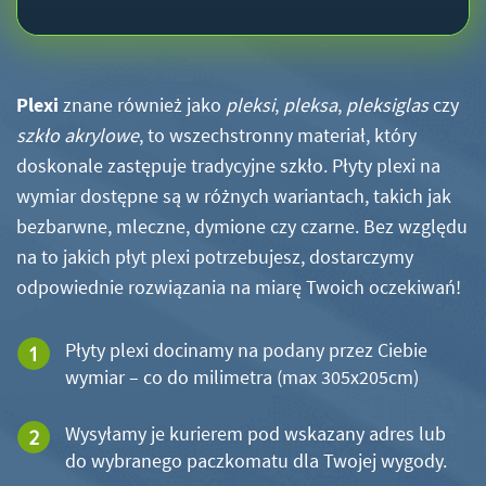
Plexi
znane również jako
pleksi
,
pleksa
,
pleksiglas
czy
szkło akrylowe
, to wszechstronny materiał, który
doskonale zastępuje tradycyjne szkło. Płyty plexi na
wymiar dostępne są w różnych wariantach, takich jak
bezbarwne, mleczne, dymione czy czarne. Bez względu
na to jakich płyt plexi potrzebujesz, dostarczymy
odpowiednie rozwiązania na miarę Twoich oczekiwań!
Płyty plexi docinamy na podany przez Ciebie
wymiar – co do milimetra (max 305x205cm)
Wysyłamy je kurierem pod wskazany adres lub
do wybranego paczkomatu dla Twojej wygody.