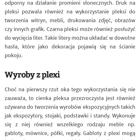
odporny na działanie promieni słonecznych. Druk na
pleksi pozwala również na wykorzystanie pleksi do
tworzenia witryn, mebli, drukowania zdjęć, obrazów
czy innych grafik. Czarna pleksi może również posłużyć
do wycięcia liter. Takie litery można układać w dowolne
hasła, które jako dekoracja pojawią się na ścianie
pokoju.
Wyroby z plexi
Choć na pierwszy rzut oka tego wykorzystania się nie
zauważa, to cienka pleksa przezroczysta jest również
używana do tworzenia wyrobów ekspozycyjnych takich
jak ekspozytory, stojaki, podstawki i standy. Wykonuje
się z niej również wszelkiego rodzaju meble np.
gabloty, mównice, półki, regały. Gabloty z plexi mogą