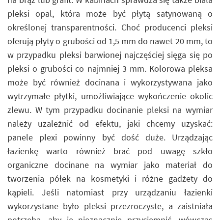
pleksi opal, która może być płytą satynowaną o
określonej transparentności. Choć producenci pleksi
oferują płyty o grubości od 1,5 mm do nawet 20 mm, to
w przypadku pleksi barwionej najczęściej sięga się po
pleksi o grubości co najmniej 3 mm. Kolorowa pleksa
może być również docinana i wykorzystywana jako
wytrzymałe płytki, umożliwiające wykończenie okolic
zlewu. W tym przypadku docinanie pleksi na wymiar
należy uzależnić od efektu, jaki chcemy uzyskać:
panele plexi powinny być dość duże. Urządzając
łazienkę warto również brać pod uwagę szkło
organiczne docinane na wymiar jako materiał do
tworzenia półek na kosmetyki i różne gadżety do
kąpieli. Jeśli natomiast przy urządzaniu łazienki
wykorzystane było pleksi przezroczyste, a zaistniała
potrzeba, aby je nieznacznie przyciemnić, wówczas