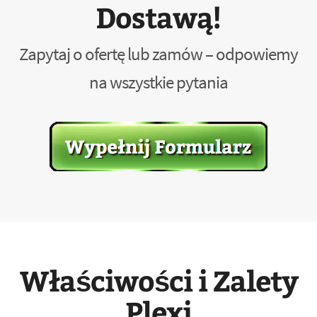
Dostawą!
Zapytaj o ofertę lub zamów – odpowiemy
na wszystkie pytania
Właściwości i Zalety
Plexi