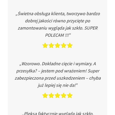
„Świetna obsługa klienta, tworzywo bardzo
dobrej jakości równo przycięte po
zamontowaniu wygląda jak szkło. SUPER
POLECAM !!!”
„Wzorowo. Dokładne cięcie i wymiary. A
przesyłka? – jestem pod wrażeniem! Super
zabezpieczona przed uszkodzeniem – chyba
już lepiej się nie da!”
„Pleksa faktycznie wygląda jak szkło.