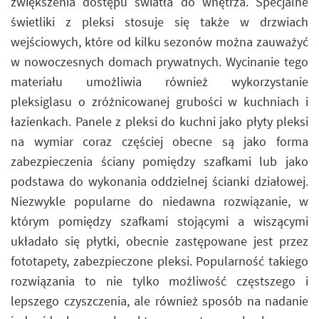
zwiększenia dostępu światła do wnętrza. Specjalne
świetliki z pleksi stosuje się także w drzwiach
wejściowych, które od kilku sezonów można zauważyć
w nowoczesnych domach prywatnych. Wycinanie tego
materiału umożliwia również wykorzystanie
pleksiglasu o zróżnicowanej grubości w kuchniach i
łazienkach. Panele z pleksi do kuchni jako płyty pleksi
na wymiar coraz częściej obecne są jako forma
zabezpieczenia ściany pomiędzy szafkami lub jako
podstawa do wykonania oddzielnej ścianki działowej.
Niezwykle popularne do niedawna rozwiązanie, w
którym pomiędzy szafkami stojącymi a wiszącymi
układało się płytki, obecnie zastępowane jest przez
fototapety, zabezpieczone pleksi. Popularność takiego
rozwiązania to nie tylko możliwość częstszego i
lepszego czyszczenia, ale również sposób na nadanie