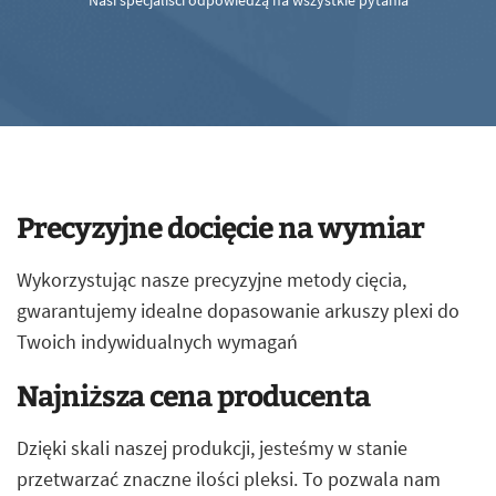
Nasi specjaliści odpowiedzą na wszystkie pytania
Precyzyjne docięcie na wymiar
Wykorzystując nasze precyzyjne metody cięcia,
gwarantujemy idealne dopasowanie arkuszy plexi do
Twoich indywidualnych wymagań
Najniższa cena producenta
Dzięki skali naszej produkcji, jesteśmy w stanie
przetwarzać znaczne ilości pleksi. To pozwala nam