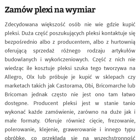
Zamów plexi na wymiar
Zdecydowana większość osób nie wie gdzie kupić
pleksi. Duża część poszukujących pleksi kontaktuje się
bezpośrednio albo z producentem, albo z hurtownią
oferującą sprzedaż różnego rodzaju artykułów
budowlanych i wykończeniowych. Część z nich nie
wiedząc ile kosztuje pleksi szuka tego tworzywa na
Allegro, Olx lub próbuje je kupić w sklepach czy
marketach takich jak Castorama, Obi, Bricomarche lub
Bricoman jednak często nie jest ono tam łatwo
dostępne. Producent pleksi jest w stanie tanio
wykonać każde zamówienie, zarówno na duże jak i
małe formaty. Oferuje również cięcie, frezowanie,
polerowanie, klejenie, grawerowanie i innego typu
obróbkę, co przekłada się na wszechstronność