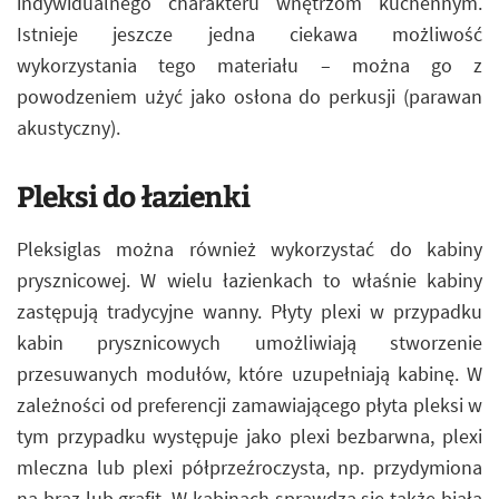
indywidualnego charakteru wnętrzom kuchennym.
Istnieje jeszcze jedna ciekawa możliwość
wykorzystania tego materiału – można go z
powodzeniem użyć jako osłona do perkusji (parawan
akustyczny).
Pleksi do łazienki
Pleksiglas można również wykorzystać do kabiny
prysznicowej. W wielu łazienkach to właśnie kabiny
zastępują tradycyjne wanny. Płyty plexi w przypadku
kabin prysznicowych umożliwiają stworzenie
przesuwanych modułów, które uzupełniają kabinę. W
zależności od preferencji zamawiającego płyta pleksi w
tym przypadku występuje jako plexi bezbarwna, plexi
mleczna lub plexi półprzeźroczysta, np. przydymiona
na brąz lub grafit. W kabinach sprawdza się także biała