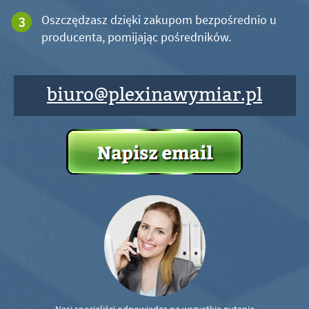
Oszczędzasz dzięki zakupom bezpośrednio u
producenta, pomijając pośredników.
biuro@plexinawymiar.pl