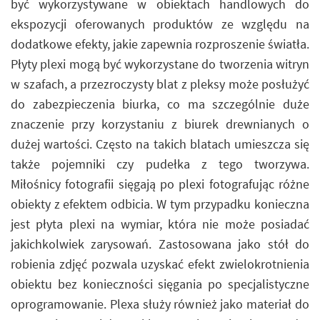
być wykorzystywane w obiektach handlowych do
ekspozycji oferowanych produktów ze względu na
dodatkowe efekty, jakie zapewnia rozproszenie światła.
Płyty plexi mogą być wykorzystane do tworzenia witryn
w szafach, a przezroczysty blat z pleksy może posłużyć
do zabezpieczenia biurka, co ma szczególnie duże
znaczenie przy korzystaniu z biurek drewnianych o
dużej wartości. Często na takich blatach umieszcza się
także pojemniki czy pudełka z tego tworzywa.
Miłośnicy fotografii sięgają po plexi fotografując różne
obiekty z efektem odbicia. W tym przypadku konieczna
jest płyta plexi na wymiar, która nie może posiadać
jakichkolwiek zarysowań. Zastosowana jako stół do
robienia zdjęć pozwala uzyskać efekt zwielokrotnienia
obiektu bez konieczności sięgania po specjalistyczne
oprogramowanie. Plexa służy również jako materiał do