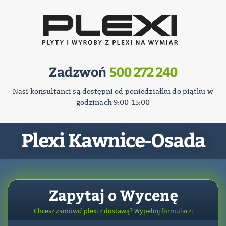
Zadzwoń
500 272 240
Nasi konsultanci są dostępni od poniedziałku do piątku w
godzinach 9:00-15:00
Plexi Kawnice-Osada
Zapytaj o Wycenę
Chcesz zamówić plexi z dostawą? Wypełnij formularz: