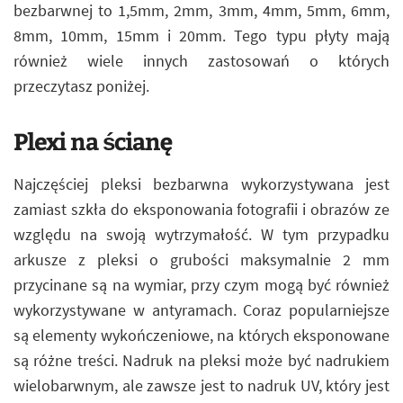
bezbarwnej to 1,5mm, 2mm, 3mm, 4mm, 5mm, 6mm,
8mm, 10mm, 15mm i 20mm. Tego typu płyty mają
również wiele innych zastosowań o których
przeczytasz poniżej.
Plexi na ścianę
Najczęściej pleksi bezbarwna wykorzystywana jest
zamiast szkła do eksponowania fotografii i obrazów ze
względu na swoją wytrzymałość. W tym przypadku
arkusze z pleksi o grubości maksymalnie 2 mm
przycinane są na wymiar, przy czym mogą być również
wykorzystywane w antyramach. Coraz popularniejsze
są elementy wykończeniowe, na których eksponowane
są różne treści. Nadruk na pleksi może być nadrukiem
wielobarwnym, ale zawsze jest to nadruk UV, który jest