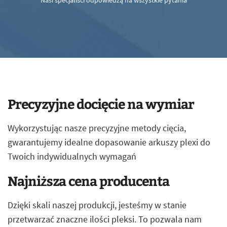
Nasi specjaliści odpowiedzą na wszystkie pytania
Precyzyjne docięcie na wymiar
Wykorzystując nasze precyzyjne metody cięcia,
gwarantujemy idealne dopasowanie arkuszy plexi do
Twoich indywidualnych wymagań
Najniższa cena producenta
Dzięki skali naszej produkcji, jesteśmy w stanie
przetwarzać znaczne ilości pleksi. To pozwala nam