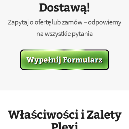
Dostawą!
Zapytaj o ofertę lub zamów – odpowiemy
na wszystkie pytania
Właściwości i Zalety
Plexi