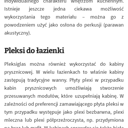
indywidualnego charakteru wnętrzom kuchennym.
Istnieje jeszcze jedna ciekawa możliwość
wykorzystania tego materiału – można go z
powodzeniem użyć jako osłona do perkusji (parawan
akustyczny).
Pleksi do łazienki
Pleksiglas można również wykorzystać do kabiny
prysznicowej. W wielu łazienkach to właśnie kabiny
zastępują tradycyjne wanny. Płyty plexi w przypadku
kabin prysznicowych umożliwiają stworzenie
przesuwanych modułów, które uzupełniają kabinę. W
zależności od preferencji zamawiającego płyta pleksi w
tym przypadku występuje jako plexi bezbarwna, plexi
mleczna lub plexi półprzeźroczysta, np. przydymiona
na brąz lub grafit. W kabinach sprawdza się także biała