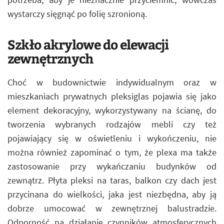
wystarczy sięgnąć po folię szronioną.
Szkło akrylowe do elewacji
zewnętrznych
Choć w budownictwie indywidualnym oraz w
mieszkaniach prywatnych pleksiglas pojawia się jako
element dekoracyjny, wykorzystywany na ścianę, do
tworzenia wybranych rodzajów mebli czy też
pojawiający się w oświetleniu i wykończeniu, nie
można również zapominać o tym, że plexa ma także
zastosowanie przy wykańczaniu budynków od
zewnątrz. Płyta pleksi na taras, balkon czy dach jest
przycinana do wielkości, jaka jest niezbędna, aby ją
dobrze umocować w zewnętrznej balustradzie.
Odporność na działanie czynników atmosferycznych