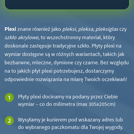
Plexi
znane również jako
pleksi
,
pleksa
,
pleksiglas
czy
szkło akrylowe
, to wszechstronny materiał, który
doskonale zastępuje tradycyjne szkło. Płyty plexi na
wymiar dostępne są w różnych wariantach, takich jak
bezbarwne, mleczne, dymione czy czarne. Bez względu
na to jakich płyt plexi potrzebujesz, dostarczymy
odpowiednie rozwiązania na miarę Twoich oczekiwań!
Płyty plexi docinamy na podany przez Ciebie
wymiar – co do milimetra (max 305x205cm)
Wysyłamy je kurierem pod wskazany adres lub
do wybranego paczkomatu dla Twojej wygody.