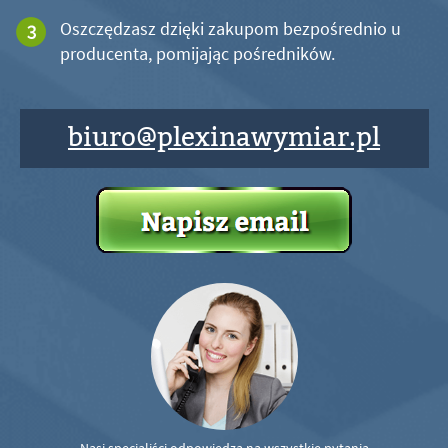
Oszczędzasz dzięki zakupom bezpośrednio u
producenta, pomijając pośredników.
biuro@plexinawymiar.pl