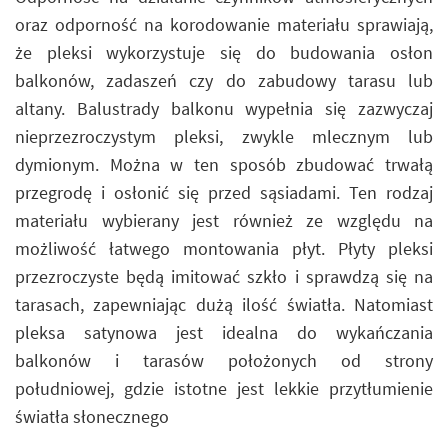
oraz odporność na korodowanie materiału sprawiają,
że pleksi wykorzystuje się do budowania osłon
balkonów, zadaszeń czy do zabudowy tarasu lub
altany. Balustrady balkonu wypełnia się zazwyczaj
nieprzezroczystym pleksi, zwykle mlecznym lub
dymionym. Można w ten sposób zbudować trwałą
przegrodę i osłonić się przed sąsiadami. Ten rodzaj
materiału wybierany jest również ze względu na
możliwość łatwego montowania płyt. Płyty pleksi
przezroczyste będą imitować szkło i sprawdzą się na
tarasach, zapewniając dużą ilość światła. Natomiast
pleksa satynowa jest idealna do wykańczania
balkonów i tarasów położonych od strony
południowej, gdzie istotne jest lekkie przytłumienie
światła słonecznego