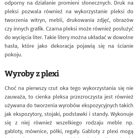
odporny na działanie promieni słonecznych. Druk na
pleksi pozwala również na wykorzystanie pleksi do
tworzenia witryn, mebli, drukowania zdjęć, obrazów
czy innych grafik. Czarna pleksi może również posłużyć
do wycięcia liter. Takie litery można układać w dowolne
hasła, które jako dekoracja pojawią się na ścianie
pokoju.
Wyroby z plexi
Choć na pierwszy rzut oka tego wykorzystania się nie
zauważa, to cienka pleksa przezroczysta jest również
używana do tworzenia wyrobów ekspozycyjnych takich
jak ekspozytory, stojaki, podstawki i standy. Wykonuje
się z niej również wszelkiego rodzaju meble np.
gabloty, mównice, półki, regały. Gabloty z plexi mogą