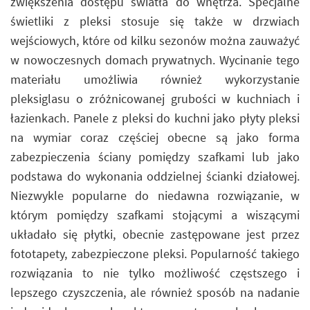
zwiększenia dostępu światła do wnętrza. Specjalne
świetliki z pleksi stosuje się także w drzwiach
wejściowych, które od kilku sezonów można zauważyć
w nowoczesnych domach prywatnych. Wycinanie tego
materiału umożliwia również wykorzystanie
pleksiglasu o zróżnicowanej grubości w kuchniach i
łazienkach. Panele z pleksi do kuchni jako płyty pleksi
na wymiar coraz częściej obecne są jako forma
zabezpieczenia ściany pomiędzy szafkami lub jako
podstawa do wykonania oddzielnej ścianki działowej.
Niezwykle popularne do niedawna rozwiązanie, w
którym pomiędzy szafkami stojącymi a wiszącymi
układało się płytki, obecnie zastępowane jest przez
fototapety, zabezpieczone pleksi. Popularność takiego
rozwiązania to nie tylko możliwość częstszego i
lepszego czyszczenia, ale również sposób na nadanie