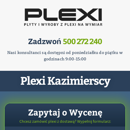
Zadzwoń
500 272 240
Nasi konsultanci są dostępni od poniedziałku do piątku w
godzinach 9:00-15:00
Plexi Kazimierscy
Zapytaj o Wycenę
Chcesz zamówić plexi z dostawą? Wypełnij formularz: