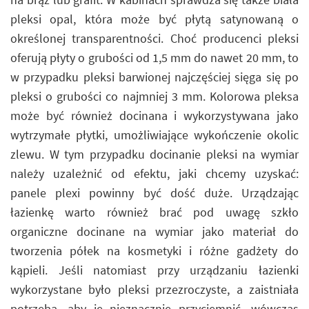
pleksi opal, która może być płytą satynowaną o
określonej transparentności. Choć producenci pleksi
oferują płyty o grubości od 1,5 mm do nawet 20 mm, to
w przypadku pleksi barwionej najczęściej sięga się po
pleksi o grubości co najmniej 3 mm. Kolorowa pleksa
może być również docinana i wykorzystywana jako
wytrzymałe płytki, umożliwiające wykończenie okolic
zlewu. W tym przypadku docinanie pleksi na wymiar
należy uzależnić od efektu, jaki chcemy uzyskać:
panele plexi powinny być dość duże. Urządzając
łazienkę warto również brać pod uwagę szkło
organiczne docinane na wymiar jako materiał do
tworzenia półek na kosmetyki i różne gadżety do
kąpieli. Jeśli natomiast przy urządzaniu łazienki
wykorzystane było pleksi przezroczyste, a zaistniała
potrzeba, aby je nieznacznie przyciemnić, wówczas