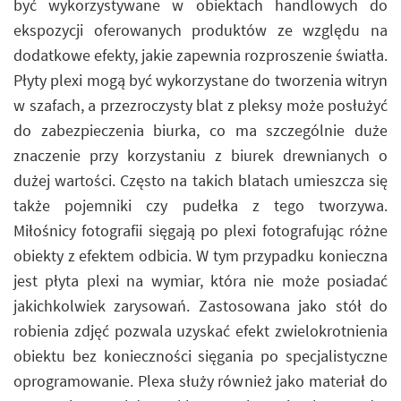
być wykorzystywane w obiektach handlowych do
ekspozycji oferowanych produktów ze względu na
dodatkowe efekty, jakie zapewnia rozproszenie światła.
Płyty plexi mogą być wykorzystane do tworzenia witryn
w szafach, a przezroczysty blat z pleksy może posłużyć
do zabezpieczenia biurka, co ma szczególnie duże
znaczenie przy korzystaniu z biurek drewnianych o
dużej wartości. Często na takich blatach umieszcza się
także pojemniki czy pudełka z tego tworzywa.
Miłośnicy fotografii sięgają po plexi fotografując różne
obiekty z efektem odbicia. W tym przypadku konieczna
jest płyta plexi na wymiar, która nie może posiadać
jakichkolwiek zarysowań. Zastosowana jako stół do
robienia zdjęć pozwala uzyskać efekt zwielokrotnienia
obiektu bez konieczności sięgania po specjalistyczne
oprogramowanie. Plexa służy również jako materiał do