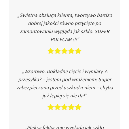
„Świetna obsługa klienta, tworzywo bardzo
dobrej jakości równo przycięte po
zamontowaniu wygląda jak szkło. SUPER
POLECAM !!!”
„Wzorowo. Dokładne cięcie i wymiary. A
przesyłka? – jestem pod wrażeniem! Super
zabezpieczona przed uszkodzeniem – chyba
już lepiej się nie da!”
„Pleksa faktycznie wygląda jak szkło.