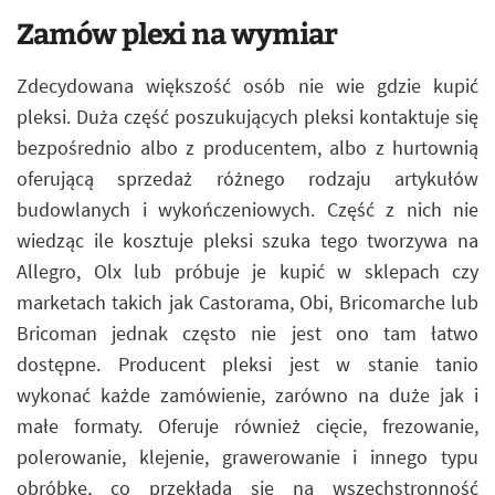
Zamów plexi na wymiar
Zdecydowana większość osób nie wie gdzie kupić
pleksi. Duża część poszukujących pleksi kontaktuje się
bezpośrednio albo z producentem, albo z hurtownią
oferującą sprzedaż różnego rodzaju artykułów
budowlanych i wykończeniowych. Część z nich nie
wiedząc ile kosztuje pleksi szuka tego tworzywa na
Allegro, Olx lub próbuje je kupić w sklepach czy
marketach takich jak Castorama, Obi, Bricomarche lub
Bricoman jednak często nie jest ono tam łatwo
dostępne. Producent pleksi jest w stanie tanio
wykonać każde zamówienie, zarówno na duże jak i
małe formaty. Oferuje również cięcie, frezowanie,
polerowanie, klejenie, grawerowanie i innego typu
obróbkę, co przekłada się na wszechstronność